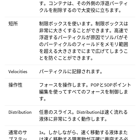
す。コンテナは、その外側の浮遊パーティ
クルを削除するので大変役に立ちます。
短所
制限ボックスを使います。制限ボックスは
非常に大きくすることができます。高速で
浮遊するパーティクルが原因でソルバがそ
のパーティクルのフィールドをメモリ範囲
を超える大きさまでにまで広げてしまうこ
とを防ぐことができます。
Velocities
パーティクルに記録されます。
操作性
フォースを操作します。POPとSOPポイント
編集を使ってすべてのフォースを制御しま
す。
Distribution
任意のスライス。Distributionは速く流れる
液体に非常にうまく動作します。
通常のサ
1x。しかしながら、速く移動する液体また
ブステッ
は速く移動する障害物が正確に衝突する必