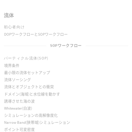
流体
初心者向け
DOPワークフローとSOPワークフロー
SOPワークフロー
パーティクル流体(SOP)
境界条件
最小限の流体セットアップ
流体ソーシング
流体とオブジェクトとの衝突
ドメイン(海域)と水位線を動かす
誘導させた海の波
Whitewater(白波)
シミュレーションの高解像度化
Narrow Band(狭帯域)シミュレーション
ポイント可変密度