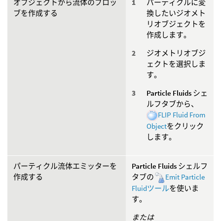
オブジェクトから流体のブロッ
パーティクルに変
ブを作成する
換したいジオメト
リオブジェクトを
作成します。
ジオメトリオブジ
ェクトを選択しま
す。
Particle Fluids
シェ
ルフタブから、
FLIP Fluid From
Object
をクリック
します。
パーティクル流体エミッターを
Particle Fluids
シェルフ
作成する
タブの
Emit Particle
Fluidツール
を使いま
す。
または