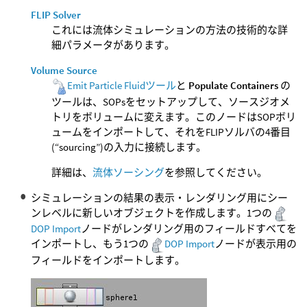
FLIP Solver
これには流体シミュレーションの方法の技術的な詳
細パラメータがあります。
Volume Source
Emit Particle Fluidツール
と
Populate Containers
の
ツールは、SOPsをセットアップして、ソースジオメ
トリをボリュームに変えます。このノードはSOPボリ
ュームをインポートして、それをFLIPソルバの4番目
(“sourcing”)の入力に接続します。
詳細は、
流体ソーシング
を参照してください。
シミュレーションの結果の表示・レンダリング用にシー
ンレベルに新しいオブジェクトを作成します。1つの
DOP Import
ノードがレンダリング用のフィールドすべてを
インポートし、もう1つの
DOP Import
ノードが表示用の
フィールドをインポートします。