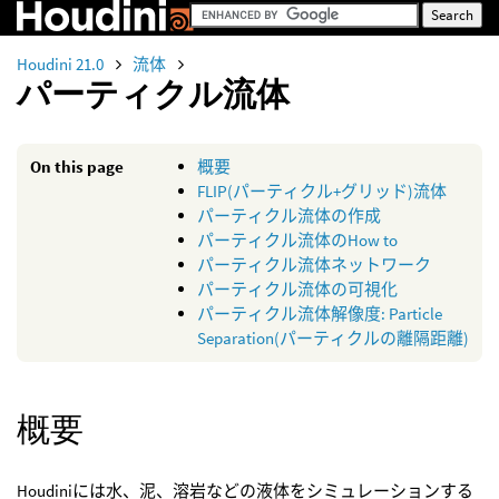
Houdini 21.0
流体
パーティクル流体
On this page
概要
FLIP(パーティクル+グリッド)流体
パーティクル流体の作成
パーティクル流体のHow to
パーティクル流体ネットワーク
パーティクル流体の可視化
パーティクル流体解像度: Particle
Separation(パーティクルの離隔距離)
概要
Houdiniには水、泥、溶岩などの液体をシミュレーションする