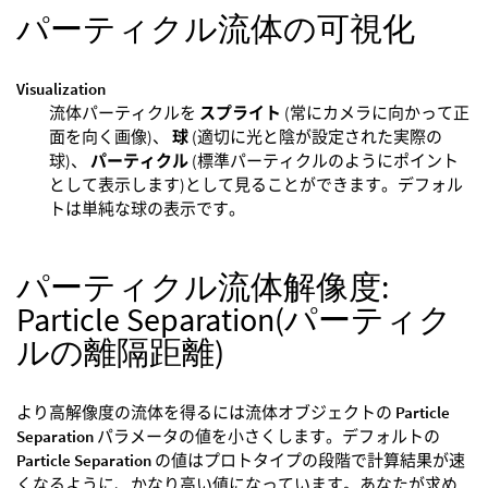
パーティクル流体の可視化
Visualization
流体パーティクルを
スプライト
(常にカメラに向かって正
面を向く画像)、
球
(適切に光と陰が設定された実際の
球)、
パーティクル
(標準パーティクルのようにポイント
として表示します)として見ることができます。デフォル
トは単純な球の表示です。
パーティクル流体解像度:
Particle Separation(パーティク
ルの離隔距離)
より高解像度の流体を得るには流体オブジェクトの
Particle
Separation
パラメータの値を小さくします。デフォルトの
Particle Separation
の値はプロトタイプの段階で計算結果が速
くなるように、かなり高い値になっています。あなたが求め