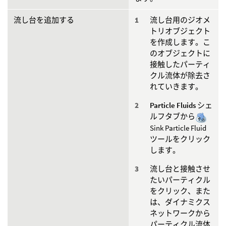
流し台を追加する
流し台用のジオメ
トリオブジェクト
を作成します。こ
のオブジェクトに
接触したパーティ
クル流体が除去さ
れていきます。
Particle Fluids
シェ
ルフタブから
Sink Particle Fluid
ツールをクリック
します。
流し台と接触させ
たいパーティクル
をクリック、また
は、ダイナミクス
ネットワークから
パーティクル流体