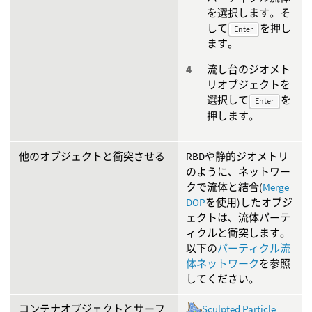
を選択します。そ
して
を押し
Enter
ます。
流し台のジオメト
リオブジェクトを
選択して
を
Enter
押します。
他のオブジェクトと衝突させる
RBDや静的ジオメトリ
のように、ネットワー
クで流体と結合(
Merge
DOP
を使用)したオブジ
ェクトは、流体パーテ
ィクルと衝突します。
以下の
パーティクル流
体ネットワーク
を参照
してください。
コンテナオブジェクトとサーフ
Sculpted Particle