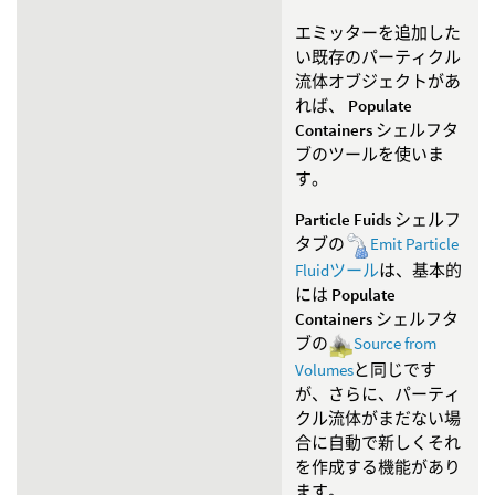
エミッターを追加した
い既存のパーティクル
流体オブジェクトがあ
れば、
Populate
Containers
シェルフタ
ブのツールを使いま
す。
Particle Fuids
シェルフ
タブの
Emit Particle
Fluidツール
は、基本的
には
Populate
Containers
シェルフタ
ブの
Source from
Volumes
と同じです
が、さらに、パーティ
クル流体がまだない場
合に自動で新しくそれ
を作成する機能があり
ます。