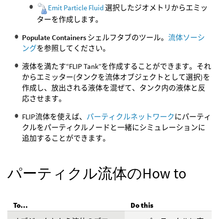
Emit Particle Fluid
選択したジオメトリからエミッ
ターを作成します。
Populate Containers
シェルフタブのツール。
流体ソーシ
ング
を参照してください。
液体を満たす“FLIP Tank”を作成することができます。それ
からエミッター(タンクを流体オブジェクトとして選択)を
作成し、放出される液体を混ぜて、タンク内の液体と反
応させます。
FLIP流体を使えば、
パーティクルネットワーク
にパーティ
クルをパーティクルノードと一緒にシミュレーションに
追加することができます。
パーティクル流体のHow to
To...
Do this