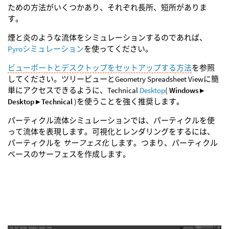
ための方法がいくつかあり、それぞれ長所、短所がありま
す。
煙と炎のような流体をシミュレーションするのであれば、
Pyroシミュレーション
を使ってください。
ビューポートとデスクトップをセットアップする方法
を参照
してください。ツリービューとGeometry Spreadsheet Viewに簡
単にアクセスできるように、Technical
Desktop
(
Windows ▸
Desktop ▸ Technical
)を使うことを強く推奨します。
パーティクル流体シミュレーションでは、パーティクルを使
って流体を表現します。可視化とレンダリングをするには、
パーティクルを
サーフェス化
します。つまり、パーティクル
ベースのサーフェスを作成します。