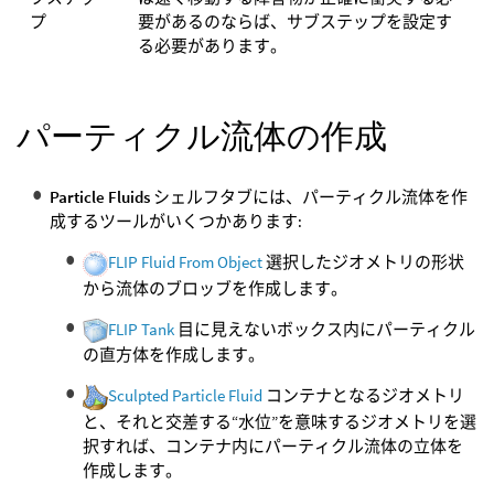
プ
要があるのならば、サブステップを設定す
る必要があります。
パーティクル流体の作成
Particle Fluids
シェルフタブには、パーティクル流体を作
成するツールがいくつかあります:
FLIP Fluid From Object
選択したジオメトリの形状
から流体のブロッブを作成します。
FLIP Tank
目に見えないボックス内にパーティクル
の直方体を作成します。
Sculpted Particle Fluid
コンテナとなるジオメトリ
と、それと交差する“水位”を意味するジオメトリを選
択すれば、コンテナ内にパーティクル流体の立体を
作成します。