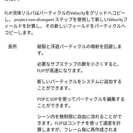
FLIP流体ソルバはパーティクルのVelocityをグリッドへコピー
し、
project non-divergent
ステップを使用して新しいVelocityフ
ィールドを計算し、 その新しいフィールドをパーティクルへ
コピーします。
長所
破裂と浮遊パーティクルの噴射を回避しま
す。
必要なサブステップの数を小さくすると、
FLIPが高速になります。
新しいパーティクルをシステムに追加する
ことができます。
POPとSOPを使ってパーティクルを編集する
ことができます。
シーン内を無制限に自由に流れることがで
きます。FLIPはコンテナを使って速度を計
算しますが、フレーム毎に再作成されま