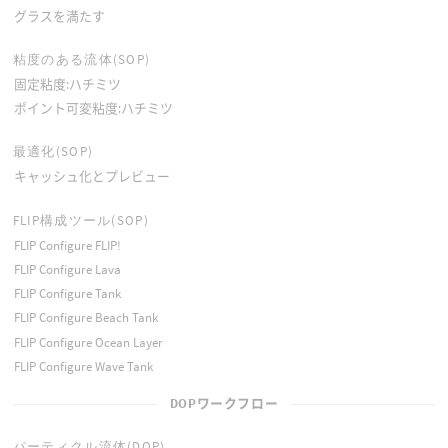
グラスを満たす
粘度のある流体(SOP)
固定粘度:ハチミツ
ポイント可変粘度:ハチミツ
最適化(SOP)
キャッシュ化とプレビュー
FLIP構成ツール(SOP)
FLIP Configure FLIP!
FLIP Configure Lava
FLIP Configure Tank
FLIP Configure Beach Tank
FLIP Configure Ocean Layer
FLIP Configure Wave Tank
DOPワークフロー
パーティクル流体(DOP)