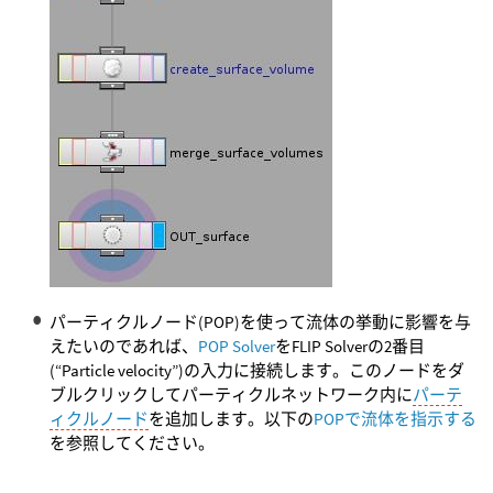
パーティクルノード(POP)を使って流体の挙動に影響を与
えたいのであれば、
POP Solver
をFLIP Solverの2番目
(“Particle velocity”)の入力に接続します。このノードをダ
ブルクリックしてパーティクルネットワーク内に
パーテ
ィクルノード
を追加します。以下の
POPで流体を指示する
を参照してください。