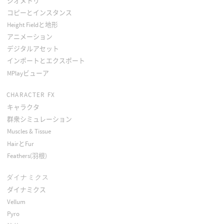
ジオメトリ
コピーとインスタンス
Height Fieldと地形
アニメーション
デジタルアセット
インポートとエクスポート
MPlayビューア
CHARACTER FX
キャラクタ
群衆シミュレーション
Muscles & Tissue
HairとFur
Feathers(羽根)
ダイナミクス
ダイナミクス
Vellum
Pyro