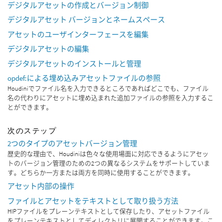
デジタルアセットの作成とバージョン制御
デジタルアセット バージョンとネームスペース
アセットのユーザインターフェースを編集
デジタルアセットの編集
デジタルアセットのインストールと管理
opdef:による埋め込みアセットファイルの参照
Houdiniでファイル名を入力できるところであればどこでも、ファイル
名の代わりにアセットに埋め込まれた追加ファイルの参照を入力するこ
とができます。
次のステップ
2つのタイプのアセットバージョン管理
歴史的な理由で、Houdiniは色々な使用場面に対応できるようにアセッ
トのバージョン管理のための2つの異なるシステムをサポートしていま
す。どちらか一方または両方を同時に使用することができます。
アセット内部の操作
ファイルとアセットをテキストとして取り扱う方法
HIPファイルをプレーンテキストとして保存したり、アセットファイル
をプレーンテキストとしてディレクトリに展開することができます。こ