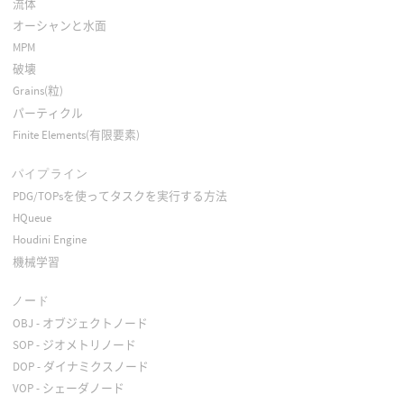
流体
オーシャンと水面
MPM
破壊
Grains(粒)
パーティクル
Finite Elements(有限要素)
パイプライン
PDG/TOPsを使ってタスクを実行する方法
HQueue
Houdini Engine
機械学習
ノード
OBJ - オブジェクトノード
SOP - ジオメトリノード
DOP - ダイナミクスノード
VOP - シェーダノード