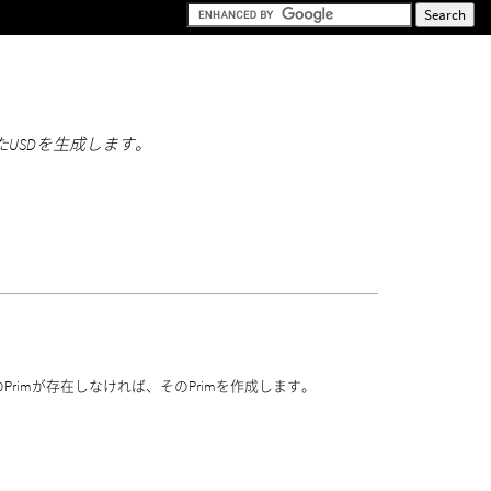
USDを生成します。
rimが存在しなければ、そのPrimを作成します。