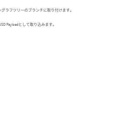
ングラフツリーのブランチに取り付けます。
 Payloadとして取り込みます。