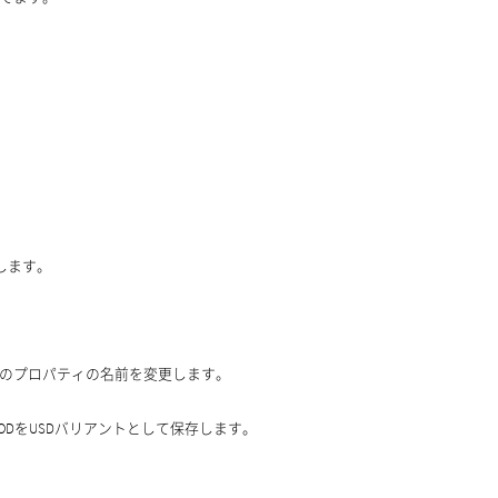
正します。
のプロパティの名前を変更します。
のLODをUSDバリアントとして保存します。