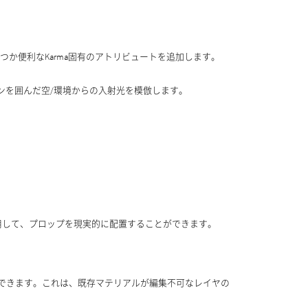
。いくつか便利なKarma固有のアトリビュートを追加します。
て、シーンを囲んだ空/環境からの入射光を模倣します。
使用して、プロップを現実的に配置することができます。
ができます。これは、既存マテリアルが編集不可なレイヤの