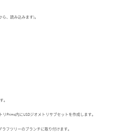
から、読み込みます)。
ます。
オメトリPrims内にUSDジオメトリサブセットを作成します。
ーングラフツリーのブランチに取り付けます。