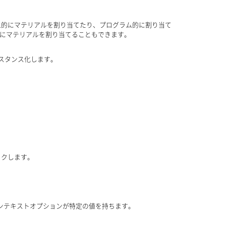
グラム的にマテリアルを割り当てたり、プログラム的に割り当て
にマテリアルを割り当てることもできます。
プをインスタンス化します。
イクします。
コンテキストオプションが特定の値を持ちます。