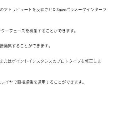
アトリビュートを反映させたSpareパラメータインターフ
インターフェースを構築することができます。
接編集することができます。
またはポイントインスタンスのプロトタイプを修正しま
下位レイヤで直接編集を適用することができます。