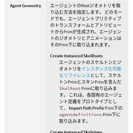
Agent Geometry
エージェントのRestジオメトリを取
り込む方法を指定します。 どのモー
ドでも、エージェントプリミティブ
のトランスフォームとアトリビュー
トからPrimが生成され、エージェン
トのジオメトリとアニメーションは
そのPrim下に取り込まれます。
Create Instanced SkelRoots
エージェントのスケルトンとジ
オメトリを
インスタンス化可能
なリファレンス
として、スケル
トンPrimとスキンPrimを含んだ
SkelRoot
Primに取り込みま
す。 これは、各固有のエージェ
ント定義をプロトタイプとし
て、
Import Path Prefix
Prim下の
agentdefinitions
Prim下に
取り込みます。
Create Instanced Skeletons