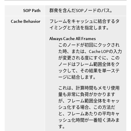
SOP Path
群衆を含んだSOPノードのパス。
Cache Behavior
フレームをキャッシュに結合するタ
イミングと方法を指定します。
Always Cache All Frames
このノードが初回にクックされ
た時、または、Cache LOPの入力
が変更される度にすぐに、この
ノードはフレーム範囲全体をク
ックして、その結果を単一ステ
ージに結合します。
これは、計算時間もメモリ使用
量も非常に負荷がかかります
が、フレーム範囲全体をキャッ
シュ化する場合、この方法だ
と、フレームあたりの平均キャ
ッシュ化時間が一番短く済みま
す。