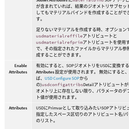
が含まれていれば、結果のジオメトリサブセッ
してもマテリアルバインドを作成することがで
す。
足りないマテリアルを作成する時、オプション
usdmaterialreffile
アトリビュートと
usdmaterialrefprim
アトリビュートを使用
で、その指定されたファイルからマテリアル参
成することができます。
Enable
有効にすると、SOPジオメトリをUSDに変換す
Attributes
Attributes
設定が使用されます。 無効にすると、
ば、
USD Configure SOP
から
の)
usdconfigattribs
Detailアトリビュートが
オメトリ上に存在しない限り、パラメータのデ
ト値が使用されます。
Attributes
USDにPrimvarとして取り込みたいSOPアトリ
指定したスペース区切りのアトリビュート名/パ
のリスト。