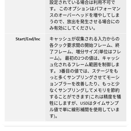
設定されている場合は利用不可で
す。 このオプションはパフォーマン
スのオーバーヘッドを増やしてしま
うので、放出を発生させる場合にの
み有効にしてください。
Start/End/Inc
キャッシュが収集される入力からの
各クック要求間の開始フレーム、終
了フレーム、増分サイズ(単位はフレ
ーム)。 最初の2つの値は、キャッシ
ュ化されるフレーム範囲を制御しま
す。 3番目の値では、ステージをも
っと多くサンプリングさせてモーシ
ョンブラーを改善したり、もっと少
なくサンプリングしてメモリを節約
することができます(これは精度を犠
牲にしますが、USDはタイムサンプ
ル値で単に線形補間を使用していま
す)。