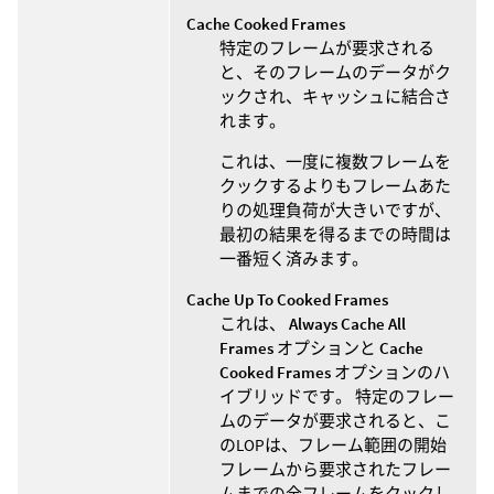
Cache Cooked Frames
特定のフレームが要求される
と、そのフレームのデータがク
ックされ、キャッシュに結合さ
れます。
これは、一度に複数フレームを
クックするよりもフレームあた
りの処理負荷が大きいですが、
最初の結果を得るまでの時間は
一番短く済みます。
Cache Up To Cooked Frames
これは、
Always Cache All
Frames
オプションと
Cache
Cooked Frames
オプションのハ
イブリッドです。 特定のフレー
ムのデータが要求されると、こ
のLOPは、フレーム範囲の開始
フレームから要求されたフレー
ムまでの全フレームをクックし