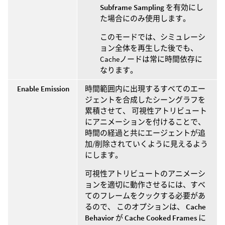
Subframe Sampling
を有効にし
た場合にのみ使用します。
このモードでは、シミュレーシ
ョン全体を再生した後でも、
Cacheノードは常に時間依存に
なります。
Enable Emission
時間範囲内に出現するすべてのエー
ジェントを合成したシーングラフを
累積させて、 可視性アトリビュート
にアニメーションを付けることで、
時間の経過と共にエージェントが追
加/削除されていくように見えるよう
にします。
可視性アトリビュートのアニメーシ
ョンを適切に動作させるには、すべ
てのフレームをクックする必要があ
るので、 このオプションは、
Cache
Behavior
が
Cache Cooked Frames
に