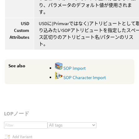
り、パラメータのデフォルト値が使用されま
す。
USD
USDに(Primvarではなく)アトリビュートとして
Custom
り込みたいSOPアトリビュートを指定したスペ
Attributes
ス区切りのアトリビュート名/パターンのリス
ト。
See also
SOP Import
SOP Character Import
LOPノード
Add Variant