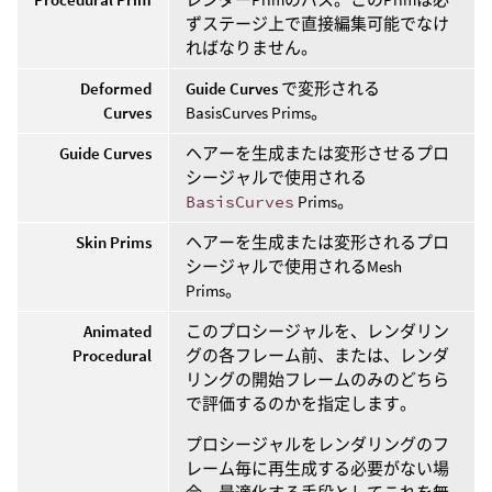
ずステージ上で直接編集可能でなけ
ればなりません。
Deformed
Guide Curves
で変形される
Curves
BasisCurves Prims。
Guide Curves
ヘアーを生成または変形させるプロ
シージャルで使用される
BasisCurves
Prims。
Skin Prims
ヘアーを生成または変形されるプロ
シージャルで使用されるMesh
Prims。
Animated
このプロシージャルを、レンダリン
Procedural
グの各フレーム前、または、レンダ
リングの開始フレームのみのどちら
で評価するのかを指定します。
プロシージャルをレンダリングのフ
レーム毎に再生成する必要がない場