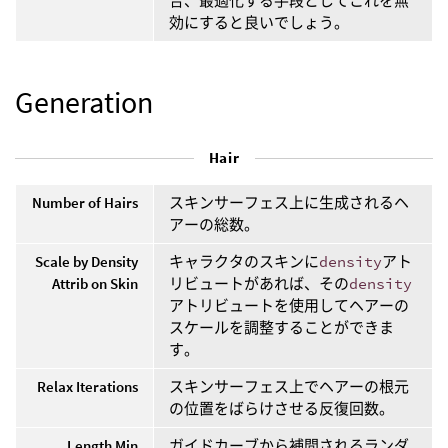
合、最適化する手段としてこれを無
効にすると良いでしょう。
Generation
Hair
Number of Hairs
スキンサーフェス上に生成されるヘ
アーの総数。
Scale by Density
キャラクタのスキンに
density
アト
Attrib on Skin
リビュートがあれば、その
density
アトリビュートを使用してヘアーの
スケールを調整することができま
す。
Relax Iterations
スキンサーフェス上でヘアーの根元
の位置をばらけさせる反復回数。
Length Min
ガイドカーブから補間されるランダ