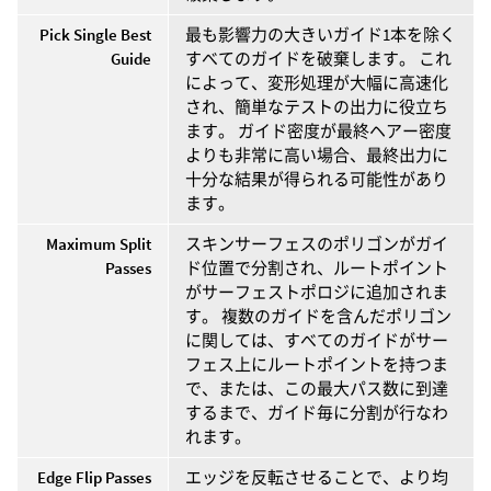
Pick Single Best
最も影響力の大きいガイド1本を除く
Guide
すべてのガイドを破棄します。 これ
によって、変形処理が大幅に高速化
され、簡単なテストの出力に役立ち
ます。 ガイド密度が最終ヘアー密度
よりも非常に高い場合、最終出力に
十分な結果が得られる可能性があり
ます。
Maximum Split
スキンサーフェスのポリゴンがガイ
Passes
ド位置で分割され、ルートポイント
がサーフェストポロジに追加されま
す。 複数のガイドを含んだポリゴン
に関しては、すべてのガイドがサー
フェス上にルートポイントを持つま
で、または、この最大パス数に到達
するまで、ガイド毎に分割が行なわ
れます。
Edge Flip Passes
エッジを反転させることで、より均