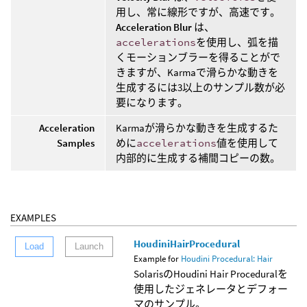
用し、常に線形ですが、高速です。
Acceleration Blur
は、
accelerations
を使用し、弧を描
くモーションブラーを得ることがで
きますが、Karmaで滑らかな動きを
生成するには3以上のサンプル数が必
要になります。
Acceleration
Karmaが滑らかな動きを生成するた
Samples
めに
accelerations
値を使用して
内部的に生成する補間コピーの数。
EXAMPLES
HoudiniHairProcedural
Load
Launch
Example for
Houdini Procedural: Hair
SolarisのHoudini Hair Proceduralを
使用したジェネレータとデフォー
マのサンプル。