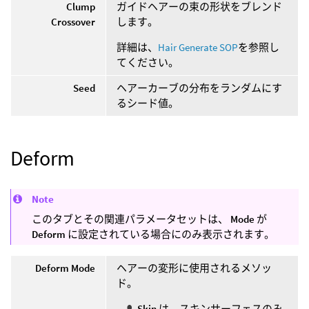
Clump
ガイドヘアーの束の形状をブレンド
Crossover
します。
詳細は、
Hair Generate SOP
を参照し
てください。
Seed
ヘアーカーブの分布をランダムにす
るシード値。
Deform
Note
このタブとその関連パラメータセットは、
Mode
が
Deform
に設定されている場合にのみ表示されます。
Deform Mode
ヘアーの変形に使用されるメソッ
ド。
Skin
は、スキンサーフェスのみ