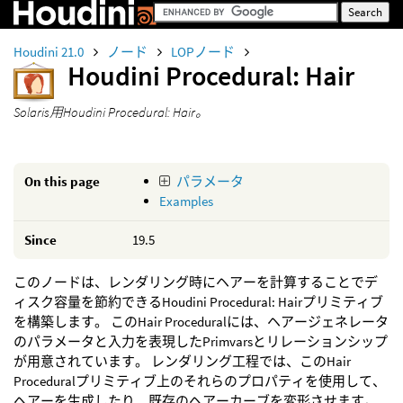
Houdini 21.0
ノード
LOPノード
Houdini Procedural: Hair
Solaris用Houdini Procedural: Hair。
On this page
パラメータ
Examples
Since
19.5
このノードは、レンダリング時にヘアーを計算することでデ
ィスク容量を節約できるHoudini Procedural: Hairプリミティブ
を構築します。 このHair Proceduralには、ヘアージェネレータ
のパラメータと入力を表現したPrimvarsとリレーションシップ
が用意されています。 レンダリング工程では、このHair
Proceduralプリミティブ上のそれらのプロパティを使用して、
ヘアーを生成したり、既存のヘアーカーブを変形させます。