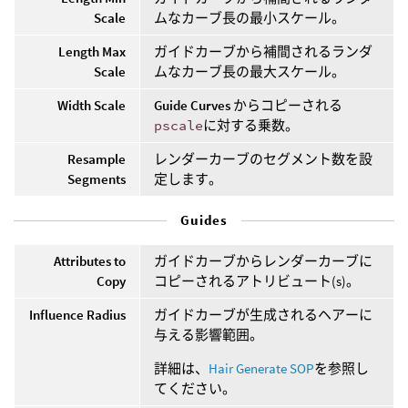
Scale
ムなカーブ長の最小スケール。
Length Max
ガイドカーブから補間されるランダ
Scale
ムなカーブ長の最大スケール。
Width Scale
Guide Curves
からコピーされる
pscale
に対する乗数。
Resample
レンダーカーブのセグメント数を設
Segments
定します。
Guides
Attributes to
ガイドカーブからレンダーカーブに
Copy
コピーされるアトリビュート(s)。
Influence Radius
ガイドカーブが生成されるヘアーに
与える影響範囲。
詳細は、
Hair Generate SOP
を参照し
てください。