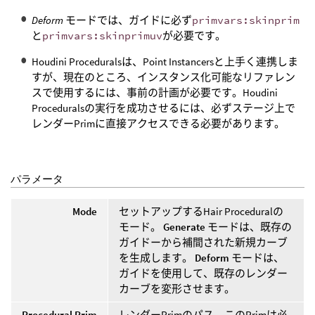
Deform
モードでは、ガイドに必ず
primvars:skinprim
と
primvars:skinprimuv
が必要です。
Houdini Proceduralsは、Point Instancersと上手く連携しま
すが、現在のところ、インスタンス化可能なリファレン
スで使用するには、事前の計画が必要です。Houdini
Proceduralsの実行を成功させるには、必ずステージ上で
レンダーPrimに直接アクセスできる必要があります。
パラメータ
Mode
セットアップするHair Proceduralの
モード。
Generate
モードは、既存の
ガイドーから補間された新規カーブ
を生成します。
Deform
モードは、
ガイドを使用して、既存のレンダー
カーブを変形させます。
Procedural Prim
レンダーPrimのパス。このPrimは必