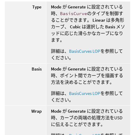
Type
Mode
が
Generate
に設定されている
時、
BasisCurve
のタイプを制御す
ることができます。
Linear
は多角形
カーブ、
Cubic
は選択した
Basis
メソ
ッドに応じた滑らかなカーブになり
ます。
詳細は、
BasisCurves LOP
を参照して
ください。
Basis
Mode
が
Generate
に設定されている
時、ポイント間でカーブを描画する
方法を決めることができます。
詳細は、
BasisCurves LOP
を参照して
ください。
Wrap
Mode
が
Generate
に設定されている
時、カーブの両端の処理方法をUSD
に伝えることができます。