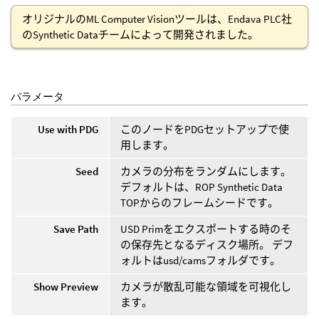
オリジナルのML Computer Visionツールは、Endava PLC社
のSynthetic Dataチームによって開発されました。
パラメータ
Use with PDG
このノードをPDGセットアップで使
用します。
Seed
カメラの分布をランダムにします。
デフォルトは、ROP Synthetic Data
TOPからのフレームシードです。
Save Path
USD Primをエクスポートする時のそ
の保存先となるディスク場所。 デフ
ォルトはusd/camsフォルダです。
Show Preview
カメラが散乱可能な領域を可視化し
ます。