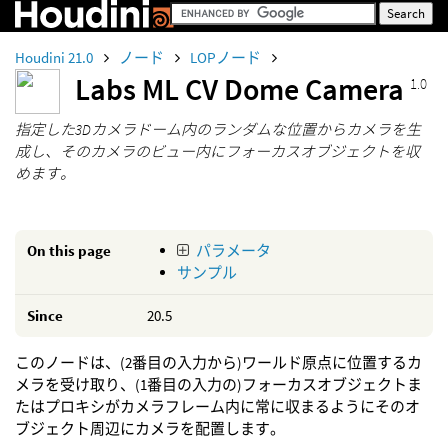
Houdini 21.0
ノード
LOPノード
Labs ML CV Dome Camera
1.0
指定した3Dカメラドーム内のランダムな位置からカメラを生
成し、そのカメラのビュー内にフォーカスオブジェクトを収
めます。
On this page
パラメータ
サンプル
Since
20.5
このノードは、(2番目の入力から)ワールド原点に位置するカ
メラを受け取り、(1番目の入力の)フォーカスオブジェクトま
たはプロキシがカメラフレーム内に常に収まるようにそのオ
ブジェクト周辺にカメラを配置します。