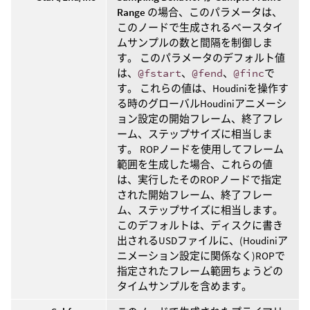
Range
の場合、このパラメータは、
このノードで生成されるベースタイ
ムサンプルの数と間隔を制御しま
す。 このパラメータのデフォルト値
は、
@fstart
、
@fend
、
@finc
で
す。 これらの値は、Houdiniを操作す
る時のグローバルHoudiniアニメーシ
ョン設定の開始フレーム、終了フレ
ーム、ステップサイズに相当しま
す。 ROPノードを使用してフレーム
範囲を生成した場合、これらの値
は、実行したそのROPノードで指定
された開始フレーム、終了フレー
ム、ステップサイズに相当します。
このデフォルトは、ディスクに書き
出されるUSDファイルに、(Houdiniア
ニメーション設定に関係なく)ROPで
指定されたフレーム範囲ちょうどの
タイムサンプルを含めます。