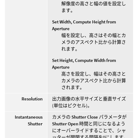
解像度の高さと幅の値を設定し
ます。
Set Width, Compute Height from
Aperture
幅を設定し、高さはその幅とカ
メラのアスペクト比から計算さ
れます。
Set Height, Compute Width from
Aperture
高さを設定し、幅はその高さと
カメラのアスペクト比から計算
されます。
Resolution
出力画像の水平サイズと垂直サイズ
(単位はピクセル)。
Instantaneous
カメラの
Shutter Close
パラメータが
Shutter
Shutter Open
時間と同じになるよう
にオーバーライドすることで、シャ
ッターが開閉する間隔を0にします。