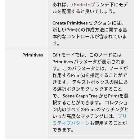
あれば、
/Models
ブランチ下にモデ
ルを配置すると良いでしょう。
Create Primitives
セクションには、
新しいPrim(s)の作成方法に関する基
本的なコントロールが含まれていま
す。
Primitives
Edit
モードでは、このノードには
Primitives
パラメータが表示されま
す。 このパラメータには、ノードが
作用するPrim(s)を指定することがで
きます。 テキストボックスの隣にあ
る選択ボタンをクリックすること
で、
Scene Graph Tree
からPrimsを選
択することができます。 コレクショ
ン内のすべてのPrimsのマッチングと
いった高度なマッチングには、
プリ
ミティブパターン
も使用することが
できます。