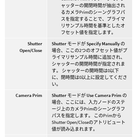
ャッターの開閉時間が抽出され
るカメラPrimのシーングラフパ
スを指定することで、プライマ
リサンプル時間を基準としたオ
フセット値を指定します。
Shutter
Shutter
モードが
Specify Manually
の
Open/Close
場合、ここの2つのオフセット値がプ
ライマリサンプル時間に追加され、
シャッターの開閉時間が指定されま
す。 シャッターの開時間は0以下
に、閉時間は0以上に設定してくださ
い。
Camera Prim
Shutter
モードが
Use Camera Prim
の
場合、ここには、入力ノードのステ
ージ上のカメラPrimのシーングラフ
パスを指定します。 このPrimから
Shutter Open/Closeのアトリビュート
値が読み込まれます。