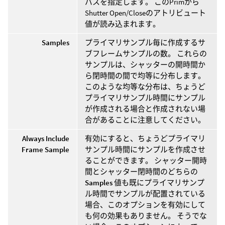
パスを指定します。 このPrimから
Shutter Open/Closeのアトリビュート
値が読み込まれます。
Samples
プライマリサンプル毎に作成するサ
ブフレームサンプルの数。 これらの
サンプルは、シャッターの開時間か
ら閉時間の間で均等に分布します。
このような均等な分布は、ちょうど
プライマリサンプル時間にサンプル
が作成される場合と作成されない場
合があることに注意してください。
Always Include
有効にすると、ちょうどプライマリ
Frame Sample
サンプル時間にサンプルを作成させ
ることができます。 シャッター開時
間とシャッター閉時間のどちらの
Samples
値も既にプライマリサンプ
ル時間でサンプルが配置されている
場合、このオプションを有効にして
も何の効果もありません。 そうでな