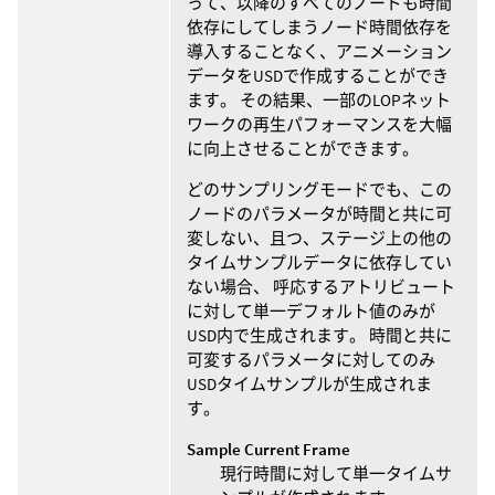
って、以降のすべてのノードも時間
依存にしてしまうノード時間依存を
導入することなく、アニメーション
データをUSDで作成することができ
ます。 その結果、一部のLOPネット
ワークの再生パフォーマンスを大幅
に向上させることができます。
どのサンプリングモードでも、この
ノードのパラメータが時間と共に可
変しない、且つ、ステージ上の他の
タイムサンプルデータに依存してい
ない場合、 呼応するアトリビュート
に対して単一デフォルト値のみが
USD内で生成されます。 時間と共に
可変するパラメータに対してのみ
USDタイムサンプルが生成されま
す。
Sample Current Frame
現行時間に対して単一タイムサ