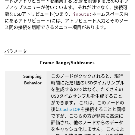
ードがアトリビュートを編集する
方法
を制御するためのポッ
プアップメニューが付いています。 それだけでなく、接続可
能なUSDアトリビュート(つまり、
inputs:
ネームスペース内
にあるアトリビュート)には、アトリビュート入力とそのソー
ス間の接続を切断できるメニュー項目があります。
パラメータ
Frame Range/Subframes
Sampling
このノードがクックされると、現行
Behavior
時間にただ1個のUSDタイムサンプル
を生成するのではなく、たくさんの
USDタイムサンプルを生成すること
ができます。 これは、このノードの
後に
Cache LOP
を接続することと同様
ですが、こちらの方が非常に高速に
評価され、他のノードからのデータ
をキャッシュ化しません。 これによ