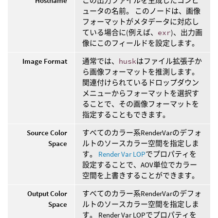
Hostname
この出力ファイルを生成したコンピ
ュータの名前。 このノードは、画像
フォーマットがメタデータに対応し
ている場合に(例えば、
exr
)、出力画
像にこのフィールドを設定します。
Image Format
通常では、
husk
はファイル拡張子か
ら画像フォーマットを推測します。
関連付けられているドロップダウン
メニューからフォーマットを選択す
ることで、その画像フォーマットを
指定することもできます。
Source Color
すべてのカラー系RenderVarのデフォ
Space
ルトのソースカラー空間を指定しま
す。
Render Var LOP
でプロパティを
設定することで、AOV単位でカラー
空間を上書きすることができます。
Output Color
すべてのカラー系RenderVarのデフォ
Space
ルトのソースカラー空間を指定しま
す。 Render Var LOPでプロパティを