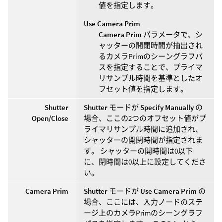
値を指定します。
Use Camera Prim
Camera Prim
パラメータで、シ
ャッターの開閉時間が抽出され
るカメラPrimのシーングラフパ
スを指定することで、プライマ
リサンプル時間を基準としたオ
フセット値を指定します。
Shutter
Shutter
モードが
Specify Manually
の
Open/Close
場合、ここの2つのオフセット値がプ
ライマリサンプル時間に追加され、
シャッターの開閉時間が指定されま
す。 シャッターの開時間は0以下
に、閉時間は0以上に設定してくださ
い。
Camera Prim
Shutter
モードが
Use Camera Prim
の
場合、ここには、入力ノードのステ
ージ上のカメラPrimのシーングラフ