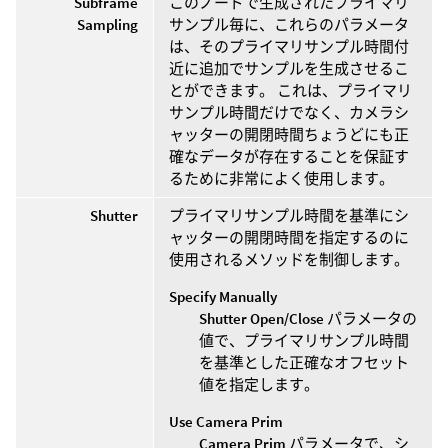
Subframe
このノードで生成されたプライマリ
Sampling
サンプル毎に、これらのパラメータ
は、そのプライマリサンプル時間付
近に追加でサンプルを生成させるこ
とができます。 これは、プライマリ
サンプル時間だけでなく、カメラシ
ャッターの開閉時間ちょうどにも正
確なデータが存在することを保証す
るために非常によく使用します。
Shutter
プライマリサンプル時間を基準にシ
ャッターの開閉時間を指定するのに
使用されるメソッドを制御します。
Specify Manually
Shutter Open/Close
パラメータの
値で、プライマリサンプル時間
を基準とした正確なオフセット
値を指定します。
Use Camera Prim
Camera Prim
パラメータで、シ