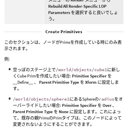
Rebuild All Render-Specific LOP
Parameters
を選択すると良いでしょ
う。
Create Primitives
このセクションは、ノードがPrimsを作成している時にのみ表
示されます。
例:
空っぽのステージ上で
/world/objects/cube1
に新し
くCube Primを作成したい場合:
Primitive Specifier
を
__Define__ 、
Parent Primitive Type
を
Xform
に設定しま
す。
/world/objects/sphere1
にあるSphereの
radius
をオ
ーバーライドしたい場合:
Primitive Specifier
を
Over
、
Parent Primitive Type
を
None
に設定します。これによっ
て、既存の親PrimsのPrimタイプは、このノードによって
変更されないようにすることができます。