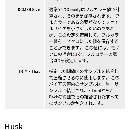
DCM Of Size
通常ではOpacityはフルカラー値で計
算され、そのまま保存されます。 フ
ルカラーである必要がなくてファイ
ルサイズを小さくしたいのであれ
ば、この設定を使用して、フルカラ
ー値をモノクロにした値を保存する
ことができます。 この値には、モノ
クロの場合は
1
を、フルカラーの場
合は
3
を設定します。
DCM Z-Bias
指定した閾値内のサンプルを結合し
て圧縮させるのに使用します。 この
バイアス値内のサンプルは、単一サ
ンプルに結合され、Z-FrontからZ-
Backの範囲でその結合されたすべて
のサンプルが包含されます。
Husk