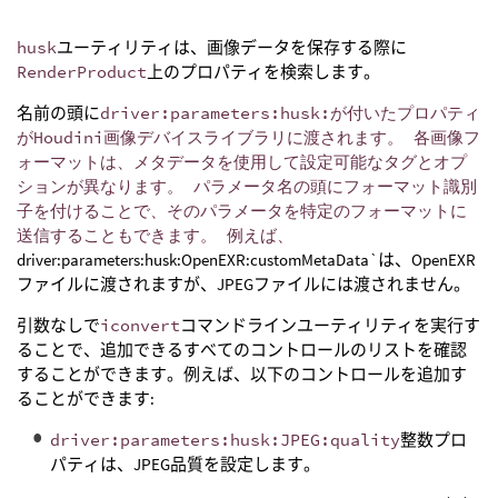
husk
ユーティリティは、画像データを保存する際に
RenderProduct
上のプロパティを検索します。
名前の頭に
driver:parameters:husk:が付いたプロパティ
がHoudini画像デバイスライブラリに渡されます。 各画像フ
ォーマットは、メタデータを使用して設定可能なタグとオプ
ションが異なります。 パラメータ名の頭にフォーマット識別
子を付けることで、そのパラメータを特定のフォーマットに
送信することもできます。 例えば、
driver:parameters:husk:OpenEXR:customMetaData`は、OpenEXR
ファイルに渡されますが、JPEGファイルには渡されません。
引数なしで
iconvert
コマンドラインユーティリティを実行す
ることで、追加できるすべてのコントロールのリストを確認
することができます。例えば、以下のコントロールを追加す
ることができます:
driver:parameters:husk:JPEG:quality
整数プロ
パティは、JPEG品質を設定します。