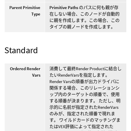
Parent Primitive
Primitive Paths
のパスに何も親が存
Type
在しない場合、このノードが自動的
に親を作成します。この場合、この
タイプの親ノードを作成します。
Standard
Ordered Render
消費して最終Render Productに結合し
Vars
たいRenderVarsを指定します。
Render Varsの順番が出力ドライバに
関係する場合、このリレーションシ
ップ内のターゲットの順番で、使用
する順番が決まります。 ただし、明
示的に名前が指定されたRenderVars
のみが、指定された順番で現れま
す。 ワイルドカードのマッチングま
たはVEX評価によって指定された