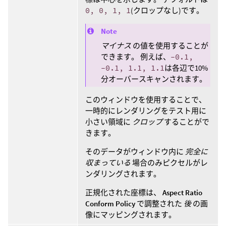
0, 0, 1, 1
(クロップなし)です。
Note
マイナス
の値を使用することが
できます。 例えば、
-0.1,
-0.1, 1.1, 1.1
は各辺で10%
分オーバースキャンされます。
このウィンドウを使用することで、
一時的にレンダリングをテスト用に
小さい領域に
クロップ
することがで
きます。
そのデータがウィンドウ内に
完全に
収まっている
場合のみピクセルがレ
ンダリングされます。
正規化された座標は、
Aspect Ratio
Conform Policy
で調整された
後
の画
像にマッピングされます。