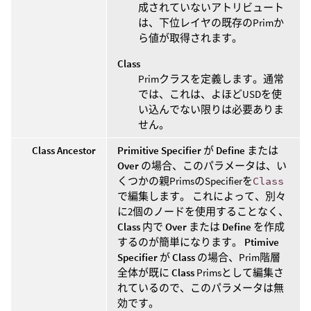
成されていないアトリビュート
は、下位レイヤの既存のPrimか
ら値が取得されます。
Class
Primクラスを定義します。通常
では、これは、よほどUSDを使
い込んでない限りは必要ありま
せん。
Class Ancestor
Primitive Specifier
が
Define
または
Over
の場合、このパラメータは、い
くつかの親PrimsのSpecifierを
Class
で編集します。 これによって、別々
に2個のノードを使用することなく、
Class
内で
Over
または
Define
を作成
するのが簡単になります。
Ptimive
Specifier
が
Class
の場合、Prim階層
全体が既に
Class
Primsとして編集さ
れているので、このパラメータは無
効です。