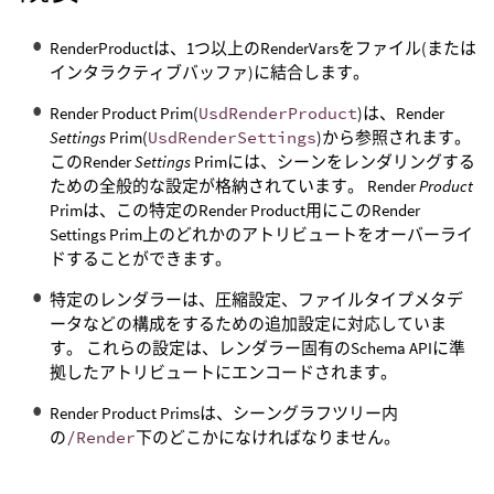
RenderProductは、1つ以上のRenderVarsをファイル(または
インタラクティブバッファ)に結合します。
Render Product Prim(
UsdRenderProduct
)は、Render
Settings
Prim(
UsdRenderSettings
)から参照されます。
このRender
Settings
Primには、シーンをレンダリングする
ための全般的な設定が格納されています。 Render
Product
Primは、この特定のRender Product用にこのRender
Settings Prim上のどれかのアトリビュートをオーバーライ
ドすることができます。
特定のレンダラーは、圧縮設定、ファイルタイプメタデ
ータなどの構成をするための追加設定に対応していま
す。 これらの設定は、レンダラー固有のSchema APIに準
拠したアトリビュートにエンコードされます。
Render Product Primsは、シーングラフツリー内
の
/Render
下のどこかになければなりません。