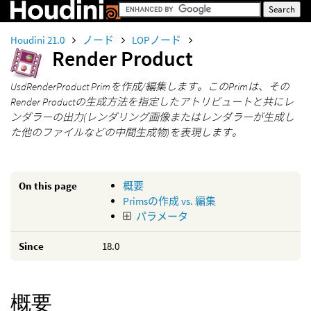
Houdini 21.0
ノード
LOPノード
Render Product
UsdRenderProduct Primを作成/編集します。このPrimは、その
Render Productの生成方法を指定したアトリビュートと共にレ
ンダラーの出力(レンダリング画像またはレンダラーが生成し
た他のファイルなどの中間生成物)を表現します。
On this page
概要
Primsの作成 vs. 編集
パラメータ
Since
18.0
概要