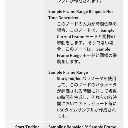
ンプルが作成されます。
Sample Frame Range If Input Is Not
Time Dependent
このノードの入力が時間依存の
場合、このノードは、
Sample
Current Frame
モードと同様の
挙動をします。 そうでない場
合、このノードは、
Sample
Frame Range
モードと同様の挙
動をします。
Sample Frame Range
Start/End/Inc
パラメータを使用
して、このノードのパラメータ
が評価される時間に対して複数
の時間を生成し、それらの各時
間においてアトリビュート毎に
USDタイムサンプルが作成され
ます。
Start/End/Inc
Sampling Behavior
が
Sample Frame