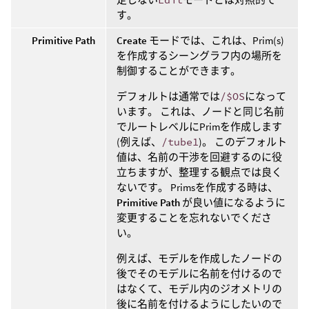
す。
Primitive Path
Create
モードでは、これは、Prim(s)
を作成するシーングラフ内の場所を
制御することができます。
デフォルトは通常では
/$OS
になって
います。 これは、ノードと同じ名前
でルートレベルにPrimを作成します
(例えば、
/tube1
)。 このデフォルト
値は、名前の干渉を回避するのに役
立ちますが、整理する観点では良く
ないです。 Primsを作成する時は、
Primitive Path
が良い値になるように
変更することを忘れないでくださ
い。
例えば、モデルを作成したノードの
後でそのモデルに名前を付けるので
はなくて、モデル内のジオメトリの
後に名前を付けるようにしたいので