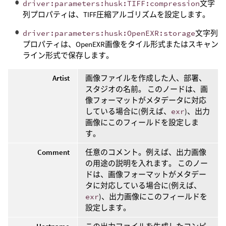
driver:parameters:husk:TIFF:compression
文字
列プロパティは、TIFF圧縮アルゴリズムを設定します。
driver:parameters:husk:OpenEXR:storage
文字列
プロパティは、OpenEXR画像をタイル形式またはスキャン
ライン形式で保存します。
Artist
画像ファイルを作成した人、部署、
スタジオの名前。 このノードは、画
像フォーマットがメタデータに対応
している場合に(例えば、
exr
)、出力
画像にこのフィールドを設定しま
す。
Comment
任意のコメント。例えば、出力画像
の用途の説明を入れます。 このノー
ドは、画像フォーマットがメタデー
タに対応している場合に(例えば、
exr
)、出力画像にこのフィールドを
設定します。