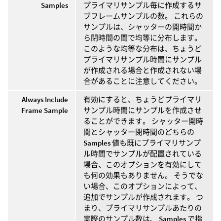
Samples
プライマリサンプル毎に作成するサ
ブフレームサンプルの数。 これらの
サンプルは、シャッターの開時間か
ら閉時間の間で均等に分布します。
このような均等な分布は、ちょうど
プライマリサンプル時間にサンプル
が作成される場合と作成されない場
合があることに注意してください。
Always Include
有効にすると、ちょうどプライマリ
Frame Sample
サンプル時間にサンプルを作成させ
ることができます。 シャッター開時
間とシャッター閉時間のどちらの
Samples
値も既にプライマリサンプ
ル時間でサンプルが配置されている
場合、このオプションを有効にして
も何の効果もありません。 そうでな
い場合、このオプションによって、
追加でサンプルが作成されます。 つ
まり、プライマリサンプルあたりの
実際のサンプル数は、
Samples
で指