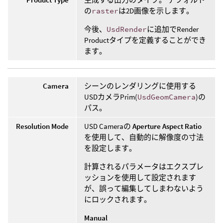
の
raster
は2D画像を示します。
今後、
UsdRender
に追加でRender
Productタイプを定義することができ
ます。
Camera
シーンのレンダリングに使用する
USDカメラPrim(
UsdGeomCamera
)の
パス。
Resolution Mode
USD Cameraの
Aperture Aspect Ratio
を使用して、自動的に解像度の寸法
を設定します。
計算されるパラメータはエクスプレ
ッションを使用して設定されます
が、誤って編集してしまわないよう
にロックされます。
Manual