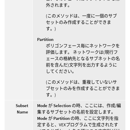
外されます。
(このメソッドは、一度に一個のサブ
セットのみ作成することができま
す。)
Partition
ポリゴンフェース毎にネットワークを
評価します。 ネットワークは(現行フ
ェースの格納先となるサブネットの名
前を含んだ)文字列を出力するように
してください。
(このメソッドは、重複していないサ
ブセットのみを作成することができま
す。)
Subset
Mode
が
Selection
の時、ここには、作成/編
Name
集するサブセットの名前を設定します。
Mode
が
Partition
の時、ここに文字列を指
定すると、VEXプログラムで生成されたす