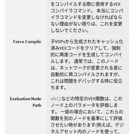
をコンパイルする際に使用するVEX
コンパイラコマンド。 本当にコンパ
イラコマンドを変更しなければなら
ない理由がない限りは、これを変更
しないでください。
Force Compile
子VOPsから生成されたキャッシュ化
済みVEXコードをクリアして、強制
的に再度コードを生成してコンパイ
ルします。 通常では、このノード
は、ネットワークが変更される度に
自動的に再コンパイルされますが、
これは問題をデバッグする時に役立
ちます。
Evaluation Node
ch()
などの特定のVEX関数は、この
Path
ノード上のパラメータを評価しま
す。 一部の場合において、これらの
関数を別のノードを基準にして評価
させたい時があります(例えば、デジ
タルアセット内のノードを使って、