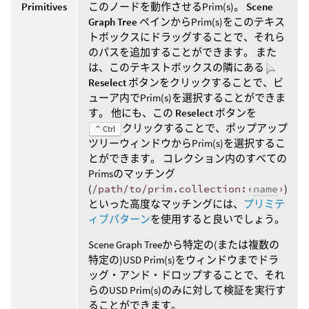
Primitives
このノードを動作させるPrim(s)。
Scene
Graph Tree
ペインからPrim(s)をこのテキス
トボックスにドラッグすることで、それら
のパスを追加することができます。 また
は、このテキストボックスの隣にある
Reselect
ボタンをクリックすることで、ビ
ューア内でPrim(s)を選択することができま
す。 他にも、この
Reselect
ボタンを
クリックすることで、ポップアップ
⌃ Ctrl
ツリーウィンドウからPrim(s)を選択するこ
とができます。 コレクション内のすべての
Primsのマッチング
(
/path/to/prim.collection:‹
name
›
)
といった高度なマッチングには、
プリミテ
ィブパターン
を使用すると良いでしょう。
Scene Graph Treeから特定の(または複数の
特定の)USD Prim(s)をウィンドウまでドラ
ッグ・アンド・ドロップすることで、それ
らのUSD Prim(s)のみに対して検証を実行す
ることができます。