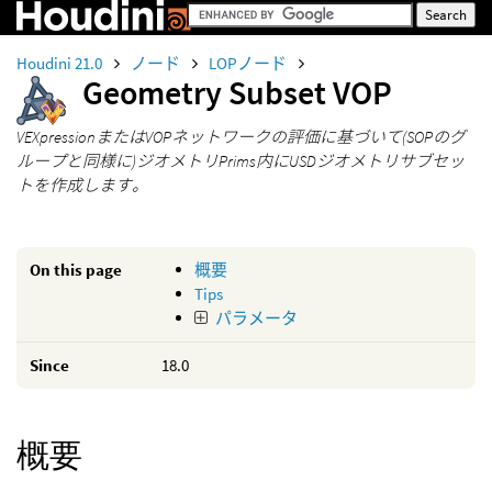
Houdini 21.0
ノード
LOPノード
Geometry Subset VOP
VEXpressionまたはVOPネットワークの評価に基づいて(SOPのグ
ループと同様に)ジオメトリPrims内にUSDジオメトリサブセッ
トを作成します。
On this page
概要
Tips
パラメータ
Since
18.0
概要