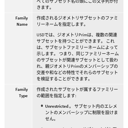
べてのサブセット名の頭にこの文字列が付
きます。
Family
作成されるジオメトリサブセットのファミ
Name
リーネームを指定します。
USDでは、ジオメトリPrimは、複数の関連
サブセットを持つことができます。 これ
は、サブセットファミリーネームによって
示します。 つまり、同じファミリーネーム
のサブセットが関連サブセットとして扱わ
れ、親ジオメトリPrimのメンバーシップの
交差や和などの特性でそれらのサブセット
を検証することができます。
Family
作成されたサブセットが属するファミリー
Type
の範囲を指定します:
Unrestricted
。 サブセット内のエレメ
ントのメンバーシップに制限を設けま
せん。