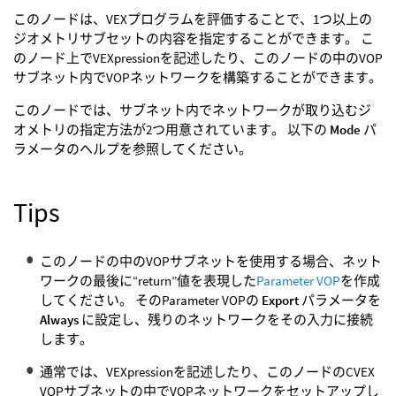
このノードは、VEXプログラムを評価することで、1つ以上の
ジオメトリサブセットの内容を指定することができます。 こ
のノード上でVEXpressionを記述したり、このノードの中のVOP
サブネット内でVOPネットワークを構築することができます。
このノードでは、サブネット内でネットワークが取り込むジ
オメトリの指定方法が2つ用意されています。 以下の
Mode
パ
ラメータのヘルプを参照してください。
Tips
このノードの中のVOPサブネットを使用する場合、ネット
ワークの最後に“return”値を表現した
Parameter VOP
を作成
してください。 そのParameter VOPの
Export
パラメータを
Always
に設定し、残りのネットワークをその入力に接続
します。
通常では、VEXpressionを記述したり、このノードのCVEX
VOPサブネットの中でVOPネットワークをセットアップし