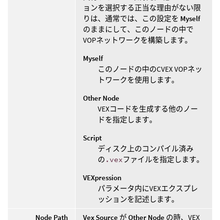
ョンを選択する正当な理由がない限
りは、通常では、この設定を
Myself
のままにして、このノードの中で
VOPネットワークを構築します。
Myself
このノードの中のCVEX VOPネッ
トワークを使用します。
Other Node
VEXコードを生成する他のノー
ドを指定します。
Script
ディスク上のコンパイル済み
の
.vex
ファイルを指定します。
VEXpression
パラメータ内にVEXエクスプレ
ッションを記述します。
Node Path
Vex Source
が
Other Node
の時、VEX