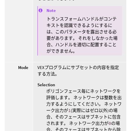
Note
トランスフォームハンドルがコンテ
キストを認識できるようにするに
は、このパラメータを露出させる必
要があります。 それをしなかった場
合、ハンドルを適切に配置すること
ができません。
Mode
VEXプログラムにサブセットの内容を指定
する方法。
Selection
ポリゴンフェース毎にネットワークを
評価します。 ネットワークは整数を出
力するようにしてください。 ネットワ
ーク出力が
1
(実際にはゼロ以外)の場
合、そのフェースはサブネットに包含
されます。 ネットワーク出力が
0
の場
合、そのフェースはサブネットから除