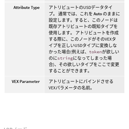
Attribute Type
アトリビュートのUSDデータタイ
プ。 通常では、これを
Auto
のままに
設定します。すると、このノードは
既存アトリビュートの既知タイプを
使用します。 アトリビュートを作成
する際に、このノードがそのVEXタ
イプを正しいUSDタイプに変換しな
かった場合(例えば、
token
が欲しい
のに
string
になってしまった場
合)、その欲しいタイプをここで変更
することができます。
VEX Parameter
アトリビュートにバインドさせる
VEXパラメータの名前。