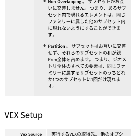
Non-Overlapping
。 サブセットがお互
いに交差しません。 つまり、あるサブ
セット内で現れるエレメントは、同じ
ファミリーに属した他のサブセット内
に現れないようにすることができま
す。
Partition
。 サブセットはお互いに交差
せず、それらのサブセットの和が親
Prim全体を占めます。 つまり、ジオメ
トリ全体のすべての要素は、同じファ
ミリーに属するサブセットのうちどれ
か1つのサブセットに1回だけ現れま
す。
VEX Setup
Vex Source
実行するVEXの取得先。 他のオプシ