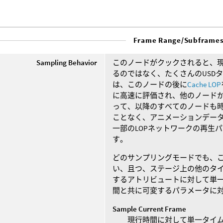
Frame Range/Subframe
Sampling Behavior
このノードがクックされると、現
るのではなく、たくさんのUSD
は、このノードの後に
Cache LOP
に高速に評価され、他のノードか
って、以降のすべてのノードも
ことなく、アニメーションデータ
一部のLOPネットワークの再生
す。
どのサンプリングモードでも、
い、且つ、ステージ上の他のタイ
するアトリビュートに対して単一
間と共に可変するパラメータに対
Sample Current Frame
現行時間に対して単一タイ