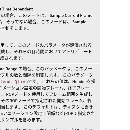
ot Time Dependent
存の場合、このノードは、
Sample Current Frame
。 そうでない場合、このノードは、
Sample
の挙動をします。
用して、このノードのパラメータが評価される
生成し、それらの各時間においてアトリビュート
作成されます。
me Range
の場合、このパラメータは、このノー
プルの数と間隔を制御します。 このパラメータ
@fend
、
@finc
です。 これらの値は、Houdiniを操
iアニメーション設定の開始フレーム、終了フレー
。 ROPノードを使用してフレーム範囲を生成し
そのROPノードで指定された開始フレーム、終
当します。 このデフォルトは、ディスクに書き
diniアニメーション設定に関係なく)ROPで指定され
ムサンプルを含めます。