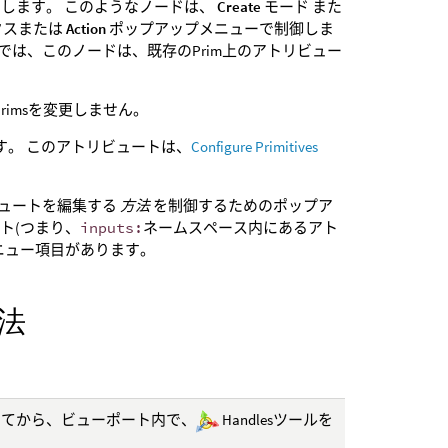
します。 このようなノードは、
Create
モード また
クスまたは
Action
ポップアップメニューで制御しま
では、このノードは、既存のPrim上のアトリビュー
rimsを変更しません。
す。 このアトリビュートは、
Configure Primitives
ビュートを編集する
方法
を制御するためのポップア
ト(つまり、
inputs:
ネームスペース内にあるアト
ニュー項目があります。
法
択してから、ビューポート内で、
Handlesツールを