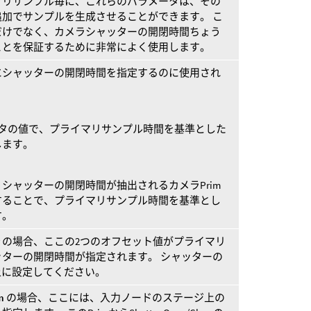
マリサンプル毎に、これらのパラメータは、その
加でサンプルを生成させることができます。 こ
だけでなく、カメラシャッターの開閉時間ちょう
ことを保証するために非常によく使用します。
にシャッターの開閉時間を指定するのに使用され
タの値で、プライマリサンプル時間を基準とした
します。
シャッターの開閉時間が抽出されるカメラPrim
することで、プライマリサンプル時間を基準とし
す。
y
の場合、ここの2つのオフセット値がプライマリ
ターの開閉時間が指定されます。 シャッターの
上に設定してください。
m
の場合、ここには、入力ノードのステージ上の