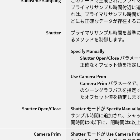
Subframe Sampling
このノードで生成されたプライ
プライマリサンプル時間付近に追
れは、プライマリサンプル時間
どにも正確なデータが存在する
Shutter
プライマリサンプル時間を基準
るメソッドを制御します。
Specify Manually
Shutter Open/Close
パラメー
正確なオフセット値を指定
Use Camera Prim
Camera Prim
パラメータで、
のシーングラフパスを指定
たオフセット値を指定しま
Shutter Open/Close
Shutter
モードが
Specify Manuall
サンプル時間に追加され、シャッ
開時間は0以下に、閉時間は0以
Camera Prim
Shutter
モードが
Use Camera Pri