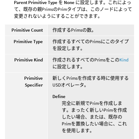
Parent Primitive Type
を
None
に設定します。これによっ
て、既存の親PrimsのPrimタイプは、このノードによって
変更されないようにすることができます。
Primitive Count
作成するPrimsの数。
Primitive Type
作成するすべてのPrimsにこのタイプ
を設定します。
Primitive Kind
作成されるすべてのPrimsをこの
Kind
に設定します。
Primitive
新しくPrimsを作成する時に使用する
Specifier
USDオペレータ。
Define
完全に新規でPrimを作成しま
す。まったく新しいPrimを作成
したい場合、または、既存の
Primを置換したい場合に、これ
を使用します。