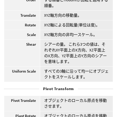
順番。
Translate
XYZ軸方向の移動量。
Rotate
XYZ軸による回転量(単位は度)。
Scale
XYZ軸方向の非均一スケール。
Shear
シアーの量。 これら3つの値は、そ
れぞれXY平面上のX方向、XZ平面上
のX方向、YZ平面上のY方向のシアー
を意味します。
Uniform Scale
すべての3軸に沿って均一にオブジェ
クトをスケールします。
Pivot Transform
Pivot Translate
オブジェクトのローカル原点を移動
させます。
Pivot Rotate
オブジェクトのローカル原点を移動