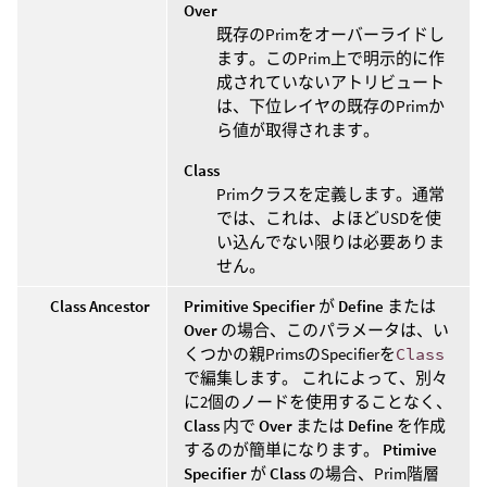
Over
既存のPrimをオーバーライドし
ます。このPrim上で明示的に作
成されていないアトリビュート
は、下位レイヤの既存のPrimか
ら値が取得されます。
Class
Primクラスを定義します。通常
では、これは、よほどUSDを使
い込んでない限りは必要ありま
せん。
Class Ancestor
Primitive Specifier
が
Define
または
Over
の場合、このパラメータは、い
くつかの親PrimsのSpecifierを
Class
で編集します。 これによって、別々
に2個のノードを使用することなく、
Class
内で
Over
または
Define
を作成
するのが簡単になります。
Ptimive
Specifier
が
Class
の場合、Prim階層