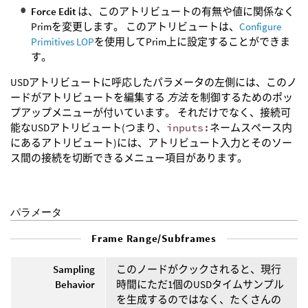
Force Edit
は、このアトリビュートの有無や値に関係なく
Primを変更します。 このアトリビュートは、
Configure
Primitives LOP
を使用してPrim上に設定することができま
す。
USDアトリビュートに呼応したパラメータの左側には、このノ
ードがアトリビュートを編集する
方法
を制御するためのポッ
プアップメニューが付いています。 それだけでなく、接続可
能なUSDアトリビュート(つまり、
inputs:
ネームスペース内
にあるアトリビュート)には、アトリビュート入力とそのソー
ス間の接続を切断できるメニュー項目があります。
パラメータ
Frame Range/Subframes
Sampling
このノードがクックされると、現行
Behavior
時間にただ1個のUSDタイムサンプル
を生成するのではなく、たくさんの