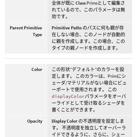
全体が既に
Class
Primsとして編集さ
れているので、このパラメータは無
効です。
Parent Primitive
Primitive Paths
のパスに何も親が存
Type
在しない場合、このノードが自動的
に親を作成します。この場合、この
タイプの親ノードを作成します。
Color
この形状“デフォルト”のカラーを設
定します。 このカラーは、Primにシ
ェーダ/マテリアルがない場合にビュ
ーポートで使用されます。 この
displayColor
パラメータをオーバ
ーライドとして受け取るシェーダを
書くことができます。
Opacity
Display Color
の不透明度を設定しま
す。 不透明度を独立してオーバーラ
イドできるように、さらに、シェー