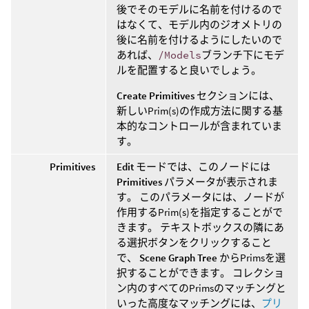
後でそのモデルに名前を付けるので
はなくて、モデル内のジオメトリの
後に名前を付けるようにしたいので
あれば、
/Models
ブランチ下にモデ
ルを配置すると良いでしょう。
Create Primitives
セクションには、
新しいPrim(s)の作成方法に関する基
本的なコントロールが含まれていま
す。
Primitives
Edit
モードでは、このノードには
Primitives
パラメータが表示されま
す。 このパラメータには、ノードが
作用するPrim(s)を指定することがで
きます。 テキストボックスの隣にあ
る選択ボタンをクリックすること
で、
Scene Graph Tree
からPrimsを選
択することができます。 コレクショ
ン内のすべてのPrimsのマッチングと
いった高度なマッチングには、
プリ