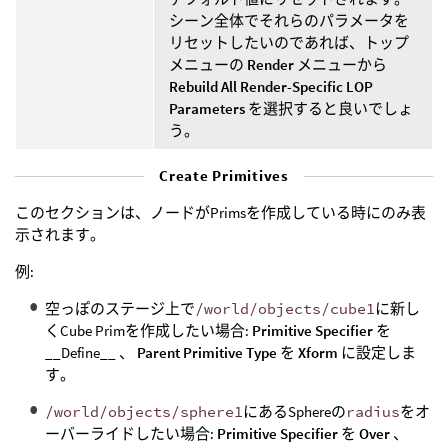
シーン全体でそれらのパラメータを
リセットしたいのであれば、トップ
メニューの
Render
メニューから
Rebuild All Render-Specific LOP
Parameters
を選択すると良いでしょ
う。
Create Primitives
このセクションは、ノードがPrimsを作成している時にのみ表
示されます。
例:
空っぽのステージ上で
/world/objects/cube1
に新し
くCube Primを作成したい場合:
Primitive Specifier
を
__Define__ 、
Parent Primitive Type
を
Xform
に設定しま
す。
/world/objects/sphere1
にあるSphereの
radius
をオ
ーバーライドしたい場合:
Primitive Specifier
を
Over
、