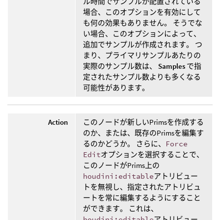
ル時間でサンプルが配置されている
場合、このオプションを有効にして
も何の効果もありません。 そうでな
い場合、このオプションによって、
追加でサンプルが作成されます。 つ
まり、プライマリサンプルあたりの
実際のサンプル数は、
Samples
で指
定されたサンプル数よりも多くなる
可能性があります。
Action
このノードが新しいPrimsを作成する
のか、または、既存のPrimsを編集す
るのかどうか。 さらに、
Force
Edit
オプションを選択することで、
このノードがPrims上の
houdini:editable
アトリビュー
トを無視し、指定されたアトリビュ
ートを常に編集するようにすること
ができます。 これは、
houdini:editable
アトリビュー