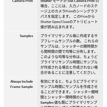
Camera Prim
Shutter
モードが
Use Camera Prim
の
場合、ここには、入力ノードのステ
ージ上のカメラPrimのシーングラフ
パスを指定します。 このPrimから
Shutter Open/Closeのアトリビュート
値が読み込まれます。
Samples
プライマリサンプル毎に作成するサ
ブフレームサンプルの数。 これらの
サンプルは、シャッターの開時間か
ら閉時間の間で均等に分布します。
このような均等な分布は、ちょうど
プライマリサンプル時間にサンプル
が作成される場合と作成されない場
合があることに注意してください。
Always Include
有効にすると、ちょうどプライマリ
Frame Sample
サンプル時間にサンプルを作成させ
ることができます。 シャッター開時
間とシャッター閉時間のどちらの
Samples
値も既にプライマリサンプ