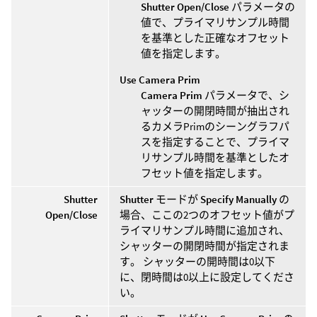
Shutter Open/Close
パラメータの
値で、プライマリサンプル時間
を基準とした正確なオフセット
値を指定します。
Use Camera Prim
Camera Prim
パラメータで、シ
ャッターの開閉時間が抽出され
るカメラPrimのシーングラフパ
スを指定することで、プライマ
リサンプル時間を基準としたオ
フセット値を指定します。
Shutter
Shutter
モードが
Specify Manually
の
Open/Close
場合、ここの2つのオフセット値がプ
ライマリサンプル時間に追加され、
シャッターの開閉時間が指定されま
す。 シャッターの開時間は0以下
に、閉時間は0以上に設定してくださ
い。