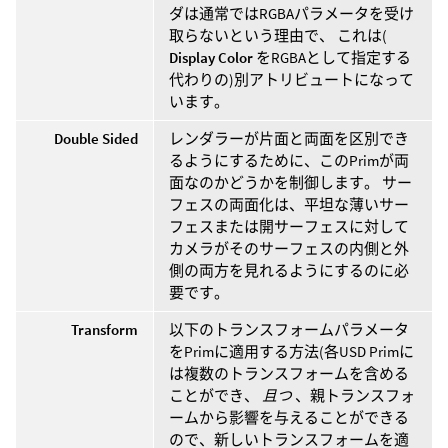
ダは通常ではRGBAパラメータを受け
取らないという理由で、 これは(
Display Color
をRGBAとして指定する
代わりの)別アトリビュートになって
います。
Double Sided
レンダラーが片面と両面を区別でき
るようにするために、このPrimが両
面なのかどうかを制御します。 サー
フェスの両面化は、平坦な薄いサー
フェスまたは開サーフェスに対して
カメラがそのサーフェスの内側と外
側の両方を見れるようにするのに必
要です。
Transform
以下のトランスフォームパラメータ
をPrimに適用する方法(各USD Primに
は複数のトランスフォームを含める
ことができ、
且つ
、親トランスフォ
ームから影響を与えることができる
ので、新しいトランスフォームを適