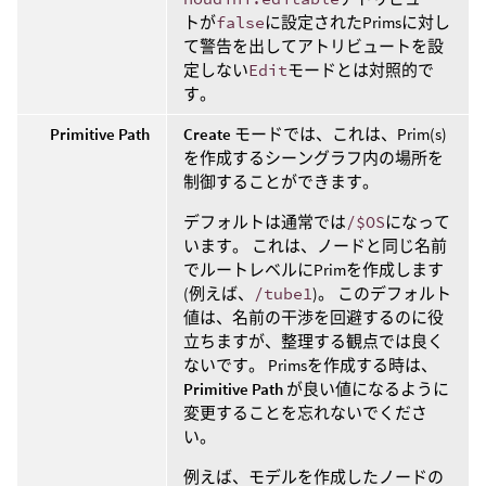
トが
false
に設定されたPrimsに対し
て警告を出してアトリビュートを設
定しない
Edit
モードとは対照的で
す。
Primitive Path
Create
モードでは、これは、Prim(s)
を作成するシーングラフ内の場所を
制御することができます。
デフォルトは通常では
/$OS
になって
います。 これは、ノードと同じ名前
でルートレベルにPrimを作成します
(例えば、
/tube1
)。 このデフォルト
値は、名前の干渉を回避するのに役
立ちますが、整理する観点では良く
ないです。 Primsを作成する時は、
Primitive Path
が良い値になるように
変更することを忘れないでくださ
い。
例えば、モデルを作成したノードの