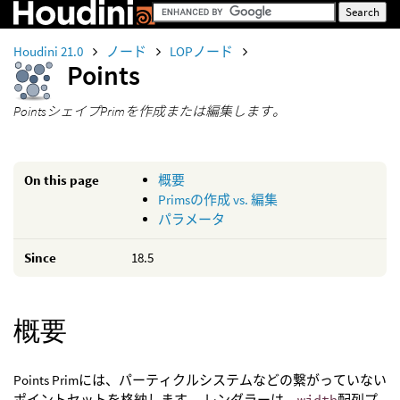
Houdini 21.0
ノード
LOPノード
Points
PointsシェイプPrimを作成または編集します。
On this page
概要
Primsの作成 vs. 編集
パラメータ
Since
18.5
概要
Points Primには、パーティクルシステムなどの繋がっていない
ポイントセットを格納します。 レンダラーは、
width
配列プ