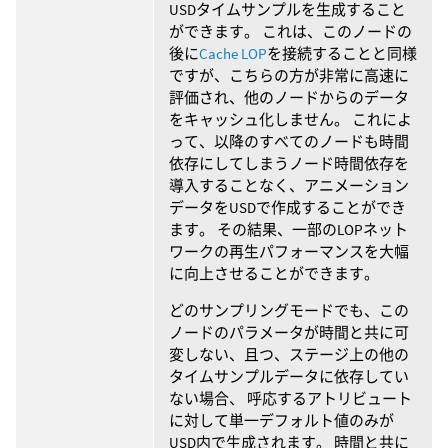
USDタイムサンプルを生成すること
ができます。 これは、このノードの
後に
Cache LOP
を接続することと同様
ですが、こちらの方が非常に高速に
評価され、他のノードからのデータ
をキャッシュ化しません。 これによ
って、以降のすべてのノードも時間
依存にしてしまうノード時間依存を
導入することなく、アニメーション
データをUSDで作成することができ
ます。 その結果、一部のLOPネット
ワークの再生パフォーマンスを大幅
に向上させることができます。
どのサンプリングモードでも、この
ノードのパラメータが時間と共に可
変しない、且つ、ステージ上の他の
タイムサンプルデータに依存してい
ない場合、 呼応するアトリビュート
に対して単一デフォルト値のみが
USD内で生成されます。 時間と共に