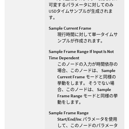
可変するパラメータに対してのみ
USDタイムサンプルが生成されま
す。
Sample Current Frame
現行時間に対して単一タイムサ
ンプルが作成されます。
Sample Frame Range If Input Is Not
Time Dependent
このノードの入力が時間依存の
場合、このノードは、
Sample
Current Frame
モードと同様の
挙動をします。 そうでない場
合、このノードは、
Sample
Frame Range
モードと同様の挙
動をします。
Sample Frame Range
Start/End/Inc
パラメータを使用
して、このノードのパラメータ