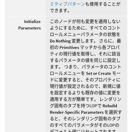
ミティブパターン
も使用することが
できます。
Initialize
このノードが何も変更を適用しない
Parameters
ようにするために、すべてのコント
ロールメニューパラメータの状態を
Do Nothing
変更します。 さらに、最
初の
Primitives
マッチから各プロパ
ティの現行値を取得し、それに該当
するパラメータの値を同じに設定し
ます。 つまり、パラメータのコント
ロールメニューを
Set or Create
モー
ドに変更すると、そのプロパティに
現行値が設定されるので、新規に値
を設定するよりも既存の値に変更を
適用する方が簡単です。 レンダリン
グ固有のタブを持つLOPで
Rebuild
Render-Specific Parameters
を選択す
ると、そのレンダリング固有のタブ
のすべてのパラメータがそのLOPの
デフォルト値にリセットされます。