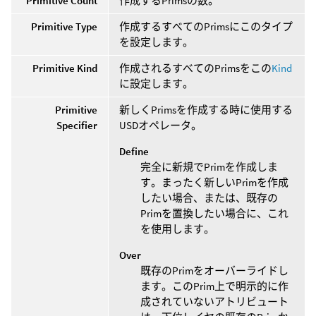
Primitive Count
作成するPrimsの数。
Primitive Type
作成するすべてのPrimsにこのタイプ
を設定します。
Primitive Kind
作成されるすべてのPrimsをこの
Kind
に設定します。
Primitive
新しくPrimsを作成する時に使用する
Specifier
USDオペレータ。
Define
完全に新規でPrimを作成しま
す。まったく新しいPrimを作成
したい場合、または、既存の
Primを置換したい場合に、これ
を使用します。
Over
既存のPrimをオーバーライドし
ます。このPrim上で明示的に作
成されていないアトリビュート