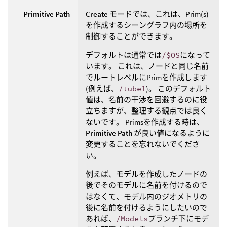
Primitive Path
Create
モードでは、これは、Prim(s)
を作成するシーングラフ内の場所を
制御することができます。
デフォルトは通常では
/$OS
になって
います。 これは、ノードと同じ名前
でルートレベルにPrimを作成します
(例えば、
/tube1
)。 このデフォルト
値は、名前の干渉を回避するのに役
立ちますが、整理する観点では良く
ないです。 Primsを作成する時は、
Primitive Path
が良い値になるように
変更することを忘れないでくださ
い。
例えば、モデルを作成したノードの
後でそのモデルに名前を付けるので
はなくて、モデル内のジオメトリの
後に名前を付けるようにしたいので
あれば、
/Models
ブランチ下にモデ