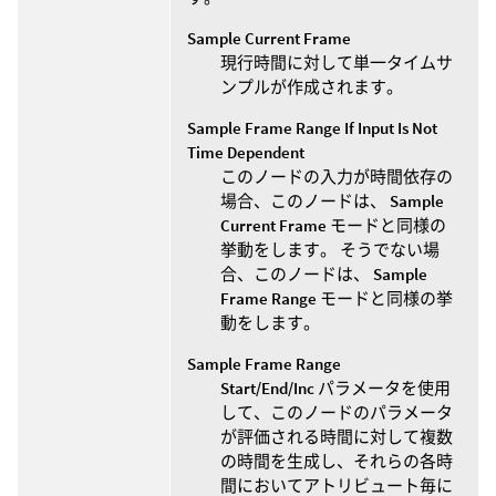
Sample Current Frame
現行時間に対して単一タイムサ
ンプルが作成されます。
Sample Frame Range If Input Is Not
Time Dependent
このノードの入力が時間依存の
場合、このノードは、
Sample
Current Frame
モードと同様の
挙動をします。 そうでない場
合、このノードは、
Sample
Frame Range
モードと同様の挙
動をします。
Sample Frame Range
Start/End/Inc
パラメータを使用
して、このノードのパラメータ
が評価される時間に対して複数
の時間を生成し、それらの各時
間においてアトリビュート毎に