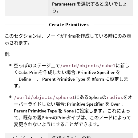
Parameters
を選択すると良いでしょ
う。
Create Primitives
このセクションは、ノードがPrimsを作成している時にのみ表
示されます。
例:
空っぽのステージ上で
/world/objects/cube1
に新し
くCube Primを作成したい場合:
Primitive Specifier
を
__Define__ 、
Parent Primitive Type
を
Xform
に設定しま
す。
/world/objects/sphere1
にあるSphereの
radius
をオ
ーバーライドしたい場合:
Primitive Specifier
を
Over
、
Parent Primitive Type
を
None
に設定します。これによっ
て、既存の親PrimsのPrimタイプは、このノードによって
変更されないようにすることができます。