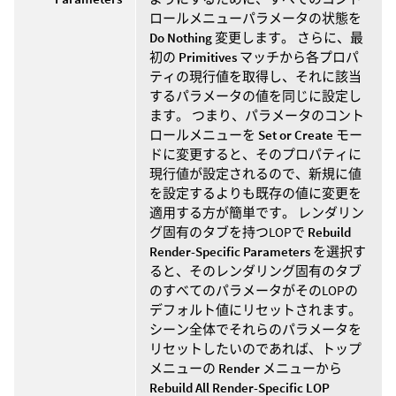
ロールメニューパラメータの状態を
Do Nothing
変更します。 さらに、最
初の
Primitives
マッチから各プロパ
ティの現行値を取得し、それに該当
するパラメータの値を同じに設定し
ます。 つまり、パラメータのコント
ロールメニューを
Set or Create
モー
ドに変更すると、そのプロパティに
現行値が設定されるので、新規に値
を設定するよりも既存の値に変更を
適用する方が簡単です。 レンダリン
グ固有のタブを持つLOPで
Rebuild
Render-Specific Parameters
を選択す
ると、そのレンダリング固有のタブ
のすべてのパラメータがそのLOPの
デフォルト値にリセットされます。
シーン全体でそれらのパラメータを
リセットしたいのであれば、トップ
メニューの
Render
メニューから
Rebuild All Render-Specific LOP