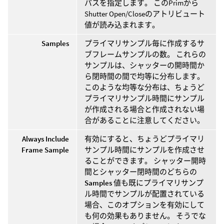
パスを指定します。 このPrimから
Shutter Open/Closeのアトリビュート
値が読み込まれます。
Samples
プライマリサンプル毎に作成するサ
ブフレームサンプルの数。 これらの
サンプルは、シャッターの開時間か
ら閉時間の間で均等に分布します。
このような均等な分布は、ちょうど
プライマリサンプル時間にサンプル
が作成される場合と作成されない場
合があることに注意してください。
Always Include
有効にすると、ちょうどプライマリ
Frame Sample
サンプル時間にサンプルを作成させ
ることができます。 シャッター開時
間とシャッター閉時間のどちらの
Samples
値も既にプライマリサンプ
ル時間でサンプルが配置されている
場合、このオプションを有効にして
も何の効果もありません。 そうでな