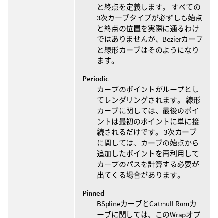
と終点を定義します。 すべての
3次カーブタイプが必ずしも始点
と終点の位置を実際に通るわけ
ではありませんが、Bezierカーブ
と線形カーブはそのようになり
ます。
Periodic
カーブのポイントがループとし
てレンダリングされます。 線形
カーブに関しては、最後のポイ
ントは最初のポイントに単に接
続されるだけです。 3次カーブ
に関しては、カーブの始点から
追加したポイントを再利用して
カーブのパスを計算する必要が
出てくる場合があります。
Pinned
BSplineカーブとCatmull Romカ
ーブに関しては、このWrapオプ