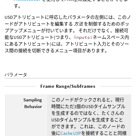
す。
USDアトリビュートに呼応したパラメータの左側には、このノ
ードがアトリビュートを編集する
方法
を制御するためのポッ
プアップメニューが付いています。 それだけでなく、接続可
能なUSDアトリビュート(つまり、
inputs:
ネームスペース内
にあるアトリビュート)には、アトリビュート入力とそのソー
ス間の接続を切断できるメニュー項目があります。
パラメータ
Frame Range/Subframes
Sampling
このノードがクックされると、現行
Behavior
時間にただ1個のUSDタイムサンプル
を生成するのではなく、たくさんの
USDタイムサンプルを生成すること
ができます。 これは、このノードの
後に
Cache LOP
を接続することと同様