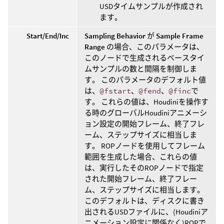
USDタイムサンプルが作成され
ます。
Start/End/Inc
Sampling Behavior
が
Sample Frame
Range
の場合、このパラメータは、
このノードで生成されるベースタイ
ムサンプルの数と間隔を制御しま
す。 このパラメータのデフォルト値
は、
@fstart
、
@fend
、
@finc
で
す。 これらの値は、Houdiniを操作す
る時のグローバルHoudiniアニメーシ
ョン設定の開始フレーム、終了フレ
ーム、ステップサイズに相当しま
す。 ROPノードを使用してフレーム
範囲を生成した場合、これらの値
は、実行したそのROPノードで指定
された開始フレーム、終了フレー
ム、ステップサイズに相当します。
このデフォルトは、ディスクに書き
出されるUSDファイルに、(Houdiniア
ニメーション設定に関係なく)ROPで