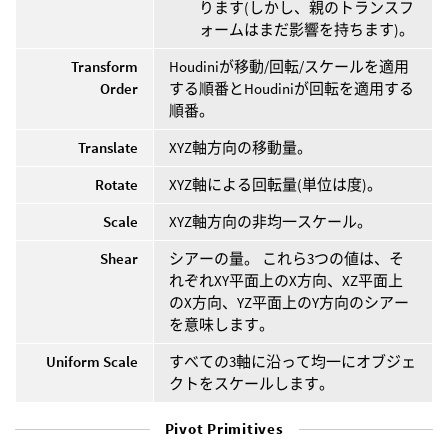
ります(しかし、親のトランスフ
ォームはまだ影響を持ちます)。
Transform
Houdiniが移動/回転/スケールを適用
Order
する順番とHoudiniが回転を適用する
順番。
Translate
XYZ軸方向の移動量。
Rotate
XYZ軸による回転量(単位は度)。
Scale
XYZ軸方向の非均一スケール。
Shear
シアーの量。 これら3つの値は、そ
れぞれXY平面上のX方向、XZ平面上
のX方向、YZ平面上のY方向のシアー
を意味します。
Uniform Scale
すべての3軸に沿って均一にオブジェ
クトをスケールします。
Pivot Primitives