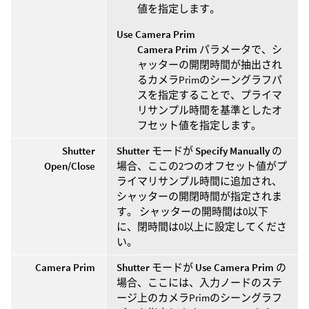
値を指定します。
Use Camera Prim
Camera Prim
パラメータで、シ
ャッターの開閉時間が抽出され
るカメラPrimのシーングラフパ
スを指定することで、プライマ
リサンプル時間を基準としたオ
フセット値を指定します。
Shutter
Shutter
モードが
Specify Manually
の
Open/Close
場合、ここの2つのオフセット値がプ
ライマリサンプル時間に追加され、
シャッターの開閉時間が指定されま
す。 シャッターの開時間は0以下
に、閉時間は0以上に設定してくださ
い。
Camera Prim
Shutter
モードが
Use Camera Prim
の
場合、ここには、入力ノードのステ
ージ上のカメラPrimのシーングラフ