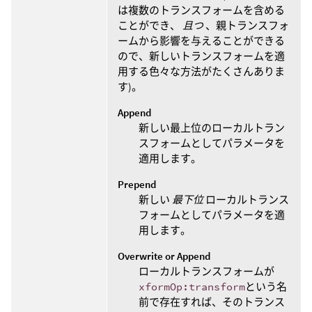
は複数のトランスフォームを含める
ことができ、
且つ
、親トランスフォ
ームから影響を与えることができる
ので、新しいトランスフォームを適
用する色々な方法がたくさんありま
す)。
Append
新しい最上位のローカルトラン
スフォームとしてパラメータを
適用します。
Prepend
新しい
最下位
ローカルトランス
フォームとしてパラメータを適
用します。
Overwrite or Append
ローカルトランスフォームが
xformOp:transform
という名
前で存在すれば、そのトランス