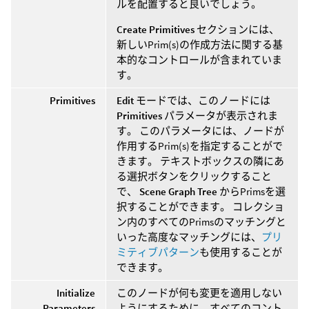
ルを配置すると良いでしょう。
Create Primitives
セクションには、
新しいPrim(s)の作成方法に関する基
本的なコントロールが含まれていま
す。
Primitives
Edit
モードでは、このノードには
Primitives
パラメータが表示されま
す。 このパラメータには、ノードが
作用するPrim(s)を指定することがで
きます。 テキストボックスの隣にあ
る選択ボタンをクリックすること
で、
Scene Graph Tree
からPrimsを選
択することができます。 コレクショ
ン内のすべてのPrimsのマッチングと
いった高度なマッチングには、
プリ
ミティブパターン
も使用することが
できます。
Initialize
このノードが何も変更を適用しない
Parameters
ようにするために、すべてのコント