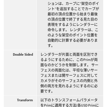
ションは、カーブに“架空のポイ
ント”を追加することでカーブが
最初の頂点位置から始まり最後
の頂点位置で終了する見た目の
表現をするようにレンダラーに
命令します。 レンダラーは、こ
のような架空のポイント位置を
自動的に計算する必要がありま
す。
Double Sided
レンダラーが片面と両面を区別でき
るようにするために、このPrimが両
面なのかどうかを制御します。 サー
フェスの両面化は、平坦な薄いサー
フェスまたは開サーフェスに対して
カメラがそのサーフェスの内側と外
側の両方を見れるようにするのに必
要です。
Transform
以下のトランスフォームパラメータ
をPrimに適用する方法(各USD Primに