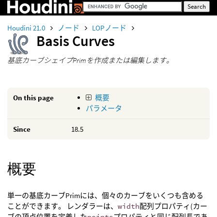
Houdini 21.0
ノード
LOPノード
Basis Curves
基底カーブシェイプPrimを作成または編集します。
On this page
概要
パラメータ
Since
18.5
概要
単一の基底カーブPrimには、個々のカーブをいくつも含める
ことができます。 レンダラーは、
width
配列プロパティ(カー
ブの頂点位置を定義した
points
プロパティと同じ配列長であ