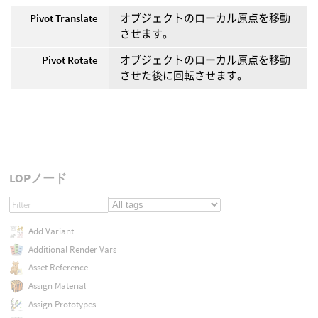
Pivot Translate
オブジェクトのローカル原点を移動
させます。
Pivot Rotate
オブジェクトのローカル原点を移動
させた後に回転させます。
LOPノード
Add Variant
Additional Render Vars
Asset Reference
Assign Material
Assign Prototypes