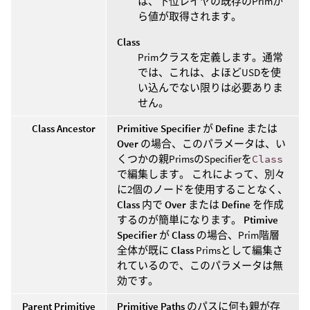
は、下位レイヤの既存のPrimか
ら値が取得されます。
Class
Primクラスを定義します。通常
では、これは、よほどUSDを使
い込んでない限りは必要ありま
せん。
Class Ancestor
Primitive Specifier
が
Define
または
Over
の場合、このパラメータは、い
くつかの親PrimsのSpecifierを
Class
で編集します。 これによって、別々
に2個のノードを使用することなく、
Class
内で
Over
または
Define
を作成
するのが簡単になります。
Ptimive
Specifier
が
Class
の場合、Prim階層
全体が既に
Class
Primsとして編集さ
れているので、このパラメータは無
効です。
Parent Primitive
Primitive Paths
のパスに何も親が存