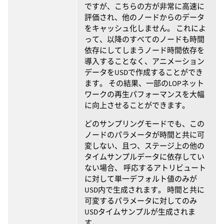
ですが、こちらの方が非常に高速に
評価され、他のノードからのデータ
をキャッシュ化しません。 これによ
って、以降のすべてのノードも時間
依存にしてしまうノード時間依存を
導入することなく、アニメーション
データをUSDで作成することができ
ます。 その結果、一部のLOPネット
ワークの再生パフォーマンスを大幅
に向上させることができます。
どのサンプリングモードでも、この
ノードのパラメータが時間と共に可
変しない、且つ、ステージ上の他の
タイムサンプルデータに依存してい
ない場合、 呼応するアトリビュート
に対して単一デフォルト値のみが
USD内で生成されます。 時間と共に
可変するパラメータに対してのみ
USDタイムサンプルが生成されま
す。