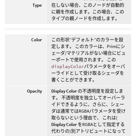
Type
在しない場合、このノードが自動的
に親を作成します。この場合、この
タイプの親ノードを作成します。
Color
この形状“デフォルト”のカラーを設
定します。 このカラーは、Primにシ
ェーダ/マテリアルがない場合にビュ
ーポートで使用されます。 この
displayColor
パラメータをオーバ
ーライドとして受け取るシェーダを
書くことができます。
Opacity
Display Color
の不透明度を設定しま
す。 不透明度を独立してオーバーラ
イドできるように、さらに、シェー
ダは通常ではRGBAパラメータを受け
取らないという理由で、 これは(
Display Color
をRGBAとして指定する
代わりの)別アトリビュートになって