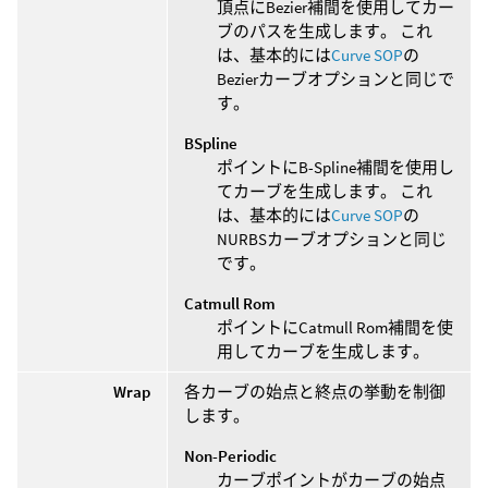
頂点にBezier補間を使用してカー
ブのパスを生成します。 これ
は、基本的には
Curve SOP
の
Bezierカーブオプションと同じで
す。
BSpline
ポイントにB-Spline補間を使用し
てカーブを生成します。 これ
は、基本的には
Curve SOP
の
NURBSカーブオプションと同じ
です。
Catmull Rom
ポイントにCatmull Rom補間を使
用してカーブを生成します。
Wrap
各カーブの始点と終点の挙動を制御
します。
Non-Periodic
カーブポイントがカーブの始点