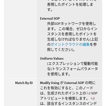
表現したポイントを処理しま
す。
External SOP
外部SOPネットワークを使用し
ます。 この場合、ゼロからイン
スタンスを表現したポイントを
生成しなければなりません(上記
の
ポイントクラウドの編集
を参
照してください)。
Uniform Values
(エクスプレッションで駆動可能
な)トランスフォームパラメータ
を使用します。
Match By ID
Modify Using
が
External SOP
の時に
これを有効にすると、このノード
は、生成されたポイント上の
id
SOP
アトリビュートを検索します。
id
は、該当するインスタンスのインデ