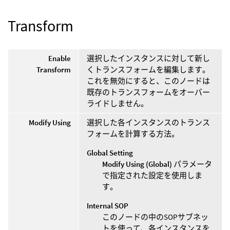
Transform
Enable
選択したインスタンスに対して新し
Transform
くトランスフォームを編集します。
これを無効にすると、このノードは
既存のトランスフォームをオーバー
ライドしません。
Modify Using
選択した各インスタンスのトランス
フォームを計算する方法。
Global Setting
Modify Using (Global)
パラメータ
で指定された設定を使用しま
す。
Internal SOP
このノードの中のSOPサブネッ
トを使って、各インスタンスを