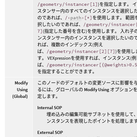
/geometry/instancer[1]
)を指定します。 
スタンサー内のすべてのインスタンスを選択し
のであれば、
/‹
path
›[*]
を使用します。 範囲
択したいのであれば、
/geometry/instancer
7]
(指定した番号を含む)を使用します。 入れ子
ンスタンサー内のインスタンスを選択したいの
れば、複数のインデックス(例え
ば、
/geometry/instancer[2][7]
)を使用し
す。 VEXpressionを使用すれば、インスタンス(
ば、
/geometry/instancer[{@weights>0.
を指定することができます。
Modify
このノードのデフォルトの変更ソースに影響を
Using
るには、グローバルの
Modify Using
オプション
(Global)
定します。
Internal SOP
埋め込みの編集可能サブネットを使用して
ンスタンスを表現したポイントを処理しま
External SOP