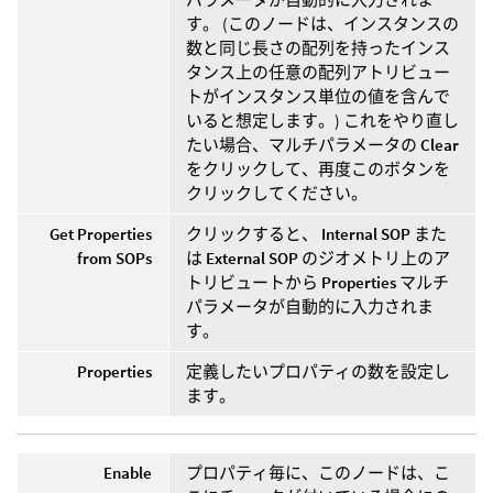
す。 (このノードは、インスタンスの
数と同じ長さの配列を持ったインス
タンス上の任意の配列アトリビュー
トがインスタンス単位の値を含んで
いると想定します。) これをやり直し
たい場合、マルチパラメータの
Clear
をクリックして、再度このボタンを
クリックしてください。
Get Properties
クリックすると、
Internal SOP
また
from SOPs
は
External SOP
のジオメトリ上のア
トリビュートから
Properties
マルチ
パラメータが自動的に入力されま
す。
Properties
定義したいプロパティの数を設定し
ます。
Enable
プロパティ毎に、このノードは、こ