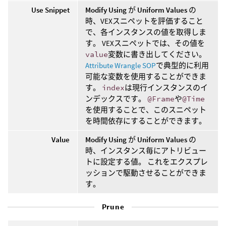
Use Snippet
Modify Using
が
Uniform Values
の
時、VEXスニペットを評価すること
で、各インスタンスの値を取得しま
す。 VEXスニペットでは、その値を
value
変数に書き出してください。
Attribute Wrangle SOP
で典型的に利用
可能な変数を使用することができま
す。
index
は現行インスタンスのイ
ンデックスです。
@Frame
や
@Time
を使用することで、このスニペット
を時間依存にすることができます。
Value
Modify Using
が
Uniform Values
の
時、インスタンス毎にアトリビュー
トに設定する値。 これをエクスプレ
ッションで駆動させることができま
す。
Prune