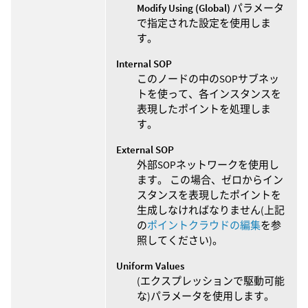
Modify Using (Global)
パラメータ
で指定された設定を使用しま
す。
Internal SOP
このノードの中のSOPサブネッ
トを使って、各インスタンスを
表現したポイントを処理しま
す。
External SOP
外部SOPネットワークを使用し
ます。 この場合、ゼロからイン
スタンスを表現したポイントを
生成しなければなりません(上記
の
ポイントクラウドの編集
を参
照してください)。
Uniform Values
(エクスプレッションで駆動可能
な)パラメータを使用します。