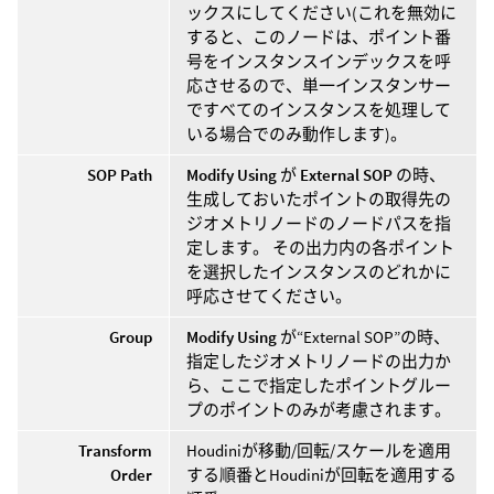
ックスにしてください(これを無効に
すると、このノードは、ポイント番
号をインスタンスインデックスを呼
応させるので、単一インスタンサー
ですべてのインスタンスを処理して
いる場合でのみ動作します)。
SOP Path
Modify Using
が
External SOP
の時、
生成しておいたポイントの取得先の
ジオメトリノードのノードパスを指
定します。 その出力内の各ポイント
を選択したインスタンスのどれかに
呼応させてください。
Group
Modify Using
が“External SOP”の時、
指定したジオメトリノードの出力か
ら、ここで指定したポイントグルー
プのポイントのみが考慮されます。
Transform
Houdiniが移動/回転/スケールを適用
Order
する順番とHoudiniが回転を適用する