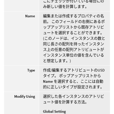
こにチェックが付いている場合にの
み新しい値を計算します。
Name
編集または作成するプロパティの名
前。 このフィールドの右側にあるポ
ップアップリストから既存アトリビ
ュートを選択することができます。
(このノードは、インスタンスの数と
同じ長さの配列を持ったインスタン
ス上の任意の配列アトリビュートが
インスタンス単位の値を含んでいる
と想定します。)
Type
作成/編集するアトリビュートのUSD
タイプ。 ポップアップリストから
Name
を選択すると、ここには自動
的に正しいタイプが設定されます。
Modify Using
選択した各インスタンスのアトリビ
ュート値を計算する方法。
Global Setting