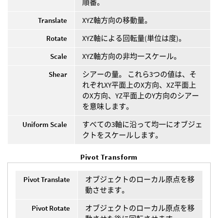
順番。
Translate
XYZ軸方向の移動量。
Rotate
XYZ軸による回転量(単位は度)。
Scale
XYZ軸方向の非均一スケール。
Shear
シアーの量。 これら3つの値は、そ
れぞれXY平面上のX方向、XZ平面上
のX方向、YZ平面上のY方向のシアー
を意味します。
Uniform Scale
すべての3軸に沿って均一にオブジェ
クトをスケールします。
Pivot Transform
Pivot Translate
オブジェクトのローカル原点を移
動させます。
Pivot Rotate
オブジェクトのローカル原点を移