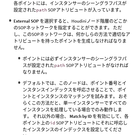
各ポイントには、インスタンサーのシーングラフパスが
設定された
path
SOPアトリビュートが入っています。
External SOP
を選択すると、Houdiniノード階層のどこか
のSOPネットワークを指定することができます。 ただ
し、このSOPネットワークは、何かしらの方法で適切なア
トリビュートを持ったポイントを生成しなければなりま
せん。
ポイントには必ずインスタンサーのシーングラフパ
スが設定された
path
SOPアトリビュートがなければ
なりません。
デフォルトでは、このノードは、ポイント番号とイ
ンスタンスインデックスを呼応させることで、ポイ
ントとインスタンスのマッチングを試みます。 おそ
らくこの方法だと、単一インスタンサーですべての
インスタンスを処理している場合でのみ動作しま
す。 それ以外の場合、
Match by ID
を有効にして、各
ポイント上の
id
SOPアトリビュートにそれに呼応し
たインスタンスのインデックスを設定してくださ