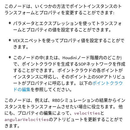
このノードは、いくつかの方法でポイントインスタンスのト
ランスフォームとプロパティを変更することができます:
パラメータとエクスプレッションを使ってトランスフォ
ームとプロパティの値を設定することができます。
VEXスニペットを使ってプロパティ値を設定することがで
きます。
このノードの中(または、Houdiniノード階層内のどこか)
で、ポイントクラウドを生成するSOPネットワークを作成
することができます。 ポイントクラウドの各ポイントが
インスタンスに呼応し、そのポイント上のSOPアトリビュ
ートがプロパティに呼応します。 以下の
ポイントクラウ
ドの編集
を参照してください。
このノードは、例えば、RBDシミュレーションの結果からイン
スタンスをトランスフォームさせたい場合に役立ちます。 他
にも、プロパティの編集によって、
velocities
と
angularVelocities
のアトリビュートを更新することがで
きます。