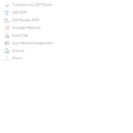
Transform by SOP Points
USD ROP
USD Render ROP
Unassign Material
Value Clip
Vary Material Assignment
Volume
Xform