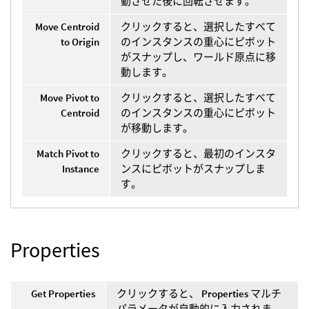
動させた後に回転させます。
Move Centroid
クリックすると、選択したすべて
to Origin
のインスタンスの重心にピボット
がスナップし、ワールド原点に移
動します。
Move Pivot to
クリックすると、選択したすべて
Centroid
のインスタンスの重心にピボット
が移動します。
Match Pivot to
クリックすると、最初のインスタ
Instance
ンスにピボットがスナップしま
す。
Properties
Get Properties
クリックすると、
Properties
マルチ
パラメータが自動的に入力されま