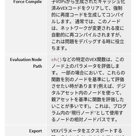
Force Compile
子VOPsから生成されたキャッシュ化
済みVEXコードをクリアして、強制
的に再度コードを生成してコンパイ
ルします。 通常では、このノード
は、ネットワークが変更される度に
自動的に再コンパイルされますが、
これは問題をデバッグする時に役立
ちます。
Evaluation Node
ch()
などの特定のVEX関数は、この
Path
ノード上のパラメータを評価しま
す。 一部の場合において、これらの
関数を別のノードを基準にして評価
させたい時があります(例えば、デジ
タルアセット内のノードを使って、
親アセットを基準に関数を評価した
いことが多いです)。 これは、プログ
ラム内の“現行ノード”として使用す
るノードの相対ノードパスです。
Export
VEXパラメータをエクスポートする