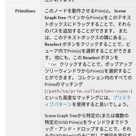
Primitives
このノードを動作させるPrim(s)。
Scene
Graph Tree
ペインからPrim(s)をこのテキス
トボックスにドラッグすることで、それら
のパスを追加することができます。 また
は、このテキストボックスの隣にある
Reselect
ボタンをクリックすることで、ビ
ューア内でPrim(s)を選択することができま
す。 他にも、この
Reselect
ボタンを
クリックすることで、ポップアップ
⌃ Ctrl
ツリーウィンドウからPrim(s)を選択するこ
とができます。 コレクション内のすべての
Primsのマッチング
(
/path/to/prim.collection:‹
name
›
)
といった高度なマッチングには、
プリミテ
ィブパターン
を使用すると良いでしょう。
Scene Graph Treeから特定の(または複数の
特定の)USD Prim(s)をウィンドウまでドラ
ッグ・アンド・ドロップすることで、それ
らのUSD Prim(s)のみに対して検証を実行す