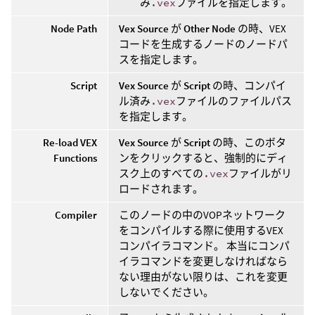
み
.vex
ファイルを指定します。
Node Path
Vex Source
が
Other Node
の時、VEX
コードを生成するノードのノードパ
スを指定します。
Script
Vex Source
が
Script
の時、コンパイ
ル済み
.vex
ファイルのファイルパス
を指定します。
Re-load VEX
Vex Source
が
Script
の時、このボタ
Functions
ンをクリックすると、強制的にディ
スク上のすべての
.vex
ファイルがリ
ロードされます。
Compiler
このノードの中のVOPネットワーク
をコンパイルする際に使用するVEX
コンパイラコマンド。 本当にコンパ
イラコマンドを変更しなければなら
ない理由がない限りは、これを変更
しないでください。