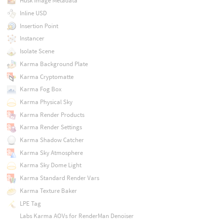
Husk Image Metadata
Inline USD
Insertion Point
Instancer
Isolate Scene
Karma Background Plate
Karma Cryptomatte
Karma Fog Box
Karma Physical Sky
Karma Render Products
Karma Render Settings
Karma Shadow Catcher
Karma Sky Atmosphere
Karma Sky Dome Light
Karma Standard Render Vars
Karma Texture Baker
LPE Tag
Labs Karma AOVs for RenderMan Denoiser