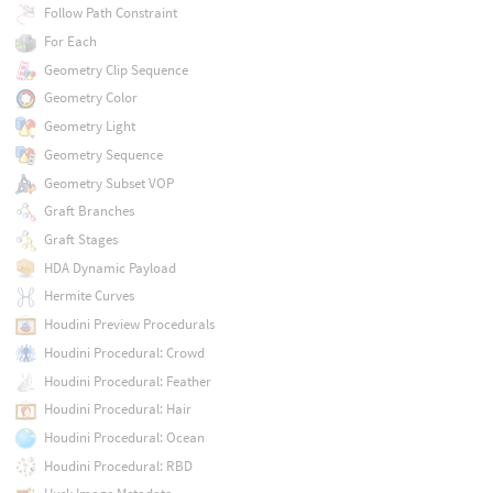
Follow Path Constraint
For Each
Geometry Clip Sequence
Geometry Color
Geometry Light
Geometry Sequence
Geometry Subset VOP
Graft Branches
Graft Stages
HDA Dynamic Payload
Hermite Curves
Houdini Preview Procedurals
Houdini Procedural: Crowd
Houdini Procedural: Feather
Houdini Procedural: Hair
Houdini Procedural: Ocean
Houdini Procedural: RBD