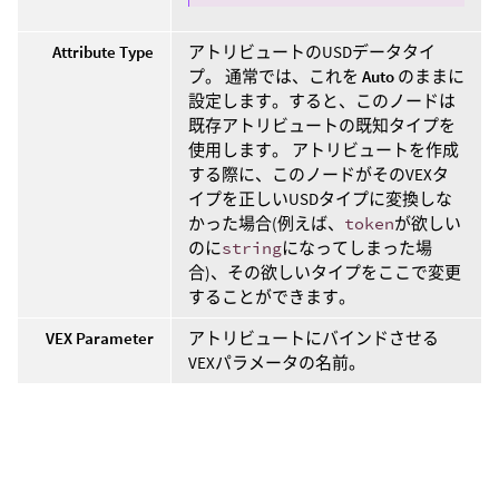
Attribute Type
アトリビュートのUSDデータタイ
プ。 通常では、これを
Auto
のままに
設定します。すると、このノードは
既存アトリビュートの既知タイプを
使用します。 アトリビュートを作成
する際に、このノードがそのVEXタ
イプを正しいUSDタイプに変換しな
かった場合(例えば、
token
が欲しい
のに
string
になってしまった場
合)、その欲しいタイプをここで変更
することができます。
VEX Parameter
アトリビュートにバインドさせる
VEXパラメータの名前。