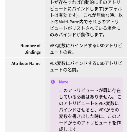
トが存在すれば自動的にそのアトリ
ビュートにバインドします(デフォル
トは有効です)。 これが無効な時、以
下のMulti-Parm内でそれらのアトリ
ビュートがリストされている場合に
のみバインドが動作します。
Number of
VEX変数にバインドするUSDアトリビ
Bindings
ュートの数。
Attribute Name
VEX変数にバインドするUSDアトリビ
ュートの名前。
Note
このアトリビュートが既に存在
している必要はありません。 こ
のアトリビュートをVEX変数に
バインドさせると、VEXがその
変数を書き出した時に、このノ
ードがそのアトリビュートを作
成します。