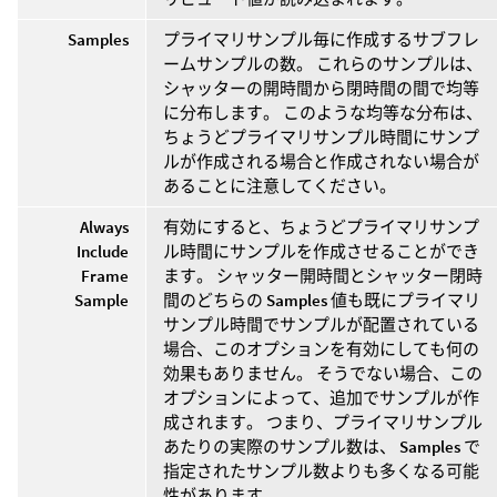
Samples
プライマリサンプル毎に作成するサブフレ
ームサンプルの数。 これらのサンプルは、
シャッターの開時間から閉時間の間で均等
に分布します。 このような均等な分布は、
ちょうどプライマリサンプル時間にサンプ
ルが作成される場合と作成されない場合が
あることに注意してください。
Always
有効にすると、ちょうどプライマリサンプ
Include
ル時間にサンプルを作成させることができ
Frame
ます。 シャッター開時間とシャッター閉時
Sample
間のどちらの
Samples
値も既にプライマリ
サンプル時間でサンプルが配置されている
場合、このオプションを有効にしても何の
効果もありません。 そうでない場合、この
オプションによって、追加でサンプルが作
成されます。 つまり、プライマリサンプル
あたりの実際のサンプル数は、
Samples
で
指定されたサンプル数よりも多くなる可能
性があります。