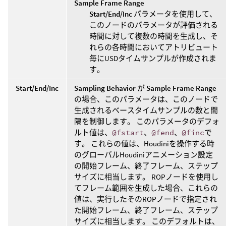
Sample Frame Range
Start/End/Inc
パラメータを使用して、
このノードのパラメータが評価される
時間に対して複数の時間を生成し、そ
れらの各時間においてアトリビュート
毎にUSDタイムサンプルが作成されま
す。
Start/End/Inc
Sampling Behavior
が
Sample Frame Range
の場合、このパラメータは、このノードで
生成されるベースタイムサンプルの数と間
隔を制御します。 このパラメータのデフォ
ルト値は、
@fstart
、
@fend
、
@finc
で
す。 これらの値は、Houdiniを操作する時
のグローバルHoudiniアニメーション設定
の開始フレーム、終了フレーム、ステップ
サイズに相当します。 ROPノードを使用し
てフレーム範囲を生成した場合、これらの
値は、実行したそのROPノードで指定され
た開始フレーム、終了フレーム、ステップ
サイズに相当します。 このデフォルトは、