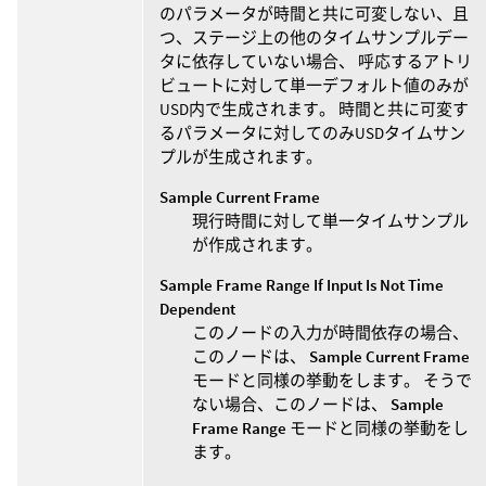
のパラメータが時間と共に可変しない、且
つ、ステージ上の他のタイムサンプルデー
タに依存していない場合、 呼応するアトリ
ビュートに対して単一デフォルト値のみが
USD内で生成されます。 時間と共に可変す
るパラメータに対してのみUSDタイムサン
プルが生成されます。
Sample Current Frame
現行時間に対して単一タイムサンプル
が作成されます。
Sample Frame Range If Input Is Not Time
Dependent
このノードの入力が時間依存の場合、
このノードは、
Sample Current Frame
モードと同様の挙動をします。 そうで
ない場合、このノードは、
Sample
Frame Range
モードと同様の挙動をし
ます。