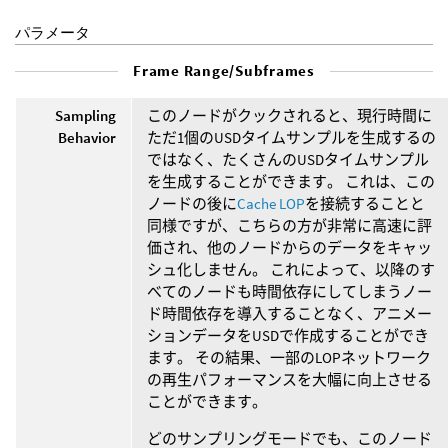
パラメータ
Frame Range/Subframes
Sampling
このノードがクックされると、現行時間に
Behavior
ただ1個のUSDタイムサンプルを生成するの
ではなく、たくさんのUSDタイムサンプル
を生成することができます。 これは、この
ノードの後に
Cache LOP
を接続することと
同様ですが、こちらの方が非常に高速に評
価され、他のノードからのデータをキャッ
シュ化しません。 これによって、以降のす
べてのノードも時間依存にしてしまうノー
ド時間依存を導入することなく、アニメー
ションデータをUSDで作成することができ
ます。 その結果、一部のLOPネットワーク
の再生パフォーマンスを大幅に向上させる
ことができます。
どのサンプリングモードでも、このノード