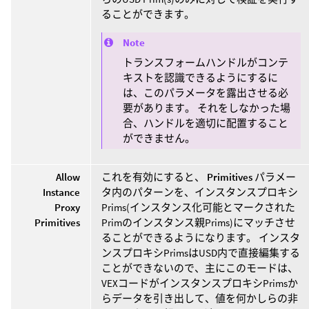
ることができます。
Note
トランスフォームハンドルがコンテ
キストを認識できるようにするに
は、このパラメータを露出させる必
要があります。 それをしなかった場
合、ハンドルを適切に配置すること
ができません。
Allow
これを有効にすると、
Primitives
パラメー
Instance
タ内のパターンを、インスタンスプロキシ
Proxy
Prims(インスタンス化可能とマークされた
Primitives
Primのインスタンス親Prims)にマッチさせ
ることができるようになります。 インスタ
ンスプロキシPrimsはUSD内で直接編集する
ことができないので、主にこのモードは、
VEXコードがインスタンスプロキシPrimsか
らデータを引き出して、値を何かしらの非