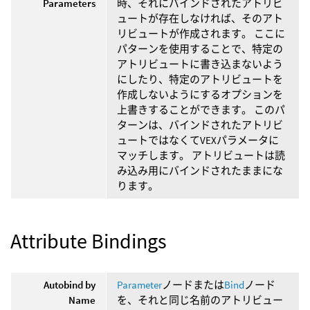
Parameters
時、それにバインドされたアトリビ
ュートが存在しなければ、そのアト
リビュートが作成されます。 ここに
パターンを使用することで、特定の
アトリビュートに書き込まないよう
にしたり、特定のアトリビュートを
作成しないようにするオプションを
上書きすることができます。 このパ
ターンは、バインドされたアトリビ
ュートではなくてVEXパラメータに
マッチします。 アトリビュートは読
み込み用にバインドされたままにな
ります。
Attribute Bindings
Autobind by
Parameter
ノードまたは
Bind
ノード
Name
を、それと同じ名前のアトリビュー