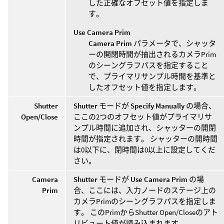
した正確なオフセット値を指定しま
す。
Use Camera Prim
Camera Prim
パラメータで、シャッタ
ーの開閉時間が抽出されるカメラPrim
のシーングラフパスを指定すること
で、プライマリサンプル時間を基準と
したオフセット値を指定します。
Shutter
Shutter
モードが
Specify Manually
の場合、
Open/Close
ここの2つのオフセット値がプライマリサ
ンプル時間に追加され、シャッターの開閉
時間が指定されます。 シャッターの開時間
は0以下に、閉時間は0以上に設定してくだ
さい。
Camera
Shutter
モードが
Use Camera Prim
の場
Prim
合、ここには、入力ノードのステージ上の
カメラPrimのシーングラフパスを指定しま
す。 このPrimからShutter Open/Closeのアト
リビュート値が読み込まれます。