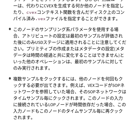
ーは、代わりにCVEXを生成する何か他のノードを指定し
たり、
cvex
コンテキスト関数を含んだディスク上のコン
パイル済み
.vex
ファイルを指定することができます。
このノードのサンプリング系パラメータを使用する場
合、アトリビュートの設定は最初のサンプルが評価され
た後にのみUSDステージに適用されることに注意してくだ
さい。プリミティブの作成またはメタデータの設定(メタ
データは時間の経過と共に変化することはできません)と
いった他のオペレーションは、最初のサンプルに対して
のみ実行されます。
複数サンプルをクックするには、他のノードを何回もク
ックする必要が出てきます。例えば、VEXコードがSOPネ
ットワークを参照していた場合、そのSOPネットワークは
タイムサンプル毎にクックされます。このノードの入力
に接続されているLOPノードが時間依存だった場合、この
入力ノードもこのノードのタイムサンプル毎に再クック
されます。