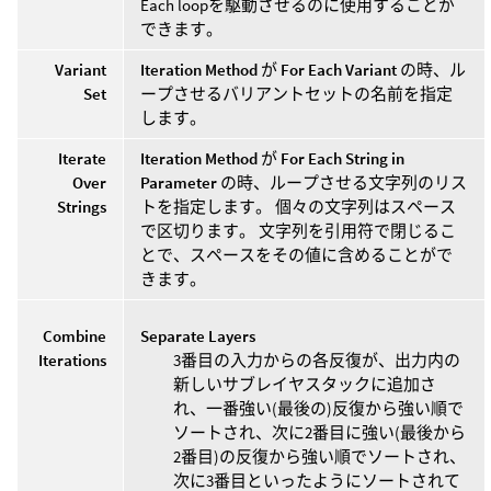
Each loopを駆動させるのに使用することが
できます。
Variant
Iteration Method
が
For Each Variant
の時、ル
Set
ープさせるバリアントセットの名前を指定
します。
Iterate
Iteration Method
が
For Each String in
Over
Parameter
の時、ループさせる文字列のリス
Strings
トを指定します。 個々の文字列はスペース
で区切ります。 文字列を引用符で閉じるこ
とで、スペースをその値に含めることがで
きます。
Combine
Separate Layers
Iterations
3番目の入力からの各反復が、出力内の
新しいサブレイヤスタックに追加さ
れ、一番強い(最後の)反復から強い順で
ソートされ、次に2番目に強い(最後から
2番目)の反復から強い順でソートされ、
次に3番目といったようにソートされて