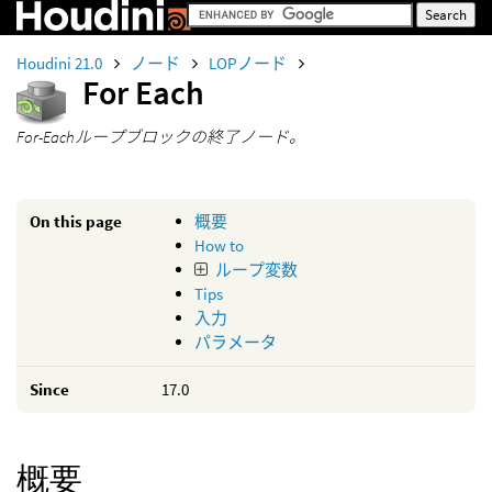
Houdini 21.0
ノード
LOPノード
For Each
For-Eachループブロックの終了ノード。
On this page
概要
How to
ループ変数
Tips
入力
パラメータ
Since
17.0
概要