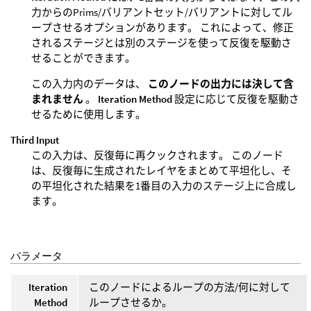
力からのPrims/バリアントセット/バリアントに対してル
ープさせるオプションがあります。 これによって、修正
されるステージとは別のステージを使って反復を駆動さ
せることができます。
この入力内のデータは、
このノードの出力には決して含
まれません
。
Iteration Method
設定に応じて反復を駆動さ
せるために使用します。
Third Input
この入力は、反復毎に再クックされます。 このノード
は、反復毎に生成されたレイヤをまとめて平坦化し、そ
の平坦化された結果を1番目の入力のステージ上に合成し
ます。
パラメータ
Iteration
このノードによるループの方法/何に対して
Method
ループさせるか。