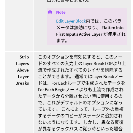
Note
Edit Layer Block
内では、このパラ
メータは無効になり、
Flatten Into
First Input’s Active Layer
が使用され
ます。
Strip
このオプションを有効にすると、このノー
Layers
ドのすべての入力上のLayer Break LOPより上
Above
流で作成されたすべてのレイヤを削除する
Layer
ことができます。 通常ではLayer Breakノー
Breaks
ドは、For Eachループで生成されたデータを
For Each Beginノードよりも上流で作成され
たデータから分離させたい時に使用するの
で、これがデフォルトのオプションになっ
ています。 これによって、ループ外の重複
するデータのコピーがステージに追加され
ないようになります。 しかし、異なる反復
が異なるクックパスに従う時といった場合