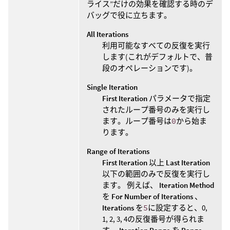
ライス”だけの効果を確認する時のデ
バッグで役に立ちます。
All Iterations
利用可能なすべての反復を実行
します(これがデフォルトで、普
段のオペレーションです)。
Single Iteration
First Iteration
パラメータで指定
されたループ番号のみを実行し
ます。ループ番号は
0
から始ま
ります。
Range of Iterations
First Iteration
以上
Last Iteration
以下の範囲のみで反復を実行し
ます。 例えば、
Iteration Method
を
For Number of Iterations
、
Iterations
を
5
に設定すると、0,
1, 2, 3, 4の反復番号が得られま