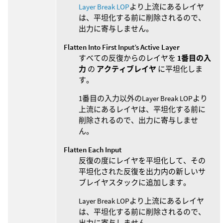
Layer Break LOP
より上流にあるレイヤ
は、平坦化する前に削除されるので、
出力に寄与しません。
Flatten Into First Input’s Active Layer
すべての反復からのレイヤを
1番目の入
力
の
アクティブレイヤ
に平坦化しま
す。
1番目の入力以外のLayer Break LOPより
上流にあるレイヤは、平坦化する前に
削除されるので、出力に寄与しませ
ん。
Flatten Each Input
反復の度にレイヤを平坦化して、その
平坦化された反復を出力内の新しいサ
ブレイヤスタックに追加します。
Layer Break LOPより上流にあるレイヤ
は、平坦化する前に削除されるので、
出力に寄与しません。