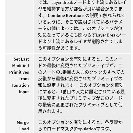
では、Layer Breakノードより上流にあるレイ
ヤを維持する方が都合が良い場合がありま
す。
Combine Iterations
の説明で触れられて
いるように、そこで説明されているパラメ
ータの値によっては、このオプションが無
効になっているにも関わらずLayer Breakノー
ドより上流にあるレイヤが削除されてしま
う可能性があります。
Set Last
このオプションを有効にすると、このノー
Modified
ドの最後に変更されたプリミティブが、こ
Primitives
のノードの3番目の入力のクックのすべての
from
反復から最後に変更されたプリミティブの
Iteration
和に設定されます。 このオプションを無効
Input
にすると、1番目の入力に設定されている最
後に変更されたプリミティブがこのノード
の最後に変更されたプリミティブとして使
用されます。
Merge
このオプションを有効にすると、各反復か
Load
らのロードマスク(Populationマスク、