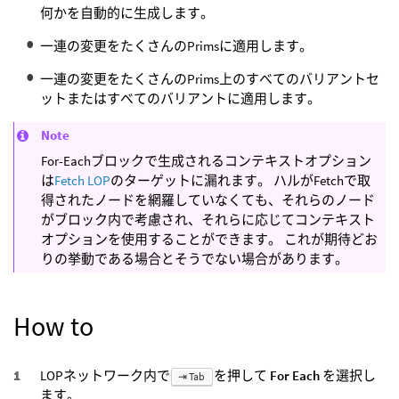
何かを自動的に生成します。
一連の変更をたくさんのPrimsに適用します。
一連の変更をたくさんのPrims上のすべてのバリアントセ
ットまたはすべてのバリアントに適用します。
Note
For-Eachブロックで生成されるコンテキストオプション
は
Fetch LOP
のターゲットに漏れます。 ハルがFetchで取
得されたノードを網羅していなくても、それらのノード
がブロック内で考慮され、それらに応じてコンテキスト
オプションを使用することができます。 これが期待どお
りの挙動である場合とそうでない場合があります。
How to
LOPネットワーク内で
を押して
For Each
を選択し
⇥ Tab
ます。