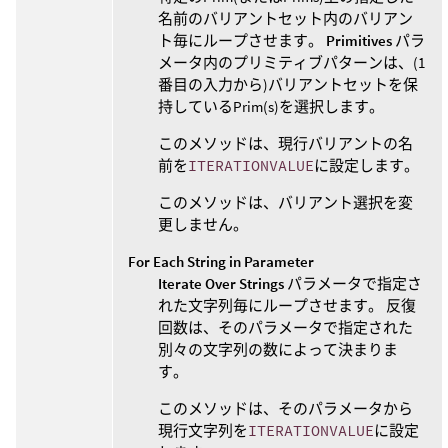
名前のバリアントセット内のバリアン
ト毎にループさせます。
Primitives
パラ
メータ内のプリミティブパターンは、(1
番目の入力から)バリアントセットを保
持しているPrim(s)を選択します。
このメソッドは、現行バリアントの名
前を
ITERATIONVALUE
に設定します。
このメソッドは、バリアント選択を変
更しません。
For Each String in Parameter
Iterate Over Strings
パラメータで指定さ
れた文字列毎にループさせます。 反復
回数は、そのパラメータで指定された
別々の文字列の数によって決まりま
す。
このメソッドは、そのパラメータから
現行文字列を
ITERATIONVALUE
に設定