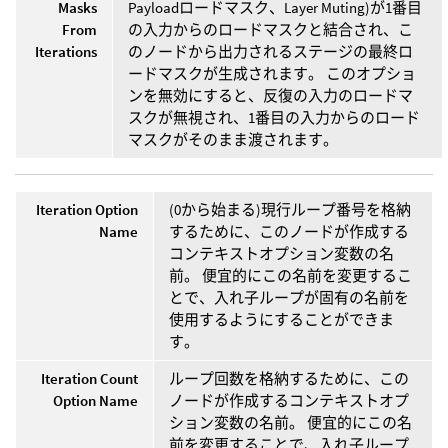
Masks
Payloadロードマスク、Layer Muting)が1番目
From
の入力からのロードマスクと結合され、こ
Iterations
のノードから出力されるステージの最終ロ
ードマスクが生成されます。 このオプショ
ンを無効にすると、反復の入力のロードマ
スクが無視され、1番目の入力からのロード
マスクがそのまま渡されます。
Iteration Option
(0から始まる)現行ループ番号を格納
Name
するために、このノードが作成する
コンテキストオプション変数の名
前。 便宜的にこの名前を変更するこ
とで、入れ子ループが固有の名前を
使用するようにすることができま
す。
Iteration Count
ループ回数を格納するために、この
Option Name
ノードが作成するコンテキストオプ
ション変数の名前。 便宜的にこの名
前を変更することで、入れ子ループ