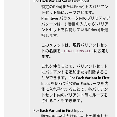
For Each Variant Set in First Input
特定のPrim(またはPrims)上のバリアン
トセット毎にループさせます。
Primitives
パラメータ内のプリミティブ
パターンは、(1番目の入力から)バリア
ントセットを保持しているPrim(s)を選
択します。
このメソッドは、現行バリアントセッ
トの名前を
ITERATIONVALUE
に設定し
ます。
これを使うことで、バリアントセット
にバリアントを追加または削除するこ
とができます。
For Each Variant in First
Input
を使って他のFor-Eachループを内
側に入れ子化することで、各バリアン
トセット内のバリアント毎にループを
させることもできます。
For Each Variant in First Input
特定のPrim(またはPrims)上の指定した