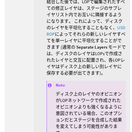
結合した後では、LOPで編集されたすべ
ての修正レイヤは、ステージのサブレ
イヤリスト内でお互いに隣接するよう
になります。 これによって、ディスク
のレイヤを平坦化することもなく、
USD
ROP
によってそれらの新しいレイヤすべ
てを単一レイヤに平坦化することがで
きます (通常の
Separate Layers
モードで
は、ディスクのレイヤはLOPsで作成さ
れたレイヤと交互に配置され、各LOPレ
イヤはディスク上の新しい別レイヤに
保存する必要が出てきます)。
Note
ディスク上のレイヤのオピニオン
がLOPネットワークで作成された
オピニオンよりも強くなるように
意図されている場合、このオプシ
ョンだとステージを合成した結果
を変えてしまう可能性がありま