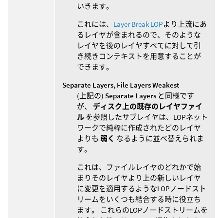
いきます。
これには、
Layer Break LOP
より上流にあ
るレイヤが含まれるので、そのような
レイヤを後のレイヤすべてに対して引
き続きコンテキストを用意することが
できます。
Separate Layers, File Layers Weakest
(上記の)
Separate Layers
と同様です
が、
ディスク上の既存のレイヤファイ
ル
を参照したサブレイヤは、LOPネット
ワークで純粋に作成されたどのレイヤ
よりも
弱く
なるように並べ替えられま
す。
これは、ファイルレイヤのどれかで始
まりそのレイヤより上の新しいレイヤ
に変更を適用するようなLOPノードスト
リームをいくつも結合する時に役立ち
ます。 これらのLOPノードストリームを