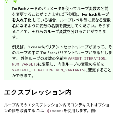
Tip
For Eachノードのパラメータを使ってループ変数の名前
を変更することができます(以下参照)。
For-Eachループ
を入れ子化
している場合、ループレベル毎に異なる変数
名になるように変数の名前を変更してください。そうす
ることで、それらのループ変数を分けることができま
す。
例えば、“For-Eachバリアントセット”ループがあって、そ
のループの中に“For-Eachバリアント”ループがあるとしま
す。 外側ループの変数の名前を
VARSET_ITERATION
、
NUM_VARSETS
に変更し、内側ループの変数の名前を
VARIANT_ITERATION
、
NUM_VARIANTS
に変更すること
ができます。
エクスプレッション内
ループ内でのエクスプレッション内でコンテキストオプショ
ンの値を取得するには、
@‹
name
›
を使用します。例: