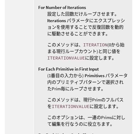
For Number of Iterations
設定した回数だけループさせます。
Iterations
パラメータにエクスプレッシ
ョンを使用することで反復回数を動的
に駆動させることができます。
このメソッドは、
ITERATION
(0から始
まる現行ループカウント)と同じ値を
ITERATIONVALUE
に設定します。
For Each Primitive in First Input
(1番目の入力から)
Primitives
パラメータ
内のプリミティブパターンで選択され
たPrim毎にループさせます。
このメソッドは、現行Primのフルパス
を
ITERATIONVALUE
に設定します。
このオプションは、一連のPrimsに対し
て編集を行なうのに役立ちます。