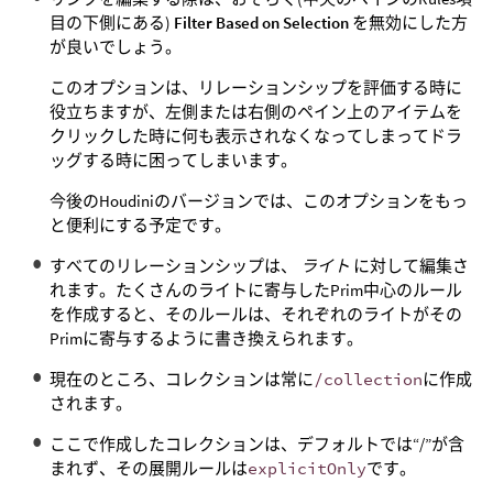
目の下側にある)
Filter Based on Selection
を無効にした方
が良いでしょう。
このオプションは、リレーションシップを評価する時に
役立ちますが、左側または右側のペイン上のアイテムを
クリックした時に何も表示されなくなってしまってドラ
ッグする時に困ってしまいます。
今後のHoudiniのバージョンでは、このオプションをもっ
と便利にする予定です。
すべてのリレーションシップは、
ライト
に対して編集さ
れます。たくさんのライトに寄与したPrim中心のルール
を作成すると、そのルールは、それぞれのライトがその
Primに寄与するように書き換えられます。
現在のところ、コレクションは常に
/collection
に作成
されます。
ここで作成したコレクションは、デフォルトでは“/”が含
まれず、その展開ルールは
explicitOnly
です。