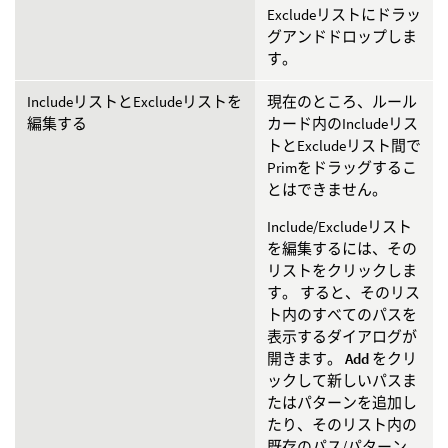
Excludeリストにドラッ
グアンドドロップしま
す。
IncludeリストとExcludeリストを
現在のところ、ルール
編集する
カード内のIncludeリス
トとExcludeリスト間で
Primをドラッグするこ
とはできません。
Include/Excludeリスト
を編集するには、その
リストをクリックしま
す。 すると、そのリス
ト内のすべてのパスを
表示するダイアログが
開きます。
Add
をクリ
ックして新しいパスま
たはパターンを追加し
たり、そのリスト内の
既存のパス/パターン