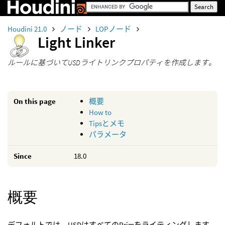
Houdini 21.0
ノード
LOPノード
Light Linker
ルールに基づいてUSDライトリンクプロパティを作成します。
On this page
概要
How to
Tipsとメモ
パラメータ
Since
18.0
概要
デフォルトでは、USDはすべてのPrimをライティングします。