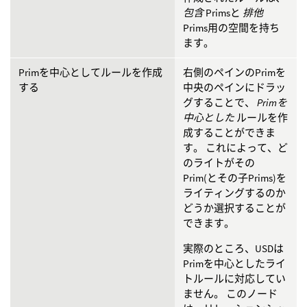
包含
Primsと
排他
Prims用の空間を持ち
ます。
Primを中心としてルールを作成
右側のペインのPrimを
する
中央のペインにドラッ
グすることで、
Primを
中心とした
ルールを作
成することができま
す。 これによって、ど
のライトがその
Prim(とその子Prims)を
ライティングするのか
どうか選択することが
できます。
実際のところ、USDは
Primを中心としたライ
トルールに対応してい
ません。 このノード