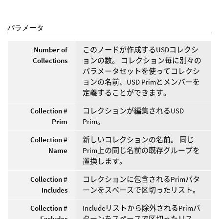
パラメータ
Number of
このノードが作成するUSDコレクシ
Collections
ョンの数。 コレクション毎に別々の
パラメータセットを使ってコレクシ
ョンの名前、USD Primとメンバーを
定義することができます。
Collection #
コレクションが編集されるUSD
Prim
Prim。
Collection #
新しいコレクションの名前。 同じ
Name
Prim上の同じ名前の既存グループを
置換します。
Collection #
コレクションに包含されるPrimパタ
Includes
ーンをスペースで区切ったリスト。
Collection #
Includeリストから除外されるPrimパ
Excludes
ターンをスペースで区切ったリス