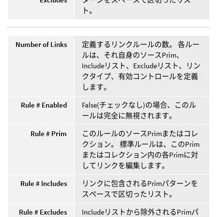
ト。
Number of Links
定義するリンクルールの数。 各ルー
ルは、それ自身のソースPrim、
Includeリスト、Excludeリスト、リン
クタイプ、有効コントロールを定義
します。
Rule # Enabled
False(チェックなし)の場合、このル
ールは完全に無視されます。
Rule # Prim
このルールのソースPrimまたはコレ
クション。 標準ルールは、このPrim
またはコレクション内の各Primに対
してリンクを編集します。
Rule # Includes
リンクに包含されるPrimパターンを
スペースで区切ったリスト。
Rule # Excludes
Includeリストから除外されるPrimパ