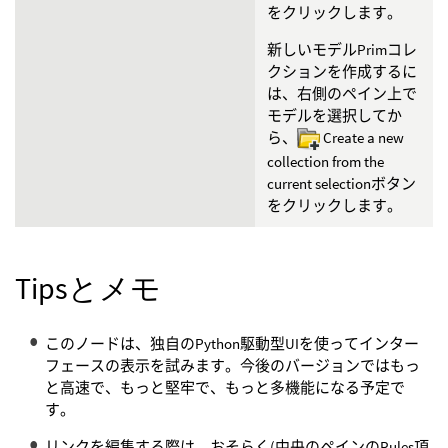
をクリックします。
新しいモデルPrimコレ
クションを作成するに
は、右側のペイン上で
モデルを選択してか
ら、
Create a new
collection from the
current selectionボタン
をクリックします。
Tipsとメモ
このノードは、独自のPython駆動型UIを使ってインター
フェースの表示を試みます。今後のバージョンではもっ
と高速で、もっと堅牢で、もっと多機能になる予定で
す。
リンクを編集する際は、おそらく(中央のペインのRules項