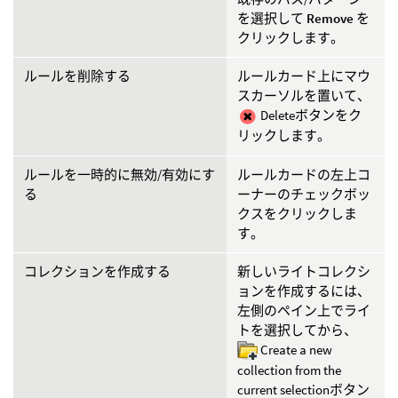
を選択して
Remove
を
クリックします。
ルールを削除する
ルールカード上にマウ
スカーソルを置いて、
Deleteボタンをク
リックします。
ルールを一時的に無効/有効にす
ルールカードの左上コ
る
ーナーのチェックボッ
クスをクリックしま
す。
コレクションを作成する
新しいライトコレクシ
ョンを作成するには、
左側のペイン上でライ
トを選択してから、
Create a new
collection from the
current selectionボタン