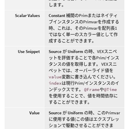
します。
Scalar Values
Constant
補間のPrimまたはネイティ
ブインスタンスのPrimvarを作成する
時、これは、そのPrimvarを配列長1
ではなく単一のスカラー値として作
成することができます。
Use Snippet
Source
が
Uniform
の時、VEXスニペ
ットを評価することで各Prim/インス
タンスの値を取得します。 VEXスニ
ペットでは、オーバーライド値を
value
変数に書き込んでください。
index
は現行Prim/インスタンスのイ
ンデックスです。
@Frame
や
@Time
を使用することで、値を時間依存に
することができます。
Value
Source
が
Uniform
の時、このPrimvar
に使用する値(この値はエクスプレッ
ションで駆動させることができま