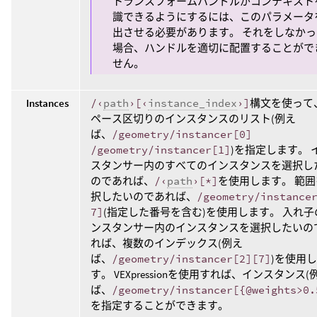
トランスフォームハンドルがコンテキスト
識できるようにするには、このパラメータ
出させる必要があります。 それをしなかっ
場合、ハンドルを適切に配置することがで
せん。
Instances
/‹
path
›[‹
instance_index
›]
構文を使って
ペース区切りのインスタンスのリスト(例え
ば、
/geometry/instancer[0]
/geometry/instancer[1]
)を指定します。 
スタンサー内のすべてのインスタンスを選択し
のであれば、
/‹
path
›[*]
を使用します。 範囲
択したいのであれば、
/geometry/instance
7]
(指定した番号を含む)を使用します。 入れ子
ンスタンサー内のインスタンスを選択したいの
れば、複数のインデックス(例え
ば、
/geometry/instancer[2][7]
)を使用
す。 VEXpressionを使用すれば、インスタンス(
ば、
/geometry/instancer[{@weights>0.
を指定することができます。