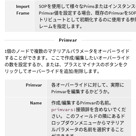
Import
SOPを使用して様々なPrimsまたはインスタン
Frame
Primvar値を設定する場合、既存のPrimvarをSO
トリビュートとして初期化するのに使用する参
レームを指定します。
Primvar
1個のノードで複数のマテリアルパラメータをオーバーライド
することができます。 ここで作成/編集したいオーバーライド
の数を設定するか、または、プラスとマイナスのボタンをク
リックしてオーバーライドを追加/削除します。
Primvar
各オーバーライドに対して、実際に
Primvarを編集するかどうか。
Name
作成/編集するPrimvarの名前。
primvars:
接頭辞を含めないでくだ
さい。 このフィールドの隣にあるド
ロップダウンメニューからマテリア
ルパラメータの名前を選択すること