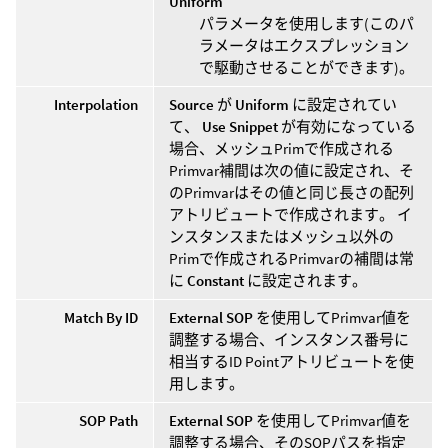
Uniform
パラメータを使用します(このパ
ラメータはエクスプレッション
で駆動させることができます)。
Interpolation
Source
が
Uniform
に設定されてい
て、
Use Snippet
が有効になっている
場合、メッシュPrimで作成される
Primvar補間は次の値に設定され、そ
のPrimvarはその値と同じ長さの配列
アトリビュートで作成されます。 イ
ンスタンスまたはメッシュ以外の
Primで作成されるPrimvarの補間は常
に
Constant
に設定されます。
Match By ID
External SOP
を使用してPrimvar値を
調整する場合、インスタンス番号に
相当するID Pointアトリビュートを使
用します。
SOP Path
External SOP
を使用してPrimvar値を
調整する場合、そのSOPパスを指定