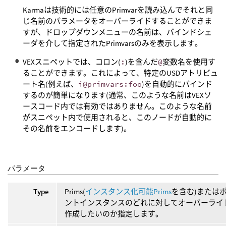
Karmaは技術的には任意のPrimvarを読み込んでそれと同
じ名前のパラメータをオーバーライドすることができま
すが、ドロップダウンメニューの名前は、バインドシェ
ーダを介して指定されたPrimvarsのみを表示します。
VEXスニペットでは、コロン(
:
)を含んだ
@
変数名を使用す
ることができます。これによって、特定のUSDアトリビュ
ート名(例えば、
i@primvars:foo
)を自動的にバインド
するのが簡単になります(通常、このような名前はVEXソ
ースコード内では有効ではありません。このような名前
がスニペット内で使用されると、このノードが自動的に
その名前をエンコードします)。
パラメータ
Type
Prims(
インスタンス化可能Prims
を含む)または
ントインスタンスのどれに対してオーバーライ
作成したいのか指定します。