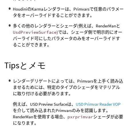
HoudiniのKarmaレンダラーは、Primvarsで任意のパラメー
タをオーバーライドすることができます。
多くの他のレンダラーとシェーダ(例えば、RenderManと
UsdPreviewSurface
)では、シェーダ側で明示的にオー
バーライド可にしたパラメータのみをオーバーライドす
ることができます。
Tipsとメモ
レンダーデリゲートによっては、Primvarsを上手く読み込
ませるためには、特定のタイプのシェーダをマテリアル
に取り付ける必要があります。
例えば、USD Preview Surfaceは、
USD Primvar Reader VOP
を介して読み込まれたPrimvarsのみを認識します。
RenderManを使用する場合、
pxrprimvar
シェーダが必要
になります。