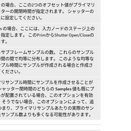
y
の場合、ここの2つのオフセット値がプライマリ
ターの開閉時間が指定されます。 シャッターの
上に設定してください。
m
の場合、ここには、入力ノードのステージ上の
ます。 このPrimからShutter Open/Closeの
ます。
サブフレームサンプルの数。 これらのサンプル
間の間で均等に分布します。 このような均等な
ンプル時間にサンプルが作成される場合と作成さ
てください。
マリサンプル時間にサンプルを作成させることが
シャッター閉時間のどちらの
Samples
値も既にプ
ルが配置されている場合、このオプションを有効
 そうでない場合、このオプションによって、追
つまり、プライマリサンプルあたりの実際のサン
たサンプル数よりも多くなる可能性があります。