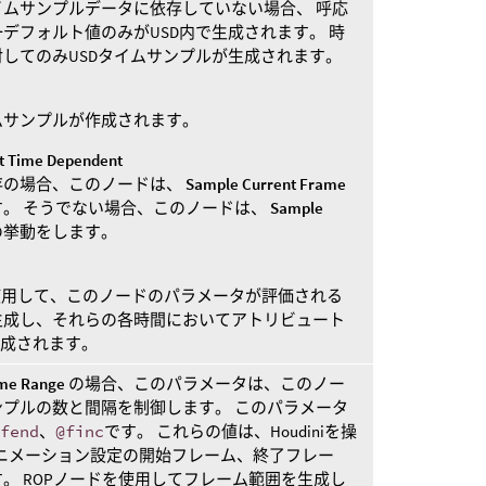
ムサンプルデータに依存していない場合、 呼応
デフォルト値のみがUSD内で生成されます。 時
してのみUSDタイムサンプルが生成されます。
ムサンプルが作成されます。
ot Time Dependent
存の場合、このノードは、
Sample Current Frame
。 そうでない場合、このノードは、
Sample
の挙動をします。
用して、このノードのパラメータが評価される
生成し、それらの各時間においてアトリビュート
作成されます。
me Range
の場合、このパラメータは、このノー
プルの数と間隔を制御します。 このパラメータ
@fend
、
@finc
です。 これらの値は、Houdiniを操
iアニメーション設定の開始フレーム、終了フレー
。 ROPノードを使用してフレーム範囲を生成し