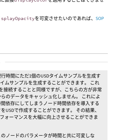
isplayOpacity
を可変させたいのであれば、
SOP
s
行時間にただ1個のUSDタイムサンプルを生成す
タイムサンプルを生成することができます。 これ
を接続することと同様ですが、こちらの方が非常
らのデータをキャッシュ化しません。 これによ
時間依存にしてしまうノード時間依存を導入する
をUSDで作成することができます。 その結果、
パフォーマンスを大幅に向上させることができま
このノードのパラメータが時間と共に可変しな