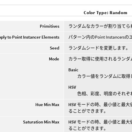
Color Type: Random
Primitives
ランダムなカラーが割り当てら
pply to Point Instancer Elements
パターン内のPoint Instan
Seed
ランダムシードを変更します。
Mode
カラー取得に使用されるランダ
Basic
カラー値をランダムに取得
HSV
色相、彩度、明度のそれぞ
Hue Min Max
HSV
モードの時、最小値と最大
ることができます。
Saturation Min Max
HSV
モードの時、最小値と最大
ることができます。