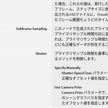
た場合、これらの値は、実行した
了フレーム、ステップサイズに相
出されるUSDファイルに、(Hou
たフレーム範囲ちょうどのタイ
Subframe Sampling
このノードで生成されたプライ
プライマリサンプル時間付近に追
れは、プライマリサンプル時間
どにも正確なデータが存在する
Shutter
プライマリサンプル時間を基準
るメソッドを制御します。
Specify Manually
Shutter Open/Close
パラメー
正確なオフセット値を指定
Use Camera Prim
Camera Prim
パラメータで、
のシーングラフパスを指定
たオフセット値を指定しま