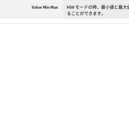
Value Min Max
HSV
モードの時、最小値と最大
ることができます。