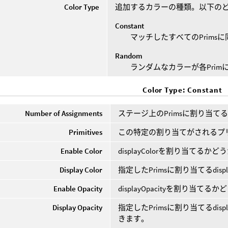
Color Type
追加するカラーの種類。以下のど
Constant
マッチしたすべてのPrims
Random
ランダムなカラーが各Pri
Color Type: Constant
Number of Assignments
ステージ上のPrimsに割り当てるdispl
Primitives
この特定の割り当てがされるプ
Enable Color
displayColorを割り当てる
Display Color
指定したPrimsに割り当てるdispla
Enable Opacity
displayOpacityを割り当
Display Opacity
指定したPrimsに割り当てるdis
きます。