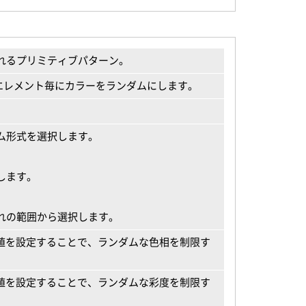
れるプリミティブパターン。
cersのエレメント毎にカラーをランダムにします。
ム形式を選択します。
します。
れの範囲から選択します。
値を設定することで、ランダムな色相を制限す
値を設定することで、ランダムな彩度を制限す