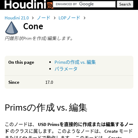
Houdini 21.0
ノード
LOPノード
Cone
円錐形状Primを作成/編集します。
On this page
Primsの作成 vs. 編集
パラメータ
Since
17.0
Primsの作成 vs. 編集
このノードは、
USD Primsを直接的に作成または編集するノー
ド
のクラスに属します。 このようなノードは、
Create
モード
または
Edit
モードで動作します。 このモードは、
Create