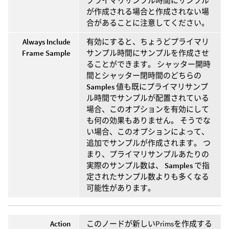
プライマリサンプル時間にサンプル
が作成される場合と作成されない場
合があることに注意してください。
Always Include
有効にすると、ちょうどプライマリ
Frame Sample
サンプル時間にサンプルを作成させ
ることができます。 シャッター開時
間とシャッター閉時間のどちらの
Samples
値も既にプライマリサンプ
ル時間でサンプルが配置されている
場合、このオプションを有効にして
も何の効果もありません。 そうでな
い場合、このオプションによって、
追加でサンプルが作成されます。 つ
まり、プライマリサンプルあたりの
実際のサンプル数は、
Samples
で指
定されたサンプル数よりも多くなる
可能性があります。
Action
このノードが新しいPrimsを作成する