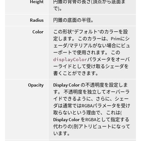
Height
円錐の背骨の長さ(頂点から底面ま
で)。
Radius
円錐の底面の半径。
Color
この形状“デフォルト”のカラーを設
定します。 このカラーは、Primにシ
ェーダ/マテリアルがない場合にビュ
ーポートで使用されます。 この
displayColor
パラメータをオーバ
ーライドとして受け取るシェーダを
書くことができます。
Opacity
Display Color
の不透明度を設定しま
す。 不透明度を独立してオーバーラ
イドできるように、さらに、シェー
ダは通常ではRGBAパラメータを受け
取らないという理由で、 これは(
Display Color
をRGBAとして指定する
代わりの)別アトリビュートになって
います。