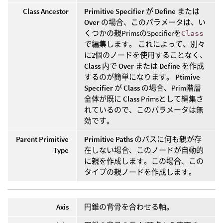
Class Ancestor
Primitive Specifier
が
Define
または
Over
の場合、このパラメータは、い
くつかの親PrimsのSpecifierを
Class
で編集します。 これによって、別々
に2個のノードを使用することなく、
Class
内で
Over
または
Define
を作成
するのが簡単になります。
Ptimive
Specifier
が
Class
の場合、Prim階層
全体が既に
Class
Primsとして編集さ
れているので、このパラメータは無
効です。
Parent Primitive
Primitive Paths
のパスに何も親が存
Type
在しない場合、このノードが自動的
に親を作成します。この場合、この
タイプの親ノードを作成します。
Axis
円錐の背骨を合わせる軸。