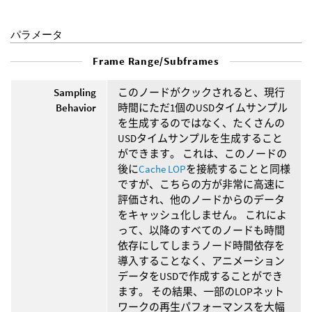
パラメータ
Frame Range/Subframes
Sampling
このノードがクックされると、現行
Behavior
時間にただ1個のUSDタイムサンプル
を生成するのではなく、たくさんの
USDタイムサンプルを生成すること
ができます。 これは、このノードの
後に
Cache LOP
を接続することと同様
ですが、こちらの方が非常に高速に
評価され、他のノードからのデータ
をキャッシュ化しません。 これによ
って、以降のすべてのノードも時間
依存にしてしまうノード時間依存を
導入することなく、アニメーション
データをUSDで作成することができ
ます。 その結果、一部のLOPネット
ワークの再生パフォーマンスを大幅