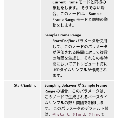
Current Frame
モードと同様の
挙動をします。 そうでない場
合、このノードは、
Sample
Frame Range
モードと同様の挙
動をします。
Sample Frame Range
Start/End/Inc
パラメータを使用
して、このノードのパラメータ
が評価される時間に対して複数
の時間を生成し、それらの各時
間においてアトリビュート毎に
USDタイムサンプルが作成され
ます。
Start/End/Inc
Sampling Behavior
が
Sample Frame
Range
の場合、このパラメータは、
このノードで生成されるベースタイ
ムサンプルの数と間隔を制御しま
す。 このパラメータのデフォルト値
は、
@fstart
、
@fend
、
@finc
で