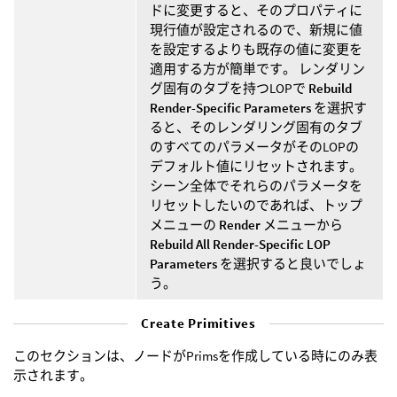
ドに変更すると、そのプロパティに
現行値が設定されるので、新規に値
を設定するよりも既存の値に変更を
適用する方が簡単です。 レンダリン
グ固有のタブを持つLOPで
Rebuild
Render-Specific Parameters
を選択す
ると、そのレンダリング固有のタブ
のすべてのパラメータがそのLOPの
デフォルト値にリセットされます。
シーン全体でそれらのパラメータを
リセットしたいのであれば、トップ
メニューの
Render
メニューから
Rebuild All Render-Specific LOP
Parameters
を選択すると良いでしょ
う。
Create Primitives
このセクションは、ノードがPrimsを作成している時にのみ表
示されます。