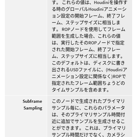
す。 これらの値は、Houdiniを操作す
る時のグローバルHoudiniアニメーシ
ョン設定の開始フレーム、終了フレ
ーム、ステップサイズに相当しま
す。 ROPノードを使用してフレーム
範囲を生成した場合、これらの値
は、実行したそのROPノードで指定
された開始フレーム、終了フレー
ム、ステップサイズに相当します。
このデフォルトは、ディスクに書き
出されるUSDファイルに、(Houdiniア
ニメーション設定に関係なく)ROPで
指定されたフレーム範囲ちょうどの
タイムサンプルを含めます。
Subframe
このノードで生成されたプライマリ
Sampling
サンプル毎に、これらのパラメータ
は、そのプライマリサンプル時間付
近に追加でサンプルを生成させるこ
とができます。 これは、プライマリ
サンプル時間だけでなく、カメラシ