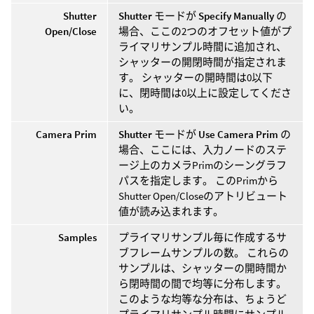
Shutter
Shutter
モードが
Specify Manually
の
Open/Close
場合、ここの2つのオフセット値がプ
ライマリサンプル時間に追加され、
シャッターの開閉時間が指定されま
す。 シャッターの開時間は0以下
に、閉時間は0以上に設定してくださ
い。
Camera Prim
Shutter
モードが
Use Camera Prim
の
場合、ここには、入力ノードのステ
ージ上のカメラPrimのシーングラフ
パスを指定します。 このPrimから
Shutter Open/Closeのアトリビュート
値が読み込まれます。
Samples
プライマリサンプル毎に作成するサ
ブフレームサンプルの数。 これらの
サンプルは、シャッターの開時間か
ら閉時間の間で均等に分布します。
このような均等な分布は、ちょうど