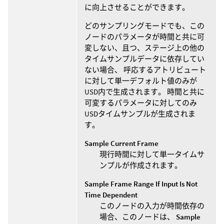
に向上させることができます。
どのサンプリングモードでも、この
ノードのパラメータが時間と共に可
変しない、且つ、ステージ上の他の
タイムサンプルデータに依存してい
ない場合、 呼応するアトリビュート
に対して単一デフォルト値のみが
USD内で生成されます。 時間と共に
可変するパラメータに対してのみ
USDタイムサンプルが生成されま
す。
Sample Current Frame
現行時間に対して単一タイムサ
ンプルが作成されます。
Sample Frame Range If Input Is Not
Time Dependent
このノードの入力が時間依存の
場合、このノードは、
Sample