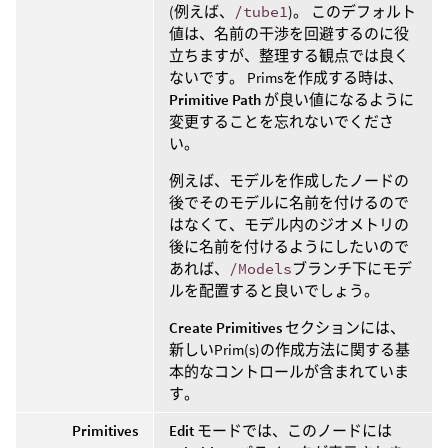
(例えば、
/tube1
)。 このデフォルト
値は、名前の干渉を回避するのに役
立ちますが、整理する観点では良く
ないです。 Primsを作成する時は、
Primitive Path
が良い値になるように
変更することを忘れないでくださ
い。
例えば、モデルを作成したノードの
後でそのモデルに名前を付けるので
はなくて、モデル内のジオメトリの
後に名前を付けるようにしたいので
あれば、
/Models
ブランチ下にモデ
ルを配置すると良いでしょう。
Create Primitives
セクションには、
新しいPrim(s)の作成方法に関する基
本的なコントロールが含まれていま
す。
Primitives
Edit
モードでは、このノードには