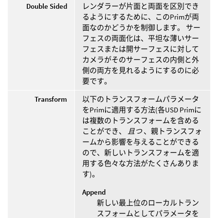
Double Sided
レンダラーが片面と両面を区別でき
るようにするために、このPrimが両
面なのかどうかを制御します。 サー
フェスの両面化は、平坦な薄いサー
フェスまたは開サーフェスに対して
カメラがそのサーフェスの内側と外
側の両方を見れるようにするのに必
要です。
Transform
以下のトランスフォームパラメータ
をPrimに適用する方法(各USD Primに
は複数のトランスフォームを含める
ことができ、
且つ
、親トランスフォ
ームから影響を与えることができる
ので、新しいトランスフォームを適
用する色々な方法がたくさんありま
す)。
Append
新しい最上位のローカルトラン
スフォームとしてパラメータを