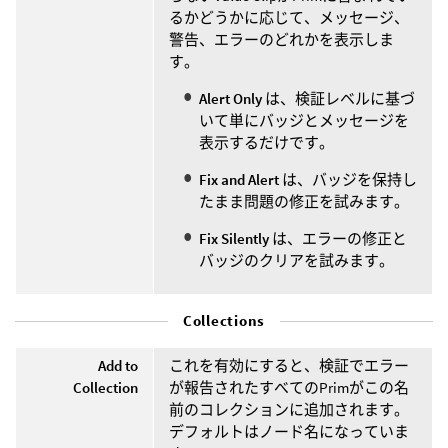
るかどうかに応じて、メッセージ、
警告、エラーのどれかを表示しま
す。
Alert Only
は、検証レベルに基づ
いて単にバッジとメッセージを
表示するだけです。
Fix and Alert
は、バッジを保持し
たまま問題の修正を試みます。
Fix Silently
は、エラーの修正と
バッジのクリアを試みます。
Collections
Add to
これを有効にすると、検証でエラー
Collection
が報告されたすべてのPrimがこの名
前のコレクションに追加されます。
デフォルトはノード名になっていま