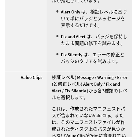
ルが指定されています。
Alert Only
は、検証レベルに基づ
いて単にバッジとメッセージを
表示するだけです。
Fix and Alert
は、バッジを保持し
たまま問題の修正を試みます。
Fix Silently
は、エラーの修正と
バッジのクリアを試みます。
Value Clips
検証レベル(
Message
/
Warning
/
Error
)と修正レベル(
Alert Only
/
Fix and
Alert
/
Fix Silently
)から各3種類のレベ
ルを選択します。
これは、作成されたマニフェストパ
スが含まれていないValu Clip、また
は、そのマニフェストファイルが作
成されたディスク上のパスが見つか
らないValue ClipがPrimに含まれてい