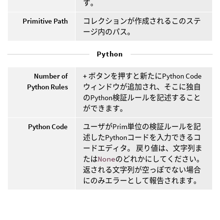
す。
Primitive Path
コレクションが作成されるこのステ
ージ内のパス。
Python
Number of
+
ボタンを押すと新たにPython Code
Python Rules
ウィンドウが追加され、そこに独自
のPython検証ルールを記述すること
ができます。
Python Code
ユーザがPrim単位の検証ルールを記
述したPythonコードを入力できるコ
ードエディタ。 戻り値は、文字列ま
たは
None
のどれかにしてください。
返される文字列が空っぽでない場合
にのみエラーとして報告されます。