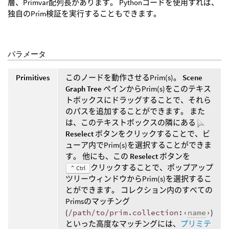
層、Primvar配列長があります。 Pythonコードを使用すれば、
独自のPrim検証を実行することもできます。
パラメータ
Primitives
このノードを動作させるPrim(s)。
Scene
Graph Tree
ペインからPrim(s)をこのテキス
トボックスにドラッグすることで、それら
のパスを追加することができます。 また
は、このテキストボックスの隣にある
Reselect
ボタンをクリックすることで、ビ
ューア内でPrim(s)を選択することができま
す。 他にも、この
Reselect
ボタンを
クリックすることで、ポップアップ
⌃ Ctrl
ツリーウィンドウからPrim(s)を選択するこ
とができます。 コレクション内のすべての
Primsのマッチング
(
/path/to/prim.collection:‹
name
›
)
といった高度なマッチングには、
プリミテ