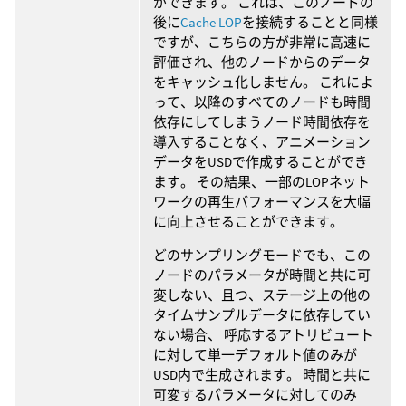
ができます。 これは、このノードの
後に
Cache LOP
を接続することと同様
ですが、こちらの方が非常に高速に
評価され、他のノードからのデータ
をキャッシュ化しません。 これによ
って、以降のすべてのノードも時間
依存にしてしまうノード時間依存を
導入することなく、アニメーション
データをUSDで作成することができ
ます。 その結果、一部のLOPネット
ワークの再生パフォーマンスを大幅
に向上させることができます。
どのサンプリングモードでも、この
ノードのパラメータが時間と共に可
変しない、且つ、ステージ上の他の
タイムサンプルデータに依存してい
ない場合、 呼応するアトリビュート
に対して単一デフォルト値のみが
USD内で生成されます。 時間と共に
可変するパラメータに対してのみ