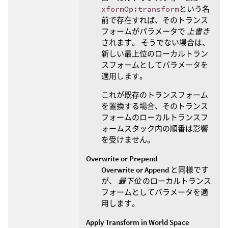
xformOp:transform
という名
前で存在すれば、そのトランス
フォームがパラメータで
上書き
されます。 そうでない場合は、
新しい最上位のローカルトラン
スフォームとしてパラメータを
適用します。
これが既存のトランスフォーム
を置換する場合、そのトランス
フォームのローカルトランスフ
ォームスタック内の順番は影響
を受けません。
Overwrite or Prepend
Overwrite or Append
と同様です
が、
最下位
のローカルトランス
フォームとしてパラメータを適
用します。
Apply Transform in World Space