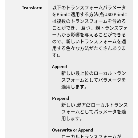
Transform
以下のトランスフォームパラメータ
をPrimに適用する方法(各USD Primに
は複数のトランスフォームを含める
ことができ、
且つ
、親トランスフォ
ームから影響を与えることができる
ので、新しいトランスフォームを適
用する色々な方法がたくさんありま
す)。
Append
新しい最上位のローカルトラン
スフォームとしてパラメータを
適用します。
Prepend
新しい
最下位
ローカルトランス
フォームとしてパラメータを適
用します。
Overwrite or Append
ローカルトランスフォームが