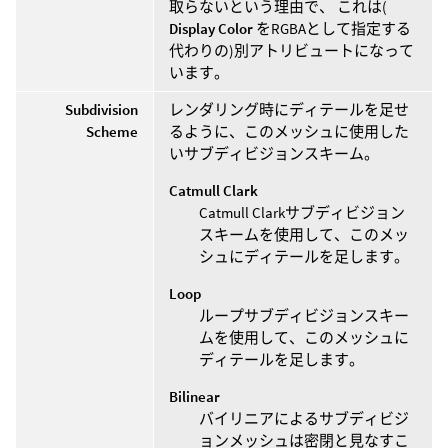
取らないという理由で、 これは(
Display Color
をRGBAとして指定する
代わりの)別アトリビュートになって
います。
Subdivision
レンダリング時にディテールを足せ
Scheme
るように、このメッシュに使用した
いサブディビジョンスキーム。
Catmull Clark
Catmull Clarkサブディビジョン
スキームを使用して、このメッ
シュにディテールを足します。
Loop
ループサブディビジョンスキー
ムを使用して、このメッシュに
ディテールを足します。
Bilinear
バイリニアによるサブディビジ
ョンメッシュは密閉と見なすこ