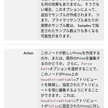
も何の効果もありません。 そうでな
い場合、このオプションによって、
追加でサンプルが作成されます。 つ
まり、プライマリサンプルあたりの
実際のサンプル数は、
Samples
で指
定されたサンプル数よりも多くなる
可能性があります。
Action
このノードが新しいPrimsを作成する
のか、または、既存のPrimsを編集す
るのかどうか。 さらに、
Force
Edit
オプションを選択することで、
このノードがPrims上の
houdini:editable
アトリビュー
トを無視し、指定されたアトリビュ
ートを常に編集するようにすること
ができます。 これは、
houdini:editable
アトリビュー
トが
false
に設定されたPrimsに対し