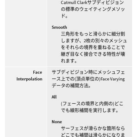
Catmull Clarkサブディビジョン
の標準のウェイティングメソッ
ド。
Smooth
三角形をもっと滑らかに細分割
しますが、2枚の別々のメッシュ
をそれらの境界を重ねることで
継ぎ目なく接合できる特性が壊
れます。
Face
サブディビジョン時にメッシュフェ
Interpolation
ース上での(頂点単位の)Face Varying
データの補間方法。
All
(フェースの境界と内側の)どこ
でも線形補間を実行します。
None
サーフェスが滑らかな箇所なら
どこでも補間は滑らかになりま