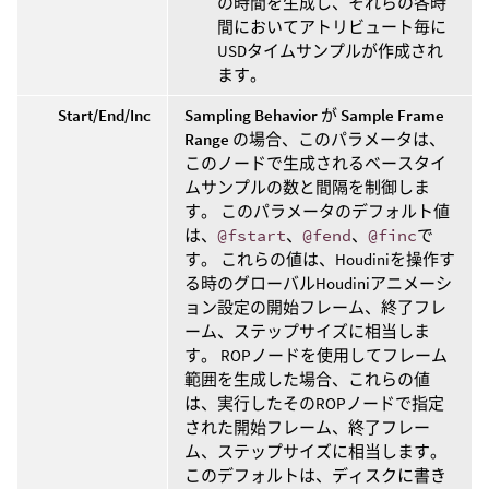
の時間を生成し、それらの各時
間においてアトリビュート毎に
USDタイムサンプルが作成され
ます。
Start/End/Inc
Sampling Behavior
が
Sample Frame
Range
の場合、このパラメータは、
このノードで生成されるベースタイ
ムサンプルの数と間隔を制御しま
す。 このパラメータのデフォルト値
は、
@fstart
、
@fend
、
@finc
で
す。 これらの値は、Houdiniを操作す
る時のグローバルHoudiniアニメーシ
ョン設定の開始フレーム、終了フレ
ーム、ステップサイズに相当しま
す。 ROPノードを使用してフレーム
範囲を生成した場合、これらの値
は、実行したそのROPノードで指定
された開始フレーム、終了フレー
ム、ステップサイズに相当します。
このデフォルトは、ディスクに書き