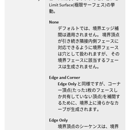
Limit Surface(極限サーフェス)の挙
動。
None
デフォルトでは、境界エッジ補
間は適用されません。 境界頂点
が引き続き隣接内側フェースに
対応できるように境界フェース
は穴として扱われますが、 その
境界フェースに該当するフェー
スは生成されません。
Edge and Corner
Edge Only
と同様ですが、コーナ
ー頂点(たった1枚のフェースし
か共有していない頂点)を補間す
るために、境界上に滑らかなカ
ーブが生成されます。
Edge Only
境界頂点のシーケンスは、境界