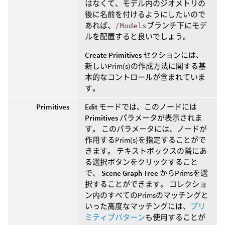
はなくて、モデル内のジオメトリの
後に名前を付けるようにしたいので
あれば、
/Models
ブランチ下にモデ
ルを配置すると良いでしょう。
Create Primitives
セクションには、
新しいPrim(s)の作成方法に関する基
本的なコントロールが含まれていま
す。
Primitives
Edit
モードでは、このノードには
Primitives
パラメータが表示されま
す。 このパラメータには、ノードが
作用するPrim(s)を指定することがで
きます。 テキストボックスの隣にあ
る選択ボタンをクリックすること
で、
Scene Graph Tree
からPrimsを選
択することができます。 コレクショ
ン内のすべてのPrimsのマッチングと
いった高度なマッチングには、
プリ
ミティブパターン
も使用することが