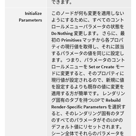
できます。
Initialize
このノードが何も変更を適用しない
Parameters
ようにするために、すべてのコント
ロールメニューパラメータの状態を
Do Nothing
変更します。 さらに、最
初の
Primitives
マッチから各プロパ
ティの現行値を取得し、それに該当
するパラメータの値を同じに設定し
ます。 つまり、パラメータのコント
ロールメニューを
Set or Create
モー
ドに変更すると、そのプロパティに
現行値が設定されるので、新規に値
を設定するよりも既存の値に変更を
適用する方が簡単です。 レンダリン
グ固有のタブを持つLOPで
Rebuild
Render-Specific Parameters
を選択す
ると、そのレンダリング固有のタブ
のすべてのパラメータがそのLOPの
デフォルト値にリセットされます。
シーン全体でそれらのパラメータを