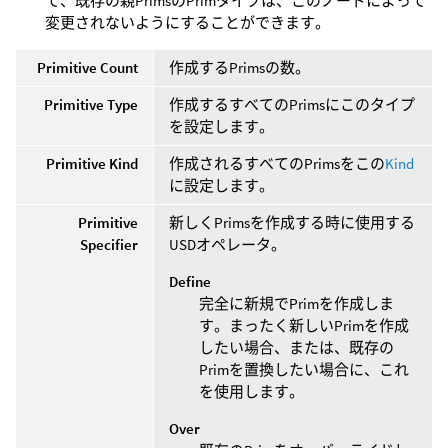
て、既存の親PrimsのPrimタイプは、このノードによって
変更されないようにすることができます。
Primitive Count
作成するPrimsの数。
Primitive Type
作成するすべてのPrimsにこのタイプ
を設定します。
Primitive Kind
作成されるすべてのPrimsをこの
Kind
に設定します。
Primitive
新しくPrimsを作成する時に使用する
Specifier
USDオペレータ。
Define
完全に新規でPrimを作成しま
す。まったく新しいPrimを作成
したい場合、または、既存の
Primを置換したい場合に、これ
を使用します。
Over