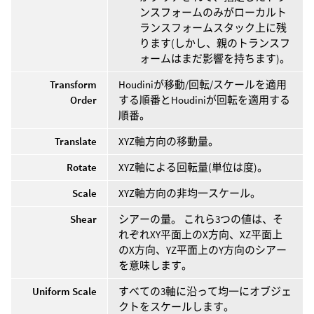
ンスフォームのみがローカルト
ランスフォームスタック上に残
ります(しかし、親のトランスフ
ォームはまだ影響を持ちます)。
Transform
Houdiniが移動/回転/スケールを適用
Order
する順番とHoudiniが回転を適用する
順番。
Translate
XYZ軸方向の移動量。
Rotate
XYZ軸による回転量(単位は度)。
Scale
XYZ軸方向の非均一スケール。
Shear
シアーの量。 これら3つの値は、そ
れぞれXY平面上のX方向、XZ平面上
のX方向、YZ平面上のY方向のシアー
を意味します。
Uniform Scale
すべての3軸に沿って均一にオブジェ
クトをスケールします。