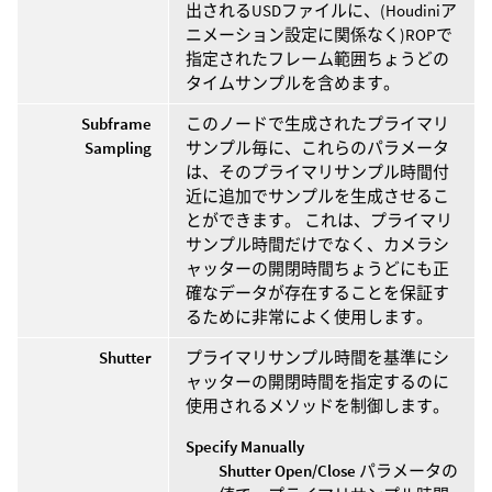
出されるUSDファイルに、(Houdiniア
ニメーション設定に関係なく)ROPで
指定されたフレーム範囲ちょうどの
タイムサンプルを含めます。
Subframe
このノードで生成されたプライマリ
Sampling
サンプル毎に、これらのパラメータ
は、そのプライマリサンプル時間付
近に追加でサンプルを生成させるこ
とができます。 これは、プライマリ
サンプル時間だけでなく、カメラシ
ャッターの開閉時間ちょうどにも正
確なデータが存在することを保証す
るために非常によく使用します。
Shutter
プライマリサンプル時間を基準にシ
ャッターの開閉時間を指定するのに
使用されるメソッドを制御します。
Specify Manually
Shutter Open/Close
パラメータの