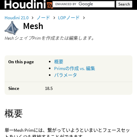
Houdini 21.0
ノード
LOPノード
Mesh
MeshシェイプPrimを作成または編集します。
On this page
概要
Primsの作成 vs. 編集
パラメータ
Since
18.5
概要
単一Mesh Primには、繋がっていようといまいとフェースセッ
トをいくつも格納することができます。