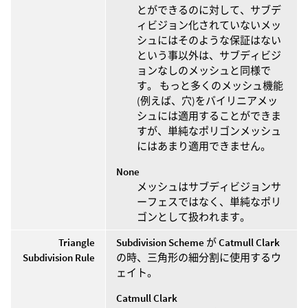
とができるのに対して、サブデ
ィビジョン化されていないメッ
シュにはそのような保証はない
という事以外は、サブディビジ
ョンなしのメッシュと同様で
す。 もっと多くのメッシュ機能
(例えば、穴)をバイリニアメッ
シュには適用することができま
すが、単純なポリゴンメッシュ
にはあまり適用できません。
None
メッシュはサブディビジョンサ
ーフェスではなく、単純なポリ
ゴンとして扱われます。
Triangle
Subdivision Scheme
が
Catmull Clark
Subdivision Rule
の時、三角形の細分割に使用するウ
ェイト。
Catmull Clark