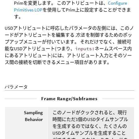
Primを変更します。 このアトリビュートは、
Configure
Primitives LOP
を使用してPrim上に設定することができま
す。
USDアトリビュートに呼応したパラメータの左側には、このノ
ードがアトリビュートを編集する
方法
を制御するためのポッ
プアップメニューが付いています。 それだけでなく、接続可
能なUSDアトリビュート(つまり、
inputs:
ネームスペース内
にあるアトリビュート)には、アトリビュート入力とそのソー
ス間の接続を切断できるメニュー項目があります。
パラメータ
Frame Range/Subframes
Sampling
このノードがクックされると、現行
Behavior
時間にただ1個のUSDタイムサンプル
を生成するのではなく、たくさんの
USDタイムサンプルを生成すること