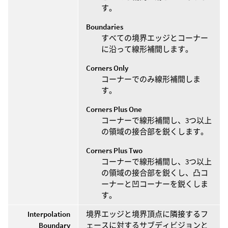
す。
Boundaries
すべての境界エッジとコーナー
に沿って線形補間します。
Corners Only
コーナーでのみ線形補間しま
す。
Corners Plus One
コーナーで線形補間し、3つ以上
の領域の接合部を鋭くします。
Corners Plus Two
コーナーで線形補間し、3つ以上
の領域の接合部を鋭くし、凸コ
ーナーと凹コーナーを鋭くしま
す。
Interpolation
境界エッジと境界頂点に隣接するフ
Boundary
ェースに対するサブディビジョンと