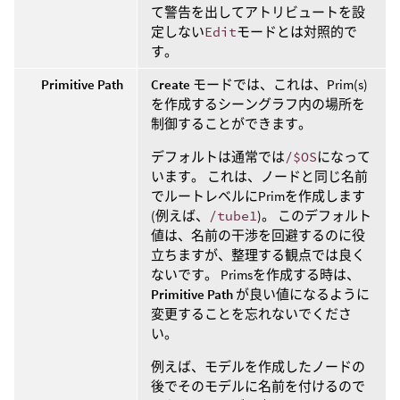
て警告を出してアトリビュートを設
定しない
Edit
モードとは対照的で
す。
Primitive Path
Create
モードでは、これは、Prim(s)
を作成するシーングラフ内の場所を
制御することができます。
デフォルトは通常では
/$OS
になって
います。 これは、ノードと同じ名前
でルートレベルにPrimを作成します
(例えば、
/tube1
)。 このデフォルト
値は、名前の干渉を回避するのに役
立ちますが、整理する観点では良く
ないです。 Primsを作成する時は、
Primitive Path
が良い値になるように
変更することを忘れないでくださ
い。
例えば、モデルを作成したノードの
後でそのモデルに名前を付けるので