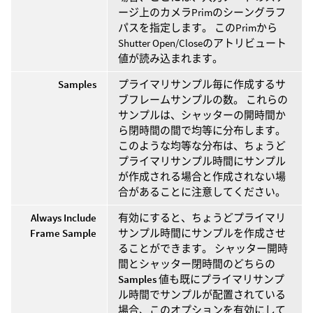
ージ上のカメラPrimのシーングラフ
パスを指定します。 このPrimから
Shutter Open/Closeのアトリビュート
値が読み込まれます。
Samples
プライマリサンプル毎に作成するサ
ブフレームサンプルの数。 これらの
サンプルは、シャッターの開時間か
ら閉時間の間で均等に分布します。
このような均等な分布は、ちょうど
プライマリサンプル時間にサンプル
が作成される場合と作成されない場
合があることに注意してください。
Always Include
有効にすると、ちょうどプライマリ
Frame Sample
サンプル時間にサンプルを作成させ
ることができます。 シャッター開時
間とシャッター閉時間のどちらの
Samples
値も既にプライマリサンプ
ル時間でサンプルが配置されている
場合、このオプションを有効にして