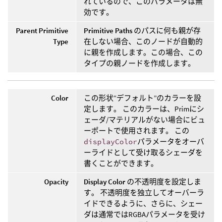
れているので、このパラメータは無
効です。
Parent Primitive
Primitive Paths
のパスに何も親が存
Type
在しない場合、このノードが自動的
に親を作成します。この場合、この
タイプの親ノードを作成します。
Color
この形状“デフォルト”のカラーを設
定します。 このカラーは、Primにシ
ェーダ/マテリアルがない場合にビュ
ーポートで使用されます。 この
displayColor
パラメータをオーバ
ーライドとして受け取るシェーダを
書くことができます。
Opacity
Display Color
の不透明度を設定しま
す。 不透明度を独立してオーバーラ
イドできるように、さらに、シェー
ダは通常ではRGBAパラメータを受け