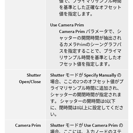
値で、プライマリサンプル時間
を基準とした正確なオフセット
値を指定します。
Use Camera Prim
Camera Prim
パラメータで、シ
ャッターの開閉時間が抽出され
るカメラPrimのシーングラフパ
スを指定することで、プライマ
リサンプル時間を基準としたオ
フセット値を指定します。
Shutter
Shutter
モードが
Specify Manually
の
Open/Close
場合、ここの2つのオフセット値がプ
ライマリサンプル時間に追加され、
シャッターの開閉時間が指定されま
す。 シャッターの開時間は0以下
に、閉時間は0以上に設定してくださ
い。
Camera Prim
Shutter
モードが
Use Camera Prim
の
場合、ここには、入力ノードのステ