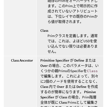
既存のPrimをオーバーライドし
ます。このPrim上で明示的に作
成されていないアトリビュート
は、下位レイヤの既存のPrimか
ら値が取得されます。
Class
Primクラスを定義します。通常
では、これは、よほどUSDを使
い込んでない限りは必要ありま
せん。
Class Ancestor
Primitive Specifier
が
Define
または
Over
の場合、このパラメータは、い
くつかの親PrimsのSpecifierを
Class
で編集します。 これによって、別々
に2個のノードを使用することなく、
Class
内で
Over
または
Define
を作成
するのが簡単になります。
Ptimive
Specifier
が
Class
の場合、Prim階層
全体が既に
Class
Primsとして編集さ