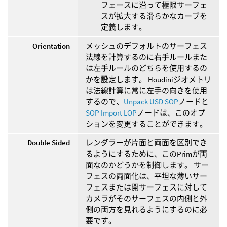
フェースに沿って極限サーフェ
スが拡大する滑らかなカーブを
定義します。
Orientation
メッシュのデフォルトのサーフェス
法線を計算するのに右手ルールまた
は左手ルールのどちらを使用するの
かを設定します。 Houdiniジオメトリ
は法線計算に常に左手の向きを使用
するので、
Unpack USD SOP
ノードと
SOP Import LOP
ノードは、このオプ
ションを変更することができます。
Double Sided
レンダラーが片面と両面を区別でき
るようにするために、このPrimが両
面なのかどうかを制御します。 サー
フェスの両面化は、平坦な薄いサー
フェスまたは開サーフェスに対して
カメラがそのサーフェスの内側と外
側の両方を見れるようにするのに必
要です。