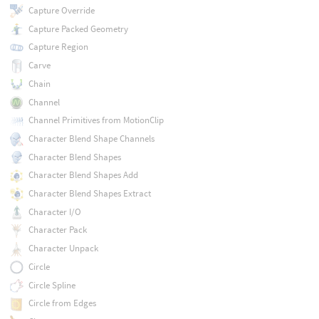
Capture Override
Capture Packed Geometry
Capture Region
Carve
Chain
Channel
Channel Primitives from MotionClip
Character Blend Shape Channels
Character Blend Shapes
Character Blend Shapes Add
Character Blend Shapes Extract
Character I/O
Character Pack
Character Unpack
Circle
Circle Spline
Circle from Edges