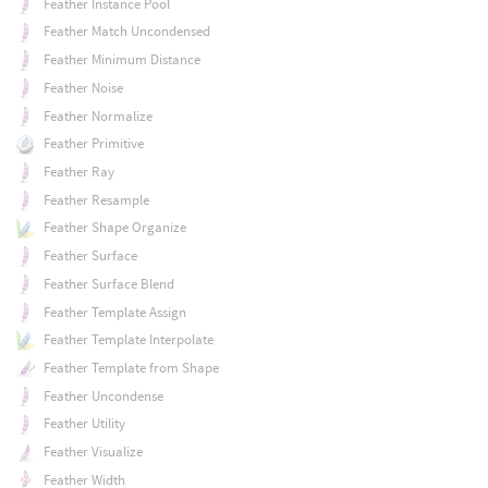
Feather Instance Pool
Feather Match Uncondensed
Feather Minimum Distance
Feather Noise
Feather Normalize
Feather Primitive
Feather Ray
Feather Resample
Feather Shape Organize
Feather Surface
Feather Surface Blend
Feather Template Assign
Feather Template Interpolate
Feather Template from Shape
Feather Uncondense
Feather Utility
Feather Visualize
Feather Width