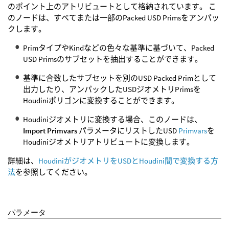
のポイント上のアトリビュートとして格納されています。 こ
のノードは、すべてまたは一部のPacked USD Primsをアンパッ
クします。
PrimタイプやKindなどの色々な基準に基づいて、Packed
USD Primsのサブセットを抽出することができます。
基準に合致したサブセットを別のUSD Packed Primとして
出力したり、アンパックしたUSDジオメトリPrimsを
Houdiniポリゴンに変換することができます。
Houdiniジオメトリに変換する場合、このノードは、
Import Primvars
パラメータにリストしたUSD
Primvars
を
Houdiniジオメトリアトリビュートに変換します。
詳細は、
HoudiniがジオメトリをUSDとHoudini間で変換する方
法
を参照してください。
パラメータ