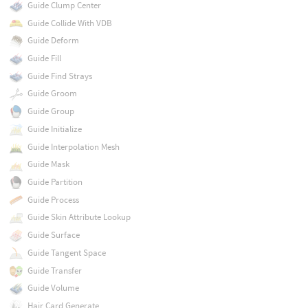
Guide Clump Center
Guide Collide With VDB
Guide Deform
Guide Fill
Guide Find Strays
Guide Groom
Guide Group
Guide Initialize
Guide Interpolation Mesh
Guide Mask
Guide Partition
Guide Process
Guide Skin Attribute Lookup
Guide Surface
Guide Tangent Space
Guide Transfer
Guide Volume
Hair Card Generate