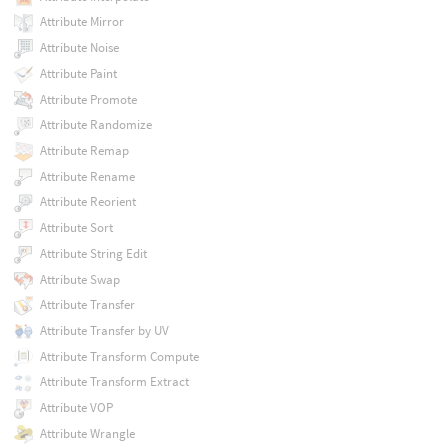
Attribute Mirror
Attribute Noise
Attribute Paint
Attribute Promote
Attribute Randomize
Attribute Remap
Attribute Rename
Attribute Reorient
Attribute Sort
Attribute String Edit
Attribute Swap
Attribute Transfer
Attribute Transfer by UV
Attribute Transform Compute
Attribute Transform Extract
Attribute VOP
Attribute Wrangle