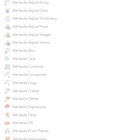
Attribute Adjust Array
Attribute Adjust Color
Attribute Adjust Dictionary
Attribute Adjust Float
Attribute Adjust Integer
Attribute Adjust Vector
Attribute Blur
Attribute Cast
Attribute Combine
Attribute Composite
Attribute Copy
Attribute Create
Attribute Delete
Attribute Expression
Attribute Fade
Attribute Fill
Attribute From Pieces
Attribute Interpolate