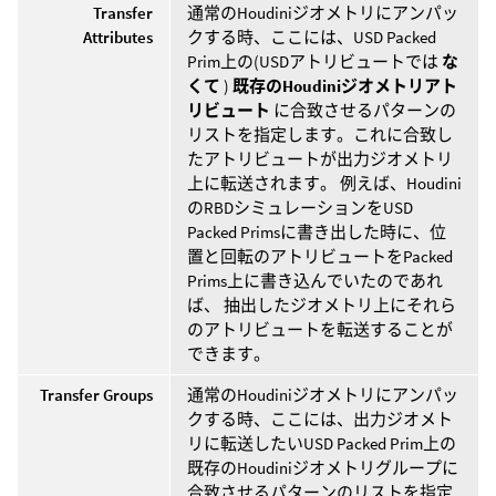
Transfer
通常のHoudiniジオメトリにアンパッ
Attributes
クする時、ここには、USD Packed
Prim上の(USDアトリビュートでは
な
くて
)
既存のHoudiniジオメトリアト
リビュート
に合致させるパターンの
リストを指定します。これに合致し
たアトリビュートが出力ジオメトリ
上に転送されます。 例えば、Houdini
のRBDシミュレーションをUSD
Packed Primsに書き出した時に、位
置と回転のアトリビュートをPacked
Prims上に書き込んでいたのであれ
ば、 抽出したジオメトリ上にそれら
のアトリビュートを転送することが
できます。
Transfer Groups
通常のHoudiniジオメトリにアンパッ
クする時、ここには、出力ジオメト
リに転送したいUSD Packed Prim上の
既存のHoudiniジオメトリグループに
合致させるパターンのリストを指定