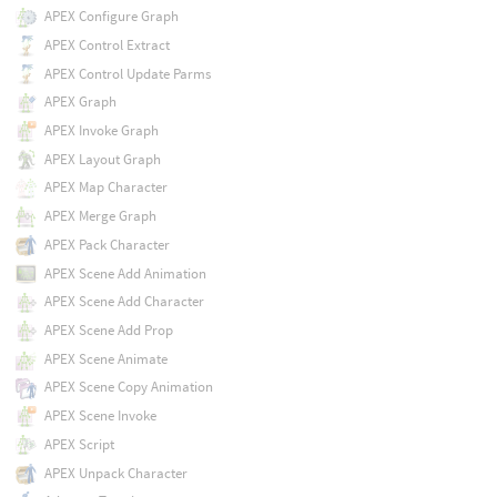
APEX Configure Graph
APEX Control Extract
APEX Control Update Parms
APEX Graph
APEX Invoke Graph
APEX Layout Graph
APEX Map Character
APEX Merge Graph
APEX Pack Character
APEX Scene Add Animation
APEX Scene Add Character
APEX Scene Add Prop
APEX Scene Animate
APEX Scene Copy Animation
APEX Scene Invoke
APEX Script
APEX Unpack Character