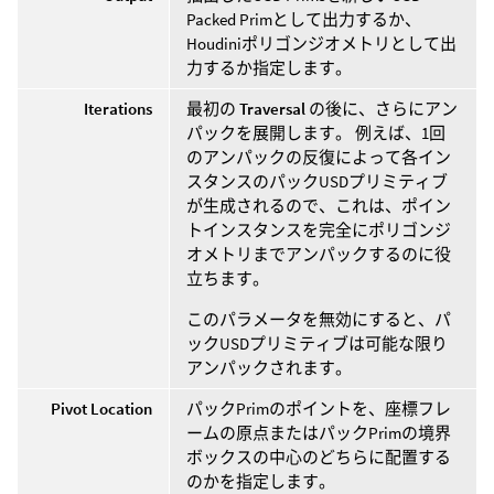
Packed Primとして出力するか、
Houdiniポリゴンジオメトリとして出
力するか指定します。
Iterations
最初の
Traversal
の後に、さらにアン
パックを展開します。 例えば、1回
のアンパックの反復によって各イン
スタンスのパックUSDプリミティブ
が生成されるので、これは、ポイン
トインスタンスを完全にポリゴンジ
オメトリまでアンパックするのに役
立ちます。
このパラメータを無効にすると、パ
ックUSDプリミティブは可能な限り
アンパックされます。
Pivot Location
パックPrimのポイントを、座標フレ
ームの原点またはパックPrimの境界
ボックスの中心のどちらに配置する
のかを指定します。