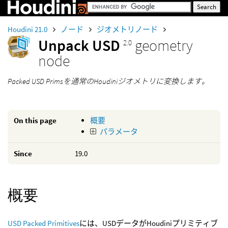
Houdini 21.0
ノード
ジオメトリノード
Unpack USD
geometry
2.0
node
Packed USD Primsを通常のHoudiniジオメトリに変換します。
On this page
概要
パラメータ
Since
19.0
概要
USD Packed Primitives
には、USDデータがHoudiniプリミティブ