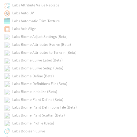
Labs Attribute Value Replace
Labs Auto UV
Labs Automatic Trim Texture
Labs Axis Align
Labs Biome Adjust Settings (Beta)
Labs Biome Attributes Evolve (Beta)
Labs Biome Attributes to Terrain (Beta)
Labs Biome Curve Label (Beta)
Labs Biome Curve Setup (Beta)
Labs Biome Define (Beta)
Labs Biome Definitions File (Beta)
Labs Biome Initialize (Beta)
Labs Biome Plant Define (Beta)
Labs Biome Plant Definitions File (Beta)
Labs Biome Plant Scatter (Beta)
Labs Biome Profile (Beta)
Labs Boolean Curve