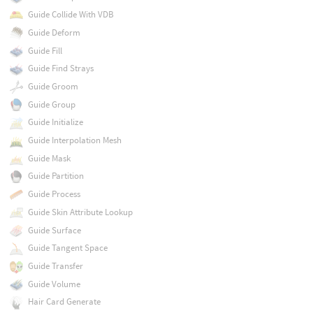
Guide Collide With VDB
Guide Deform
Guide Fill
Guide Find Strays
Guide Groom
Guide Group
Guide Initialize
Guide Interpolation Mesh
Guide Mask
Guide Partition
Guide Process
Guide Skin Attribute Lookup
Guide Surface
Guide Tangent Space
Guide Transfer
Guide Volume
Hair Card Generate