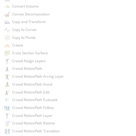
Convert Volume
Convex Decomposition
Copy and Transform
Copy to Curves
Copy to Points
Crease
Cross Section Surface
Crowd Assign Layers
Crowd MotionPath
Crowd MotionPath Arcing Layer
Crowd MotionPath Avoid
Crowd MotionPath Edit
Crowd MotionPath Evaluate
Crowd MotionPath Follow
Crowd MotionPath Layer
Crowd MotionPath Retime
Crowd MotionPath Transition