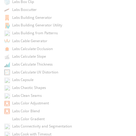
Labs Box Clip
Labs Boxcutter
Labs Building Generator
Labs Building Generator Utility
Labs Building from Patterns
Labs Cable Generator
Labs Calculate Occlusion
Labs Calculate Slope
Labs Calculate Thickness
Labs Calculate UV Distortion
Labs Capsule
Labs Chaotic Shapes
Labs Clean Seams
Labs Color Adjustment
Labs Color Blend
Labs Color Gradient
Labs Connectivity and Segmentation
Labs Cook with Timeout