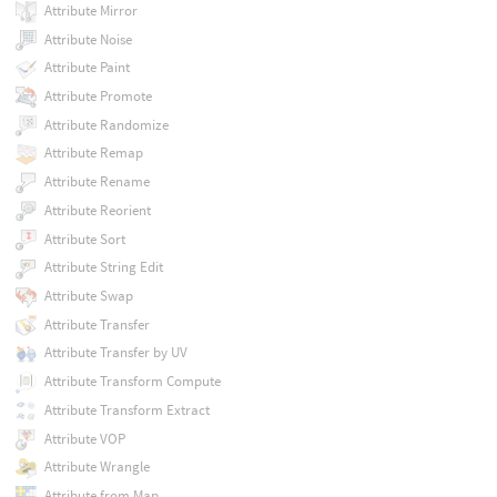
Attribute Mirror
Attribute Noise
Attribute Paint
Attribute Promote
Attribute Randomize
Attribute Remap
Attribute Rename
Attribute Reorient
Attribute Sort
Attribute String Edit
Attribute Swap
Attribute Transfer
Attribute Transfer by UV
Attribute Transform Compute
Attribute Transform Extract
Attribute VOP
Attribute Wrangle
Attribute from Map