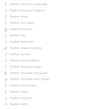
Feather Match Uncondensed
Feather Minimum Distance
Feather Noise
Feather Normalize
Feather Primitive
Feather Ray
Feather Resample
Feather Shape Organize
Feather Surface
Feather Surface Blend
Feather Template Assign
Feather Template Interpolate
Feather Template from Shape
Feather Uncondense
Feather Utility
Feather Visualize
Feather Width