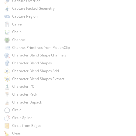
Capture Override
Capture Packed Geometry
Capture Region
Carve
Chain
Channel
Channel Primitives from MotionClip
Character Blend Shape Channels
Character Blend Shapes
Character Blend Shapes Add
Character Blend Shapes Extract
Character I/O
Character Pack
Character Unpack
Circle
Circle Spline
Circle from Edges
Clean