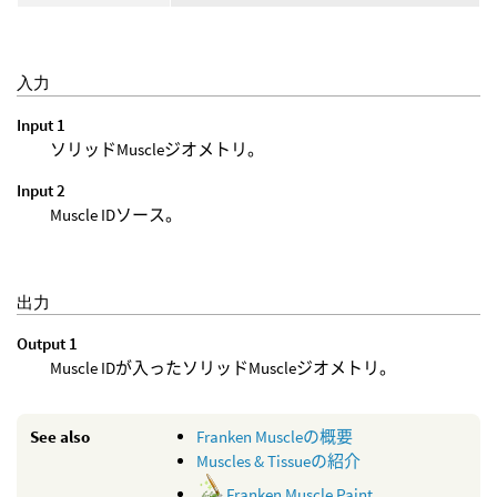
入力
Input 1
ソリッドMuscleジオメトリ。
Input 2
Muscle IDソース。
出力
Output 1
Muscle IDが入ったソリッドMuscleジオメトリ。
See also
Franken Muscleの概要
Muscles & Tissueの紹介
Franken Muscle Paint