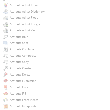
Attribute Adjust Color
Attribute Adjust Dictionary
Attribute Adjust Float
Attribute Adjust Integer
Attribute Adjust Vector
Attribute Blur
Attribute Cast
Attribute Combine
Attribute Composite
Attribute Copy
Attribute Create
Attribute Delete
Attribute Expression
Attribute Fade
Attribute Fill
Attribute From Pieces
Attribute Interpolate