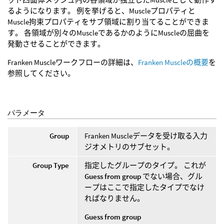
るようになります。 例を挙げると、Muscleプロパティと
Muscle拘束プロパティをサブ領域に割り当てることができま
す。 各領域が別々のMuscleであるかのようにMuscleの屈曲を
発動させることができます。
Franken Muscleワークフローの詳細は、
Franken Muscleの概要
を
参照してください。
パラメータ
Group
Franken Muscleデータを受け取る入力
ジオメトリのサブセット。
Group Type
指定したグループのタイプ。 これが
Guess from group
でない場合、グル
ープはここで指定したタイプでなけ
ればなりません。
Guess from group