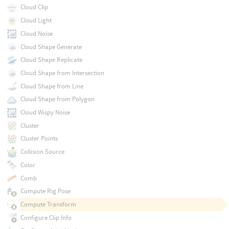
Cloud Clip
Cloud Light
Cloud Noise
Cloud Shape Generate
Cloud Shape Replicate
Cloud Shape from Intersection
Cloud Shape from Line
Cloud Shape from Polygon
Cloud Wispy Noise
Cluster
Cluster Points
Collision Source
Color
Comb
Compute Rig Pose
Compute Transform
Configure Clip Info