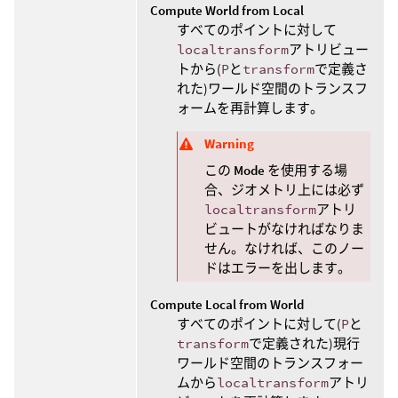
Compute World from Local
すべてのポイントに対して
localtransform
アトリビュー
トから(
P
と
transform
で定義さ
れた)ワールド空間のトランスフ
ォームを再計算します。
Warning
この
Mode
を使用する場
合、ジオメトリ上には必ず
localtransform
アトリ
ビュートがなければなりま
せん。なければ、このノー
ドはエラーを出します。
Compute Local from World
すべてのポイントに対して(
P
と
transform
で定義された)現行
ワールド空間のトランスフォー
ムから
localtransform
アトリ