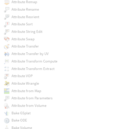
Attribute Remap
Attribute Rename
Attribute Reorient
Attribute Sort
Attribute String Edit
Attribute Swap
Attribute Transfer
Attribute Transfer by UV
Attribute Transform Compute
Attribute Transform Extract
Attribute VOP
Attribute Wrangle
Attribute from Map
Attribute from Parameters
Attribute from Volume
Bake GSplat
Bake ODE
Bake Volume