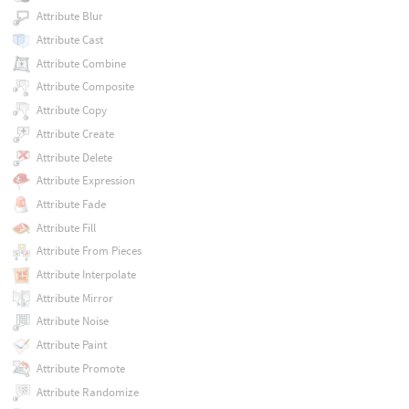
Attribute Blur
Attribute Cast
Attribute Combine
Attribute Composite
Attribute Copy
Attribute Create
Attribute Delete
Attribute Expression
Attribute Fade
Attribute Fill
Attribute From Pieces
Attribute Interpolate
Attribute Mirror
Attribute Noise
Attribute Paint
Attribute Promote
Attribute Randomize