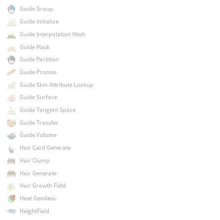
Guide Group
Guide Initialize
Guide Interpolation Mesh
Guide Mask
Guide Partition
Guide Process
Guide Skin Attribute Lookup
Guide Surface
Guide Tangent Space
Guide Transfer
Guide Volume
Hair Card Generate
Hair Clump
Hair Generate
Hair Growth Field
Heat Geodesic
HeightField