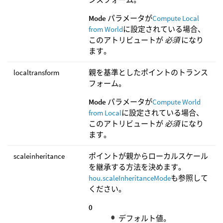
Mode
パラメータが
Compute Local
from World
に設定されている場合、
このアトリビュートが
必須
になり
ます。
localtransform
親を基準としたポイントのトランス
フォーム。
Mode
パラメータが
Compute World
from Local
に設定されている場合、
このアトリビュートが
必須
になり
ます。
scaleinheritance
ポイントが親からローカルスケール
を継承する方法を決めます。
hou.scaleInheritanceMode
も参照して
ください。
0
デフォルト値。