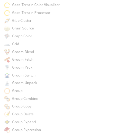
Gaea Terrain Color Visualizer
Gaea Terrain Processor
Glue Cluster
Grain Source
Graph Color
Grid
Groom Blend
Groom Fetch
Groom Pack
Groom Switch
Groom Unpack
Group
Group Combine
Group Copy
Group Delete
Group Expand
Group Expression