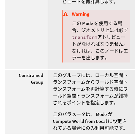
ビュートを再計算します。
Warning
この
Mode
を使用する場
合、ジオメトリ上には必ず
transform
アトリビュー
トがなければなりません。
なければ、このノードはエ
ラーを出します。
Constrained
このグループには、ローカル空間ト
Group
ランスフォームからワールド空間ト
ランスフォームを再計算する時にワ
ールド空間トランスフォームが維持
されるポイントを指定します。
このパラメータは、
Mode
が
Compute World from Local
に設定さ
れている場合にのみ利用可能です。