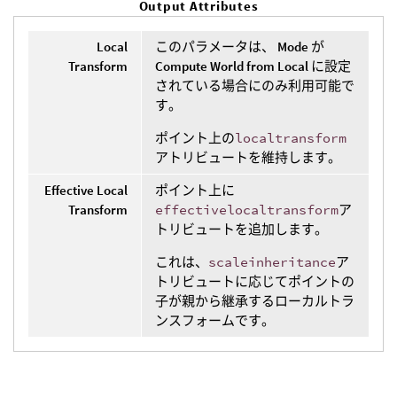
Output Attributes
Local
このパラメータは、
Mode
が
Transform
Compute World from Local
に設定
されている場合にのみ利用可能で
す。
ポイント上の
localtransform
アトリビュートを維持します。
Effective Local
ポイント上に
Transform
effectivelocaltransform
ア
トリビュートを追加します。
これは、
scaleinheritance
ア
トリビュートに応じてポイントの
子が親から継承するローカルトラ
ンスフォームです。