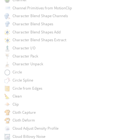
Channel Primitives from MotionClip
Character Blend Shape Channels
Character Blend Shapes
Character Blend Shapes Add
Character Blend Shapes Extract
Character I/O
Character Pack
Character Unpack
Circle
Circle Spline
Circle from Edges
Clean
Clip
Cloth Capture
Cloth Deform
Cloud Adjust Density Profile
Cloud Billowy Noise