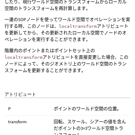
したり、現行ワールド空間のトランスフォームからローカル
空間のトランスフォームを再計算します。
一連のSOPノードを使ってワールド空間でオペレーションを実
行する時、このノードは、
localtransform
アトリビュート
を更新してから、その更新されたローカル空間でノードのオ
ペレーションを実行することができます。
階層内のポイントまたはポイントセット上の
localtransform
アトリビュートを直接変更した場合、この
ノードによって、そのジオメトリ上のワールド空間のトラン
スフォームを更新することができます。
アトリビュート
P
ポイントのワールド空間の位置。
transform
回転、スケール、シアーの値を含ん
だポイントの3×3ワールド空間トラ
ンスフォーム。