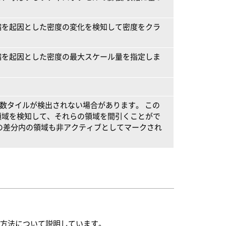
縮を起因とした密度の変化を検知して密度をクラ
縮を起因とした密度の最大スケール量を指定しま
。
定数タイルが検出されない場合があります。 この
領域を検知して、それらの領域を間引くことがで
の差分内の領域も非アクティブとしてマークされ
る方法について説明しています。