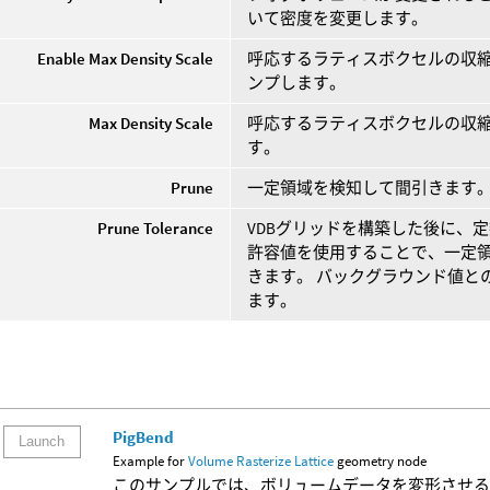
いて密度を変更します。
Enable Max Density Scale
呼応するラティスボクセルの収
ンプします。
Max Density Scale
呼応するラティスボクセルの収
す。
Prune
一定領域を検知して間引きます
Prune Tolerance
VDBグリッドを構築した後に、
許容値を使用することで、一定
きます。 バックグラウンド値と
ます。
PigBend
Launch
Example for
Volume Rasterize Lattice
geometry node
このサンプルでは、ボリュームデータを変形させ