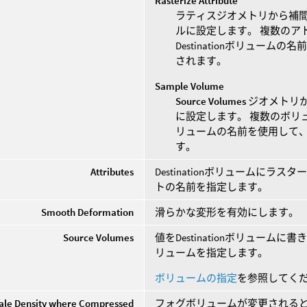
Rasterize Attribute
ラティスジオメトリから補間された
ルに設定します。 複数のア
Destinationボリュー
されます。
Sample Volume
Source Volumes
ジオメトリから
に設定します。 複数のボリュー
リュームの名前を使用して
す。
Attributes
Destinationボリュームに
トの名前を指定します。
Smooth Deformation
滑らかな変形を有効にします。
Source Volumes
値をDestinationボリュー
リュームを指定します。
ボリュームの指定
を参照してく
ale Density where Compressed
フォグボリュームが変更されると