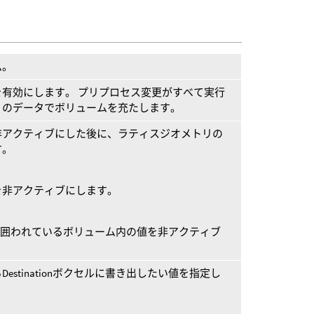
ム。
有効にします。 プリプロセス変更がすべて実行
リのデータでボリュームを充たします。
非アクティブにした後に、ラティスジオメトリの
す。
を非アクティブにします。
スで囲われているボリューム内の値を非アクティブ
stinationボクセルに書き出したい値を指定し