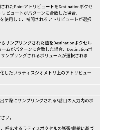
PointアトリビュートをDestinationボクセ
トリビュートがパターンに合致した場合、
ムの名前を使用して、補間されるアトリビュートが選択
サンプリングされた値をDestinationボクセル
ムがパターンに合致した場合、Destinationボ
、サンプリングされるボリュームが選択されま
ラスター化したいラティスジオメトリ上のアトリビュー
ムに書き出す際にサンプリングされる3番目の入力内のボ
ださい。
、呼応するラティスボクセルの膨張/収縮に基づ