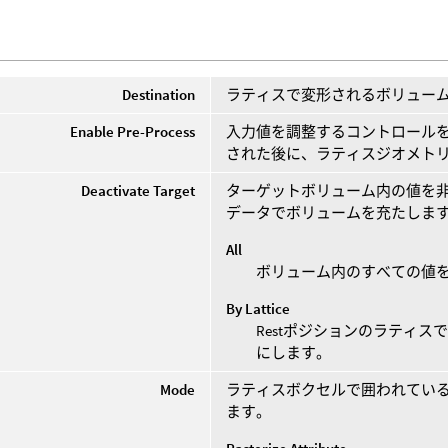
Destination
ラティスで変形されるボリュー
Enable Pre-Process
入力値を調整するコントロールを
された後に、ラティスジオメト
Deactivate Target
ターゲットボリューム内の値を
データでボリュームを充たしま
All
ボリューム内のすべての値
By Lattice
Restポジションのラティ
にします。
Mode
ラティスボクセルで囲われているDe
ます。