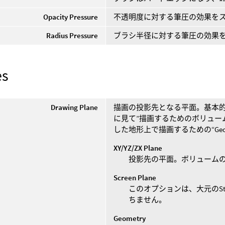
Opacity Pressure
不透明度に対する筆圧の効果を
Radius Pressure
ブラシ半径に対する筆圧の効果
es
Drawing Plane
描画の投影先となる平面。基本的
に見て”描画するためのボリュー
した地形上で描画するための“Geom
XY/YZ/ZX Plane
投影先の平面。ボリューム
Screen Plane
このオプションは、大元のStrok
ちません。
Geometry