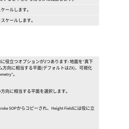
スケールします。
をスケールします。
に役立つオプションが2つあります: 地面を“真下
ム方向に相当する平面(デフォルトはZX)、可視化
etry”。
の方向に相当する平面を選択します。
e SOPからコピーされ、Height Fieldには役に立