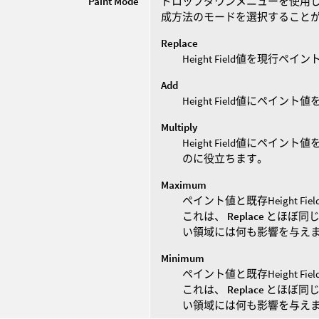
Paint Mode
ドロップダウンメニューを使用して、
成方法のモードを選択すること
Replace
Height Field値を現行ペ
Add
Height Field値にペイン
Multiply
Height Field値にペ
のに役立ちます。
Maximum
ペイント値と既存Height Fie
これは、
Replace
とほぼ同じ
い領域には何も影響を与え
Minimum
ペイント値と既存Height Fie
これは、
Replace
とほぼ同じ
い領域には何も影響を与え