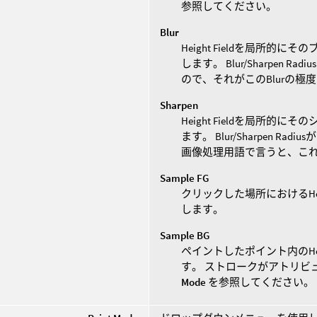
参照してください。
Blur
Height Fieldを局所的にそ
します。 Blur/Sharpe
ので、それがこのBlurの極
Sharpen
Height Fieldを局所的にそ
ます。 Blur/Sharpen
画像処理用語で言うと、これはU
Sample FG
クリックした場所におけるHei
します。
Sample BG
ペイントしたポイント内のHei
す。 ストロークがアトリビ
Mode
を参照してください。