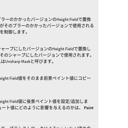
のブラーのかかったバージョンのHeight Fieldで置換
n Radiusがそのブラーのかかったバージョンで使用される
度を制御します。
のシャープにしたバージョンのHeight Fieldで置換し
 Radiusがそのシャープにしたバージョンで使用されます。
nsharp Maskと呼びます。
ght Field値をそのまま前景ペイント値にコピー
ght Field値に後景ペイント値を設定/追加しま
ュート値にどのように影響を与えるのかは、
Paint