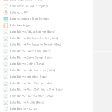
Labs Attribute Value Replace
Labs Auto UV
Labs Automatic Trim Texture
Labs Axis Align
Labs Biome Adjust Settings (Beta)
Labs Biome Attributes Evolve (Beta)
Labs Biome Attributes to Terrain (Beta)
Labs Biome Curve Label (Beta)
Labs Biome Curve Setup (Beta)
Labs Biome Define (Beta)
Labs Biome Definitions File (Beta)
Labs Biome Initialize (Beta)
Labs Biome Plant Define (Beta)
Labs Biome Plant Definitions File (Beta)
Labs Biome Plant Scatter (Beta)
Labs Biome Profile (Beta)
Labs Boolean Curve