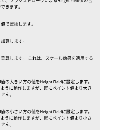
ブラシストロークによるHeight Field値の合
ができます。
イント値で置換します。
ト値を加算します。
イント値を乗算します。 これは、スケール効果を適用する
ld値の大きい方の値をHeight Fieldに設定します。
ように動作しますが、既にペイント値より大き
ません。
ld値の小さい方の値をHeight Fieldに設定します。
ように動作しますが、既にペイント値より小さ
ません。