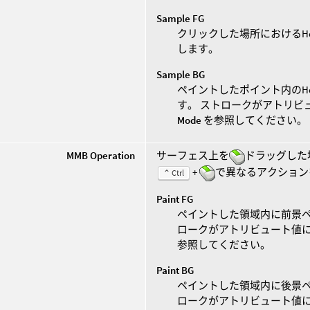
Sample FG
クリックした場所におけるHei
します。
Sample BG
ペイントしたポイント内のHei
す。 ストロークがアトリビ
Mode
を参照してください。
MMB Operation
サーフェス上を
ドラッグした
+
で異なるアクション
⌃ Ctrl
Paint FG
ペイントした領域内に前景ペイン
ロークがアトリビュート値
参照してください。
Paint BG
ペイントした領域内に後景ペイン
ロークがアトリビュート値