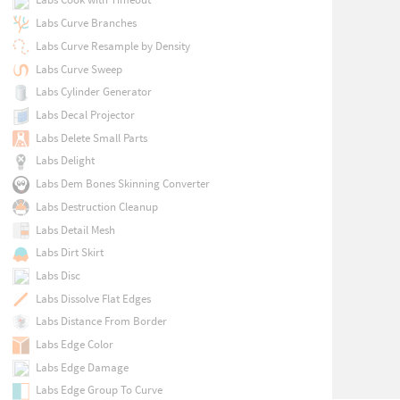
Labs Curve Branches
Labs Curve Resample by Density
Labs Curve Sweep
Labs Cylinder Generator
Labs Decal Projector
Labs Delete Small Parts
Labs Delight
Labs Dem Bones Skinning Converter
Labs Destruction Cleanup
Labs Detail Mesh
Labs Dirt Skirt
Labs Disc
Labs Dissolve Flat Edges
Labs Distance From Border
Labs Edge Color
Labs Edge Damage
Labs Edge Group To Curve