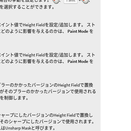
⇧ Shift
を選択することができます。
ト値でHeight Fieldを設定/追加します。 スト
にどのように影響を与えるのかは、
Paint Mode
を
ト値でHeight Fieldを設定/追加します。 スト
にどのように影響を与えるのかは、
Paint Mode
を
のブラーのかかったバージョンのHeight Fieldで置換
n Radiusがそのブラーのかかったバージョンで使用される
度を制御します。
のシャープにしたバージョンのHeight Fieldで置換し
 Radiusがそのシャープにしたバージョンで使用されます。
nsharp Maskと呼びます。