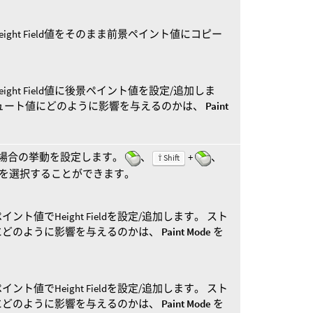
ght Field値をそのまま前景ペイント値にコピー
ght Field値に後景ペイント値を設定/追加しま
ュート値にどのように影響を与えるのかは、
Paint
場合の挙動を設定します。
、
+
、
⇧ Shift
を選択することができます。
ト値でHeight Fieldを設定/追加します。 スト
にどのように影響を与えるのかは、
Paint Mode
を
ト値でHeight Fieldを設定/追加します。 スト
にどのように影響を与えるのかは、
Paint Mode
を