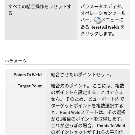
すべての結合操作をリセットす
パラメータエディタ、
る
オペレーションツール
バー、
メニューに
ある
Reset All Welds
を
クリックします。
パラメータ
Points To Weld
結合させたいポイントセット。
Target Point
結合先のポイント。 ここには、複数
のポイントを設定することはできま
せん。 そのため、ビューポート内で
ターゲットポイントを複数選択する
と、Point Weldステートは、その選択
から1番目のポイントを取得します。
これが空っぽの場合、
Points To Weld
のポイントセットがそれらの平均位