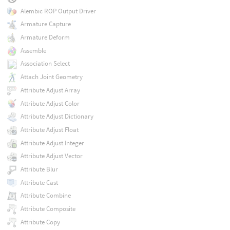
Alembic ROP Output Driver
Armature Capture
Armature Deform
Assemble
Association Select
Attach Joint Geometry
Attribute Adjust Array
Attribute Adjust Color
Attribute Adjust Dictionary
Attribute Adjust Float
Attribute Adjust Integer
Attribute Adjust Vector
Attribute Blur
Attribute Cast
Attribute Combine
Attribute Composite
Attribute Copy