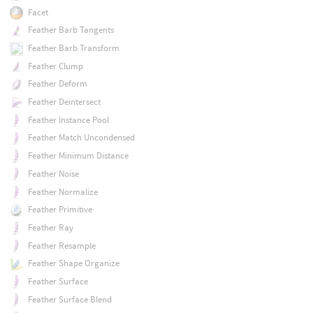
Facet
Feather Barb Tangents
Feather Barb Transform
Feather Clump
Feather Deform
Feather Deintersect
Feather Instance Pool
Feather Match Uncondensed
Feather Minimum Distance
Feather Noise
Feather Normalize
Feather Primitive
Feather Ray
Feather Resample
Feather Shape Organize
Feather Surface
Feather Surface Blend