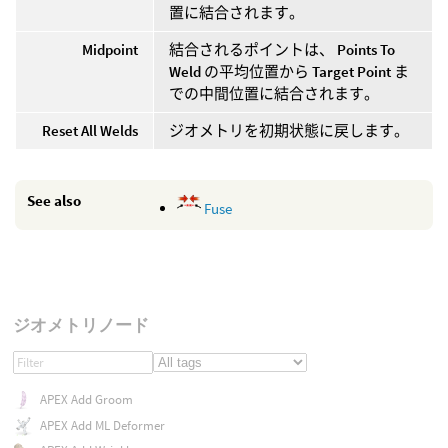
置に結合されます。
Midpoint
結合されるポイントは、
Points To
Weld
の平均位置から
Target Point
ま
での中間位置に結合されます。
Reset All Welds
ジオメトリを初期状態に戻します。
See also
Fuse
ジオメトリノード
APEX Add Groom
APEX Add ML Deformer