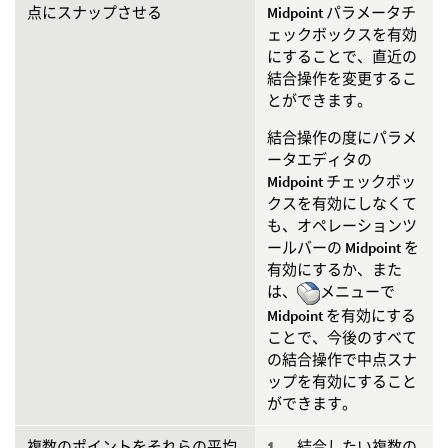
点にスナップさせる
Midpoint
パラメータチ
ェックボックスを有効
にすることで、直近の
結合操作を変更するこ
とができます。
結合操作の度にパラメ
ータエディタの
Midpoint
チェックボッ
クスを有効にしなくて
も、オペレーションツ
ールバーの
Midpoint
を
有効にするか、また
は、
メニューで
Midpoint
を有効にする
ことで、今後のすべて
の結合操作で中点スナ
ップを有効にすること
ができます。
複数のポイントをそれらの平均
結合したい複数の