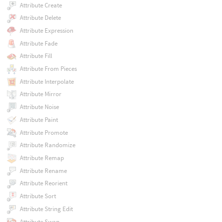
Attribute Create
Attribute Delete
Attribute Expression
Attribute Fade
Attribute Fill
Attribute From Pieces
Attribute Interpolate
Attribute Mirror
Attribute Noise
Attribute Paint
Attribute Promote
Attribute Randomize
Attribute Remap
Attribute Rename
Attribute Reorient
Attribute Sort
Attribute String Edit
Attribute Swap