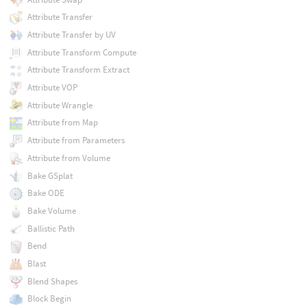
Attribute Transfer
Attribute Transfer by UV
Attribute Transform Compute
Attribute Transform Extract
Attribute VOP
Attribute Wrangle
Attribute from Map
Attribute from Parameters
Attribute from Volume
Bake GSplat
Bake ODE
Bake Volume
Ballistic Path
Bend
Blast
Blend Shapes
Block Begin