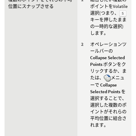
位置にスナップさせる
ポイントをVolatile
選択(つまり、
S
キーを押したまま
の一時的な選択)
します。
オペレーションツ
ールバーの
Collapse Selected
Points
ボタンをク
リックするか、ま
たは、
メニュ
ーで
Collapse
Selected Points
を
選択することで、
選択した複数のポ
イントがそれらの
平均位置に結合さ
れます。