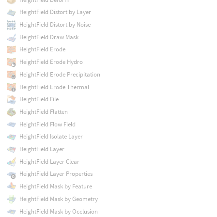
HeightField Distort by Layer
HeightField Distort by Noise
HeightField Draw Mask
HeightField Erode
HeightField Erode Hydro
HeightField Erode Precipitation
HeightField Erode Thermal
HeightField File
HeightField Flatten
HeightField Flow Field
HeightField Isolate Layer
HeightField Layer
HeightField Layer Clear
HeightField Layer Properties
HeightField Mask by Feature
HeightField Mask by Geometry
HeightField Mask by Occlusion