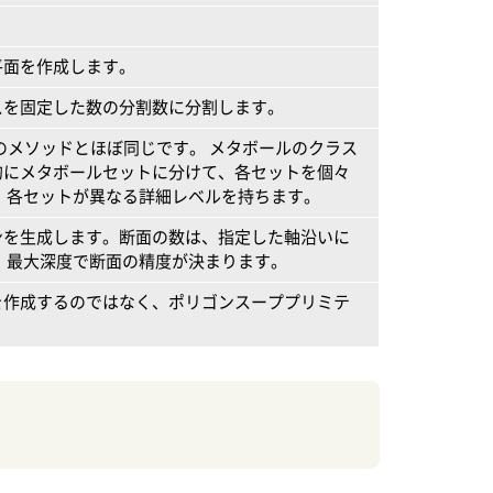
平面を作成します。
スを固定した数の分割数に分割します。
SOPのメソッドとほぼ同じです。 メタボールのクラス
的にメタボールセットに分けて、各セットを個々
、各セットが異なる詳細レベルを持ちます。
ンを生成します。断面の数は、指定した軸沿いに
 最大深度で断面の精度が決まります。
を作成するのではなく、ポリゴンスーププリミテ