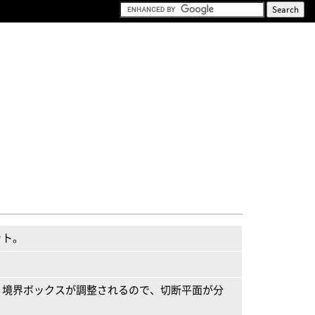
ット。
。
、境界ボックスが調整されるので、切断平面が分
。