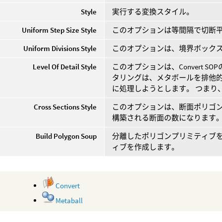
Style
実行する変換スタイル。
Uniform Step Size Style
このオプションは等間隔で切断
Uniform Divisions Style
このオプションは、境界ボック
Level Of Detail Style
このオプションは、Convert 
タリングは、メタボールを排他
に処理しようとします。 つまり
Cross Sections Style
このオプションは、断面ポリゴ
構築される断面の数になります。
Build Polygon Soup
分離したポリゴンプリミティブ
ィブを作成します。
Convert
Metaball