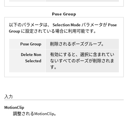
Pose Group
以下のパラメータは、
Selection Mode
パラメータが
Pose
Group
に設定されている場合に利用可能です。
Pose Group
削除されるポーズグループ。
Delete Non
有効にすると、選択に含まれてい
Selected
ないすべてのポーズが削除されま
す。
入力
MotionClip
調整されるMotionClip。