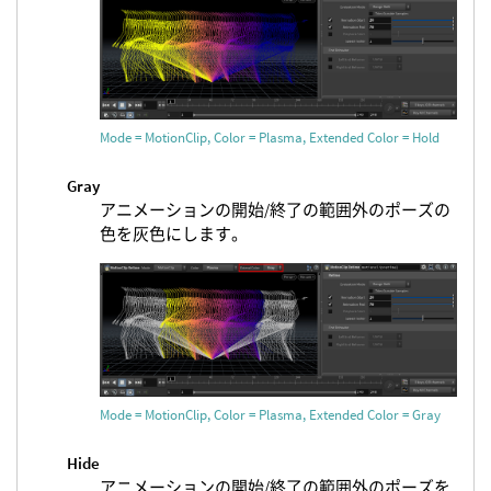
Mode = MotionClip, Color = Plasma, Extended Color = Hold
Gray
アニメーションの開始/終了の範囲外のポーズの
色を灰色にします。
Mode = MotionClip, Color = Plasma, Extended Color = Gray
Hide
アニメーションの開始/終了の範囲外のポーズを