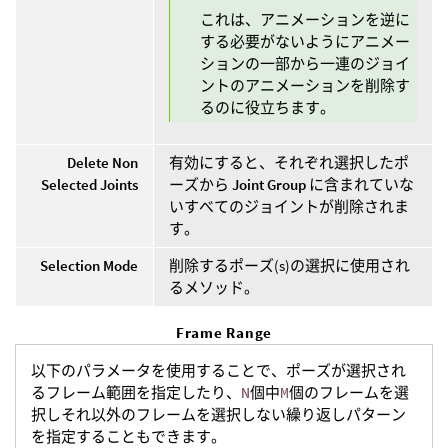
これは、アニメーションを逆に
する必要がないようにアニメー
ションの一部から一連のジョイ
ントのアニメーションを削除す
るのに役立ちます。
Delete Non
有効にすると、それぞれ選択したポ
Selected Joints
ーズから
Joint Group
に含まれていな
いすべてのジョイントが削除されま
す。
Selection Mode
削除するポーズ(s)の選択に使用され
るメソッド。
Frame Range
以下のパラメータを使用することで、ポーズが選択され
るフレーム範囲を指定したり、
N
個中
M
個のフレームを選
択しそれ以外のフレームを選択しない繰り返しパターン
を指定することもできます。