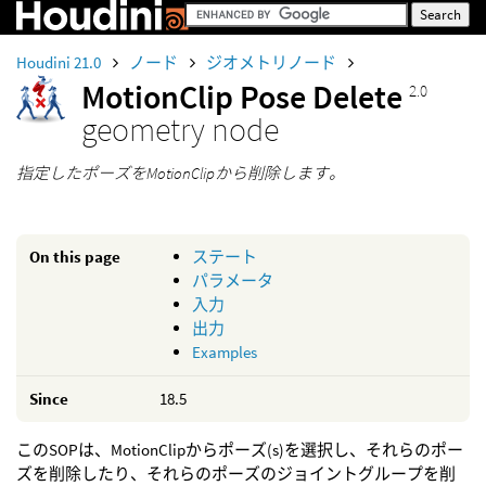
Houdini 21.0
ノード
ジオメトリノード
MotionClip Pose Delete
2.0
geometry node
指定したポーズをMotionClipから削除します。
On this page
ステート
パラメータ
入力
出力
Examples
Since
18.5
このSOPは、MotionClipからポーズ(s)を選択し、それらのポー
ズを削除したり、それらのポーズのジョイントグループを削