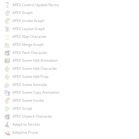
APEX Control Update Parms
APEX Graph
APEX Invoke Graph
APEX Layout Graph
APEX Map Character
APEX Merge Graph
APEX Pack Character
APEX Scene Add Animation
APEX Scene Add Character
APEX Scene Add Prop
APEX Scene Animate
APEX Scene Copy Animation
APEX Scene Invoke
APEX Script
APEX Unpack Character
Adapt to Terrain
Adaptive Prune