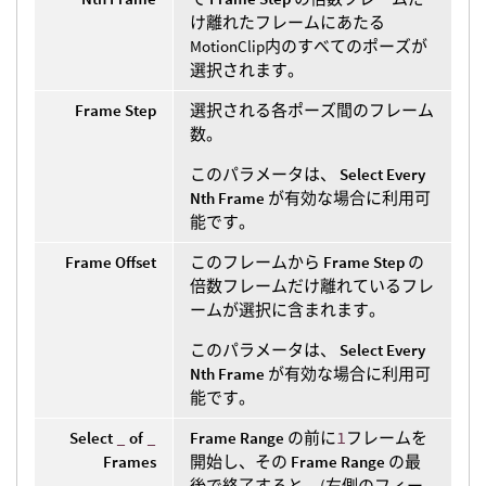
け離れたフレームにあたる
MotionClip内のすべてのポーズが
選択されます。
Frame Step
選択される各ポーズ間のフレーム
数。
このパラメータは、
Select Every
Nth Frame
が有効な場合に利用可
能です。
Frame Offset
このフレームから
Frame Step
の
倍数フレームだけ離れているフレ
ームが選択に含まれます。
このパラメータは、
Select Every
Nth Frame
が有効な場合に利用可
能です。
Select
_
of
_
Frame Range
の前に
1
フレームを
Frames
開始し、その
Frame Range
の最
後で終了すると、(右側のフィー