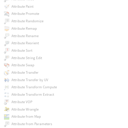
Attribute Paint
Attribute Promote
Attribute Randomize
Attribute Remap
Attribute Rename
Attribute Reorient
Attribute Sort
Attribute String Edit
Attribute Swap
Attribute Transfer
Attribute Transfer by UV
Attribute Transform Compute
Attribute Transform Extract
Attribute VOP
Attribute Wrangle
Attribute from Map
Attribute from Parameters