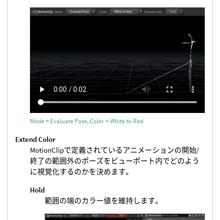
Mode = Evaluate Pose, Color = White to Red
Extend Color
MotionClipで定義されているアニメーションの開始/
終了の範囲外のポーズをビューポート内でどのよう
に視覚化するのかを決めます。
Hold
範囲の端のカラー値を維持します。