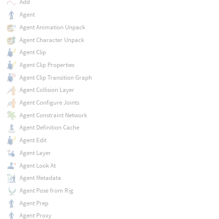
Add
Agent
Agent Animation Unpack
Agent Character Unpack
Agent Clip
Agent Clip Properties
Agent Clip Transition Graph
Agent Collision Layer
Agent Configure Joints
Agent Constraint Network
Agent Definition Cache
Agent Edit
Agent Layer
Agent Look At
Agent Metadata
Agent Pose from Rig
Agent Prep
Agent Proxy