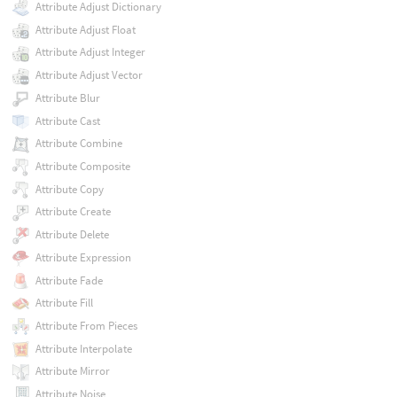
Attribute Adjust Dictionary
Attribute Adjust Float
Attribute Adjust Integer
Attribute Adjust Vector
Attribute Blur
Attribute Cast
Attribute Combine
Attribute Composite
Attribute Copy
Attribute Create
Attribute Delete
Attribute Expression
Attribute Fade
Attribute Fill
Attribute From Pieces
Attribute Interpolate
Attribute Mirror
Attribute Noise