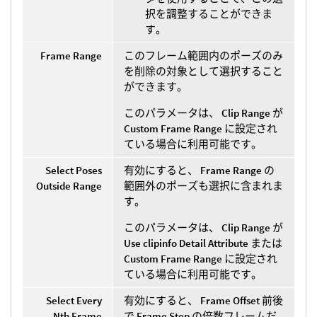
択を調整することができま
す。
Frame Range
このフレーム範囲内のポーズのみ
を削除の対象として選択すること
ができます。
このパラメータは、
Clip Range
が
Custom Frame Range
に設定され
ている場合に利用可能です。
Select Poses
有効にすると、
Frame Range
の
Outside Range
範囲外のポーズも選択に含まれま
す。
このパラメータは、
Clip Range
が
Use clipinfo Detail Attribute
または
Custom Frame Range
に設定され
ている場合に利用可能です。
Select Every
有効にすると、
Frame Offset
前後
Nth Frame
で
Frame Step
の倍数フレームだ