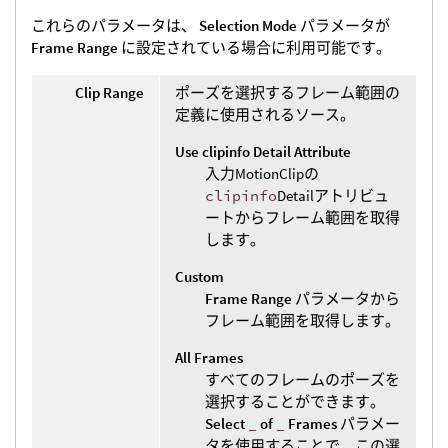
これらのパラメータは、
Selection Mode
パラメータが
Frame Range
に設定されている場合に利用可能です。
Clip Range
ポーズを選択するフレーム範囲の
定義に使用されるソース。
Use clipinfo Detail Attribute
入力MotionClipの
clipinfo
Detailアトリビュ
ートからフレーム範囲を取得
します。
Custom
Frame Range
パラメータから
フレーム範囲を取得します。
All Frames
すべてのフレームのポーズを
選択することができます。
Select
_
of
_
Frames
パラメー
タを使用することで、この選