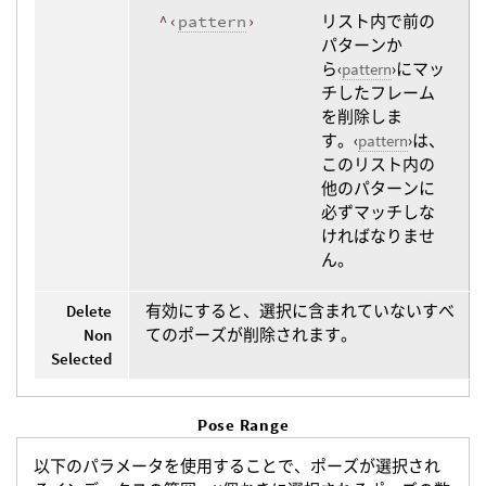
^‹
pattern
›
リスト内で前の
パターンか
ら‹
pattern
›にマッ
チしたフレーム
を削除しま
す。‹
pattern
›は、
このリスト内の
他のパターンに
必ずマッチしな
ければなりませ
ん。
Delete
有効にすると、選択に含まれていないすべ
Non
てのポーズが削除されます。
Selected
Pose Range
以下のパラメータを使用することで、ポーズが選択され