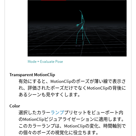
Mode = Evaluate Pose
Transparent MotionClip
有効にすると、MotionClipのポーズが薄い線で表示さ
れ、評価されたポーズだけでなくMotionClipの背後に
あるシーンも見やすくします。
Color
選択したカラー
ランプ
プリセットをビューポート内
のMotionClipビジュアライゼーションに適用します。
このカラーランプは、MotionClipの変化、時間軸別で
の個々のポーズの視覚化に役立ちます。