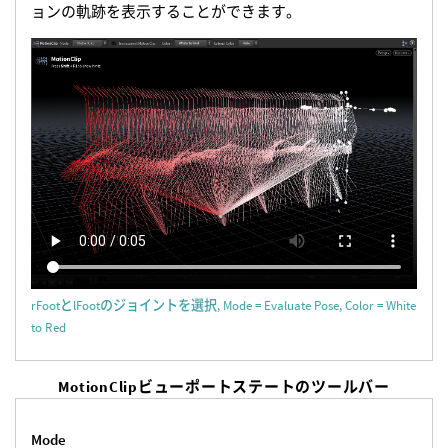
ョンの軌跡を表示することができます。
rFootとlFootのジョイントを選択, Mode = Evaluate Pose, Color = White
to Red
MotionClipビューポートステートのツールバー
Mode