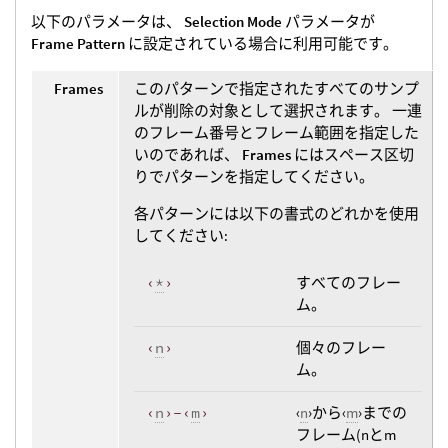
以下のパラメータは、
Selection Mode
パラメータが
Frame Pattern
に設定されている場合に利用可能です。
Frames
このパターンで指定されたすべてのサンプ
ルが削除の対象として選択されます。 一連
のフレーム番号とフレーム範囲を指定した
いのであれば、
Frames
にはスペース区切
りでパターンを指定してください。
各パターンには以下の書式のどれかを使用
してください:
‹
*
›
すべてのフレー
ム。
‹
n
›
個々のフレー
ム。
‹
n
›-‹
m
›
‹
n
›から‹
m
›までの
フレーム(nとm