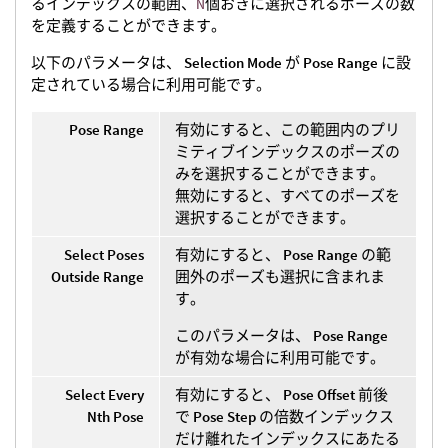
るインデックスの範囲、
N
個おきに選択されるポーズの数
を定義することができます。
以下のパラメータは、
Selection Mode
が
Pose Range
に設
定されている場合に利用可能です。
Pose Range
有効にすると、この範囲内のプリ
ミティブインデックスのポーズの
みを選択することができます。
無効にすると、すべてのポーズを
選択することができます。
Select Poses
有効にすると、
Pose Range
の範
Outside Range
囲外のポーズも選択に含まれま
す。
このパラメータは、
Pose Range
が有効な場合に利用可能です。
Select Every
有効にすると、
Pose Offset
前後
Nth Pose
で
Pose Step
の倍数インデックス
だけ離れたインデックスにあたる