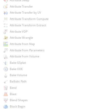
Attribute Swap
Attribute Transfer
Attribute Transfer by UV
Attribute Transform Compute
Attribute Transform Extract
Attribute VOP
Attribute Wrangle
Attribute from Map
Attribute from Parameters
Attribute from Volume
Bake GSplat
Bake ODE
Bake Volume
Ballistic Path
Bend
Blast
Blend Shapes
Block Begin