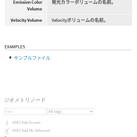
Emission Color
発光カラーボリュームの名前。
Volume
Velocity Volume
Velocityボリュームの名前。
EXAMPLES
サンプルファイル
ジオメトリノード
APEX Add Groom
APEX Add ML Deformer