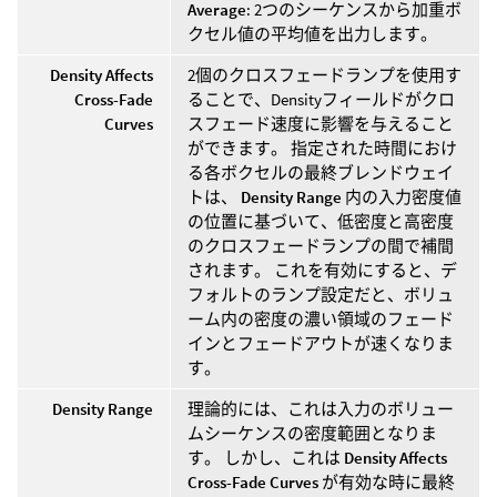
Average
: 2つのシーケンスから加重ボ
クセル値の平均値を出力します。
Density Affects
2個のクロスフェードランプを使用す
Cross-Fade
ることで、Densityフィールドがクロ
Curves
スフェード速度に影響を与えること
ができます。 指定された時間におけ
る各ボクセルの最終ブレンドウェイ
トは、
Density Range
内の入力密度値
の位置に基づいて、低密度と高密度
のクロスフェードランプの間で補間
されます。 これを有効にすると、デ
フォルトのランプ設定だと、ボリュ
ーム内の密度の濃い領域のフェード
インとフェードアウトが速くなりま
す。
Density Range
理論的には、これは入力のボリュー
ムシーケンスの密度範囲となりま
す。 しかし、これは
Density Affects
Cross-Fade Curves
が有効な時に最終