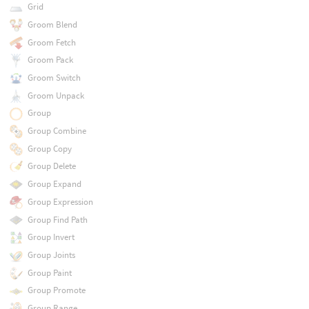
Grid
Groom Blend
Groom Fetch
Groom Pack
Groom Switch
Groom Unpack
Group
Group Combine
Group Copy
Group Delete
Group Expand
Group Expression
Group Find Path
Group Invert
Group Joints
Group Paint
Group Promote
Group Range