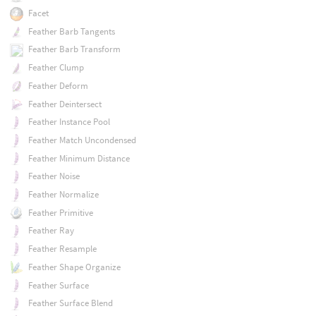
Facet
Feather Barb Tangents
Feather Barb Transform
Feather Clump
Feather Deform
Feather Deintersect
Feather Instance Pool
Feather Match Uncondensed
Feather Minimum Distance
Feather Noise
Feather Normalize
Feather Primitive
Feather Ray
Feather Resample
Feather Shape Organize
Feather Surface
Feather Surface Blend