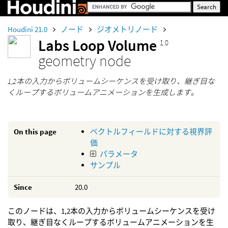
Houdini 21.0
ノード
ジオメトリノード
Labs Loop Volume
1.0
geometry node
1,2本の入力からボリュームシーケンスを受け取り、継ぎ目な
くループするボリュームアニメーションを生成します。
On this page
ベクトルフィールドに対する視界評
価
パラメータ
サンプル
Since
20.0
このノードは、1,2本の入力からボリュームシーケンスを受け
取り、継ぎ目なくループするボリュームアニメーションを生