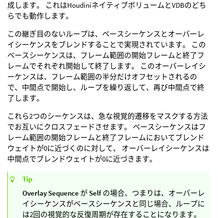
成します。 これはHoudiniネイティブボリュームとVDBのどち
らでも動作します。
この継ぎ目のないループは、ベースシーケンスとオーバーレ
イシーケンスをブレンドすることで実現されています。 この
ベースシーケンスは、フレーム範囲の開始フレームと終了フ
レームでそれぞれ開始して終了します。 このオーバーレイシ
ーケンスは、フレーム範囲の半分だけオフセットされるの
で、中間点で開始し、ループを繰り返して、再び中間点で終
了します。
これら2つのシーケンスは、急な視覚的遷移をマスクする方法
でお互いにクロスフェードさせます。 ベースシーケンスはフ
レーム範囲の開始フレームと終了フレームにおいてブレンド
ウェイトが0に近づくのに対して、 オーバーレイシーケンスは
中間点でブレンドウェイトが0に近づきます。
Tip
Overlay Sequence
が
Self
の場合、つまりは、オーバーレ
イシーケンスがベースシーケンスと同じ場合、ループに
は2回の視覚的な反復周期が存在することになります。