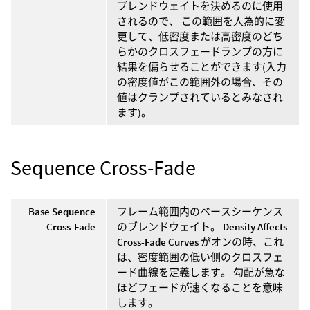
ブレンドウェイトを決めるのに使用
されるので、 この範囲を人為的に変
更して、低密度または高密度のどち
らかのクロスフェードランプの方に
結果を偏らせることができます(入力
の密度値がこの範囲外の場合、その
値はクランプされているとみなされ
ます)。
Sequence Cross-Fade
Base Sequence
フレーム範囲内のベースシーケンス
Cross-Fade
のブレンドウェイト。
Density Affects
Cross-Fade Curves
がオンの時、これ
は、密度範囲の低い側のクロスフェ
ード曲線を定義します。 勾配が急な
ほどフェードが速くなることを意味
します。