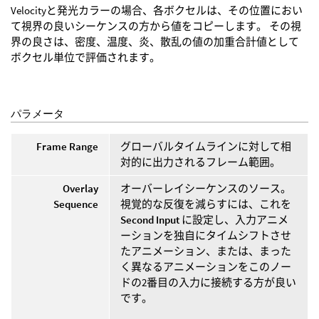
Velocityと発光カラーの場合、各ボクセルは、その位置におい
て視界の良いシーケンスの方から値をコピーします。 その視
界の良さは、密度、温度、炎、散乱の値の加重合計値として
ボクセル単位で評価されます。
パラメータ
Frame Range
グローバルタイムラインに対して相
対的に出力されるフレーム範囲。
Overlay
オーバーレイシーケンスのソース。
Sequence
視覚的な反復を減らすには、これを
Second Input
に設定し、入力アニメ
ーションを独自にタイムシフトさせ
たアニメーション、または、まった
く異なるアニメーションをこのノー
ドの2番目の入力に接続する方が良い
です。