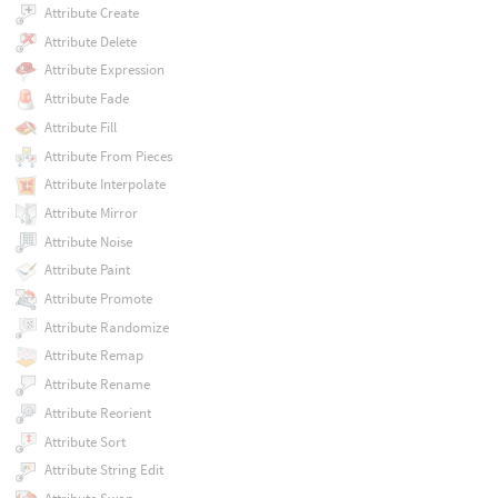
Attribute Create
Attribute Delete
Attribute Expression
Attribute Fade
Attribute Fill
Attribute From Pieces
Attribute Interpolate
Attribute Mirror
Attribute Noise
Attribute Paint
Attribute Promote
Attribute Randomize
Attribute Remap
Attribute Rename
Attribute Reorient
Attribute Sort
Attribute String Edit