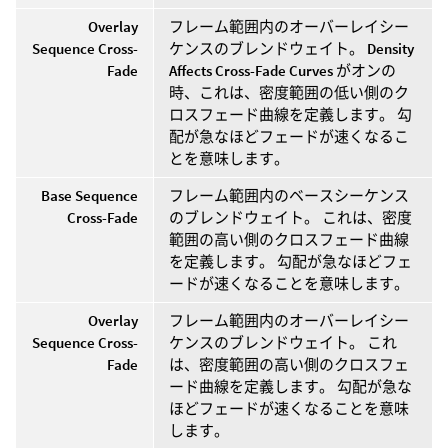
Overlay
フレーム範囲内のオーバーレイシー
Sequence Cross-
ケンスのブレンドウェイト。
Density
Fade
Affects Cross-Fade Curves
がオンの
時、これは、密度範囲の低い側のク
ロスフェード曲線を定義します。 勾
配が急なほどフェードが速くなるこ
とを意味します。
Base Sequence
フレーム範囲内のベースシーケンス
Cross-Fade
のブレンドウェイト。 これは、密度
範囲の高い側のクロスフェード曲線
を定義します。 勾配が急なほどフェ
ードが速くなることを意味します。
Overlay
フレーム範囲内のオーバーレイシー
Sequence Cross-
ケンスのブレンドウェイト。 これ
Fade
は、密度範囲の高い側のクロスフェ
ード曲線を定義します。 勾配が急な
ほどフェードが速くなることを意味
します。