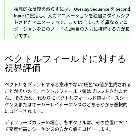
視覚的な反復を減らすには、
Overlay Sequence
を
Second
Input
に設定し、入力アニメーションを独自にタイムシフ
トさせたアニメーション、または、まったく異なるアニ
メーションをこのノードの2番目の入力に接続する方が良
いです。
ベクトルフィールドに対する
視界評価
ベクトルをブレンドすると意味のない“灰色”の値が生成される
ことが多いので、ベクトルフィールド値はブレンドされませ
ん。 そのため、代わりにベクトルフィールド値はベースシー
ケンスまたはオーバーレイシーケンスのどちらかから選択的
にコピーされます。
ディフューズカラーの場合、各ボクセルは、その位置におい
て密度が高いシーケンスの方から値をコピーします。