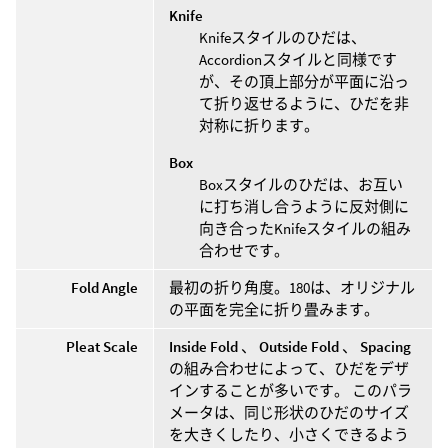
Knife
Knifeスタイルのひだは、
Accordionスタイルと同様です
が、その頂上部分が平面に沿っ
て折り返せるように、ひだを非
対称に折ります。
Box
Boxスタイルのひだは、お互い
に打ち消し合うように反対側に
向き合ったKnifeスタイルの組み
合わせです。
Fold Angle
最初の折り角度。180は、オリジナル
の平面を完全に折り畳みます。
Pleat Scale
Inside Fold
、
Outside Fold
、
Spacing
の組み合わせによって、ひだをデザ
インすることが多いです。 このパラ
メータは、同じ形状のひだのサイズ
を大きくしたり、小さくできるよう