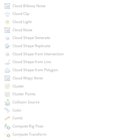
Cloud Billowy Noise
Cloud Clip
Cloud Light
Cloud Noise
Cloud Shape Generate
Cloud Shape Replicate
Cloud Shape from Intersection
Cloud Shape from Line
Cloud Shape from Polygon
Cloud Wispy Noise
Cluster
Cluster Points
Collision Source
Color
Comb
Compute Rig Pose
Compute Transform