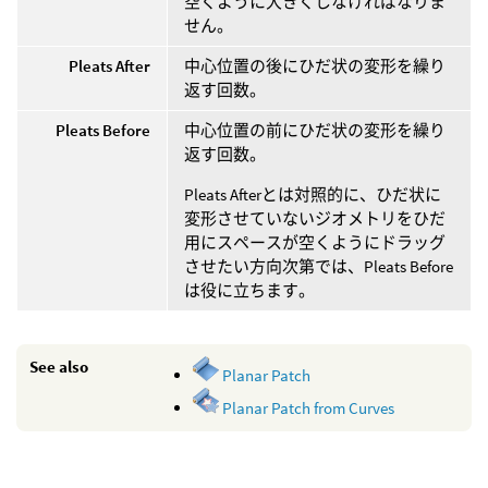
空くように大きくしなければなりま
せん。
Pleats After
中心位置の後にひだ状の変形を繰り
返す回数。
Pleats Before
中心位置の前にひだ状の変形を繰り
返す回数。
Pleats Afterとは対照的に、ひだ状に
変形させていないジオメトリをひだ
用にスペースが空くようにドラッグ
させたい方向次第では、Pleats Before
は役に立ちます。
See also
Planar Patch
Planar Patch from Curves