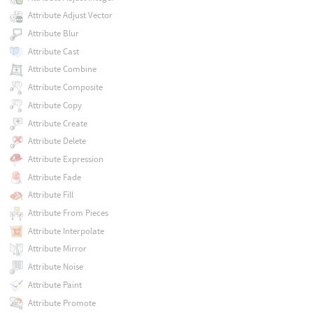
Attribute Adjust Vector
Attribute Blur
Attribute Cast
Attribute Combine
Attribute Composite
Attribute Copy
Attribute Create
Attribute Delete
Attribute Expression
Attribute Fade
Attribute Fill
Attribute From Pieces
Attribute Interpolate
Attribute Mirror
Attribute Noise
Attribute Paint
Attribute Promote