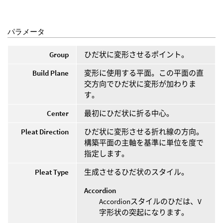
パラメータ
Group
ひだ状に変形させるポイント。
Build Plane
変形に使用する平面。この平面の直
交方向でひだ状に変形が加わりま
す。
Center
最初にひだ状に折る中心。
Pleat Direction
ひだ状に変形させる折れ線の方向。
構築平面の主軸を基準に単位を度で
指定します。
Pleat Type
生成させるひだ状のスタイル。
Accordion
Accordionスタイルのひだは、V
字形状の突起になります。