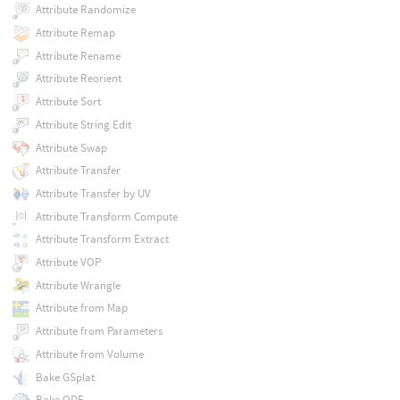
Attribute Randomize
Attribute Remap
Attribute Rename
Attribute Reorient
Attribute Sort
Attribute String Edit
Attribute Swap
Attribute Transfer
Attribute Transfer by UV
Attribute Transform Compute
Attribute Transform Extract
Attribute VOP
Attribute Wrangle
Attribute from Map
Attribute from Parameters
Attribute from Volume
Bake GSplat
Bake ODE