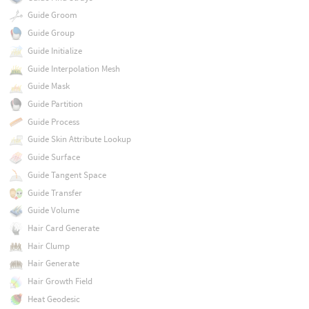
Guide Groom
Guide Group
Guide Initialize
Guide Interpolation Mesh
Guide Mask
Guide Partition
Guide Process
Guide Skin Attribute Lookup
Guide Surface
Guide Tangent Space
Guide Transfer
Guide Volume
Hair Card Generate
Hair Clump
Hair Generate
Hair Growth Field
Heat Geodesic