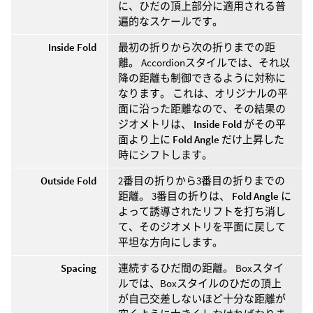
に、ひだの頂上部分に適用される普
遍的なスケールです。
Inside Fold
最初の折りから次の折りまでの距
離。 Accordionスタイルでは、それ以
降の距離も制御できるように対称に
なります。 これは、オリジナルの平
面に沿った距離なので、その結果の
ジオメトリは、
Inside Fold
がその平
面より上に
Fold Angle
だけ上昇した
時にシフトします。
Outside Fold
2番目の折りから3番目の折りまでの
距離。 3番目の折りは、
Fold Angle
に
よって誘導されたリフトを打ち消し
て、そのジオメトリを平面に戻して
平坦な方向にします。
Spacing
連続するひだ間の距離。 Boxスタイ
ルでは、Boxスタイルのひだの頂上
が自己交差しないほど十分な距離が