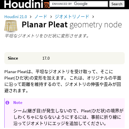
Houdini 21.0
ノード
ジオメトリノード
Planar Pleat
geometry node
平坦なジオメトリをひだ状に変形させます。
Since
17.0
Planar Pleatは、平坦なジオメトリを受け取って、そこに
Pleat(ひだ状)の変形を加えます。 これは、オリジナルの平面
に沿って距離を維持するので、ジオメトリの伸張や歪みが回
避されます。
Note
シーム(継ぎ目)が発生しないので、Pleat(ひだ状)の境界が
しわくちゃにならないようにするには、事前に折り線に
沿ってジオメトリにエッジを追加してください。