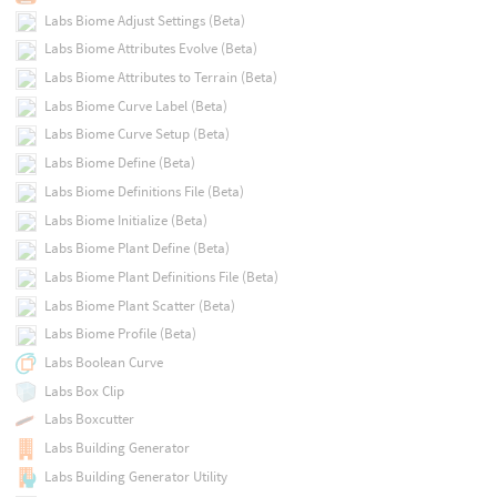
Labs Biome Adjust Settings (Beta)
Labs Biome Attributes Evolve (Beta)
Labs Biome Attributes to Terrain (Beta)
Labs Biome Curve Label (Beta)
Labs Biome Curve Setup (Beta)
Labs Biome Define (Beta)
Labs Biome Definitions File (Beta)
Labs Biome Initialize (Beta)
Labs Biome Plant Define (Beta)
Labs Biome Plant Definitions File (Beta)
Labs Biome Plant Scatter (Beta)
Labs Biome Profile (Beta)
Labs Boolean Curve
Labs Box Clip
Labs Boxcutter
Labs Building Generator
Labs Building Generator Utility