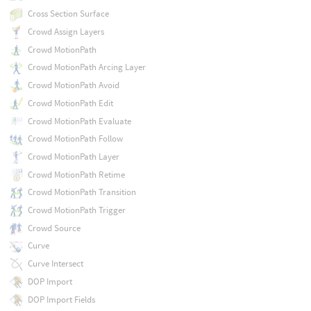
Cross Section Surface
Crowd Assign Layers
Crowd MotionPath
Crowd MotionPath Arcing Layer
Crowd MotionPath Avoid
Crowd MotionPath Edit
Crowd MotionPath Evaluate
Crowd MotionPath Follow
Crowd MotionPath Layer
Crowd MotionPath Retime
Crowd MotionPath Transition
Crowd MotionPath Trigger
Crowd Source
Curve
Curve Intersect
DOP Import
DOP Import Fields