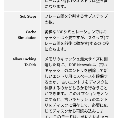
レームより前のジオメトリは空っぽ
になります。
Sub Steps
フレーム間を分割するサブステップ
の数。
Cache
純粋なSOPシミュレーションではキ
Simulation
ャッシュは不要ですが、スクラブ(フ
レーム間を前後に動かす)するのに役
に立ちます。
Allow Caching
メモリのキャッシュ最大サイズに到
To Disk
達した時に、 DOP Networkは、古い
キャッシュのエントリを削除して新
しいエントリ用にスペースを確保す
るのか、 古いエントリをディスクに
保存するのかどちらかを行なうこと
ができます。 このオプションをオン
にすると、古いキャッシュのエント
リをディスクに保存して、必要に応
じてディスクから再読み込みしま
す。 このモードは、単に古いキャッ