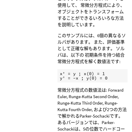
使用して、 常微分方程式により、
オブジェクトをトランスフォーム
することができるいろいろな方法
を説明しています。
このサンプルには、6個の異なるソ
ルバがあります。 また、評価基準
として正確な解もあります。 ソル
バは、以下の 初期条件を持つ結合
常微分方程式を解く数値法です:
x' = y ; x(0) = 1

y' = -x ; y(0) = 0
常微分方程式の数値法は: Forward
Euler, Runge-Kutta Second Order,
Runge-Kutta Third Order, Runge-
Kutta Fourth Order, および2つの方法
で解かれるParker-Sochackiです。
あるバージョンでは、Parker-
Sochackiは、5の位数でハードコー