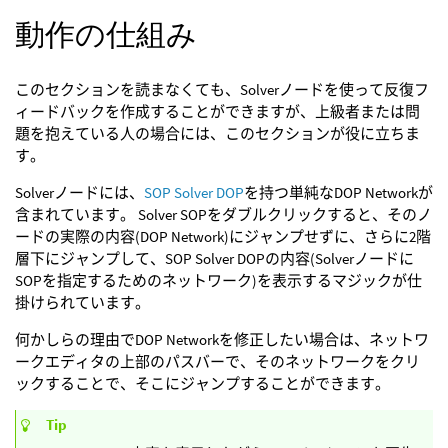
動作の仕組み
このセクションを読まなくても、Solverノードを使って反復フ
ィードバックを作成することができますが、上級者または問
題を抱えている人の場合には、このセクションが役に立ちま
す。
Solverノードには、
SOP Solver DOP
を持つ単純なDOP Networkが
含まれています。 Solver SOPをダブルクリックすると、そのノ
ードの実際の内容(DOP Network)にジャンプせずに、さらに2階
層下にジャンプして、SOP Solver DOPの内容(Solverノードに
SOPを指定するためのネットワーク)を表示するマジックが仕
掛けられています。
何かしらの理由でDOP Networkを修正したい場合は、ネットワ
ークエディタの上部のパスバーで、そのネットワークをクリ
ックすることで、そこにジャンプすることができます。
Tip