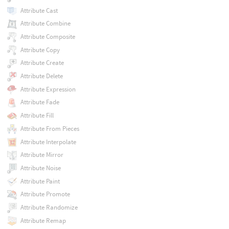
Attribute Cast
Attribute Combine
Attribute Composite
Attribute Copy
Attribute Create
Attribute Delete
Attribute Expression
Attribute Fade
Attribute Fill
Attribute From Pieces
Attribute Interpolate
Attribute Mirror
Attribute Noise
Attribute Paint
Attribute Promote
Attribute Randomize
Attribute Remap