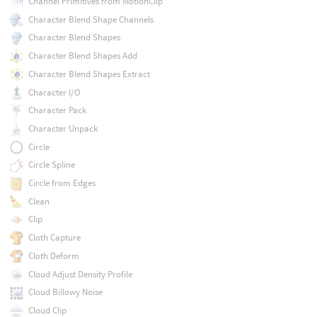
Channel Primitives from MotionClip
Character Blend Shape Channels
Character Blend Shapes
Character Blend Shapes Add
Character Blend Shapes Extract
Character I/O
Character Pack
Character Unpack
Circle
Circle Spline
Circle from Edges
Clean
Clip
Cloth Capture
Cloth Deform
Cloud Adjust Density Profile
Cloud Billowy Noise
Cloud Clip