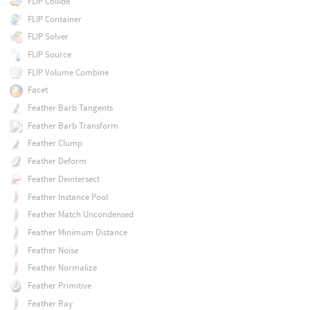
FLIP Collide
FLIP Container
FLIP Solver
FLIP Source
FLIP Volume Combine
Facet
Feather Barb Tangents
Feather Barb Transform
Feather Clump
Feather Deform
Feather Deintersect
Feather Instance Pool
Feather Match Uncondensed
Feather Minimum Distance
Feather Noise
Feather Normalize
Feather Primitive
Feather Ray