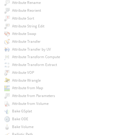
Attribute Rename
Attribute Reorient
Attribute Sort
Attribute String Edit
Attribute Swap
Attribute Transfer
Attribute Transfer by UV
Attribute Transform Compute
Attribute Transform Extract
Attribute VOP
Attribute Wrangle
Attribute from Map
Attribute from Parameters
Attribute from Volume
Bake GSplat
Bake ODE
Bake Volume
Ballistic Path