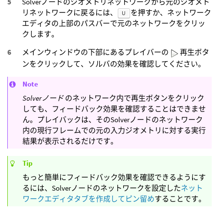
Solverノードのジオメトリネットワークから元のジオメト
リネットワークに戻るには、
を押すか、ネットワーク
U
エディタの上部のパスバーで元のネットワークをクリッ
クします。
メインウィンドウの下部にあるプレイバーの
再生ボタ
ンをクリックして、ソルバの効果を確認してください。
Note
Solverノード
のネットワーク内で再生ボタンをクリック
しても、フィードバック効果を確認することはできませ
ん。プレイバックは、そのSolverノードのネットワーク
内の現行フレームでの元の入力ジオメトリに対する実行
結果が表示されるだけです。
Tip
もっと簡単にフィードバック効果を確認できるようにす
るには、Solverノードのネットワークを設定した
ネット
ワークエディタタブを作成してピン留め
することです。