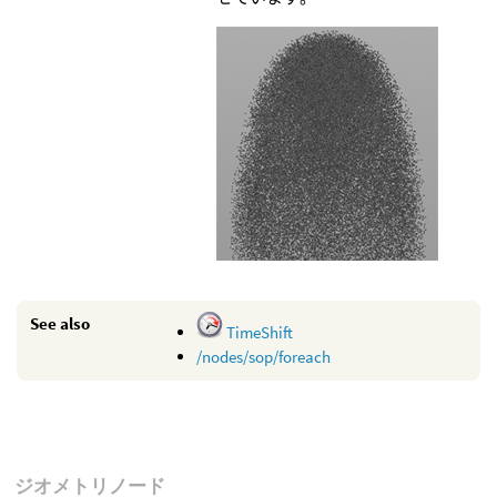
See also
TimeShift
/nodes/sop/foreach
ジオメトリノード