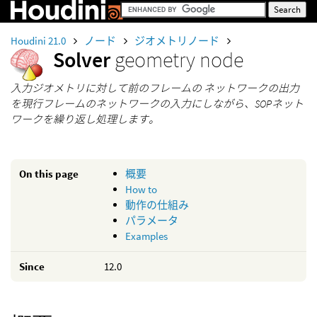
Houdini 21.0
ノード
ジオメトリノード
Solver
geometry node
入力ジオメトリに対して前のフレームの ネットワークの出力
を現行フレームのネットワークの入力にしながら、SOPネット
ワークを繰り返し処理します。
On this page
概要
How to
動作の仕組み
パラメータ
Examples
Since
12.0