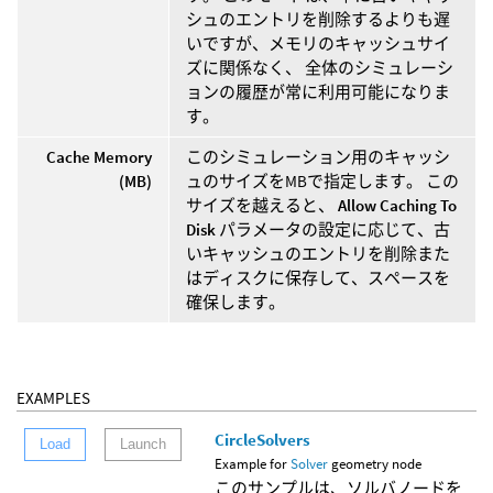
シュのエントリを削除するよりも遅
いですが、メモリのキャッシュサイ
ズに関係なく、 全体のシミュレーシ
ョンの履歴が常に利用可能になりま
す。
Cache Memory
このシミュレーション用のキャッシ
(MB)
ュのサイズをMBで指定します。 この
サイズを越えると、
Allow Caching To
Disk
パラメータの設定に応じて、古
いキャッシュのエントリを削除また
はディスクに保存して、スペースを
確保します。
EXAMPLES
CircleSolvers
Load
Launch
Example for
Solver
geometry node
このサンプルは、ソルバノードを