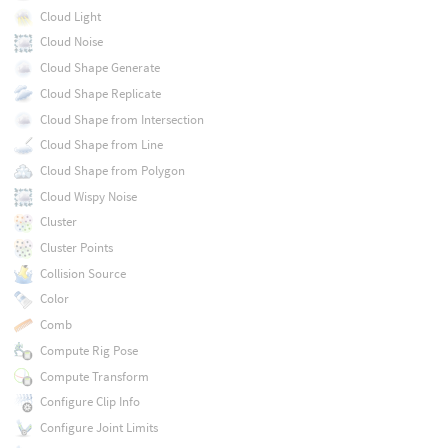
Cloud Light
Cloud Noise
Cloud Shape Generate
Cloud Shape Replicate
Cloud Shape from Intersection
Cloud Shape from Line
Cloud Shape from Polygon
Cloud Wispy Noise
Cluster
Cluster Points
Collision Source
Color
Comb
Compute Rig Pose
Compute Transform
Configure Clip Info
Configure Joint Limits