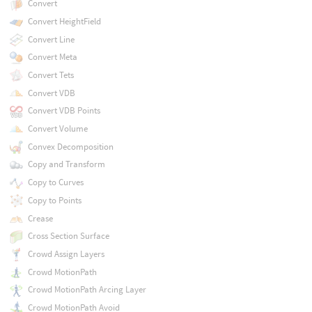
Convert
Convert HeightField
Convert Line
Convert Meta
Convert Tets
Convert VDB
Convert VDB Points
Convert Volume
Convex Decomposition
Copy and Transform
Copy to Curves
Copy to Points
Crease
Cross Section Surface
Crowd Assign Layers
Crowd MotionPath
Crowd MotionPath Arcing Layer
Crowd MotionPath Avoid