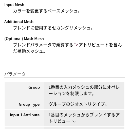
Input Mesh
カラーを変更するベースメッシュ。
Additional Mesh
ブレンドに使用するセカンダリメッシュ。
(Optional) Mask Mesh
ブレンドパラメータで乗算する
Cd
アトリビュートを含ん
だ補助メッシュ。
パラメータ
Group
1番目の入力メッシュの部分にオペレ
ーションを制限します。
Group Type
グループのジオメトリタイプ。
Input 1 Attribute
1番目のメッシュからブレンドするア
トリビュート。