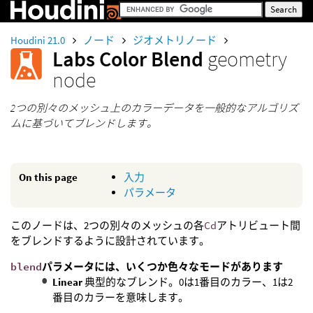
Houdini 21.0
ノード
ジオメトリノード
Labs Color Blend
geometry
node
2つの別々のメッシュ上のカラーデータを一般的なアルゴリズ
ムに基づいてブレンドします。
On this page
入力
パラメータ
このノードは、2つの別々のメッシュの各
Cd
アトリビュート間
をブレンドするように設計されています。
blend
パラメータには、いくつか色々なモードがあります
Linear
典型的なブレンド。0は1番目のカラー、1は2
番目のカラーを意味します。