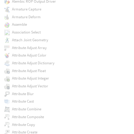
Alembic ROP Output Driver
Armature Capture
Armature Deform
Assemble
Association Select
Attach Joint Geometry
Attribute Adjust Array
Attribute Adjust Color
Attribute Adjust Dictionary
Attribute Adjust Float
Attribute Adjust Integer
Attribute Adjust Vector
Attribute Blur
Attribute Cast
Attribute Combine
Attribute Composite
Attribute Copy
Attribute Create