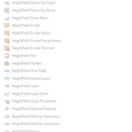
HeightField Distort by Layer
HeightField Distort by Noise
HeightField Draw Mask
HeightField Erode
HeightField Erode Hydro
HeightField Erode Precipitation
HeightField Erode Thermal
HeightField File
HeightField Flatten
HeightField Flow Field
HeightField Isolate Layer
HeightField Layer
HeightField Layer Clear
HeightField Layer Properties
HeightField Mask by Feature
HeightField Mask by Geometry
HeightField Mask by Occlusion
HeightField Noise