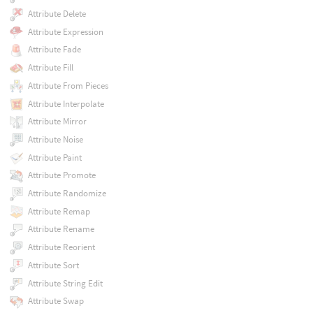
Attribute Delete
Attribute Expression
Attribute Fade
Attribute Fill
Attribute From Pieces
Attribute Interpolate
Attribute Mirror
Attribute Noise
Attribute Paint
Attribute Promote
Attribute Randomize
Attribute Remap
Attribute Rename
Attribute Reorient
Attribute Sort
Attribute String Edit
Attribute Swap