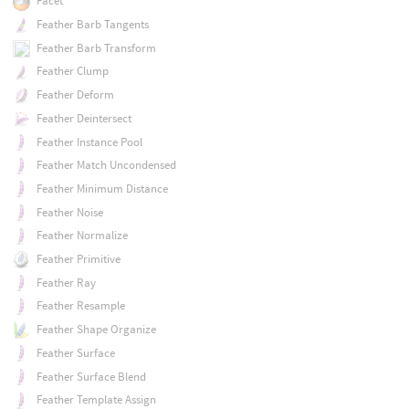
Facet
Feather Barb Tangents
Feather Barb Transform
Feather Clump
Feather Deform
Feather Deintersect
Feather Instance Pool
Feather Match Uncondensed
Feather Minimum Distance
Feather Noise
Feather Normalize
Feather Primitive
Feather Ray
Feather Resample
Feather Shape Organize
Feather Surface
Feather Surface Blend
Feather Template Assign