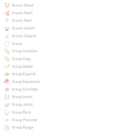
Groom Blend
Groom Fetch
Groom Pack
Groom Switch
Groom Unpack
Group
Group Combine
Group Copy
Group Delete
Group Expand
Group Expression
Group Find Path
Group Invert
Group Joints
Group Paint
Group Promote
Group Range