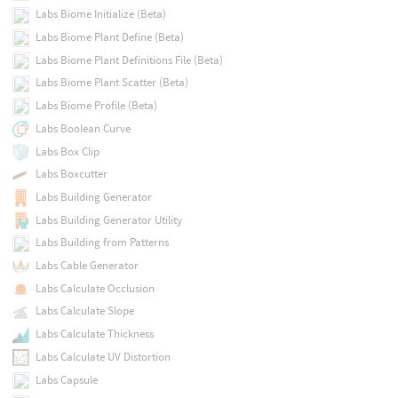
Labs Biome Initialize (Beta)
Labs Biome Plant Define (Beta)
Labs Biome Plant Definitions File (Beta)
Labs Biome Plant Scatter (Beta)
Labs Biome Profile (Beta)
Labs Boolean Curve
Labs Box Clip
Labs Boxcutter
Labs Building Generator
Labs Building Generator Utility
Labs Building from Patterns
Labs Cable Generator
Labs Calculate Occlusion
Labs Calculate Slope
Labs Calculate Thickness
Labs Calculate UV Distortion
Labs Capsule