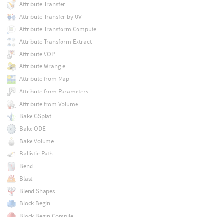
Attribute Transfer
Attribute Transfer by UV
Attribute Transform Compute
Attribute Transform Extract
Attribute VOP
Attribute Wrangle
Attribute from Map
Attribute from Parameters
Attribute from Volume
Bake GSplat
Bake ODE
Bake Volume
Ballistic Path
Bend
Blast
Blend Shapes
Block Begin
Block Begin Compile