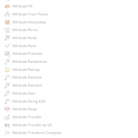
Attribute Fill
Attribute From Pieces
Attribute Interpolate
Attribute Mirror
Attribute Noise
Attribute Paint
Attribute Promote
Attribute Randomize
Attribute Remap
Attribute Rename
Attribute Reorient
Attribute Sort
Attribute String Edit
Attribute Swap
Attribute Transfer
Attribute Transfer by UV
Attribute Transform Compute