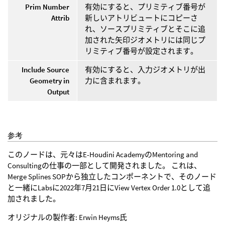
Prim Number
有効にすると、プリミティブ番号が
Attrib
新しいアトリビュートにコピーさ
れ、ソースプリミティブとそこに追
加された矢印ジオメトリには同じプ
リミティブ番号が設定されます。
Include Source
有効にすると、入力ジオメトリが出
Geometry in
力に含まれます。
Output
参考
このノードは、元々はE-Houdini AcademyのMentoring and
Consultingの仕事の一部として開発されました。 これは、
Merge Splines SOPから独立したコンポーネントで、そのノード
と一緒にLabsに2022年7月21日にView Vertex Order 1.0として追
加されました。
オリジナルの製作者: Erwin Heyms氏