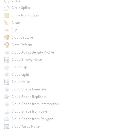
Circle
Circle Spline
Circle from Edges
Clean
Clip
Cloth Capture
Cloth Deform
Cloud Adjust Density Profile
Cloud Billowy Noise
Cloud Clip
Cloud Light
Cloud Noise
Cloud Shape Generate
Cloud Shape Replicate
Cloud Shape from Intersection
Cloud Shape from Line
Cloud Shape from Polygon
Cloud Wispy Noise