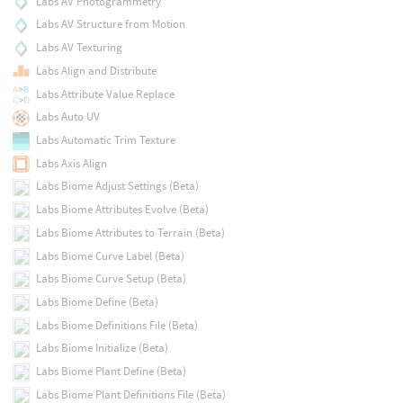
Labs AV Photogrammetry
Labs AV Structure from Motion
Labs AV Texturing
Labs Align and Distribute
Labs Attribute Value Replace
Labs Auto UV
Labs Automatic Trim Texture
Labs Axis Align
Labs Biome Adjust Settings (Beta)
Labs Biome Attributes Evolve (Beta)
Labs Biome Attributes to Terrain (Beta)
Labs Biome Curve Label (Beta)
Labs Biome Curve Setup (Beta)
Labs Biome Define (Beta)
Labs Biome Definitions File (Beta)
Labs Biome Initialize (Beta)
Labs Biome Plant Define (Beta)
Labs Biome Plant Definitions File (Beta)