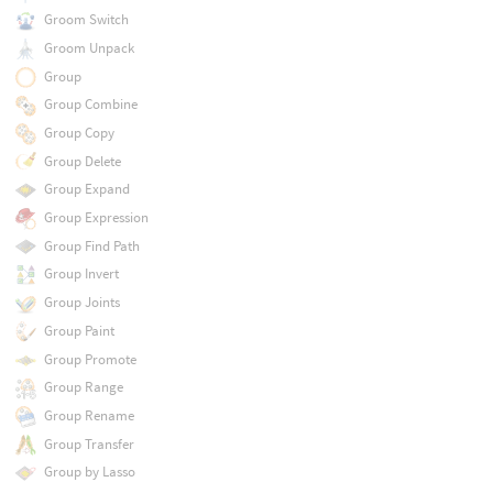
Groom Switch
Groom Unpack
Group
Group Combine
Group Copy
Group Delete
Group Expand
Group Expression
Group Find Path
Group Invert
Group Joints
Group Paint
Group Promote
Group Range
Group Rename
Group Transfer
Group by Lasso