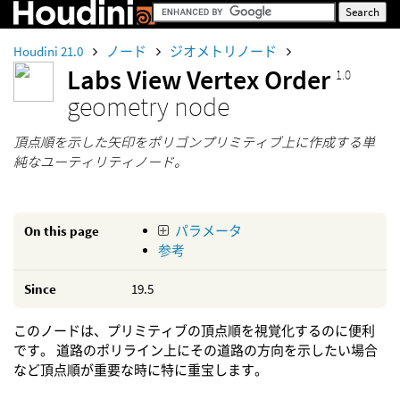
Houdini 21.0
ノード
ジオメトリノード
Labs View Vertex Order
1.0
geometry node
頂点順を示した矢印をポリゴンプリミティブ上に作成する単
純なユーティリティノード。
On this page
パラメータ
参考
Since
19.5
このノードは、プリミティブの頂点順を視覚化するのに便利
です。 道路のポリライン上にその道路の方向を示したい場合
など頂点順が重要な時に特に重宝します。