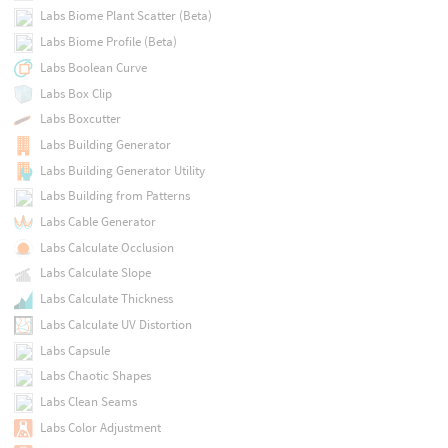
Labs Biome Plant Scatter (Beta)
Labs Biome Profile (Beta)
Labs Boolean Curve
Labs Box Clip
Labs Boxcutter
Labs Building Generator
Labs Building Generator Utility
Labs Building from Patterns
Labs Cable Generator
Labs Calculate Occlusion
Labs Calculate Slope
Labs Calculate Thickness
Labs Calculate UV Distortion
Labs Capsule
Labs Chaotic Shapes
Labs Clean Seams
Labs Color Adjustment