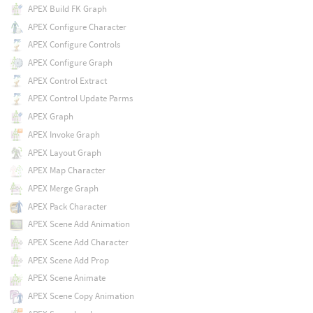
APEX Build FK Graph
APEX Configure Character
APEX Configure Controls
APEX Configure Graph
APEX Control Extract
APEX Control Update Parms
APEX Graph
APEX Invoke Graph
APEX Layout Graph
APEX Map Character
APEX Merge Graph
APEX Pack Character
APEX Scene Add Animation
APEX Scene Add Character
APEX Scene Add Prop
APEX Scene Animate
APEX Scene Copy Animation