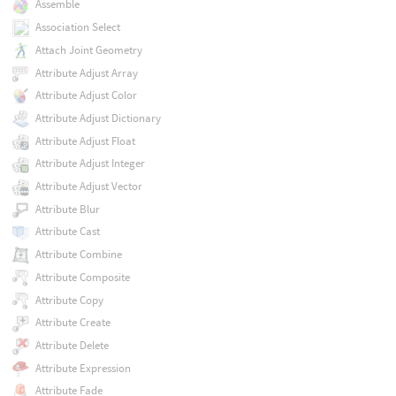
Assemble
Association Select
Attach Joint Geometry
Attribute Adjust Array
Attribute Adjust Color
Attribute Adjust Dictionary
Attribute Adjust Float
Attribute Adjust Integer
Attribute Adjust Vector
Attribute Blur
Attribute Cast
Attribute Combine
Attribute Composite
Attribute Copy
Attribute Create
Attribute Delete
Attribute Expression
Attribute Fade