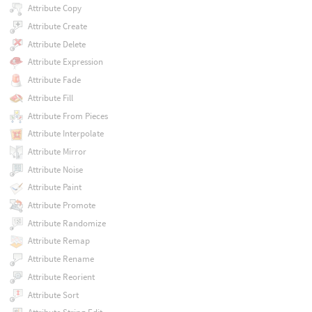
Attribute Copy
Attribute Create
Attribute Delete
Attribute Expression
Attribute Fade
Attribute Fill
Attribute From Pieces
Attribute Interpolate
Attribute Mirror
Attribute Noise
Attribute Paint
Attribute Promote
Attribute Randomize
Attribute Remap
Attribute Rename
Attribute Reorient
Attribute Sort