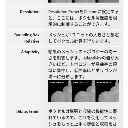
Resolution
Resolution PresetをCustomに設定する
と、ここには、ボクセル解像度を明
示的に制御することができます。
Bounding Box
メッシュが1ユニットの大きさと想定
Relative
してボクセル計算を行ないます。
Adaptivity
結果のメッシュのトポロジーの均一
さを制御します。 Adaptivityの値が大
きいほど、トポロジーが高曲率の領
域に集中し、低曲率ほどポリゴンが
均一に分布します。
Dilate/Erode
ボクセルは膨張と収縮の機能性に優
れているので、これを使用してメッ
シュをもっと上手く膨張と収縮をさ