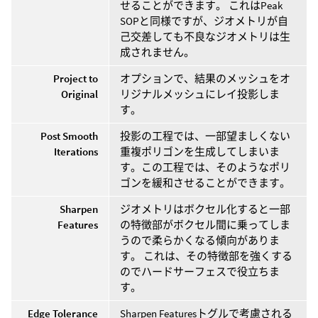
せることができます。 これはPeak
SOPと同様ですが、ジオメトリが自
己交差しても不良なジオメトリは生
成されません。
Project to
オプションで、結果のメッシュをオ
Original
リジナルメッシュにレイ投影しま
す。
Post Smooth
投影の工程では、一部望ましくない
Iterations
重複ポリゴンを生成してしまいま
す。この工程では、そのようなポリ
ゴンを緩和させることができます。
Sharpen
ジオメトリはボクセル化すると一部
Features
の特徴部がボクセル間に乗ってしま
うので柔らかくなる傾向がありま
す。 これは、その特徴部を強くする
のでハードサーフェスで役立ちま
す。
Edge Tolerance
Sharpen Featuresトグルで考慮される