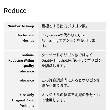
Reduce
Number To Keep
目標とする出力ポリゴン数。
Use Instant
PolyReduceの代わりにQuad
Meshes
Remeshingオプションを使用しま
す。
Continue
ターゲットポリゴン数ではなく
Reducing Within
Quality Thresholdを使用してポリゴン
Quality
を削減します。
Tolerance
Tolerance
この許容誤差内に入るとポリゴン削
減が止まります。
Use Only
オリジナルの位置を削減の部分とし
Original Point
て使用します。
Positions