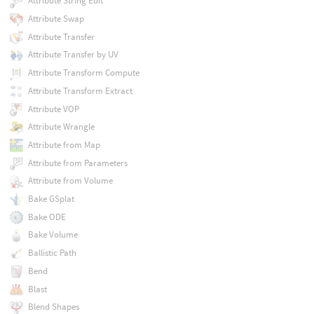
Attribute String Edit
Attribute Swap
Attribute Transfer
Attribute Transfer by UV
Attribute Transform Compute
Attribute Transform Extract
Attribute VOP
Attribute Wrangle
Attribute from Map
Attribute from Parameters
Attribute from Volume
Bake GSplat
Bake ODE
Bake Volume
Ballistic Path
Bend
Blast
Blend Shapes