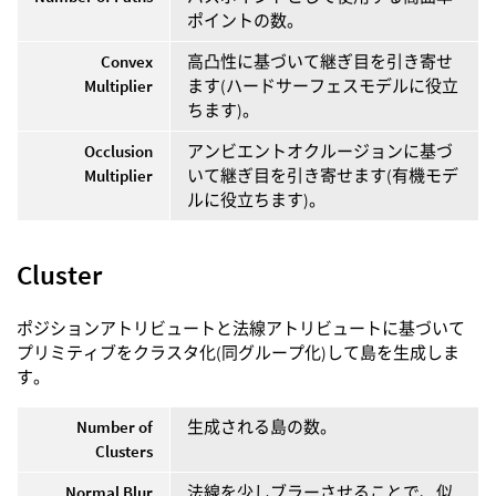
ポイントの数。
Convex
高凸性に基づいて継ぎ目を引き寄せ
Multiplier
ます(ハードサーフェスモデルに役立
ちます)。
Occlusion
アンビエントオクルージョンに基づ
Multiplier
いて継ぎ目を引き寄せます(有機モデ
ルに役立ちます)。
Cluster
ポジションアトリビュートと法線アトリビュートに基づいて
プリミティブをクラスタ化(同グループ化)して島を生成しま
す。
Number of
生成される島の数。
Clusters
Normal Blur
法線を少しブラーさせることで、似