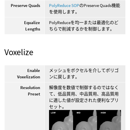
Preserve Quads
PolyReduce SOP
のPreserve Quads機能
を使用します。
Equalize
PolyReduceを均一または最適化のど
Lengths
ちらで削減するかを制御します。
Voxelize
Enable
メッシュをボクセルを介してポリゴ
Voxelization
ンに戻します。
Resolution
解像度を数値で制御するのではなく
Preset
て、低品質用、中品質用、高品質用
に適した値が設定された便利なプリ
セット。