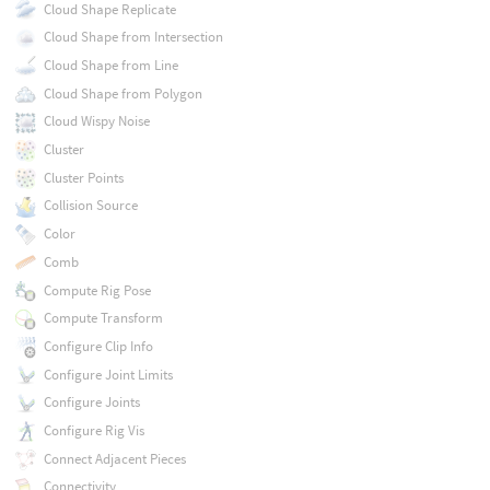
Cloud Shape Replicate
Cloud Shape from Intersection
Cloud Shape from Line
Cloud Shape from Polygon
Cloud Wispy Noise
Cluster
Cluster Points
Collision Source
Color
Comb
Compute Rig Pose
Compute Transform
Configure Clip Info
Configure Joint Limits
Configure Joints
Configure Rig Vis
Connect Adjacent Pieces
Connectivity