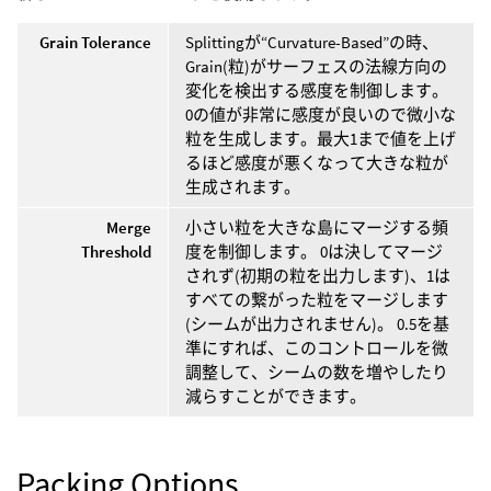
Grain Tolerance
Splittingが“Curvature-Based”の時、
Grain(粒)がサーフェスの法線方向の
変化を検出する感度を制御します。
0の値が非常に感度が良いので微小な
粒を生成します。最大1まで値を上げ
るほど感度が悪くなって大きな粒が
生成されます。
Merge
小さい粒を大きな島にマージする頻
Threshold
度を制御します。 0は決してマージ
されず(初期の粒を出力します)、1は
すべての繋がった粒をマージします
(シームが出力されません)。 0.5を基
準にすれば、このコントロールを微
調整して、シームの数を増やしたり
減らすことができます。
Packing Options