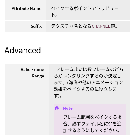
Attribute Name
ベイクするポイントアトリビュー
ト。
Suffix
テクスチャ名となる
CHANNEL
値。
Advanced
Valid Frame
1フレームまたは数フレームのどち
Range
らかレンダリングするのか決定し
ます。(海洋や他のアニメーション
効果をベイクするのに役立ちま
す)。
Note
フレーム範囲をベイクする場
合、必ずファイル名に$Fを追
加するようにしてください。