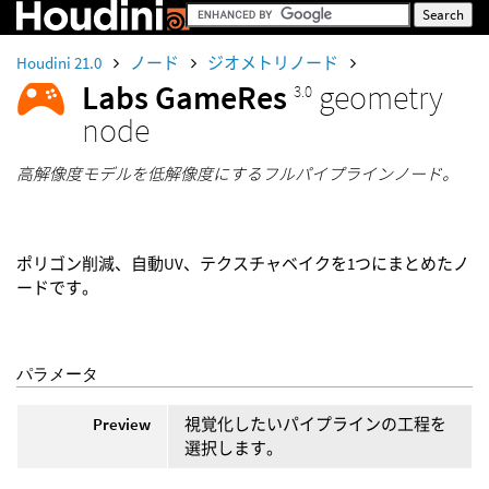
Houdini 21.0
ノード
ジオメトリノード
Labs GameRes
geometry
3.0
node
高解像度モデルを低解像度にするフルパイプラインノード。
ポリゴン削減、自動UV、テクスチャベイクを1つにまとめたノ
ードです。
パラメータ
Preview
視覚化したいパイプラインの工程を
選択します。