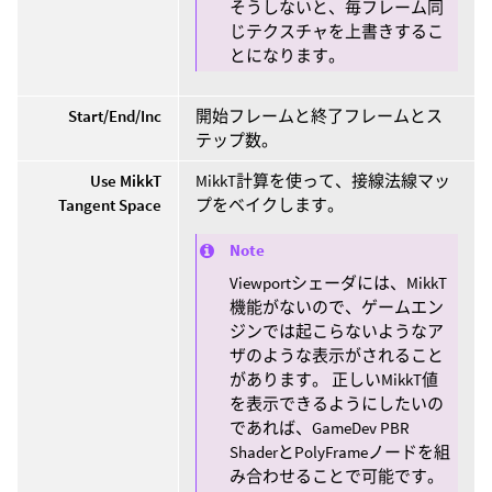
そうしないと、毎フレーム同
じテクスチャを上書きするこ
とになります。
Start/End/Inc
開始フレームと終了フレームとス
テップ数。
Use MikkT
MikkT計算を使って、接線法線マッ
Tangent Space
プをベイクします。
Note
Viewportシェーダには、MikkT
機能がないので、ゲームエン
ジンでは起こらないようなア
ザのような表示がされること
があります。 正しいMikkT値
を表示できるようにしたいの
であれば、GameDev PBR
ShaderとPolyFrameノードを組
み合わせることで可能です。