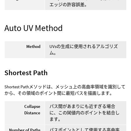
エッジの許容誤差。
Auto UV Method
Method
UVsの生成に使用されるアルゴリズ
ム。
Shortest Path
Shortest Pathメソッドは、メッシュ上の高曲率領域を識別して
から、その領域のポイント間に最短パスを描画します。
Collapse
パス間があまりにも近すぎる場合
Distance
に、この閾値内のポイントを結合し
ます。
Number of Paths
パスポイントとして使用する高曲率