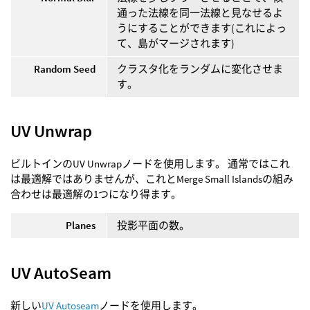
通った法線を同一法線と見なせるよ
うにすることができます(これによっ
て、島がマージされます)
Random Seed
クラスタ化をランダムに変化させま
す。
UV Unwrap
ビルトインのUV Unwrapノードを使用します。 通常ではこれ
は最適解ではありませんが、これとMerge Small Islandsの組み
合わせは最適解の1つになり得ます。
Planes
投影平面の数。
UV AutoSeam
新しい
UV Autoseam
ノードを使用します。