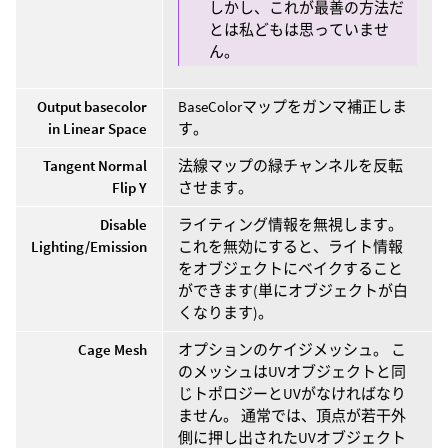
しかし、これが最善の方法だ
とは私どもは思っていませ
ん。
Output basecolor
BaseColorマップをガンマ補正しま
in Linear Space
す。
Tangent Normal
法線マップの緑チャンネルを反転
Flip Y
させます。
Disable
ライティング情報を無視します。
Lighting/Emission
これを無効にすると、ライト情報
をオブジェクトにベイクすること
ができます(単にオブジェクトが白
くなります)。
Cage Mesh
オプションのケイジメッシュ。 こ
のメッシュはUVオブジェクトと同
じトポロジーとUVがなければなり
ません。 通常では、頂点が若干外
側に押し出されたUVオブジェクト