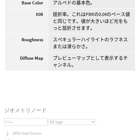
Base Color
アルベドの基本色。
IOR
屈折率。これはPBRの0.04のベース値
と同じです。値が大きいほど光をも
っと屈折させます。
Roughness
スペキュラーハイライトのラフネス
または滑らかさ。
Diffuse Map
プレビューマップとして表示するチ
ャンネル。
ジオメトリノード
APEX Add Groom