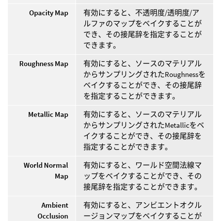
Opacity Map
有効にすると、不透明度/透明度/ア
ルファのマップをベイクすることが
でき、その接尾辞を指定することが
できます。
Roughness Map
有効にすると、ソースのマテリアル
からサンプリングされたRoughnessを
ベイクすることができ、その接尾辞
を指定することができます。
Metallic Map
有効にすると、ソースのマテリアル
からサンプリングされたMetallicをベ
イクすることができ、その接尾辞を
指定することができます。
World Normal
有効にすると、ワールド空間法線マ
Map
ップをベイクすることができ、その
接尾辞を指定することができます。
Ambient
有効にすると、アンビエントオクル
Occlusion
ージョンマップをベイクすることが