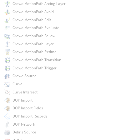
Crowd MotionPath Arcing Layer
Crowd MotionPath Avoid
Crowd MotionPath Edit
Crowd MotionPath Evaluate
Crowd MotionPath Follow
Crowd MotionPath Layer
Crowd MotionPath Retime
Crowd MotionPath Transition
Crowd MotionPath Trigger
Crowd Source
Curve
Curve Intersect
DOP Import
DOP Import Fields
DOP Import Records
DOP Network
Debris Source