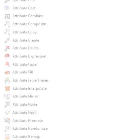
Attribute Cast
Attribute Combine
Attribute Composite
Attribute Copy
Attribute Create
Attribute Delete
Attribute Expression
Attribute Fade
Attribute Fill
Attribute From Pieces
Attribute Interpolate
Attribute Mirror
Attribute Noise
Attribute Paint
Attribute Promote
Attribute Randomize
Attribute Remap