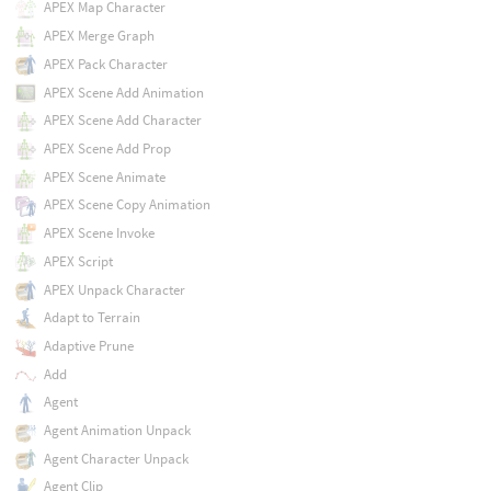
APEX Map Character
APEX Merge Graph
APEX Pack Character
APEX Scene Add Animation
APEX Scene Add Character
APEX Scene Add Prop
APEX Scene Animate
APEX Scene Copy Animation
APEX Scene Invoke
APEX Script
APEX Unpack Character
Adapt to Terrain
Adaptive Prune
Add
Agent
Agent Animation Unpack
Agent Character Unpack
Agent Clip