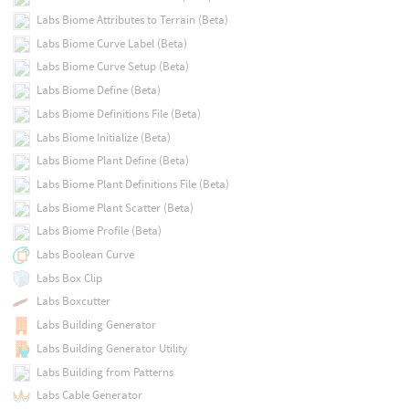
Labs Biome Attributes to Terrain (Beta)
Labs Biome Curve Label (Beta)
Labs Biome Curve Setup (Beta)
Labs Biome Define (Beta)
Labs Biome Definitions File (Beta)
Labs Biome Initialize (Beta)
Labs Biome Plant Define (Beta)
Labs Biome Plant Definitions File (Beta)
Labs Biome Plant Scatter (Beta)
Labs Biome Profile (Beta)
Labs Boolean Curve
Labs Box Clip
Labs Boxcutter
Labs Building Generator
Labs Building Generator Utility
Labs Building from Patterns
Labs Cable Generator