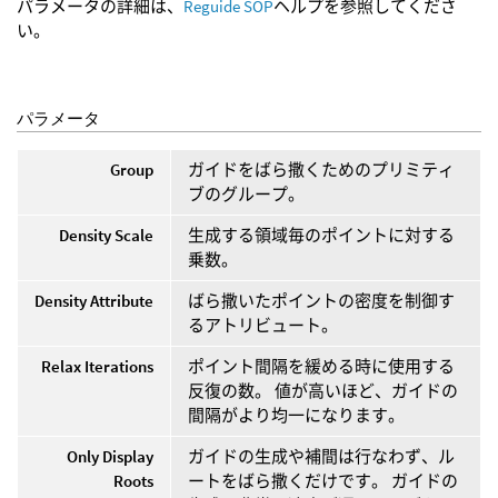
パラメータの詳細は、
Reguide SOP
ヘルプを参照してくださ
い。
パラメータ
Group
ガイドをばら撒くためのプリミティ
ブのグループ。
Density Scale
生成する領域毎のポイントに対する
乗数。
Density Attribute
ばら撒いたポイントの密度を制御す
るアトリビュート。
Relax Iterations
ポイント間隔を緩める時に使用する
反復の数。 値が高いほど、ガイドの
間隔がより均一になります。
Only Display
ガイドの生成や補間は行なわず、ル
Roots
ートをばら撒くだけです。 ガイドの