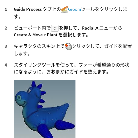
Guide Process
タブ上の
Groom
ツールをクリックしま
す。
ビューポート内で
を押して、Radialメニューから
C
Create & Move
>
Plant
を選択します。
キャラクタのスキン上で
クリックして、ガイドを配置
します。
スタイリングツールを使って、ファーが希望通りの形状
になるように、おおまかにガイドを整えます。