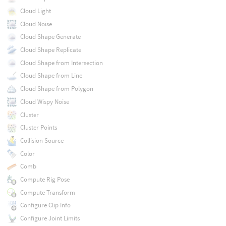
Cloud Light
Cloud Noise
Cloud Shape Generate
Cloud Shape Replicate
Cloud Shape from Intersection
Cloud Shape from Line
Cloud Shape from Polygon
Cloud Wispy Noise
Cluster
Cluster Points
Collision Source
Color
Comb
Compute Rig Pose
Compute Transform
Configure Clip Info
Configure Joint Limits