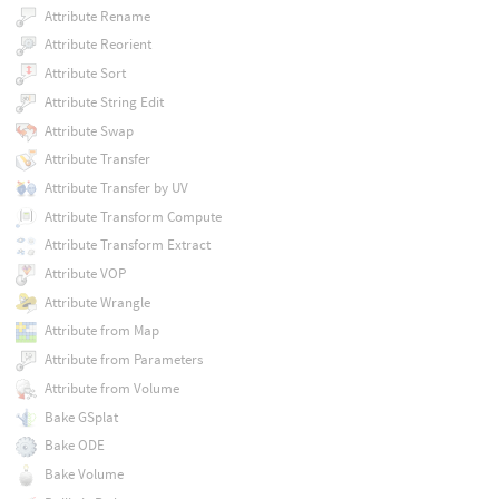
Attribute Rename
Attribute Reorient
Attribute Sort
Attribute String Edit
Attribute Swap
Attribute Transfer
Attribute Transfer by UV
Attribute Transform Compute
Attribute Transform Extract
Attribute VOP
Attribute Wrangle
Attribute from Map
Attribute from Parameters
Attribute from Volume
Bake GSplat
Bake ODE
Bake Volume