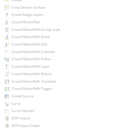
Cross Section Surface
Crowd Assign Layers
Crowd MotionPath
Crowd MotionPath Arcing Layer
Crowd MotionPath Avoid
Crowd MotionPath Edit
Crowd MotionPath Evaluate
Crowd MotionPath Follow
Crowd MotionPath Layer
Crowd MotionPath Retime
Crowd MotionPath Transition
Crowd MotionPath Trigger
Crowd Source
Curve
Curve Intersect
DOP Import
DOP Import Fields