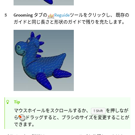
Grooming
タブの
Reguide
ツールをクリックし、 既存の
ガイドと同じ長さと形状のガイドで残りを充たします。
Tip
マウスホイールをスクロールするか、
を押しなが
⇧ Shift
ら
ドラッグすると、ブラシのサイズを変更することが
できます。