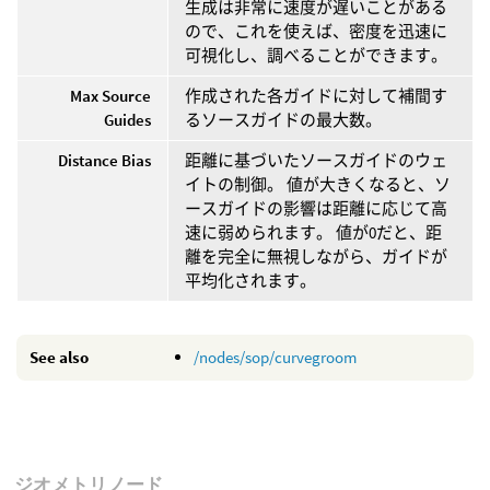
生成は非常に速度が遅いことがある
ので、これを使えば、密度を迅速に
可視化し、調べることができます。
Max Source
作成された各ガイドに対して補間す
Guides
るソースガイドの最大数。
Distance Bias
距離に基づいたソースガイドのウェ
イトの制御。 値が大きくなると、ソ
ースガイドの影響は距離に応じて高
速に弱められます。 値が0だと、距
離を完全に無視しながら、ガイドが
平均化されます。
See also
/nodes/sop/curvegroom
ジオメトリノード