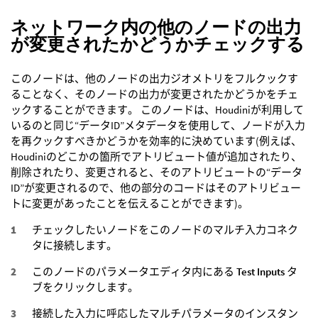
ネットワーク内の他のノードの出力
が変更されたかどうかチェックする
このノードは、他のノードの出力ジオメトリをフルクックす
ることなく、そのノードの出力が変更されたかどうかをチェ
ックすることができます。 このノードは、Houdiniが利用して
いるのと同じ“データID”メタデータを使用して、ノードが入力
を再クックすべきかどうかを効率的に決めています(例えば、
Houdiniのどこかの箇所でアトリビュート値が追加されたり、
削除されたり、変更されると、そのアトリビュートの“データ
ID”が変更されるので、他の部分のコードはそのアトリビュー
トに変更があったことを伝えることができます)。
チェックしたいノードをこのノードのマルチ入力コネク
タに接続します。
このノードのパラメータエディタ内にある
Test Inputs
タ
ブをクリックします。
接続した入力に呼応したマルチパラメータのインスタン