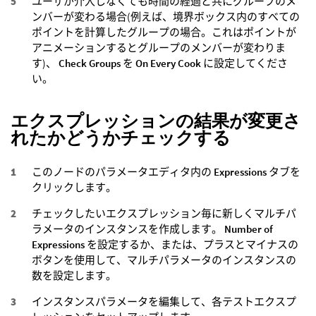
ユーザが介入しなくても時間の経過と共にグループのメ
ンバーが変わる場合(例えば、境界ボックス内のすべての
ポイントを計算したグループの場合。これはポイントが
アニメーションするとグループのメンバーが変わりま
す)、
Check Groups
を
On Every Cook
に設定してくださ
い。
エクスプレッションの結果が変更さ
れたかどうかチェックする
このノードのパラメータエディタ内の
Expressions
タブを
クリックします。
チェックしたいエクスプレッション毎に新しくマルチパ
ラメータのインスタンスを作成します。
Number of
Expressions
を設定するか、または、プラスとマイナスの
ボタンを使用して、マルチパラメータのインスタンスの
数を設定します。
インスタンスパラメータを編集して、各テストエクスプ