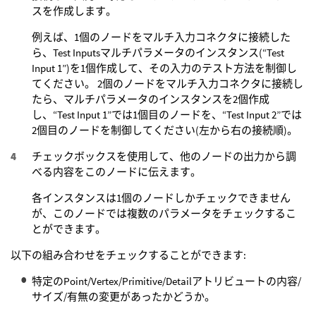
スを作成します。
例えば、1個のノードをマルチ入力コネクタに接続した
ら、Test Inputsマルチパラメータのインスタンス(“Test
Input 1”)を1個作成して、その入力のテスト方法を制御し
てください。 2個のノードをマルチ入力コネクタに接続し
たら、マルチパラメータのインスタンスを2個作成
し、“Test Input 1”では1個目のノードを、“Test Input 2”では
2個目のノードを制御してください(左から右の接続順)。
チェックボックスを使用して、他のノードの出力から調
べる内容をこのノードに伝えます。
各インスタンスは1個のノードしかチェックできません
が、このノードでは複数のパラメータをチェックするこ
とができます。
以下の組み合わせをチェックすることができます:
特定のPoint/Vertex/Primitive/Detailアトリビュートの内容/
サイズ/有無の変更があったかどうか。