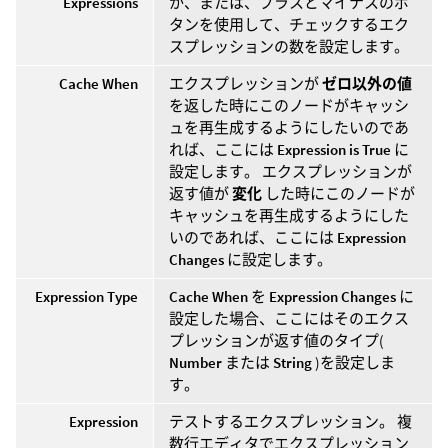
Expressions
か、または、プラスとマイナスのボ
タンを使用して、チェックするエク
スプレッションの数を設定します。
Cache When
エクスプレッションが
ゼロ以外の値
を返した時にこのノードがキャッシ
ュを再生成するようにしたいのであ
れば、ここには
Expression is True
に
設定します。 エクスプレッションが
返す値が
変化
した時にこのノードが
キャッシュを再生成するようにした
いのであれば、ここには
Expression
Changes
に設定します。
Expression Type
Cache When
を
Expression Changes
に
設定した場合、ここにはそのエクス
プレッションが返す値のタイプ(
Number
または
String
)を設定しま
す。
Expression
テストするエクスプレッション。 複
数行エディタでエクスプレッション