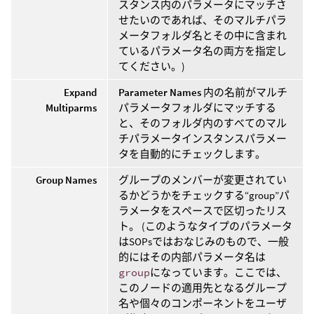
スタンス内のパラメータにマッチさ
せたいのであれば、そのマルチパラ
メータフォルダ名とその中に含まれ
ているパラメータ名の両方を指定し
てください。)
Expand
Parameter Names
内の名前がマルチ
Multiparms
パラメータフォルダにマッチする
と、そのフォルダ内のすべてのマル
チパラメータインスタンスパラメー
タを自動的にチェックします。
Group Names
グループのメンバーが変更されてい
るかどうかをチェックする“group”パ
ラメータをスペースで区切ったリス
ト。 (このようなタイプのパラメータ
はSOPsではおなじみのもので、一般
的にはその内部パラメータ名は
group
になっています。ここでは、
このノードの適用先となるグループ
名や個々のコンポーネントをユーザ