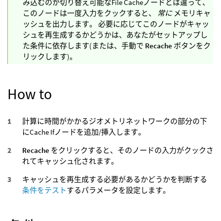
み込むのか切り替え可能なFile Cacheノードとは違って、
このノードは一度入力をクックすると、
常に
メモリキャ
ッシュを出力します。 必要に応じてこのノードがキャッ
シュを再生成するかどうかは、あなたがセットアップし
た条件に依存します(または、手動で
Recache
ボタンをク
リックします)。
How to
計算に時間がかかるジオメトリネットワークの部分の下
にCache Ifノードを追加/挿入します。
Recache
をクリックすると、そのノードの入力がクックさ
れてキャッシュ化されます。
キャッシュを再生成する必要があるかどうかを判断する
条件をテスト
するパラメータを設定します。