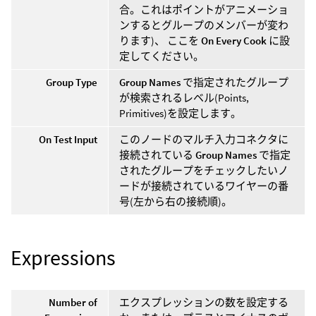
合。これはポイントがアニメーショ
ンするとグループのメンバーが変わ
ります)、 ここを
On Every Cook
に設
定してください。
Group Type
Group Names
で指定されたグループ
が検索されるレベル(Points,
Primitives)を設定します。
On Test Input
このノードのマルチ入力コネクタに
接続されている
Group Names
で指定
されたグループをチェックしたいノ
ードが接続されているワイヤーの番
号(左から右の接続順)。
Expressions
Number of
エクスプレッションの数を設定する