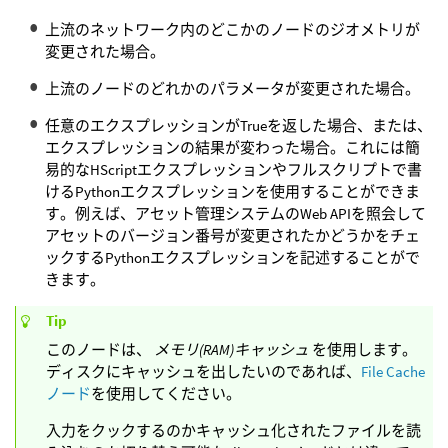
上流のネットワーク内のどこかのノードのジオメトリが
変更された場合。
上流のノードのどれかのパラメータが変更された場合。
任意のエクスプレッションがTrueを返した場合、または、
エクスプレッションの結果が変わった場合。これには簡
易的なHScriptエクスプレッションやフルスクリプトで書
けるPythonエクスプレッションを使用することができま
す。例えば、アセット管理システムのWeb APIを照会して
アセットのバージョン番号が変更されたかどうかをチェ
ックするPythonエクスプレッションを記述することがで
きます。
Tip
このノードは、
メモリ(RAM)キャッシュ
を使用します。
ディスクにキャッシュを出したいのであれば、
File Cache
ノード
を使用してください。
入力をクックするのかキャッシュ化されたファイルを読