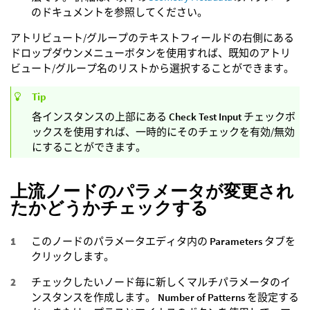
のドキュメントを参照してください。
アトリビュート/グループのテキストフィールドの右側にある
ドロップダウンメニューボタンを使用すれば、既知のアトリ
ビュート/グループ名のリストから選択することができます。
Tip
各インスタンスの上部にある
Check Test Input
チェックボ
ックスを使用すれば、一時的にそのチェックを有効/無効
にすることができます。
上流ノードのパラメータが変更され
たかどうかチェックする
このノードのパラメータエディタ内の
Parameters
タブを
クリックします。
チェックしたいノード毎に新しくマルチパラメータのイ
ンスタンスを作成します。
Number of Patterns
を設定する