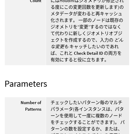
Count
にはHoudiniはジオメトリが修正され
る度にこの変更回数を更新します)の
メタデータが変わると再キャッシュ
化されます。 一部のノードは既存の
ジオメトリを“変更”するのではなく
て代わりに新しくジオメトリオブジ
ェクトを作成するので、入力の
どん
な変更も
キャッチしたいのであれ
ば、これと
Check Detail ID
の両方を
有効にすると役に立ちます。
Parameters
Number of
チェックしたいパターン毎のマルチ
Patterns
パラメータ(各インスタンスは、パタ
ーンを使用して一度に複数のノード
をチェックすることができます)。 パ
ターンの数を設定するか、または、