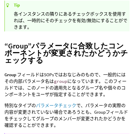
Tip
各インスタンスの隣りにあるチェックボックスを使用す
れば、一時的にそのチェックを有効/無効にすることがで
きます。
“Group”パラメータに合致したコン
ポーネントが変更されたかどうかチ
ェックする
Group
フィールドはSOPsではおなじみのもので、一般的には
その内部パラメータ名は
group
になっています。 このフィー
ルドでは、このノードの適用先となるグループ名や個々のコ
ンポーネントをユーザが指定することができます。
特別なタイプの
パラメータチェック
で、パラメータの実際の
内容が変更されていない場合であろうとも、Groupフィールド
をチェックしてグループのメンバーが変更されたかどうかを
確認することができます。