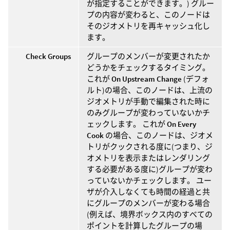
が指定することができます。) グルー
プの内容が変わると、このノードは
そのジオメトリを再キャッシュ化し
ます。
Check Groups
グループのメンバーが変更されたか
どうかをチェックするタイミング。
これが
On Upstream Change
(デフォ
ルト)の場合、このノードは、上流の
ジオメトリが手動で編集された時に
のみグループが変わっていないかチ
ェックします。 これが
On Every
Cook
の場合、このノードは、ジオメ
トリがクックされる度に(つまり、ジ
オメトリを表示またはレンダリング
する必要がある度に)グループが変わ
っていないかチェックします。 ユー
ザが介入しなくても時間の経過と共
にグループのメンバーが変わる場合
(例えば、境界ボックス内のすべての
ポイントを計算したグループの場