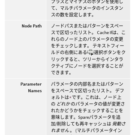
プラスとマイナスのボタンを使用し
て、マルチパラメータのインスタン
スの数を設定します。
Node Path
ノードパスまたはパターンをスペー
スで区切ったリスト。 Cache Ifは、こ
れらのノード上のパラメータの変更
をチェックします。 テキストフィー
ルドの右側にある
選択ボタンをク
リックすると、ツリーからインタラ
クティブにノードを選択することが
できます。
Parameter
パラメータの内部名またはパターン
Names
をスペースで区切ったリスト。 デフ
ォルトは
*
です。これは、ノード上
の
どれか
のパラメータの値が変更さ
れたかどうかをチェックすることを
意味します。Spareパラメータを追
加/削除しても再キャッシュは
発動さ
れません
。 (マルチパラメータイン