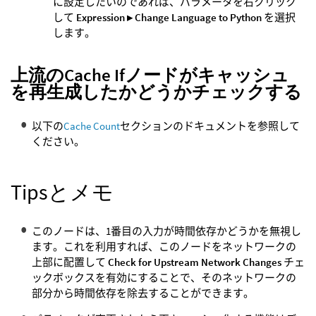
に設定したいのであれば、パラメータを右クリック
して
Expression ▸ Change Language to Python
を選択
します。
上流のCache Ifノードがキャッシュ
を再生成したかどうかチェックする
以下の
Cache Count
セクションのドキュメントを参照して
ください。
Tipsとメモ
このノードは、1番目の入力が時間依存かどうかを無視し
ます。これを利用すれば、このノードをネットワークの
上部に配置して
Check for Upstream Network Changes
チェ
ックボックスを有効にすることで、そのネットワークの
部分から時間依存を除去することができます。