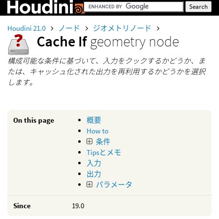
Houdini 21.0
ノード
ジオメトリノード
Cache If
geometry node
構成可能な条件に基づいて、入力をクックするかどうか、ま
たは、キャッシュ化された出力を再利用するかどうかを選択
します。
On this page
概要
How to
条件
Tipsとメモ
入力
出力
パラメータ
Since
19.0