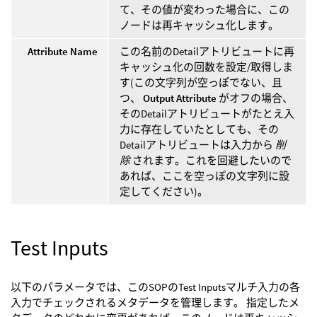
て、その値が変わった場合に、この
ノードは再キャッシュ化します。
Attribute Name
この名前のDetailアトリビュートに再
キャッシュ化の回数を設定/取得しま
す(この文字列が空っぽでない、且
つ、
Output Attribute
がオフの場合、
そのDetailアトリビュートがたとえ入
力に存在していたとしても、その
Detailアトリビュートは入力から
削
除
されます。これを回避したいので
あれば、ここを空っぽの文字列に設
定してください)。
Test Inputs
以下のパラメータでは、このSOPのTest Inputsマルチ入力の各
入力でチェックされるメタデータを管理します。 指定したメ