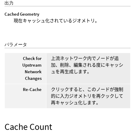
出力
Cached Geometry
現在キャッシュ化されているジオメトリ。
パラメータ
Check for
上流ネットワーク内でノードが追
Upstream
加、削除、編集される度にキャッシ
Network
ュを再生成します。
Changes
Re-Cache
クリックすると、このノードが強制
的に入力ジオメトリを再クックして
再キャッシュ化します。
Cache Count