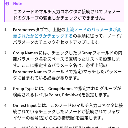
Note
このノードのマルチ入力コネクタに接続されているノー
ドのグループの変更しかチェックができません。
Parameters
タブで、上記の
上流ノードのパラメータが変
更されたかどうかチェックする
の手順に従って、ノード/
パラメータのチェックをセットアップします。
Group Names
には、チェックしたいGroupフィールドの内
部パラメータ名をスペースで区切ったリストを設定しま
す。ここに指定するパラメータ名は、必ず上記の
Parameter Names
フィールドで指定/マッチしたパラメー
タに含まれている必要があります。
Group Type
には、
Group Names
で指定されたグループが
検索されるレベル(Points, Primitives)を設定します。
On Test Input
には、このノードのマルチ入力コネクタに接
続されているチェックしたいノードが接続されているワ
イヤーの番号(左から右の接続順)を設定します。