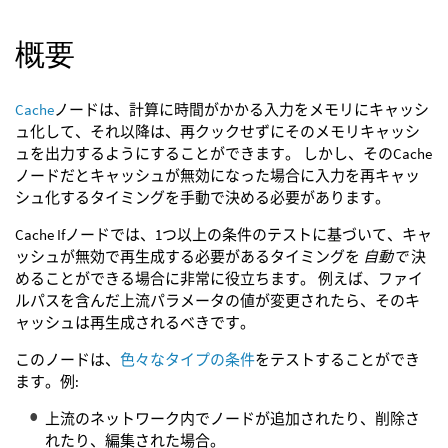
概要
Cache
ノードは、計算に時間がかかる入力をメモリにキャッシ
ュ化して、それ以降は、再クックせずにそのメモリキャッシ
ュを出力するようにすることができます。 しかし、そのCache
ノードだとキャッシュが無効になった場合に入力を再キャッ
シュ化するタイミングを手動で決める必要があります。
Cache Ifノードでは、1つ以上の条件のテストに基づいて、キャ
ッシュが無効で再生成する必要があるタイミングを
自動で
決
めることができる場合に非常に役立ちます。 例えば、ファイ
ルパスを含んだ上流パラメータの値が変更されたら、そのキ
ャッシュは再生成されるべきです。
このノードは、
色々なタイプの条件
をテストすることができ
ます。例:
上流のネットワーク内でノードが追加されたり、削除さ
れたり、編集された場合。