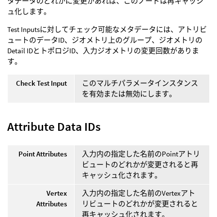
タデータのどれかに変更があれば、このノードは再キャッシ
ュ化します。
Test Inputsに対してチェック可能なメタデータには、アトリビ
ュートのデータID、ジオメトリ上のグループ、ジオメトリの
Detail IDとトポロジID、入力ジオメトリの変更回数がありま
す。
Check Test Input
このマルチパラメータインスタンス
を有効または無効にします。
Attribute Data IDs
Point Attributes
入力内の指定した名前のPointアトリ
ビュートのどれかが変更されると再
キャッシュ化されます。
Vertex
入力内の指定した名前のVertexアト
Attributes
リビュートのどれかが変更されると
再キャッシュ化されます。