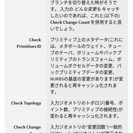
ブランチを切り替えた時がそうで
す。 入力の
どんな変更も
キャッチ
したいのであれば、これと(以下の)
Check Change Count
を併用すると良
いでしょう。
Check
プリミティブ上のメタデータ(これに
Primitives ID
は、メタボールのウェイト、チュー
ブのテーパ、ボリュームやパックプ
リミティブのトランスフォーム、ボ
リュームボクセルデータの変更、パ
ックプリミティブデータの変更、
NURBSの基底の変更があります)が変
更されると再キャッシュ化されま
す。
Check Topology
入力ジオメトリのトポロジ(番号、ポ
イント数、プリミティブの接続性)が
変わると再キャッシュ化されます。
Check Change
入力ジオメトリの“変更回数”(一般的