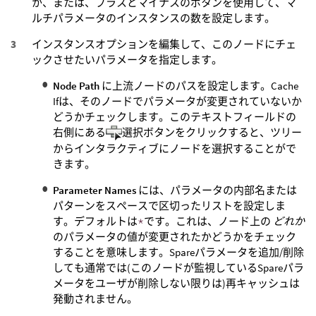
か、または、プラスとマイナスのボタンを使用して、マ
ルチパラメータのインスタンスの数を設定します。
インスタンスオプションを編集して、このノードにチェ
ックさせたいパラメータを指定します。
Node Path
に上流ノードのパスを設定します。Cache
Ifは、そのノードでパラメータが変更されていないか
どうかチェックします。このテキストフィールドの
右側にある
選択ボタンをクリックすると、ツリー
からインタラクティブにノードを選択することがで
きます。
Parameter Names
には、パラメータの内部名または
パターンをスペースで区切ったリストを設定しま
す。デフォルトは
*
です。これは、ノード上の
どれか
のパラメータの値が変更されたかどうかをチェック
することを意味します。Spareパラメータを追加/削除
しても通常では(このノードが監視しているSpareパラ
メータをユーザが削除しない限りは)再キャッシュは
発動されません。