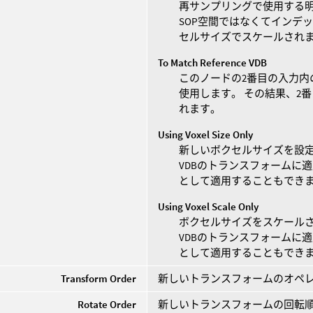
再サンプリングで使用する明
SOP空間ではなくてインデ
セルサイズでスケールされ
To Match Reference VDB
このノードの2番目の入力内
使用します。 その結果、2
れます。
Using Voxel Size Only
新しいボクセルサイズを設定
VDBのトランスフォームに
として適用することもでき
Using Voxel Scale Only
ボクセルサイズをスケールさ
VDBのトランスフォームに
として適用することもでき
Transform Order
新しいトランスフォームのオペ
Rotate Order
新しいトランスフォームの回転