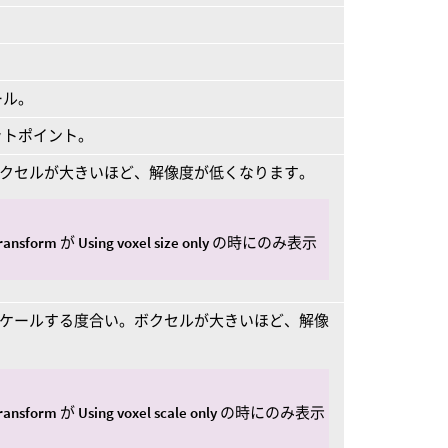
。
。
ール。
ットポイント。
ボクセルが大きいほど、解像度が低くなります。
transform
が
Using voxel size only
の時にのみ表示
スケールする度合い。ボクセルが大きいほど、解像
transform
が
Using voxel scale only
の時にのみ表示