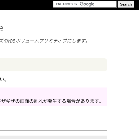
e
ズのVDBボリュームプリミティブにします。
い。
ギザギザの画面の乱れが発生する場合があります。