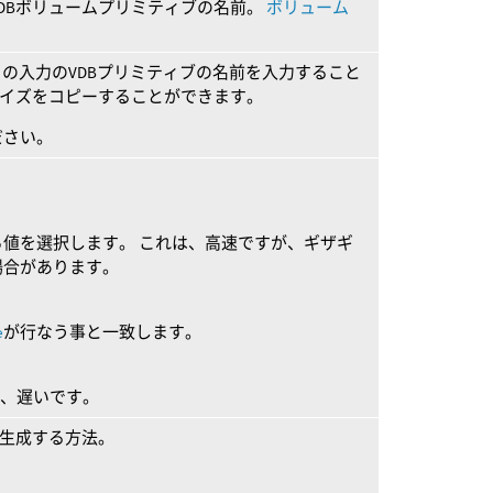
DBボリュームプリミティブの名前。
ボリューム
目の入力のVDBプリミティブの名前を入力すること
サイズをコピーすることができます。
ださい。
値を選択します。 これは、高速ですが、ギザギ
場合があります。
e
が行なう事と一致します。
ですが、遅いです。
を生成する方法。