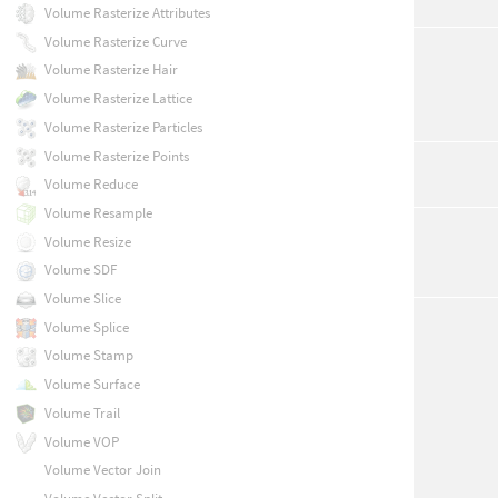
Volume Rasterize Attributes
Volume Rasterize Curve
Volume Rasterize Hair
Volume Rasterize Lattice
Volume Rasterize Particles
Volume Rasterize Points
Volume Reduce
Volume Resample
Volume Resize
Volume SDF
Volume Slice
Volume Splice
Volume Stamp
Volume Surface
Volume Trail
Volume VOP
Volume Vector Join