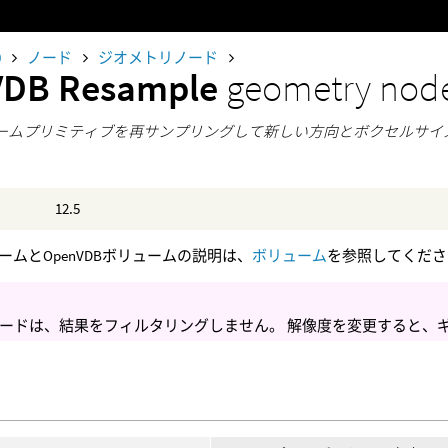
0
ノード
ジオメトリノード
VDB Resample
geometry nod
ュームプリミティブを再サンプリングして新しい方向とボクセルサイ
12.5
ームとOpenVDBボリュームの説明は、
ボリューム
を参照してくださ
ードは、結果をフィルタリングしません。 解像度を変更すると、