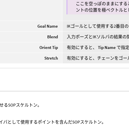
ここを空っぽのままにする
ントの位置を極ベクトルと
Goal Name
IKゴールとして使用する2番目
Blend
入力ポーズとIKソルバの結果の
Orient Tip
有効にすると、
Tip Name
で指定
Stretch
有効にすると、チェーンをゴー
せるSOPスケルトン。
ライバとして使用するポイントを含んだSOPスケルトン。