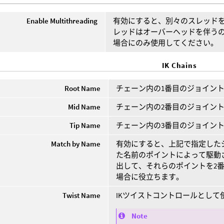
Enable Multithreading
有効にすると、別々のスレッドを
レッドはオーバーヘッドを伴う
場合にのみ使用してください。
IK Chains
Root Name
チェーン内の1番目のジョイン
Mid Name
チェーン内の2番目のジョイン
Tip Name
チェーン内の3番目のジョイン
Match by Name
有効にすると、上記で指定した
た名前のポイントによって駆動
出して、それらのポイントを2番
場合に役立ちます。
Twist Name
IKツイストコントロールとして
Note