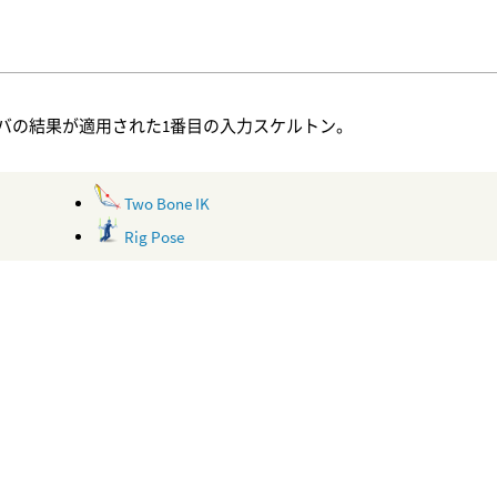
ルバの結果が適用された1番目の入力スケルトン。
Two Bone IK
Rig Pose