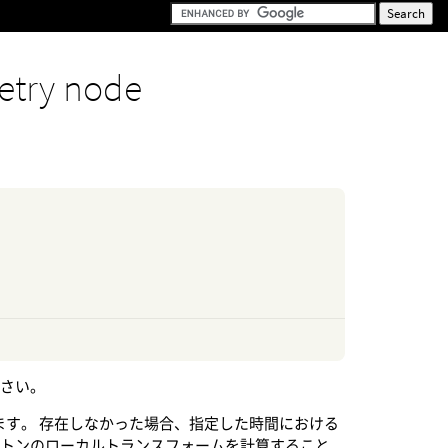
try node
ださい。
ます。 存在しなかった場合、指定した時間における
ルトンのローカルトランスフォームを計算すること