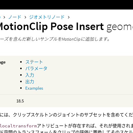
0
ノード
ジオメトリノード
MotionClip Pose Insert
geome
ズを含んだ新しいサンプルをMotionClipに追加します。
age
ステート
パラメータ
入力
出力
Examples
18.5
には、クリップスケルトンのジョイントのサブセットを含めてく
localtransform
アトリビュートが存在すれば、それが使用され
ド空間のトランスフォームをクリップの評価に置換してそのスケ