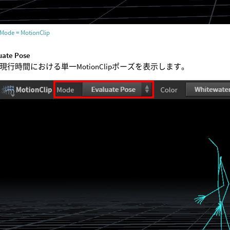
Mode = MotionClip
uate Pose
現行時間における単一MotionClipポーズを表示します。