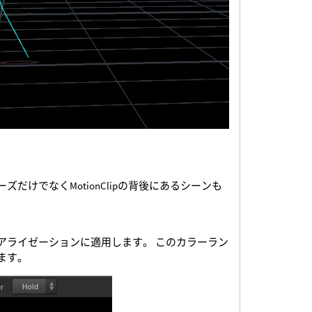
ズだけでなくMotionClipの背後にあるシーンも
ジュアライゼーションに適用します。 このカラーラン
ちます。