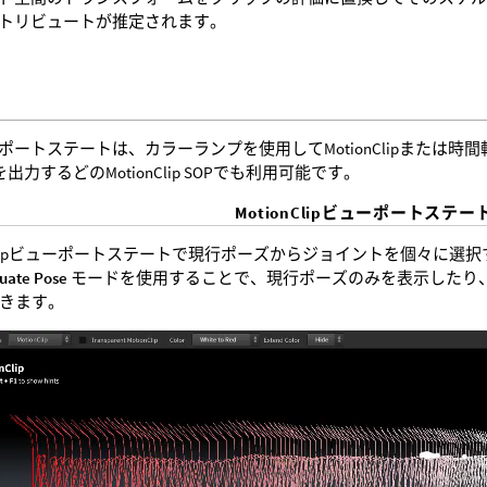
トリビュートが推定されます。
ポートステートは、カラーランプを使用してMotionClipまたは
lipを出力するどのMotionClip SOPでも利用可能です。
MotionClipビューポートステ
onClipビューポートステートで現行ポーズからジョイントを個々に
luate Pose
モードを使用することで、現行ポーズのみを表示したり
きます。