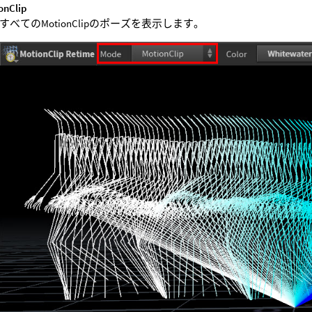
onClip
すべてのMotionClipのポーズを表示します。