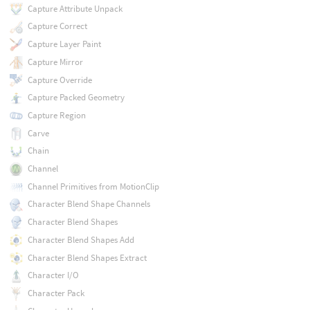
Capture Attribute Unpack
Capture Correct
Capture Layer Paint
Capture Mirror
Capture Override
Capture Packed Geometry
Capture Region
Carve
Chain
Channel
Channel Primitives from MotionClip
Character Blend Shape Channels
Character Blend Shapes
Character Blend Shapes Add
Character Blend Shapes Extract
Character I/O
Character Pack