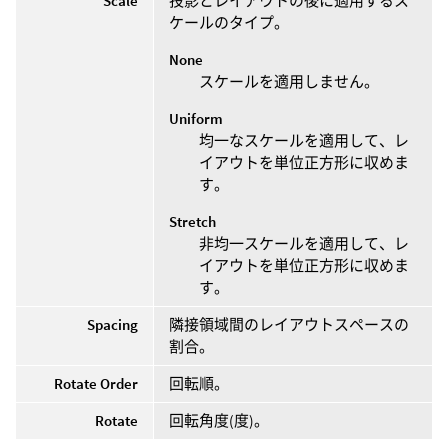
Scale
投影とレイアウトの後に適用するス
ケールのタイプ。
None
スケールを適用しません。
Uniform
均一なスケールを適用して、レ
イアウトを単位正方形に収めま
す。
Stretch
非均一スケールを適用して、レ
イアウトを単位正方形に収めま
す。
Spacing
隣接領域間のレイアウトスペースの
割合。
Rotate Order
回転順。
Rotate
回転角度(度)。