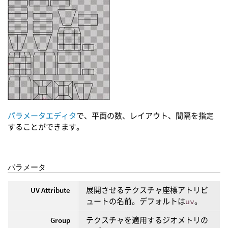
パラメータエディタ
で、平面の数、レイアウト、間隔を指定
することができます。
パラメータ
UV Attribute
展開させるテクスチャ座標アトリビ
ュートの名前。デフォルトは
uv
。
Group
テクスチャを適用するジオメトリの