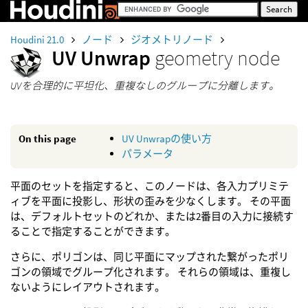
Houdini 21.0
ノード
ジオメトリノード
UV Unwrap
geometry node
UVを合理的に平坦化、重複なしのグループに分離します。
On this page
UV Unwrapの使い方
パラメータ
平面のセットを指定すると、このノードは、各入力プリミテ
ィブを平面に投影し、形状の歪みを少なくします。 その平面
は、デフォルトセットのどれか、または2番目の入力に接続す
ることで指定することができます。
さらに、ポリゴンは、同じ平面にマップされた繋がったポリ
ゴンの領域でグループ化されます。 それらの領域は、重複し
ないようにレイアウトされます。