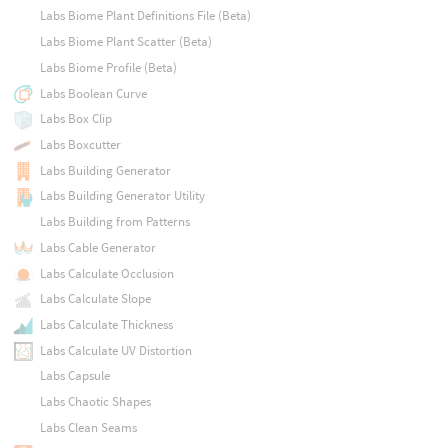
Labs Biome Plant Definitions File (Beta)
Labs Biome Plant Scatter (Beta)
Labs Biome Profile (Beta)
Labs Boolean Curve
Labs Box Clip
Labs Boxcutter
Labs Building Generator
Labs Building Generator Utility
Labs Building from Patterns
Labs Cable Generator
Labs Calculate Occlusion
Labs Calculate Slope
Labs Calculate Thickness
Labs Calculate UV Distortion
Labs Capsule
Labs Chaotic Shapes
Labs Clean Seams