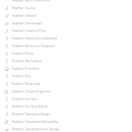
Feather Barb Transform
Feather Clump
Feather Deform
Feather Deintersect
Feather Instance Pool
Feather Match Uncondensed
Feather Minimum Distance
Feather Noise
Feather Normalize
Feather Primitive
Feather Ray
Feather Resample
Feather Shape Organize
Feather Surface
Feather Surface Blend
Feather Template Assign
Feather Template Interpolate
Feather Template from Shape