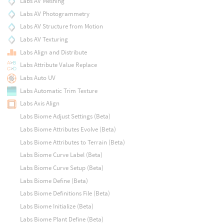
Labs AV Meshing
Labs AV Photogrammetry
Labs AV Structure from Motion
Labs AV Texturing
Labs Align and Distribute
Labs Attribute Value Replace
Labs Auto UV
Labs Automatic Trim Texture
Labs Axis Align
Labs Biome Adjust Settings (Beta)
Labs Biome Attributes Evolve (Beta)
Labs Biome Attributes to Terrain (Beta)
Labs Biome Curve Label (Beta)
Labs Biome Curve Setup (Beta)
Labs Biome Define (Beta)
Labs Biome Definitions File (Beta)
Labs Biome Initialize (Beta)
Labs Biome Plant Define (Beta)