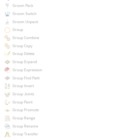
Groom Pack
Groom Switch
Groom Unpack
Group
Group Combine
Group Copy
Group Delete
Group Expand
Group Expression
Group Find Path
Group Invert
Group Joints
Group Paint
Group Promote
Group Range
Group Rename
Group Transfer