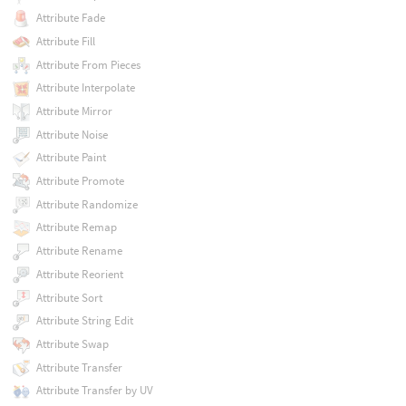
Attribute Fade
Attribute Fill
Attribute From Pieces
Attribute Interpolate
Attribute Mirror
Attribute Noise
Attribute Paint
Attribute Promote
Attribute Randomize
Attribute Remap
Attribute Rename
Attribute Reorient
Attribute Sort
Attribute String Edit
Attribute Swap
Attribute Transfer
Attribute Transfer by UV