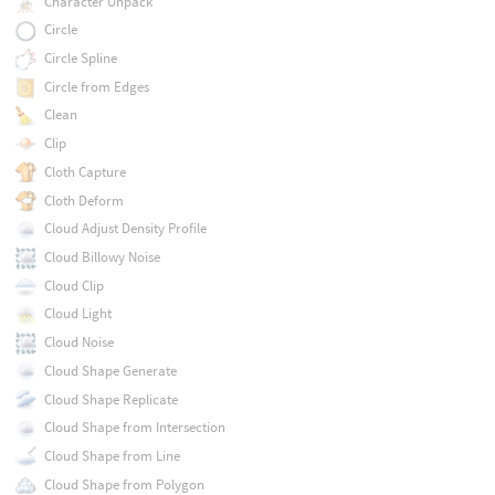
Character Unpack
Circle
Circle Spline
Circle from Edges
Clean
Clip
Cloth Capture
Cloth Deform
Cloud Adjust Density Profile
Cloud Billowy Noise
Cloud Clip
Cloud Light
Cloud Noise
Cloud Shape Generate
Cloud Shape Replicate
Cloud Shape from Intersection
Cloud Shape from Line
Cloud Shape from Polygon