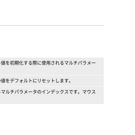
る値を初期化する際に使用されるマルチパラメー
の値をデフォルトにリセットします。
るマルチパラメータのインデックスです。マウス