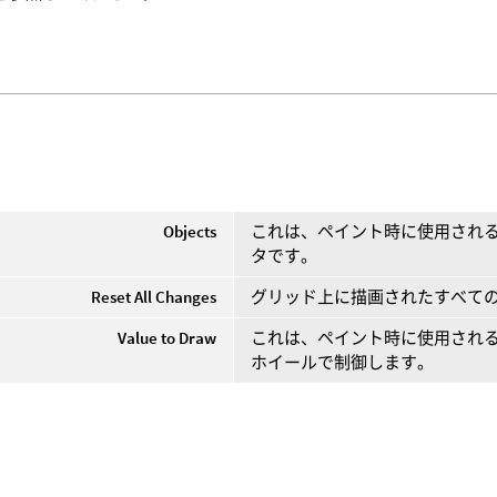
Objects
これは、ペイント時に使用され
タです。
Reset All Changes
グリッド上に描画されたすべて
Value to Draw
これは、ペイント時に使用され
ホイールで制御します。