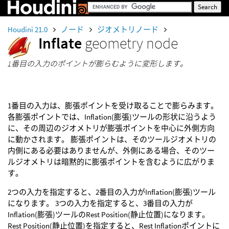
Houdini 21.0
ノード
ジオメトリノード
Inflate
geometry node
1番目の入力のポイントが膨らむように変形します。
1番目の入力は、膨張ポイントを受け取ることで膨らみます。
各膨張ポイントでは、Inflation(膨張)ツールの形状に沿うよう
に、その周辺のジオメトリが膨張ポイントを中心に外側方向
に動かされます。 膨張ポイントは、そのツールジオメトリの
内側にある必要はありませんが、外側にある場合、そのツー
ルジオメトリは暗黙的に膨張ポイントを含むように広がりま
す。
2つの入力を指定すると、2番目の入力がInflation(膨張)ツール
になります。 3つの入力を指定すると、3番目の入力が
Inflation(膨張)ツールのRest Position(静止位置)になります。
Rest Position(静止位置)を指定すると、Rest Inflationポイントに