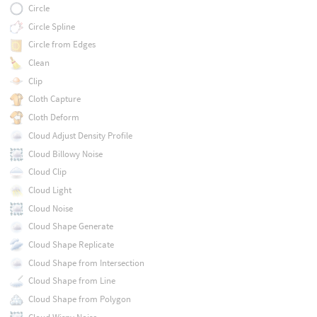
Circle
Circle Spline
Circle from Edges
Clean
Clip
Cloth Capture
Cloth Deform
Cloud Adjust Density Profile
Cloud Billowy Noise
Cloud Clip
Cloud Light
Cloud Noise
Cloud Shape Generate
Cloud Shape Replicate
Cloud Shape from Intersection
Cloud Shape from Line
Cloud Shape from Polygon