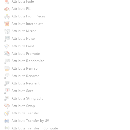
Attribute Fade
Attribute Fill
Attribute From Pieces
Attribute Interpolate
Attribute Mirror
Attribute Noise
Attribute Paint
Attribute Promote
Attribute Randomize
Attribute Remap
Attribute Rename
Attribute Reorient
Attribute Sort
Attribute String Edit
Attribute Swap
Attribute Transfer
Attribute Transfer by UV
Attribute Transform Compute