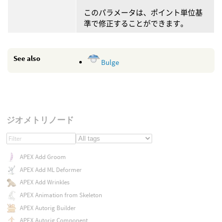
このパラメータは、ポイント単位基
準で修正することができます。
See also
Bulge
ジオメトリノード
APEX Add Groom
APEX Add ML Deformer
APEX Add Wrinkles
APEX Animation from Skeleton
APEX Autorig Builder
APEX Autorig Component