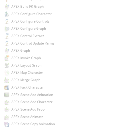
APEX Build FK Graph
APEX Configure Character
APEX Configure Controls
APEX Configure Graph
APEX Control Extract
APEX Control Update Parms
APEX Graph
APEX Invoke Graph
APEX Layout Graph
APEX Map Character
APEX Merge Graph
APEX Pack Character
APEX Scene Add Animation
APEX Scene Add Character
APEX Scene Add Prop
APEX Scene Animate
APEX Scene Copy Animation