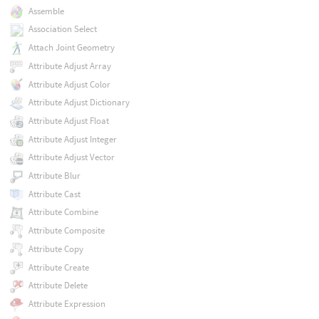
Assemble
Association Select
Attach Joint Geometry
Attribute Adjust Array
Attribute Adjust Color
Attribute Adjust Dictionary
Attribute Adjust Float
Attribute Adjust Integer
Attribute Adjust Vector
Attribute Blur
Attribute Cast
Attribute Combine
Attribute Composite
Attribute Copy
Attribute Create
Attribute Delete
Attribute Expression