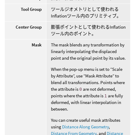
Tool Group
ツールジオメトリとして使われる
Inflationツール内のプリミティブ。
Center Group
膨張ポイントとして使われるInflation
ツール内のポイント。
Mask
The mask blends any transformation by
linearly interpolating the displaced
point and the original point by its value.
When the pop-up menu is set to “Scale
by Attribute”, use “Mask Attribute” to
blend all transformations. Points where
the attribute is
0
are not deformed,
points where the attribute is
1
are fully
deformed, with linear interpolation in
between.
You can create useful mask attributes
using
Distance Along Geometry
,
Distance From Geometry
, and
Distance