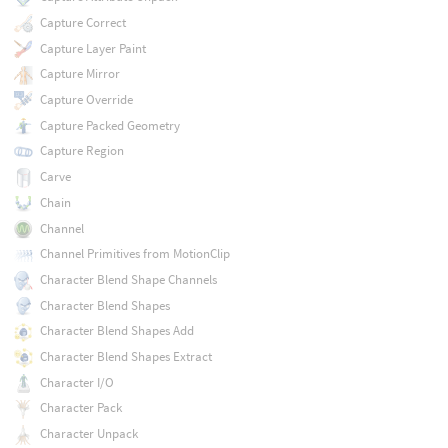
Capture Correct
Capture Layer Paint
Capture Mirror
Capture Override
Capture Packed Geometry
Capture Region
Carve
Chain
Channel
Channel Primitives from MotionClip
Character Blend Shape Channels
Character Blend Shapes
Character Blend Shapes Add
Character Blend Shapes Extract
Character I/O
Character Pack
Character Unpack