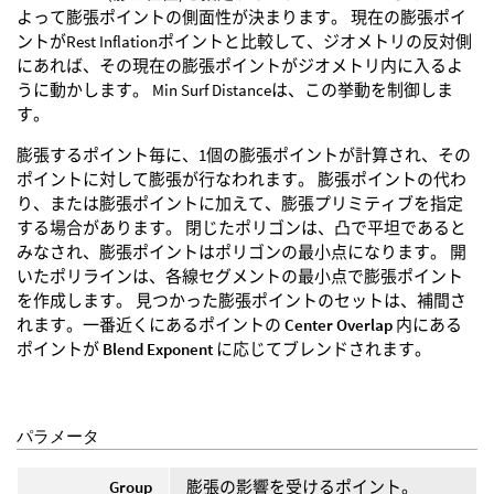
よって膨張ポイントの側面性が決まります。 現在の膨張ポイ
ントがRest Inflationポイントと比較して、ジオメトリの反対側
にあれば、その現在の膨張ポイントがジオメトリ内に入るよ
うに動かします。 Min Surf Distanceは、この挙動を制御しま
す。
膨張するポイント毎に、1個の膨張ポイントが計算され、その
ポイントに対して膨張が行なわれます。 膨張ポイントの代わ
り、または膨張ポイントに加えて、膨張プリミティブを指定
する場合があります。 閉じたポリゴンは、凸で平坦であると
みなされ、膨張ポイントはポリゴンの最小点になります。 開
いたポリラインは、各線セグメントの最小点で膨張ポイント
を作成します。 見つかった膨張ポイントのセットは、補間さ
れます。一番近くにあるポイントの
Center Overlap
内にある
ポイントが
Blend Exponent
に応じてブレンドされます。
パラメータ
Group
膨張の影響を受けるポイント。