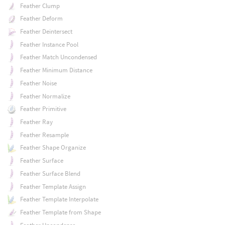
Feather Clump
Feather Deform
Feather Deintersect
Feather Instance Pool
Feather Match Uncondensed
Feather Minimum Distance
Feather Noise
Feather Normalize
Feather Primitive
Feather Ray
Feather Resample
Feather Shape Organize
Feather Surface
Feather Surface Blend
Feather Template Assign
Feather Template Interpolate
Feather Template from Shape