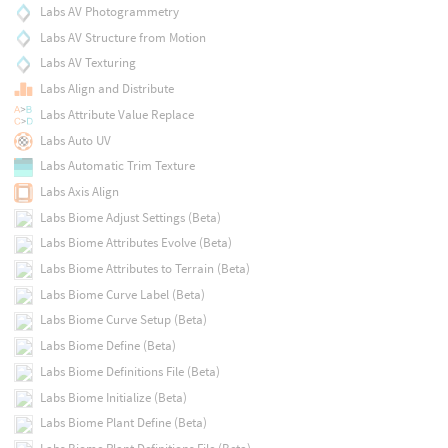
Labs AV Photogrammetry
Labs AV Structure from Motion
Labs AV Texturing
Labs Align and Distribute
Labs Attribute Value Replace
Labs Auto UV
Labs Automatic Trim Texture
Labs Axis Align
Labs Biome Adjust Settings (Beta)
Labs Biome Attributes Evolve (Beta)
Labs Biome Attributes to Terrain (Beta)
Labs Biome Curve Label (Beta)
Labs Biome Curve Setup (Beta)
Labs Biome Define (Beta)
Labs Biome Definitions File (Beta)
Labs Biome Initialize (Beta)
Labs Biome Plant Define (Beta)