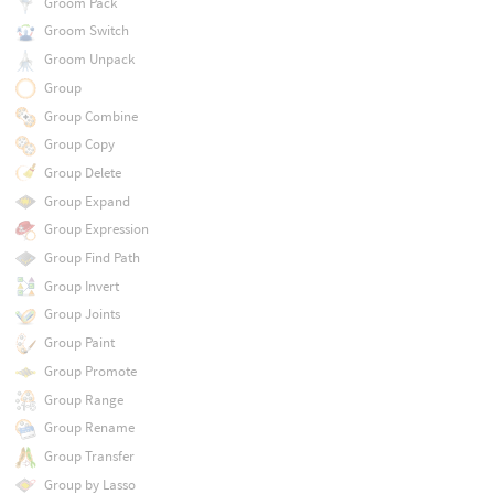
Groom Pack
Groom Switch
Groom Unpack
Group
Group Combine
Group Copy
Group Delete
Group Expand
Group Expression
Group Find Path
Group Invert
Group Joints
Group Paint
Group Promote
Group Range
Group Rename
Group Transfer
Group by Lasso