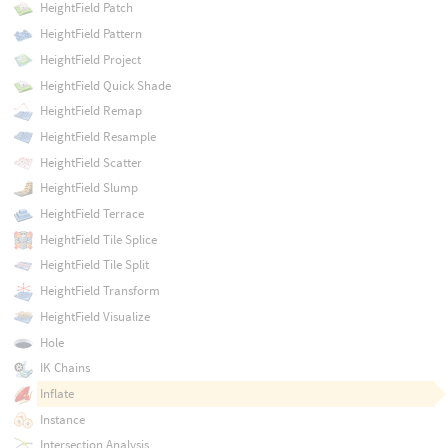
HeightField Patch
HeightField Pattern
HeightField Project
HeightField Quick Shade
HeightField Remap
HeightField Resample
HeightField Scatter
HeightField Slump
HeightField Terrace
HeightField Tile Splice
HeightField Tile Split
HeightField Transform
HeightField Visualize
Hole
IK Chains
Inflate
Instance
Intersection Analysis