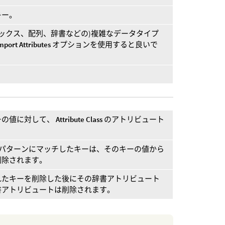
キー。
リックス、配列、辞書などの)複雑なデータタイプ
mport Attributes
オプションを使用すると良いで
ーの値に対して、
Attribute Class
のアトリビュート
パターンにマッチしたキーは、そのキーの値から
削除されます。
れたキーを削除した後にその辞書アトリビュート
書アトリビュートは削除されます。