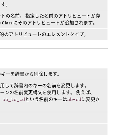
ます。
トの名前。 指定した名前のアトリビュートが存
e Class
にそのアトリビュートが追加されます。
目的のアトリビュートのエレメントタイプ。
のキーを辞書から削除します。
使用して辞書内のキーの名前を変更します。
ーンの名前変更構文を使用します。 例えば、
、
ab_to_cd
という名前のキーは
ab-cd
に変更さ
。