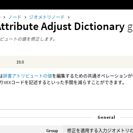
0
ノード
ジオメトリノード
ttribute Adjust Dictionary
g
ビュートの値を修正します。
19.0
は
辞書アトリビュートの値
を編集するための共通オペレーションが
りVEXコードを記述するといった手間を減らすことができます。
General
Group
修正を適用する入力ジオメトリ