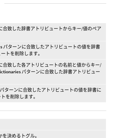
に合致した辞書アトリビュートからキー/値のペア
es
パターンに合致したアトリビュートの値を辞書
ュートを削除します。
に合致した各アトリビュートの名前と値からキー/
ictionaries
パターンに合致した辞書アトリビュー
パターンに合致したアトリビュートの値を辞書に
ートを削除します。
かを決めるトグル。