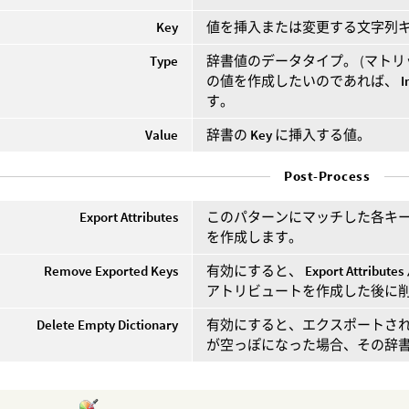
Key
値を挿入または変更する文字列
Type
辞書値のデータタイプ。 (マト
の値を作成したいのであれば、
I
す。
Value
辞書の
Key
に挿入する値。
Post-Process
Export Attributes
このパターンにマッチした各キ
を作成します。
Remove Exported Keys
有効にすると、
Export Attributes
アトリビュートを作成した後に
Delete Empty Dictionary
有効にすると、エクスポートさ
が空っぽになった場合、その辞