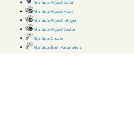
Attribute Adjust Color
Attribute Adjust Float
Attribute Adjust Integer
Attribute Adjust Vector
Attribute Create
Attribute from Parameters