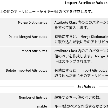
Import Attribute Values
上の他のアトリビュートからキー/値のペアを作成します。
Merge Dictionaries
Attribute Class
内のこのパターン
をすべて挿入します。
Delete Merged Attributes
有効にすると、
Merge Dictionari
に取り込んだ後にそのアトリビ
Import Attributes
Attribute Class
内のこのパターン
値のペアを作成します。
Merge D
トはスキップされます。
Delete Imported Attributes
有効にすると、
Import Attributes
取り込んだ後にそのアトリビュ
Set Values
Number of Entries
編集するキー/値のペアの数。
Enable
キー/値のペアを作成するかどう