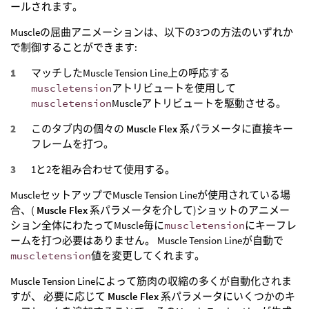
ールされます。
Muscleの屈曲アニメーションは、以下の3つの方法のいずれか
で制御することができます:
マッチしたMuscle Tension Line上の呼応する
muscletension
アトリビュートを使用して
muscletension
Muscleアトリビュートを駆動させる。
このタブ内の個々の
Muscle Flex
系パラメータに直接キー
フレームを打つ。
1と2を組み合わせて使用する。
MuscleセットアップでMuscle Tension Lineが使用されている場
合、(
Muscle Flex
系パラメータを介して)ショットのアニメー
ション全体にわたってMuscle毎に
muscletension
にキーフレ
ームを打つ必要はありません。 Muscle Tension Lineが自動で
muscletension
値を変更してくれます。
Muscle Tension Lineによって筋肉の収縮の多くが自動化されま
すが、 必要に応じて
Muscle Flex
系パラメータにいくつかのキ