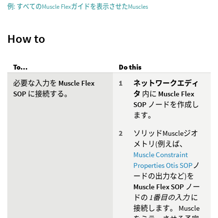
例: すべてのMuscle Flexガイドを表示させたMuscles
How to
To...
Do this
必要な入力を
Muscle Flex
ネットワークエディ
SOP
に接続する。
タ
内に
Muscle Flex
SOP
ノードを作成し
ます。
ソリッドMuscleジオ
メトリ(例えば、
Muscle Constraint
Properties Otis SOP
ノ
ードの出力など)を
Muscle Flex SOP
ノー
ドの
1番目の入力
に
接続します。 Muscle