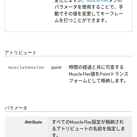
変化しますが、
Muscle Flex
タブの
パラメータを使用することで、手
動でその値を変更してキーフレー
ムを打つことができます。
アトリビュート
muscletension
point
時間の経過と共に可変する
Muscle Flex値をPointトランス
フォームとして格納します。
パラメータ
Attribute
すべてのMuscle Flex設定が格納され
るアトリビュートの名前を指定しま
す。