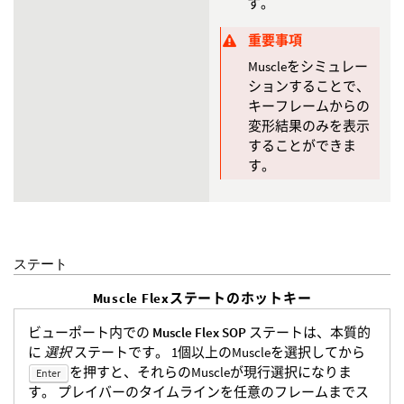
す。
重要事項
Muscleをシミュレー
ションすることで、
キーフレームからの
変形結果のみを表示
することができま
す。
ステート
Muscle Flexステートのホットキー
ビューポート内での
Muscle Flex SOP
ステートは、本質的
に
選択
ステートです。 1個以上のMuscleを選択してから
を押すと、それらのMuscleが現行選択になりま
Enter
す。 プレイバーのタイムラインを任意のフレームまでス