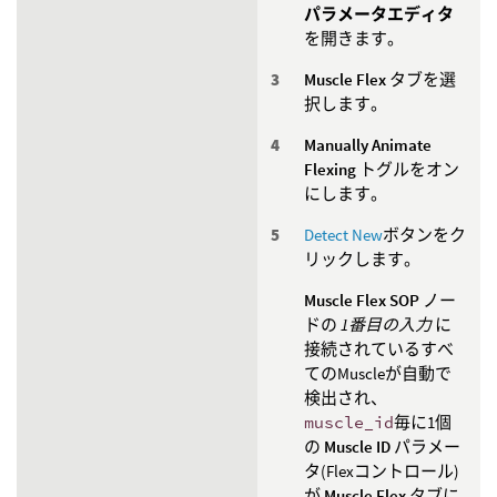
パラメータエディタ
を開きます。
Muscle Flex
タブを選
択します。
Manually Animate
Flexing
トグルをオン
にします。
Detect New
ボタンをク
リックします。
Muscle Flex SOP
ノー
ドの
1番目の入力
に
接続されているすべ
てのMuscleが自動で
検出され、
muscle_id
毎に1個
の
Muscle ID
パラメー
タ(Flexコントロール)
が
Muscle Flex
タブに