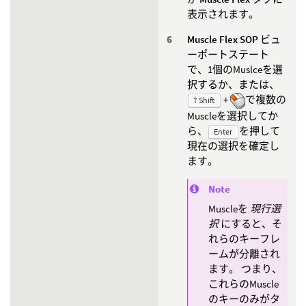
表示されます。
Muscle Flex SOP
ビュ
ーポートステート
で、1個のMuslceを選
択するか、または、
+
で複数の
⇧ Shift
Muscleを選択してか
ら、
を押して
Enter
現在の選択を確定し
ます。
Note
Muscleを
現行選
択
にすると、そ
れらのキーフレ
ームが分離され
ます。 つまり、
これらのMuscle
のキーのみがタ