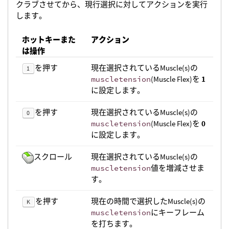
クラブさせてから、現行選択に対してアクションを実行
します。
ホットキーまた
アクション
は操作
を押す
現在選択されているMuscle(s)の
1
muscletension
(Muscle Flex)を
1
に設定します。
を押す
現在選択されているMuscle(s)の
0
muscletension
(Muscle Flex)を
0
に設定します。
スクロール
現在選択されているMuscle(s)の
muscletension
値を増減させま
す。
を押す
現在の時間で選択したMuscle(s)の
K
muscletension
にキーフレーム
を打ちます。