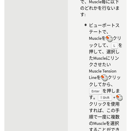
で、Muscle毎に以下
のどれかを行ないま
す:
ビューポートス
テートで、
Muscleを
クリ
ックして、
を
L
押して、選択し
たMuscleにリン
クさせたい
Muscle Tension
Lineを
クリッ
クしてから、
を押しま
Enter
す。
+
⇧ Shift
クリックを使用
すれば、この手
順で一度に複数
のMuscleを選択
することができ