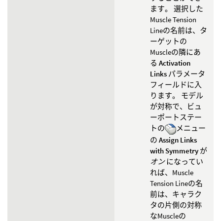
ます。 選択した
Muscle Tension
Lineの名前は、タ
ーゲットの
Muscleの隣にあ
る
Activation
Links
パラメータ
フィールドに入
ります。 モデル
が対称で、ビュ
ーポートステー
トの
メニュー
の
Assign Links
with Symmetry
が
オン
になってい
れば、Muscle
Tension Lineの名
前は、キャラク
タの片側の対称
なMuscleの