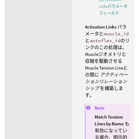
Linksパラメータ
フィールド
Activation Links
パラ
メータと
muscle_id
と
autoflex_id
のリ
ンクのこの処理は、
Muscleジオメトリと
収縮を駆動させる
Muscle Tension Lineと
の間に
アクティベー
ションリレーション
シップ
を構築しま
す。
Note
Match Tension
Lines by Name
も
有効になってい
る場合、明示的