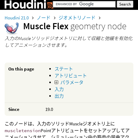
Houdini 21.0
ノード
ジオメトリノード
Muscle Flex
geometry node
入力のMuscleソリッドジオメトリに対して収縮と弛緩を有効化
してアニメーションさせます。
On this page
ステート
アトリビュート
パラメータ
入力
出力
Since
19.0
このノードは、入力のソリッドMuscleジオメトリ上に
muscletension
Pointアトリビュートをセットアップしてア
ニメーションさせて、シミュレーション中の筋肉の屈曲アク