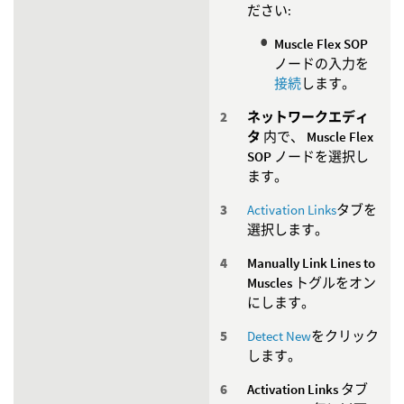
ださい:
Muscle Flex SOP
ノードの入力を
接続
します。
ネットワークエディ
タ
内で、
Muscle Flex
SOP
ノードを選択し
ます。
Activation Links
タブを
選択します。
Manually Link Lines to
Muscles
トグルをオン
にします。
Detect New
をクリック
します。
Activation Links
タブ