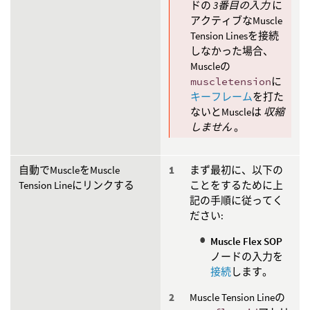
ドの
3番目の入力
に
アクティブなMuscle
Tension Linesを接続
しなかった場合、
Muscleの
muscletension
に
キーフレーム
を打た
ないとMuscleは
収縮
しません
。
自動でMuscleをMuscle
まず最初に、以下の
Tension Lineにリンクする
ことをするために上
記の手順に従ってく
ださい:
Muscle Flex SOP
ノードの入力を
接続
します。
Muscle Tension Lineの