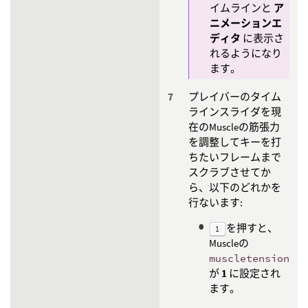
イムラインと
ア
ニメーションエ
ディタ
に表示さ
れるようになり
ます。
プレイバーのタイム
ラインスライダを現
在のMuscleの筋張力
を調整してキーを打
ちたいフレームまで
スクラブさせてか
ら、以下のどれかを
行ないます:
を押すと、
1
Muscleの
muscletension
が
1
に設定され
ます。