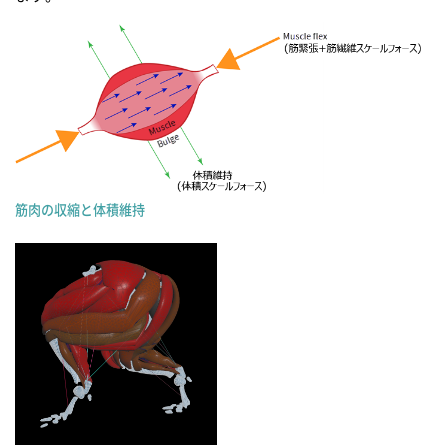
筋肉の収縮と体積維持