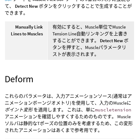
て、
Detect New
ボタンをクリックすることで生成することが
できます。
Manually Link
有効にすると、Muscle単位でMuscle
Lines to Muscles
Tension Line自動リンキングを上書き
することができます。
Detect New
ボ
タンを押すと、Muscleパラメータリ
ストが表示されます。
Deform
これらのパラメータは、入力アニメーションソース(通常はア
ニメーションボーンジオメトリ)を使用して、入力のMuscleに
ポイント変形
を適用します。 これは、単に
muscletension
アニメーションを確認しやすくするためのものです。 Muscle
ソルバは静的なTポーズの位置のみを考慮するため、この変形
されたアニメーションはあくまで参考用です。