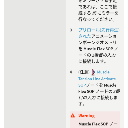
をミラーさせる予定
であれば、ここで接
続する
前
にミラーを
行なってください。
プリロール(先行再生)
された
アニメーショ
ンボーンジオメトリ
を
Muscle Flex SOP
ノ
ードの
2番目の入力
に接続します。
(任意)
Muscle
Tension Line Activate
SOP
ノードを
Muscle
Flex SOP
ノードの
3番
目の入力
に接続しま
す。
Warning
Muscle Flex SOP
ノー