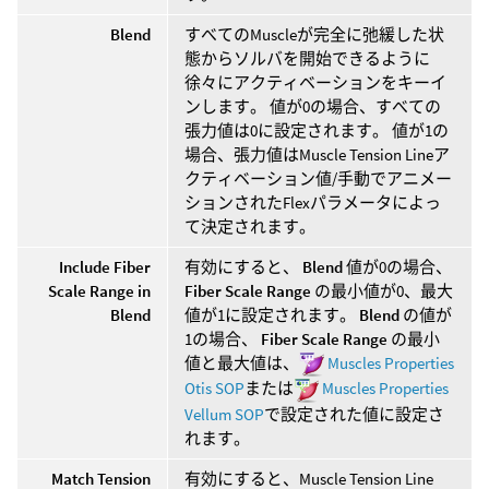
Blend
すべてのMuscleが完全に弛緩した状
態からソルバを開始できるように
徐々にアクティベーションをキーイ
ンします。 値が0の場合、すべての
張力値は0に設定されます。 値が1の
場合、張力値はMuscle Tension Lineア
クティベーション値/手動でアニメー
ションされたFlexパラメータによっ
て決定されます。
Include Fiber
有効にすると、
Blend
値が0の場合、
Scale Range in
Fiber Scale Range
の最小値が0、最大
Blend
値が1に設定されます。
Blend
の値が
1の場合、
Fiber Scale Range
の最小
値と最大値は、
Muscles Properties
Otis SOP
または
Muscles Properties
Vellum SOP
で設定された値に設定さ
れます。
Match Tension
有効にすると、Muscle Tension Line