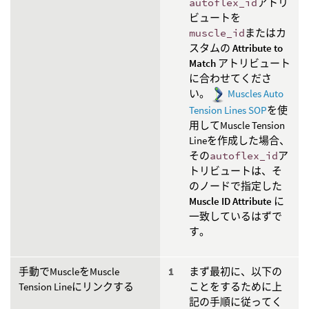
autoflex_id
アトリ
ビュートを
muscle_id
またはカ
スタムの
Attribute to
Match
アトリビュート
に合わせてくださ
い。
Muscles Auto
Tension Lines SOP
を使
用してMuscle Tension
Lineを作成した場合、
その
autoflex_id
ア
トリビュートは、そ
のノードで指定した
Muscle ID Attribute
に
一致しているはずで
す。
手動でMuscleをMuscle
まず最初に、以下の
Tension Lineにリンクする
ことをするために上
記の手順に従ってく