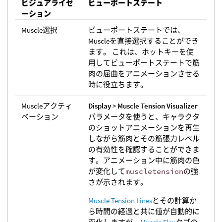
ビジュアライゼ
ビューポートステート
ーション
Muscle選択
ビューポートステートでは、
Muscleを直接選択することができ
ます。 これは、ホットキーを使
用してビューポートステートで筋
肉の屈曲をアニメーションさせる
時に役立ちます。
Muscleアクティ
Display
>
Muscle Tension Visualizer
ベーション
パラメータを使うと、キャラクタ
のショットアニメーションを再生
しながら筋肉とその筋張力レベル
の有効性を確認することができま
す。アニメーション中に筋肉の色
が変化して
muscletension
の強
さが示されます。
Muscle Tension Lines
とその計算か
ら時間の経過と共に値が自動的に