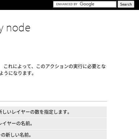
y node
挿入します。 これによって、このアクションの実行に必要とな
るようになります。
したい新しいレイヤーの数を指定します。
するレイヤーの名前。
ーの新しい名前。