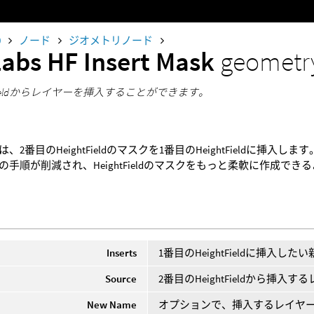
0
ノード
ジオメトリノード
Labs HF Insert Mask
geometr
tFieldからレイヤーを挿入することができます。
、2番目のHeightFieldのマスクを1番目のHeightFieldに
の手順が削減され、HeightFieldのマスクをもっと柔軟に作成でき
Inserts
1番目のHeightFieldに挿入
Source
2番目のHeightFieldから挿入
New Name
オプションで、挿入するレイヤ