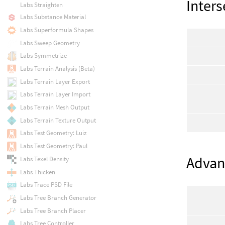
Inters
Labs Straighten
Labs Substance Material
Labs Superformula Shapes
Labs Sweep Geometry
Labs Symmetrize
Labs Terrain Analysis (Beta)
Labs Terrain Layer Export
Labs Terrain Layer Import
Labs Terrain Mesh Output
Labs Terrain Texture Output
Labs Test Geometry: Luiz
Labs Test Geometry: Paul
Advan
Labs Texel Density
Labs Thicken
Labs Trace PSD File
Labs Tree Branch Generator
Labs Tree Branch Placer
Labs Tree Controller