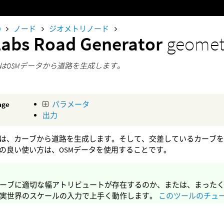
0
ノード
ジオメトリノード
Labs Road Generator
geomet
はOSMデータから道路を生成します。
age
パラメータ
出力
は、カーブから道路を生成します。そして、交差しているカーブ
の良い使い方は、OSMデータを使用することです。
ーブに適切な幅アトリビュートが存在するのか、または、まったく
実世界のスケールの入力で上手く動作します。
このツールのチュ