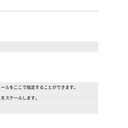
ュールをここで指定することができます。
スをスケールします。