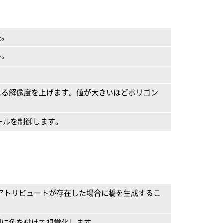
長。
い。
れる解像度を上げます。値が大きいほどポリゴン
ールを制御します。
tiveアトリビュートが存在した場合に橋を生成するこ
別に色を付けて視覚化します。