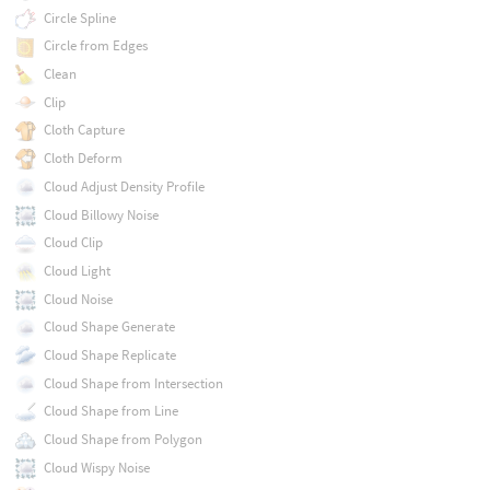
Circle Spline
Circle from Edges
Clean
Clip
Cloth Capture
Cloth Deform
Cloud Adjust Density Profile
Cloud Billowy Noise
Cloud Clip
Cloud Light
Cloud Noise
Cloud Shape Generate
Cloud Shape Replicate
Cloud Shape from Intersection
Cloud Shape from Line
Cloud Shape from Polygon
Cloud Wispy Noise