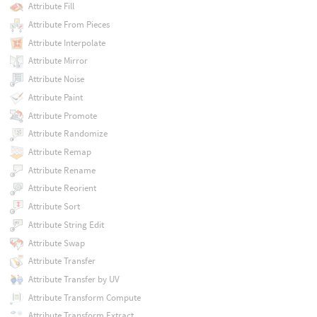
Attribute Fill
Attribute From Pieces
Attribute Interpolate
Attribute Mirror
Attribute Noise
Attribute Paint
Attribute Promote
Attribute Randomize
Attribute Remap
Attribute Rename
Attribute Reorient
Attribute Sort
Attribute String Edit
Attribute Swap
Attribute Transfer
Attribute Transfer by UV
Attribute Transform Compute
Attribute Transform Extract