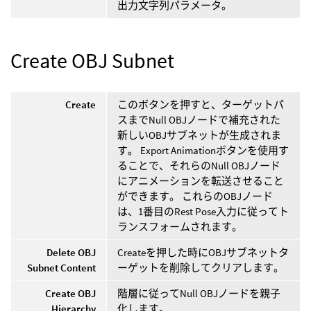
出力文字列パラメータ。
Create OBJ Subnet
Create
このボタンを押すと、ターゲットパ
スまでNull OBJノードで補充された
新しいOBJサブネットが生成されま
す。 Export Animationボタンを使用す
ることで、それらのNull OBJノード
にアニメーションを転送させること
ができます。 これらのOBJノード
は、1番目のRest Pose入力に従ってト
ランスフォームされます。
Delete OBJ
Createを押した時にOBJサブネットタ
Subnet Content
ーゲットを削除してクリアします。
Create OBJ
階層に従ってNull OBJノードを親子
Hierarchy
化します。