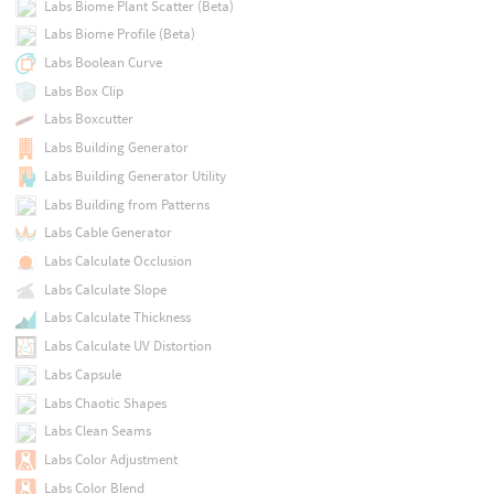
Labs Biome Plant Scatter (Beta)
Labs Biome Profile (Beta)
Labs Boolean Curve
Labs Box Clip
Labs Boxcutter
Labs Building Generator
Labs Building Generator Utility
Labs Building from Patterns
Labs Cable Generator
Labs Calculate Occlusion
Labs Calculate Slope
Labs Calculate Thickness
Labs Calculate UV Distortion
Labs Capsule
Labs Chaotic Shapes
Labs Clean Seams
Labs Color Adjustment
Labs Color Blend