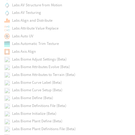
Labs AV Structure from Motion
Labs AV Texturing
Labs Align and Distribute
Labs Attribute Value Replace
Labs Auto UV
Labs Automatic Trim Texture
Labs Axis Align
Labs Biome Adjust Settings (Beta)
Labs Biome Attributes Evolve (Beta)
Labs Biome Attributes to Terrain (Beta)
Labs Biome Curve Label (Beta)
Labs Biome Curve Setup (Beta)
Labs Biome Define (Beta)
Labs Biome Definitions File (Beta)
Labs Biome Initialize (Beta)
Labs Biome Plant Define (Beta)
Labs Biome Plant Definitions File (Beta)