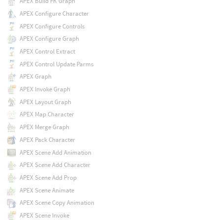
APEX Build FK Graph
APEX Configure Character
APEX Configure Controls
APEX Configure Graph
APEX Control Extract
APEX Control Update Parms
APEX Graph
APEX Invoke Graph
APEX Layout Graph
APEX Map Character
APEX Merge Graph
APEX Pack Character
APEX Scene Add Animation
APEX Scene Add Character
APEX Scene Add Prop
APEX Scene Animate
APEX Scene Copy Animation
APEX Scene Invoke