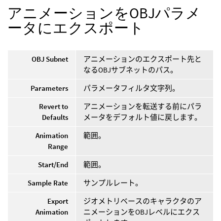
アニメーションをOBJパラメ
ータにエクスポート
OBJ Subnet
アニメーションのエクスポート先と
なるOBJサブネットのパス。
Parameters
パラメータフィルタ文字列。
Revert to
アニメーションを転送する前にパラ
Defaults
メータをデフォルト値に戻します。
Animation
範囲。
Range
Start/End
範囲。
Sample Rate
サンプルレート。
Export
ジオメトリベースのキャラクタのア
Animation
ニメーションをOBJレベルにエクス