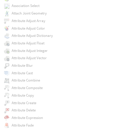
Association Select
Attach Joint Geometry
Attribute Adjust Array
Attribute Adjust Color
Attribute Adjust Dictionary
Attribute Adjust Float
Attribute Adjust Integer
Attribute Adjust Vector
Attribute Blur
Attribute Cast
Attribute Combine
Attribute Composite
Attribute Copy
Attribute Create
Attribute Delete
Attribute Expression
Attribute Fade