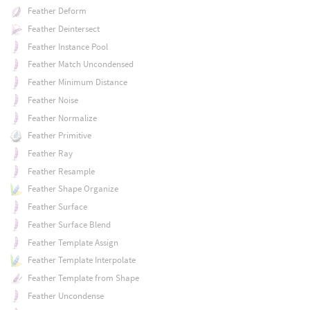
Feather Deform
Feather Deintersect
Feather Instance Pool
Feather Match Uncondensed
Feather Minimum Distance
Feather Noise
Feather Normalize
Feather Primitive
Feather Ray
Feather Resample
Feather Shape Organize
Feather Surface
Feather Surface Blend
Feather Template Assign
Feather Template Interpolate
Feather Template from Shape
Feather Uncondense