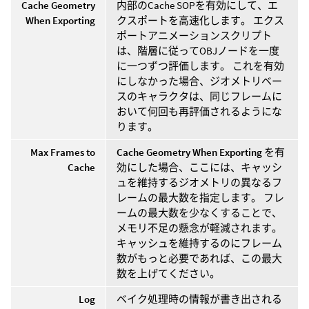
Cache Geometry
内部のCache SOPを有効にして、エ
When Exporting
クスポートを高速化します。 エクス
ポートアニメーションスクリプト
は、階層に従ってOBJノードを一度
に一つずつ評価します。 これを有効
にしなかった場合、ジオメトリベー
スのキャラクタは、同じフレームに
おいて何回も再評価されるようにな
ります。
Max Frames to
Cache Geometry When Exporting
を有
Cache
効にした場合、ここには、キャッシ
ュを維持するジオメトリの異なるフ
レームの最大数を指定します。 フレ
ームの最大数を少なくすることで、
メモリ不足の懸念が軽減されます。
キャッシュを維持するのにフレーム
数がもっと必要であれば、この最大
数を上げてください。
Log
ベイク処理時の情報が書き出される