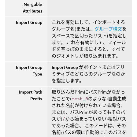
Mergable
Attributes
Import Group
これを有効にして、インポートする
グループ名(または、
グループ構文
を
スペースで区切ったリスト)を指定し
ます。 これを有効にして、フィール
ドを空っぽのままにすると、すべて
のジオメトリが取り込まれます。
Import Group
Import Group
がポイントまたはプリ
Type
ミティブのどちらのグループなのか
を指定します。
Import Path
取り込んだPrimにパスPrimがなかっ
Prefix
たことで(
mesh_0
のような)自動生成
された名前が付けられている場合、
または、パスPrimがあってもそのパ
スが(
/
から始まっていない)相対パス
であった場合、 このノードは、その
名前/パスの頭に自動的にこのパスを