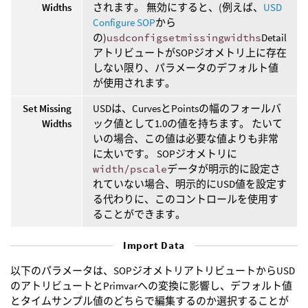
Widths
されます。 無効にすると、(例えば、
USD
Configure SOP
から
の)
usdconfigsetmissingwidths
Detail
アトリビュートがSOPジオメトリ上に存在
しない限り、パラメータのデフォルト値
が使用されます。
Set Missing
USDは、CurvesとPointsの幅のフォールバ
Widths
ック値として1.0の値を持ちます。 たいて
いの場合、この値は必要な値よりも非常
に太いです。 SOPジオメトリに
width/pscale
データが明示的に設定さ
れていない場合、明示的にUSD値を設定す
る代わりに、このコントロールを使用す
ることができます。
Import Data
以下のパラメータは、SOPジオメトリアトリビュートからUSD
のアトリビュートとPrimvarへの変換に影響し、デフォルト値
とタイムサンプル値のどちらで編集するのか選択することが