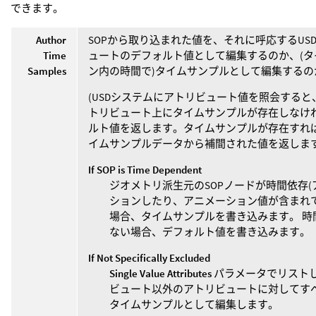
できます。
Author
SOPから取り込まれた値を、それに呼応するUS
Time
ュートのデフォルト値として編集するのか、(タ
Samples
ン内の時間で)タイムサンプルとして編集するの
(USDシステムにアトリビュート値を照会すると
トリビュート上にタイムサンプルが存在しなけ
ルト値を返します。タイムサンプルが存在すれ
イムサンプルデータから補間された値を返します
If SOP is Time Dependent
ジオメトリ派生元のSOPノードが時間依存(
ションしたり、アニメーション値が含まれて
場合、タイムサンプルを書き込みます。 時
ない場合、デフォルト値を書き込みます。
If Not Specifically Excluded
Single Value Attributes
パラメータでリスト
ビュート以外のアトリビュートに対してす
タイムサンプルとして編集します。