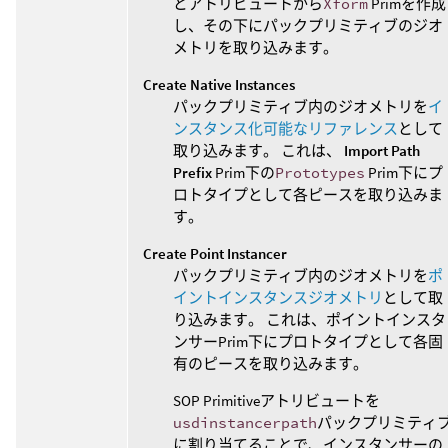
とアトリビュートから
Xform
Primを作成
し、その下にパックプリミティブのジオ
メトリを取り込みます。
Create Native Instances
パックプリミティブ内のジオメトリを
イ
ンスタンス化可能なリファレンス
として
取り込みます。 これは、
Import Path
Prefix
Prim下の
Prototypes
Prim下にプ
ロトタイプとして各ピースを取り込みま
す。
Create Point Instancer
パックプリミティブ内のジオメトリを
ポ
イントインスタンスジオメトリ
として取
り込みます。 これは、ポイントインスタ
ンサーPrim下にプロトタイプとして各固
有のピースを取り込みます。
SOP Primitiveアトリビュートを
usdinstancerpath
パックプリミティ
に割り当てることで、インスタンサーの