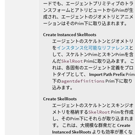
ードでも、エージェントプリミティブのトラ
ンスフォームとアトリビュートからPrimが生
成され、エージェントのジオメトリとアニメ
ーションはそのPrim下に取り込まれます。
Create Instanced SkelRoots
エージェントのスケルトンとジオメトリ
を
インスタンス化可能なリファレンス
と
して、スケルトンPrimとスキンPrimを含
んだ
SkelRoot
Primに取り込みます。 こ
れは、各固有のエージェント定義をプロ
トタイプとして、
Import Path Prefix
Prim
下の
agentdefinitions
Prim下に取り
込みます。
Create SkelRoots
エージェントのスケルトンとスキンジオ
メトリを格納する
SkelRoot
Primを作成
し、そのPrim下にそれらが取り込まれま
す。 これは、大規模な群衆だと
Create
Instanced SkelRoots
よりも効率が悪くな