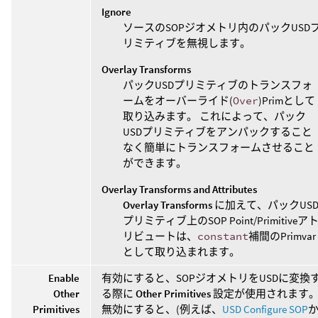
Ignore
ソースのSOPジオメトリ内のパックUSD
リミティブを無視します。
Overlay Transforms
パックUSDプリミティブのトランスフォ
ームをオーバーライド(
Over
)Primとして
取り込みます。 これによって、パック
USDプリミティブをアンパックすること
なく簡単にトランスフォームさせること
ができます。
Overlay Transforms and Attributes
Overlay Transforms
に加えて、パックUS
プリミティブ上のSOP Point/Primitiveア
リビュートは、
constant
補間のPrimvar
として取り込まれます。
Enable
有効にすると、SOPジオメトリをUSDに変換
Other
る際に
Other Primitives
設定が使用されます
Primitives
無効にすると、(例えば、
USD Configure SOP