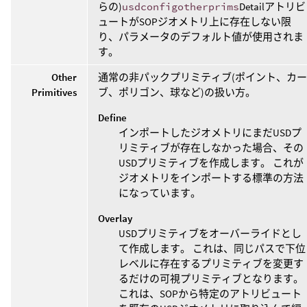
らの)
usdconfigotherprims
Detailアトリビ
ュートがSOPジオメトリ上に存在しない限
り、パラメータのデフォルト値が使用されま
す。
Other
通常の非パックプリミティブ(ポイント、カー
Primitives
ブ、ポリゴン、球など)の扱い方。
Define
インポートしたジオメトリにまだUSDプ
リミティブが存在しなかった場合、その
USDプリミティブを作成します。 これが
ジオメトリをインポートする標準の方法
になっています。
Overlay
USDプリミティブをオーバーライドとし
て作成します。 これは、同じパスで下位
レベルに存在するプリミティブを変更す
るだけの可視プリミティブとなります。
これは、SOPから特定のアトリビュート