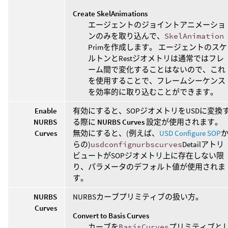
Create SkelAnimations
エージェントのジョイントアニメーショ
ンのみを取り込んで、
SkelAnimation
Primを作成します。 エージェントのスケ
ルトンとRestジオメトリは通常ではフレ
ーム間で変化することはないので、これ
を使用することで、フレームシーケンス
を効率的に取り込むことができます。
Enable
有効にすると、SOPジオメトリをUSDに変換
NURBS
る際に
NURBS Curves
設定が使用されます。
Curves
無効にすると、(例えば、
USD Configure SOP
らの)
usdconfignurbscurves
Detailアトリ
ビュートがSOPジオメトリ上に存在しない限
り、パラメータのデフォルト値が使用されま
す。
NURBS
NURBSカーブプリミティブの扱い方。
Curves
Convert to Basis Curves
カーブを
BasisCurves
プリミティブと