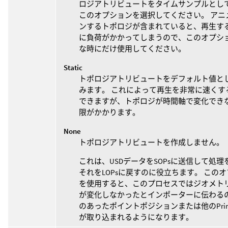
ロジアトリビュートをタイムサンプルとし
このオプションを選択してください。 アニ
ンするトポロジが含まれていると、再生す
に負荷がかかってしまうので、このオプシ
な時にだけ使用してください。
Static
トポロジアトリビュートをデフォルト値と
みます。 これによって再生を非常に速くす
できますが、トポロジが時間軸で変化でき
限がかかります。
None
トポロジアトリビュートを作成しません。
これは、USDデータをSOPsに送信して処
それをLOPsに戻すのに役立ちます。 この
を使用すると、このプロセスではジオメト
が変化しなかったとインポーターに伝わる
のあったポイントポジションまたは他のPrim
が取り込まれるようになります。