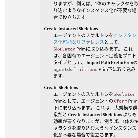
りますが、例えば、1体のキャラクタを
り込むようなインスタンス化が不要な場
合で役立ちます。
Create Instanced Skeletons
エージェントのスケルトンを
インスタン
ス化可能なリファレンス
として、
Skeleton
Primに取り込みます。 これ
は、各固有のエージェント定義をプロト
タイプとして、
Import Path Prefix
Primの
agentdefinitions
Prim下に取り込み
ます。
Create Skeletons
エージェントのスケルトンを
Skeleton
Primとして、エージェントの
Xform
Prim
下に取り込みます。 これは、大規模な群
衆だと
Create Instanced Skeletons
よりも
効率が悪くなりますが、例えば、1体の
ャラクタを取り込むようなインスタンス
化が不要な場合で役立ちます。