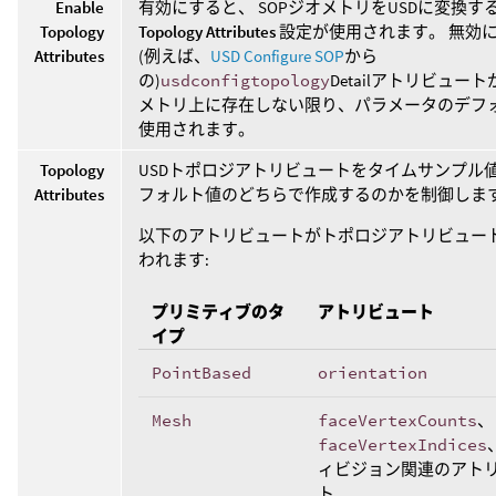
Enable
有効にすると、 SOPジオメトリをUSDに変換す
Topology
Topology Attributes
設定が使用されます。 無効
Attributes
(例えば、
USD Configure SOP
から
の)
usdconfigtopology
Detailアトリビュート
メトリ上に存在しない限り、パラメータのデフ
使用されます。
Topology
USDトポロジアトリビュートをタイムサンプル
Attributes
フォルト値のどちらで作成するのかを制御しま
以下のアトリビュートがトポロジアトリビュー
われます:
プリミティブのタ
アトリビュート
イプ
PointBased
orientation
Mesh
faceVertexCounts
、
faceVertexIndices
ィビジョン関連のアト
ト