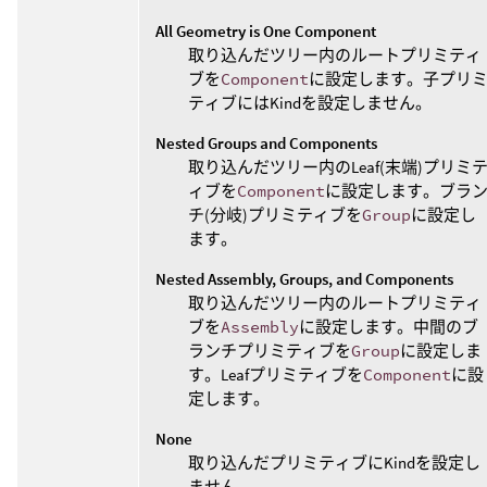
All Geometry is One Component
取り込んだツリー内のルートプリミティ
ブを
Component
に設定します。子プリ
ティブにはKindを設定しません。
Nested Groups and Components
取り込んだツリー内のLeaf(末端)プリミ
ィブを
Component
に設定します。ブラ
チ(分岐)プリミティブを
Group
に設定し
ます。
Nested Assembly, Groups, and Components
取り込んだツリー内のルートプリミティ
ブを
Assembly
に設定します。中間のブ
ランチプリミティブを
Group
に設定しま
す。Leafプリミティブを
Component
に設
定します。
None
取り込んだプリミティブにKindを設定し
ません。