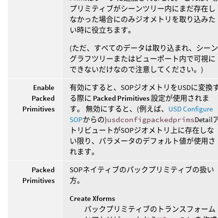
プリミティブがシーンツリー内にまだ存在し
なかった場合にのみジオメトリを取り込みた
い時に役立ちます。
(ただ、すべてのデータは取り込まれ、シーン
グラフツリーまたはビューポート内で可視に
できないだけなので注意してください。)
Enable
有効にすると、SOPジオメトリをUSDに変換
Packed
る際に
Packed Primitives
設定が使用されま
Primitives
す。 無効にすると、(例えば、
USD Configure
SOP
からの)
usdconfigpackedprims
Detail
トリビュートがSOPジオメトリ上に存在しな
い限り、パラメータのデフォルト値が使用さ
れます。
Packed
SOPネイティブのパックプリミティブの扱い
Primitives
方。
Create Xforms
パックプリミティブのトランスフォーム