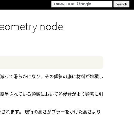
eometry node
り減って滑らかになり、その傾斜の底に材料が堆積し
に露呈されている領域において熱侵食がより顕著に引
dを比較して計算されます。 現行の高さがブラーをかけた高さより