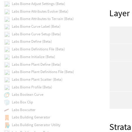
Labs Biome Adjust Settings (Beta)
Layer
Labs Biome Attributes Evolve (Beta)
Labs Biome Attributes to Terrain (Beta)
Labs Biome Curve Label (Beta)
Labs Biome Curve Setup (Beta)
Labs Biome Define (Beta)
Labs Biome Definitions File (Beta)
Labs Biome Initialize (Beta)
Labs Biome Plant Define (Beta)
Labs Biome Plant Definitions File (Beta)
Labs Biome Plant Scatter (Beta)
Labs Biome Profile (Beta)
Labs Boolean Curve
Labs Box Clip
Labs Boxcutter
Labs Building Generator
Strata
Labs Building Generator Utility