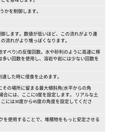
かどうかを制御します。
制御します。数値が低いほど、この流れがより連
この流れがより塊っぽくなります。
地すべり)の反復回数。水や砂利のように高速に移
ヤには多い回数を使用し、溶岩や岩には少ない回数を
さに到達した時に侵食を止めます。
らずにその場所に留まる最大傾斜角(水平からの角
る場合には、ここに0度を設定します。 リアルな土
こには30度から45度の角度を設定してくださ
このマスクを使用することで、堆積物をもっと安定させる