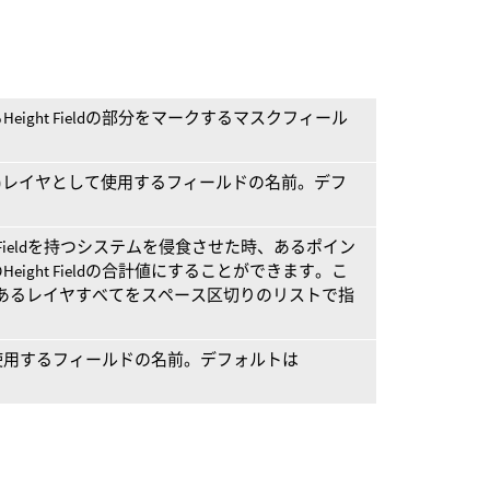
ight Fieldの部分をマークするマスクフィール
(侵食)レイヤとして使用するフィールドの名前。デフ
t Fieldを持つシステムを侵食させた時、あるポイン
ight Fieldの合計値にすることができます。こ
あるレイヤすべてをスペース区切りのリストで指
使用するフィールドの名前。デフォルトは