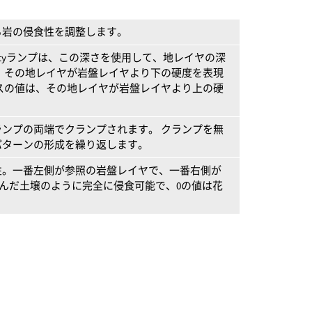
る岩の侵食性を調整します。
abilityランプは、この深さを使用して、地レイヤの深
、その地レイヤが岩盤レイヤより下の硬度を表現
スの値は、その地レイヤが岩盤レイヤより上の硬
。
ンプの両端でクランプされます。 クランプを無
パターンの形成を繰り返します。
性。一番左側が参照の岩盤レイヤで、一番右側が
緩んだ土壌のように完全に侵食可能で、0の値は花