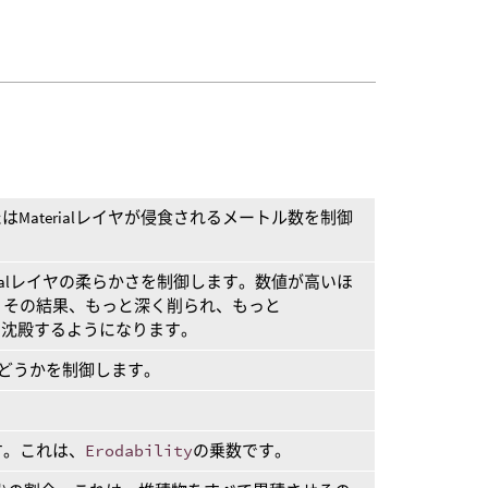
またはMaterialレイヤが侵食されるメートル数を制御
aterialレイヤの柔らかさを制御します。数値が高いほ
、その結果、もっと深く削られ、もっと
(岩屑)も沈殿するようになります。
するかどうかを制御します。
す。これは、
Erodability
の乗数です。