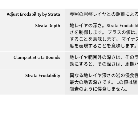
Adjust Erodability by Strata
参照の岩盤レイヤとの距離によ
Strata Depth
地レイヤの深さ。Strata Erod
さを制御します。 プラスの値は
することを意味します。 マイナ
度を表現することを意味します
Clamp at Strata Bounds
地レイヤ範囲外の深さは、そのラ
効にすると、その深さは、周期
Strata Erodability
異なる地レイヤ深さの岩の侵食
最大の地表深さです。 1の値は
崗岩のように侵食しません。