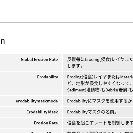
on
Global Erosion Rate
反復毎にEroding(侵食)レイヤ
します。
Erodability
Eroding(侵食)レイヤまたはM
ど、地形が侵食しやすくなって
Sediment(堆積物)もDebris
erodabilitymaskmode
Erodabilityにマスクを使用
Erodability Mask
Erodabilityマスクの名前。
Erosion Rate
侵食を起こすレートを制御しま