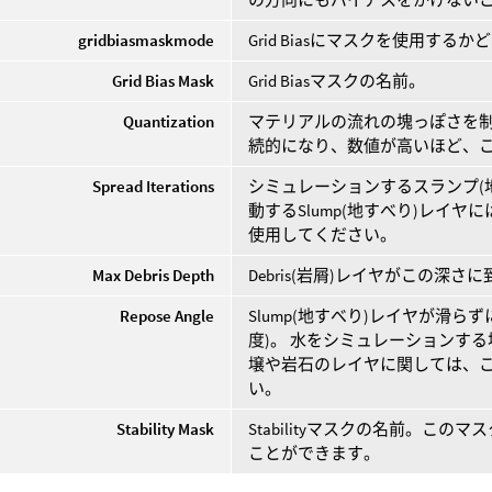
gridbiasmaskmode
Grid Biasにマスクを使用する
Grid Bias Mask
Grid Biasマスクの名前。
Quantization
マテリアルの流れの塊っぽさを
続的になり、数値が高いほど、
Spread Iterations
シミュレーションするスランプ(
動するSlump(地すべり)レイ
使用してください。
Max Debris Depth
Debris(岩屑)レイヤがこの深
Repose Angle
Slump(地すべり)レイヤが滑
度)。 水をシミュレーションす
壌や岩石のレイヤに関しては、こ
い。
Stability Mask
Stabilityマスクの名前。
ことができます。