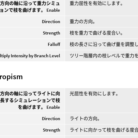
た方向の軸に沿って重力シミュ
重力屈性を有効にします。
ョンで枝を曲げます。 Enable
Direction
重力の方向。
Strength
枝を重力で曲げる度合い。
Falloff
枝の長さに沿って曲げ量を調整
ltiply Intensity by Branch Level
ツリー階層内の枝レベルで重力
ropism
た方向の軸に沿ってライトに向
光屈性を有効にします。
成長するシミュレーションで枝
を曲げます。 Enable
Direction
ライトの方向。
Strength
ライトに向かって枝を曲げる度