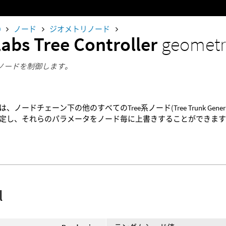
0
ノード
ジオメトリノード
Labs Tree Controller
geometr
e系ノードを制御します。
ードチェーン下の他のすべてのTree系ノード(Tree Trunk Generator, Tree B
定し、それらのパラメータをノード毎に上書きすることができま
l