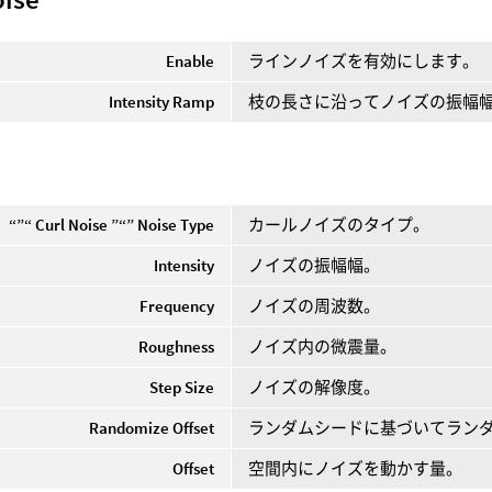
Enable
ラインノイズを有効にします。
Intensity Ramp
枝の長さに沿ってノイズの振幅
“”“ Curl Noise ”“” Noise Type
カールノイズのタイプ。
Intensity
ノイズの振幅幅。
Frequency
ノイズの周波数。
Roughness
ノイズ内の微震量。
Step Size
ノイズの解像度。
Randomize Offset
ランダムシードに基づいてラン
Offset
空間内にノイズを動かす量。