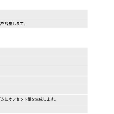
幅を調整します。
ダムにオフセット量を生成します。