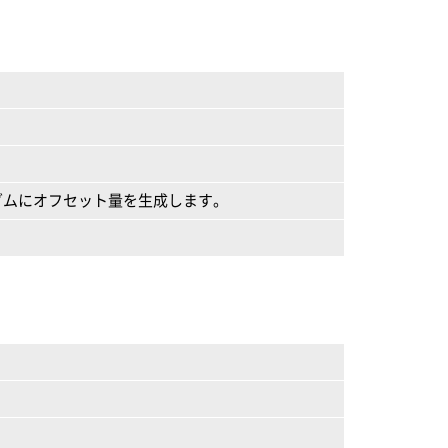
ダムにオフセット量を生成します。
。