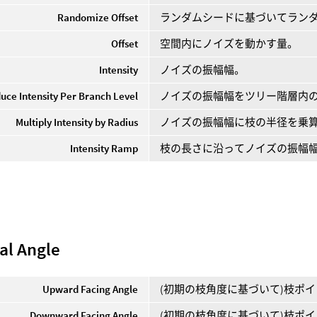
Randomize Offset
ランダムシードに基づいてラン
Offset
空間内にノイズを動かす量。
Intensity
ノイズの振幅幅。
uce Intensity Per Branch Level
ノイズの振幅幅をツリー階層内
Multiply Intensity by Radius
ノイズの振幅幅に枝の半径を乗
Intensity Ramp
枝の長さに沿ってノイズの振幅
ial Angle
Upward Facing Angle
(初期の枝角度に基づいて)枝ポ
Downward Facing Angle
(初期の枝角度に基づいて)枝ポ