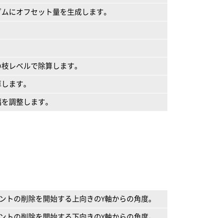
ダムにオフセット量を生成します。
の枝レベルで除算します。
算します。
幅を調整します。
イントの削除を開始する上向きのY軸からの角度。
イントの削除を開始する下向きのY軸からの角度。