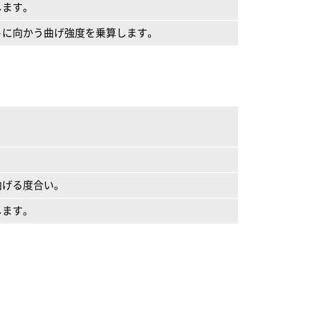
します。
トに向かう曲げ強度を乗算します。
。
曲げる度合い。
します。