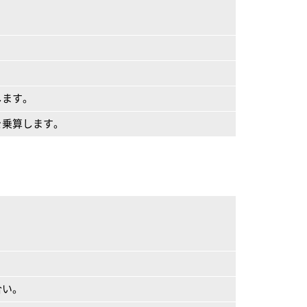
します。
を乗算します。
合い。